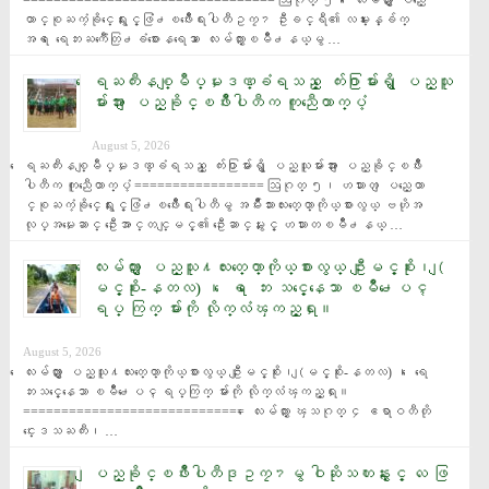
================================= ဩဂုတ္ ၅၊ ေလးမ်က္ႏွာ ျပည္ေ
ထာင္စုႀကံ့ခိုင္ေရးႏွင့္ဖြံ႕ၿဖိဳးေရးပါတီဥကၠ႒ ဦးခင္ရီ၏ လမ္းၫႊန္ခ်က္
အရ ေရေဘးႀကဳံေတြ႕ခံစားေနရေသာ ေလးမ်က္ႏွာၿမိဳ႕နယ္မွ …
ေရႀကီးနစ္ျမဳပ္မႈဒဏ္ခံရသည့္ ေက်း႐ြာမ်ားရွိ ျပည္သူ
မ်ားအား ျပည္ခိုင္ၿဖိဳးပါတီက ကူညီေထာက္ပံ့
August 5, 2026
ေရႀကီးနစ္ျမဳပ္မႈဒဏ္ခံရသည့္ ေက်း႐ြာမ်ားရွိ ျပည္သူမ်ားအား ျပည္ခိုင္ၿဖိဳး
ပါတီက ကူညီေထာက္ပံ့ ================= ဩဂုတ္ ၅၊ ဟသၤာတ ျပည္ေထာ
င္စုႀကံ့ခိုင္ေရးႏွင့္ဖြံ႕ၿဖိဳးေရးပါတီမွ အမ်ိဳးသားလႊတ္ေတာ္ကိုယ္စားလွယ္ ဗဟိုအ
လုပ္အမႈေဆာင္ ဦးေအာင္တင္ျမင့္၏ ဦးေဆာင္မႈႏွင့္ ဟသၤာတၿမိဳ႕နယ္ …
ေလးမ်က္ႏွာ ျပည္သူ႔လႊတ္ေတာ္ကိုယ္စားလွယ္ ဦးျမင့္စိုး၊ (ျ
မင့္စိုး-နတလ) ၊ ေရ ေဘး သင့္ေနေသာ ၿမိဳ႕ေပၚ
ရပ္ ကြက္ မ်ားကို လိုက္လံၾကည့္ရႈ။
August 5, 2026
ေလးမ်က္ႏွာ ျပည္သူ႔လႊတ္ေတာ္ကိုယ္စားလွယ္ ဦးျမင့္စိုး၊ (ျမင့္စိုး-နတလ) ၊ ေရေ
ဘးသင့္ေနေသာ ၿမိဳ႕ေပၚ ရပ္ကြက္ မ်ားကို လိုက္လံၾကည့္ရႈ။ 
============================= ေလးမ်က္ႏွာ ၾသဂုတ္ ၄ ဧရာဝတီတို
င္းေဒသႀကီး၊ …
ျပည္ခိုင္ၿဖိဳးပါတီဒုဥကၠ႒မွ ဝါဆိုသကၤန္းႏွင့္ လႉ ဖြ