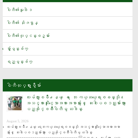
ခ်န္ပီယံ ‌Joshua Van
ပါတီ၏မူ၀ါဒ
ယြမ္ ၂၀၀၀ တန္ က်န္းမာေရး လက္ စြပ္ Casio မိတ္ဆက္
ႏိုင္ငံေတာ္သမၼတ ထိုင္းႏိုင္ငံသို႔ ေရာက္ရွိ
ပါတီ၏ သႏိၷဌာန္
ေလ့က်င့္ေရး ဝတ္စုံ အ တြ က္ ေပါင္ သန္း ၂၀ တန္ စ ပြ န္ဆာ စာခ်ဳပ္ကို မ
ပါတီ၏လုပ္ငန္းစဥ္မ်ား
န္ယူ ခ်ဳပ္ဆို
ျမန္မာ့လက္ေ႐ြးစင္ အမ်ိဳးသားအသင္းႏွင့္ အမ်ိဳးသမီးအသင္းတို႔ ကြင္း သြင္း ျခ
ေမွ်ာ္မွန္းခ်က္
င္းခတ္ကစားနည္း၌ ေငြ တံဆိပ္ဆုမ်ားအသီးသီး ဆြတ္ခူး
ရည္မွန္းခ်က္
ေလးမ်က္ႏွာၿမိဳ႕နယ္ ေရ ေဘး ကယ္ဆယ္ေရးစခန္းသို႔ အသင့္စားသုံးႏိုင္ေသာအစား
အစာမ်ားႏွင့္ ေဆးဝါးပစၥည္းမ်ားအား ျပည္ခိုင္ၿဖိဳးပါတီမွ လႉဒါန္း
ေရႀကီးနစ္ျမဳပ္မႈဒဏ္ခံရသည့္ ေက်း႐ြာမ်ားရွိ ျပည္သူမ်ားအား ျပည္ခိုင္ၿဖိဳး
ပါတီလႈပ္ရွားမွဳမ်ား
ပါတီက ကူညီေထာက္ပံ့
ေလးမ်က္ႏွာၿမိဳ႕နယ္ ေရ ေဘး ကယ္ဆယ္ေရးစခန္းသို႔
ဒီယိုမန္ဒီကို ရီးယဲလ္မက္ဒရစ္အသင္း ေခၚယူ
အသင့္စားသုံးႏိုင္ေသာအစားအစာမ်ားႏွင့္ ေဆးဝါးပစၥည္းမ်ားအား ျ
ျပည္ တြင္း စက္သုံးဆီေဈး တစ္လီတာလွ်င္ က်ပ္ ၁၇၀ မွ ၂၆၅ အထိ ျမင့္
ပည္ခိုင္ၿဖိဳးပါတီမွ လႉဒါန္း
တက္
August 5, 2026
ေလးမ်က္ႏွာၿမိဳ႕နယ္ ေရေဘးကယ္ဆယ္ေရးစခန္းသို အသင့္စားသုံးႏိုင္ေသာအစားအစာ
မ်ားႏွင့္ ေဆးဝါးပစၥည္းမ်ားအား ျပည္ခိုင္ၿဖိဳးပါတီမွ လႉဒါန္း 