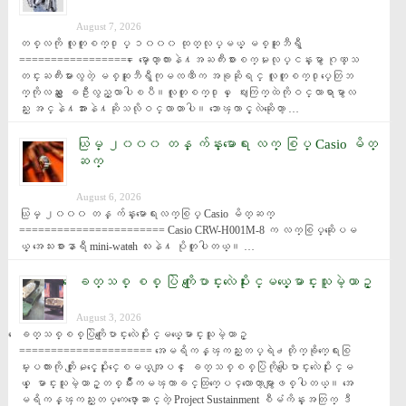
August 7, 2026
တစ္လကို လူတူစက္႐ုပ္ ၁၀၀၀ ထုတ္လုပ္မယ့္ မစ္ဆူဘီရွီ 
================== ေမာ္ေတာ္ကားနဲ႔အႀကီးစားစက္မႈလုပ္ငန္းမွာ ဂုဏ္သ
တင္းႀကီးမားလွတဲ့ မစ္ဆူဘီရွီကုမၸဏီက အခုဆိုရင္ လူတူစက္႐ုပ္ေတြဘ
က္ကိုလည္း ေျခဦးလွည့္လာပါၿပီ။လူတူစက္႐ုပ္ ေဈးကြက္ထဲကိုဝင္လာရာမွာလ
ည္း အင္နဲ႔အားနဲ႔ဆိုသလိုဝင္လာတာပါ။ ဘာေၾကာင့္လဲဆိုေတာ့ …
ယြမ္ ၂၀၀၀ တန္ က်န္းမာေရး လက္ စြပ္ Casio မိတ္
ဆက္
August 6, 2026
ယြမ္ ၂၀၀၀ တန္ က်န္းမာေရးလက္စြပ္ Casio မိတ္ဆက္ 
======================= Casio CRW-H001M-8 က လက္စြပ္ဆိုေပမ
ယ့္ အေသးစားနာရီ mini-watch ေလးနဲ႔ ပိုတူပါတယ္။ …
ေခတ္သစ္ စစ္ ပြဲ ကိုေျပာင္းလဲေပးႏိုင္မယ့္ေမာင္းသူမဲ့ယာဥ္
August 3, 2026
ေခတ္သစ္စစ္ပြဲကိုေျပာင္းလဲေပးႏိုင္မယ့္ေမာင္းသူမဲ့ယာဥ္ 
===================== အေမရိကန္ၾကည္းတပ္ရဲ႕တိုက္ခိုက္ေရးစြ
မ္းပကားကို တိုးျမႇင့္ေပးႏိုင္ေစမယ့္အျပင္ ေခတ္သစ္စစ္ပြဲကိုပါေျပာင္းလဲေပးႏိုင္မ
ယ့္ ေမာင္းသူမဲ့ယာဥ္တစ္မ်ိဳးကမၾကာခင္ထြက္ေပၚလာေတာ့မွာျဖစ္ပါတယ္။ အေ
မရိကန္ၾကည္းတပ္ကေဖာ္ေဆာင္တဲ့ Project Sustainment စီမံကိန္းအတြက္ ဒီ