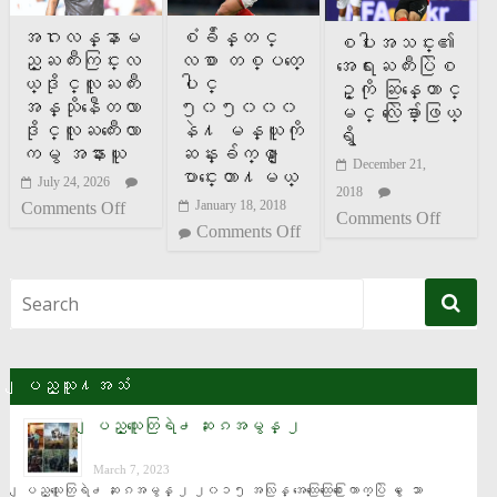
အဂၤလန္နာမ
စံခ်ိန္တင္
စပါးအသင္း၏
ည္ႀကီးကြင္းလ
လစာ တစ္ပတ္ေ
အေရးႀကီးပြဲစ
ယ္ဒိုင္လူႀကီး
ပါင္
ဥ္ကုိ ဆြန္ေဟာင္
အန္သိုနီေတလာ
၅၀၅၀၀၀
မင္ လြဲေခ်ာ္ဖြယ္
ဒိုင္လူႀကီးေလာ
နဲ႔ မန္ယူကို
ရွိ
ကမွ အနားယူ
ဆန္းခ်က္ဇ္ ေျ
December 21,
ပာင္းေတာ႔မယ္
July 24, 2026
2018
January 18, 2018
Comments Off
Comments Off
Comments Off
ျပည္သူ႔အသံ
ျပည္သူေတြရဲ႕ ဆႏၵအမွန္ ၂
March 7, 2023
ျပည္သူေတြရဲ႕ ဆႏၵအမွန္ ၂ ၂၀၁၅ အလြန္ အေထြေထြေ႐ြးေကာက္ပြဲ မွ ေသာ