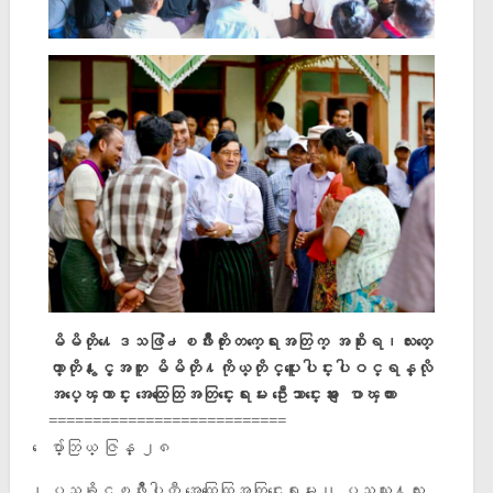
မိမိတို႔ေဒသဖြံ႕ၿဖိဳးတိုးတက္ေရးအတြက္ အစိုးရ၊လႊတ္ေ
တာ္တို႔ႏွင့္အတူ မိမိတို႔ကိုယ္တိုင္ပူးေပါင္းပါဝင္ရန္လို
အပ္​ေၾကာင္း အေထြေထြအတြင္းေရးမႉး ဦးေသာင္းေအး ေျပာၾကား
===========================
ေပ်ာ္ဘြယ္ ဇြန္ ၂၈
ျပည္ခိုင္ၿဖိဳးပါတီ အေထြေထြအတြင္းေရးမႉး၊ ျပည္သူ႔လႊ