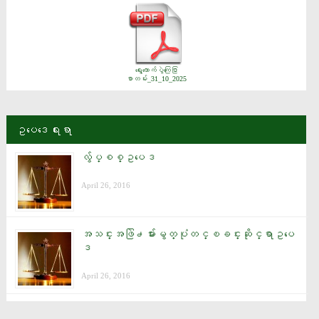
ရွေးကောက်ပွဲကြေငြာ
စာတမ်း_31_10_2025
ဥပေဒေရးရာ
လွ်ပ္စစ္ဥပေဒ
April 26, 2016
အသင္းအဖြဲ႕မ်ားမွတ္ပုံတင္ၿခင္းဆိုင္ရာဥပေ
ဒ
April 26, 2016