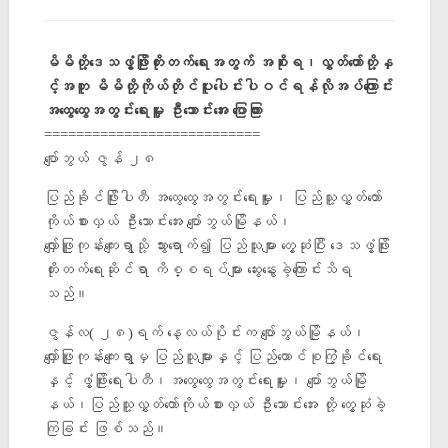
မိမိတို့ဒေသဖွံ့ဖြိုးတိုးတက်ရေးအတွက် အစိုးရ၊လွှတ်တော်တို့နှ
င့်အတူ မိမိတို့ကိုယ်တိုင်ပူးပေါင်းပါဝင်ရန်လိုအပ်​ကြောင်း
အထွေထွေအတွင်းရေးမှူး ဦးသောင်းအေး ပြောကြား
===========================
ပျော်ဘွယ် ဇွန် ၂၈
ပြည်ခိုင်ဖြိုးပါတီ အထွေထွေအတွင်းရေးမှူး၊ ပြည်သူ့လွှတ်တော်
ကိုယ်စားလှယ် ဦးသောင်းအေး ပျော်ဘွယ်မြိုနယ်၊
လျှော်ဖြူကုန်းကျေးရွာသို့ သွားရောက်၍ ပြည်သူများ တွေ့ဆုံပြီး ဒေသဖွံ့ဖြိုး
တိုးတက်ရေးဆိုင်ရာ ကိစ္စရပ်များ ဆွေးနွေးခဲ့ကြောင်းသိရ
သည်။
ဇွန်လ( ၂၈)ရက် နေ့လယ်ပိုင်းက ပျော်ဘွယ်မြိုနယ်၊
လျှော်ဖြူကုန်းကျေးရွာမှ ပြည်သူများနှင့် ပြည်ထောင်စုကြံ့ခိုင်ရေး
နှင့် ဖွံ့ဖြိုးရေးပါတီ၊အထွေထွေအတွင်းရေးမှူး၊ ပျော်ဘွယ်မြို
နယ်၊ပြည်သူ့လွှတ်တော်ကိုယ်စားလှယ် ဦးသောင်းအေး တို့ တွေ့ဆုံခဲ့
ကြခြင်း ဖြစ်သည်။