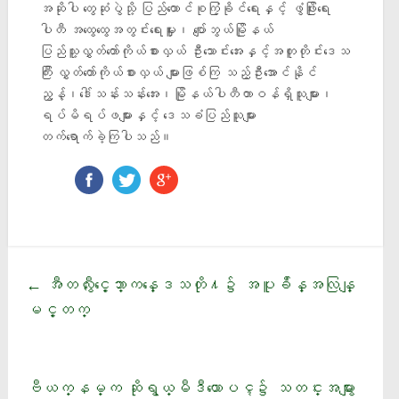
အဆိုပါ တွေဆုံပွဲသို့ ပြည်ထောင်စုကြံ့ခိုင်ရေးနှင့် ဖွံဖြိုးရေး
ပါတီ အထွေထွေအတွင်းရေးမှူး၊ ပျော်ဘွယ်မြိုနယ်
ပြည်သူ့လွှတ်တော်ကိုယ်စားလှယ် ဦးသောင်းအေးနှင့်အတူတိုင်းဒေသ
ကြီး လွှတ်တော်ကိုယ်စားလှယ် များဖြစ်ကြ သည့်ဦးအောင်နိုင်
ညွန့်၊ဒေါ်သန်းသန်းအေး၊မြိုနယ်ပါတီတာဝန်ရှိသူများ၊
ရပ်မိရပ်ဖများနှင့် ဒေသခံပြည်သူများ
တက်ရောက်ခဲ့ကြပါသည်။
အီတလီႏွင့္ေဘာ္ကန္ေဒသတို႔၌ အပူခ်ိန္အလြန္ျ
←
မင့္တက္
ဗီယက္နမ္က ဆိုရွယ္မီဒီယာေပၚ၌ သတင္းအမွားျ