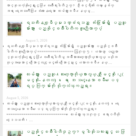
================================= ဩဂုတ္ ၅၊ ေလးမ်က္ႏွာ ျပည္ေ
ထာင္စုႀကံ့ခိုင္ေရးႏွင့္ဖြံ႕ၿဖိဳးေရးပါတီဥကၠ႒ ဦးခင္ရီ၏ လမ္းၫႊန္ခ်က္
အရ ေရေဘးႀကဳံေတြ႕ခံစားေနရေသာ ေလးမ်က္ႏွာၿမိဳ႕နယ္မွ …
ေရႀကီးနစ္ျမဳပ္မႈဒဏ္ခံရသည့္ ေက်း႐ြာမ်ားရွိ ျပည္သူ
မ်ားအား ျပည္ခိုင္ၿဖိဳးပါတီက ကူညီေထာက္ပံ့
August 5, 2026
ေရႀကီးနစ္ျမဳပ္မႈဒဏ္ခံရသည့္ ေက်း႐ြာမ်ားရွိ ျပည္သူမ်ားအား ျပည္ခိုင္ၿဖိဳး
ပါတီက ကူညီေထာက္ပံ့ ================= ဩဂုတ္ ၅၊ ဟသၤာတ ျပည္ေထာ
င္စုႀကံ့ခိုင္ေရးႏွင့္ဖြံ႕ၿဖိဳးေရးပါတီမွ အမ်ိဳးသားလႊတ္ေတာ္ကိုယ္စားလွယ္ ဗဟိုအ
လုပ္အမႈေဆာင္ ဦးေအာင္တင္ျမင့္၏ ဦးေဆာင္မႈႏွင့္ ဟသၤာတၿမိဳ႕နယ္ …
ေလးမ်က္ႏွာ ျပည္သူ႔လႊတ္ေတာ္ကိုယ္စားလွယ္ ဦးျမင့္စိုး၊ (ျ
မင့္စိုး-နတလ) ၊ ေရ ေဘး သင့္ေနေသာ ၿမိဳ႕ေပၚ
ရပ္ ကြက္ မ်ားကို လိုက္လံၾကည့္ရႈ။
August 5, 2026
ေလးမ်က္ႏွာ ျပည္သူ႔လႊတ္ေတာ္ကိုယ္စားလွယ္ ဦးျမင့္စိုး၊ (ျမင့္စိုး-နတလ) ၊ ေရေ
ဘးသင့္ေနေသာ ၿမိဳ႕ေပၚ ရပ္ကြက္ မ်ားကို လိုက္လံၾကည့္ရႈ။ 
============================= ေလးမ်က္ႏွာ ၾသဂုတ္ ၄ ဧရာဝတီတို
င္းေဒသႀကီး၊ …
ျပည္ခိုင္ၿဖိဳးပါတီဒုဥကၠ႒မွ ဝါဆိုသကၤန္းႏွင့္ လႉ ဖြ