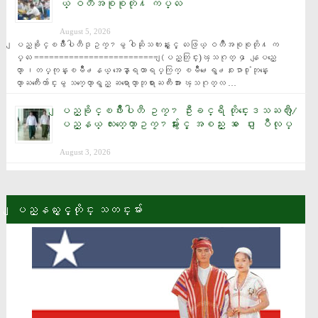
ယ္ ဝတၳဳအစုစုတို႔ ကပ္လႉ
August 5, 2026
ျပည္ခိုင္ၿဖိဳးပါတီဒုဥကၠ႒မွ ဝါဆိုသကၤန္းႏွင့္ လႉဖြယ္ ဝတၳဳအစုစုတို႔ က
ပ္လႉ ========================= (ျပည္တြင္း)ၾသဂုတ္ ၄ ေနျပည္ေ
တာ္ ၊တပ္ကုန္းၿမိဳ႕နယ္ အေနာ္ရထာရပ္ကြက္ ၿမိဳ႕ေရွ႕စႏၵာ႐ုံဘုန္းေ
တာ္ႀကီးေက်ာင္းမွ သက္ေတာ္ရွည္ ဆရာေတာ္ဘုရားႀကီးအား ၾသဂုတ္လ …
ျပည္ခိုင္ၿဖိဳးပါတီ ဥကၠ႒ ဦးခင္ရီ တိုင္းေဒသႀကီး/ျ
ပည္နယ္ လႊတ္ေတာ္ဥကၠ႒မ်ားႏွင့္ အစည္း အ ေဝး ျပဳလုပ္
August 3, 2026
ျပည္နယ္ႏွင့္တိုင္း သတင္းမ်ား