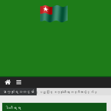
ေနာက္ဆံုးရသတင္းမ်ား
ျပည္ တြင္း စက္သုံးဆီေဈး တစ္လီတာလွ်င္ က်ပ္
၁၇၀ မွ ၂၆၅ အထိ ျမင့္တက္
တစ္လကို လူတူစက္႐ုပ္ ၁၀၀၀ ထုတ္လုပ္မယ့္ မစ္ဆူဘီရွီ
ပါတီေရးရာ