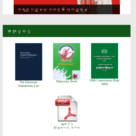
ကရင္ျပည္နယ္ သတင္းမ်ား ၾကည့္ရန္
စာအုပ္စင္
2008 Constitution (Eng-
Democracy Book
The Electronic
MM)
Transactions Law
ရွေးကောက်ပွဲ
ကြေညာစာတမ်း_မာတိကာ