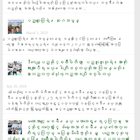
အဓမၼ ဆိုတဲ့ ပါဠိေဝါဟာရကို တြင္တြင္သုံးလာၾကပါတယ္။ တစ္ခ်ိဳ႕လဲနား
လည္လို႔ ေျပာတာရွိသလို႔ အမ်ားစုကေတာ့ ဂဃနဏ …
ျပည္သူေတြရဲ႕ ဆႏၵအမွန္
March 3, 2023
ျပည္သူေတြရဲ႕ ဆႏၵအမွန္ ယေန႔ ျမန္မာႏိုင္ငံတြင္ ယေန႔ ႀကဳံေတြ႕ေန
ရေသာ ျပႆနာအရပ္ရပ္ရဲ႕ ဇစ္ျမစ္က ၂၀၂၀ ခုႏွစ္ အေထြေထြေ႐ြးေကာက္ပြဲ 
မဲသမာမႈ။ ဘယ္ေလာက္ေတာင္ မဲသမာမႈျဖစ္လဲဆိုေတာ့ သိပ္ေတာ့ …
ဒီကေန့ျပည္ခုိင္ၿဖိဳးပါတီဟာ ျပည္သူလူထုရဲ႔အားကိုး
အားထားျပဳရမယ္႕ပါတီျဖစ္တယ္ဆိုတာ ကြၽန္မတို႔
နားလည္လက္ခံယုံၾကည္လာၿပီျဖစ္ပါတယ္
July 26, 2018
  မႏၲေလးတိုင္းေဒသႀကီး မိတီၴလာခ႐ိုင္ သာစည္ၿမိဳ႕နယ္ႏွင့္ ဝမ္းတြင္းၿ
မိဳ႕နယ္မ်ားတြင္ ဇူလိုင္ ၂၅ ရက္က ပါတီဝင္အဆိုျပဳလႊာေပးအပ္ပြဲမ်ားက်င္း
ပခဲ့ရာ ပါတီသို႔ဝင္ေရာက္ျခင္းႏွင့္ပတ္သက္၍ ဝမ္းတြင္းၿမိဳ႕နယ္ ဘုရားျ
ဖဴေက်းရြာအုပ္စု ရြာရွည္ေက်းရြာမွ ေမာင္စည္သူေအာင္ႏွင့္ သာစည္ၿမိဳ႕နယ္ …
မဟာေအာင္ေျမၿမိဳ႕နယ္ မဟာအေရွ႕ရပ္ကြက္မွ ေမာ
င္စုိင္းထက္ေက်ာ္ႏွင့္ ခ်မ္းေအးသာစံၿမိဳ႕နယ္ ကံေကာက္ႀ
ကီးရပ္ကြက္မွ မယြန္းမီမီေဇာ္တုိ႔မွ ျပည္ေထာင္စုၾ
ကံ့ခုိင္ေရးႏွင့္ဖြံ႕ၿဖိဳးေရးပါတီသုိ႔ ဝင္ေရာက္ျခင္းႏွင့္ပတ္သက္၍ ​ေျ