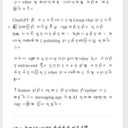
ယ္။ viber မွာ စာအေၾကာင္း ေပအေၾကာင္း ေျပာလို႔ ေကာင္း
သြားပါၿပီ။
ChatGPT ကို ေခၚၿပီး အေပၚမွာ Group chat လုပ္ၿပီး
ေဆြးေႏြးခဲ့တာေတြကို အက်ဥ္းခ်ဳပ္ ျပန္ေျပာခိုင္းလို႔ ရသလို
link ေပးၿပီး ရွင္းလင္းခိုင္းတာ ၊ ဘာသာျပန္ခိုင္းတာ ၊ စာ
အေရးအသားေခ်ာေအာင္ polishing လုပ္ခိုင္းတာေတြလည္း ရတာပါ
ပဲ။
အထဲက စကားေျပာမွတ္တမ္းအကုန္ကေတာ့ viber ရဲ႕ စံအတို
င္း end-to-end လွ်ိဳ႕ဝွက္ကုဒ္စနစ္ သုံးတာ ျဖစ္လို႔ အ
ခ်င္းခ်င္းကလြဲရင္ viber ကုမၸဏီေတာင္ သိမွာ မဟုတ္ပါ
ဘူး။
ဒီ feature သုံးလို႔ ရေအာင္ ကိုယ့္ viber ကို update တင္
ထား႐ုံပါပဲ။ messaging app ထဲမွာ AI ရလာတာ ေတာ္ေတာ္ေတာ့ အ
ဆင္ေျပသြားတာ ေတြ႕ရမွာပါ။