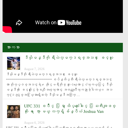
အားကစား
ဒီယိုမန္ဒီကို ရီးယဲလ္မက္ဒရစ္အသင္း ေခၚယူ
August 7, 2026
ဒီယိုမန္ဒီကို ရီးယဲလ္မက္ဒရစ္အသင္း ေခၚယူ 
======================= စပိန္ထိပ္သီး ရီးယဲလ္မက္ဒရစ္အသင္း
ဟာ လိုက္ပ္ဇစ္အသင္းရဲ႕ အိုင္ဗရီကိုစ္ လူငယ္ေတာင္ပံၾကယ္ပြင့္ ဒီယို
မန္ဒီကို ေခၚယူႏိုင္ခဲ့ၿပီျဖစ္ေၾကာင္း အတည္ျပဳေၾကညာခဲ့ပါတယ္။ အသ
က္ (၁၉)ႏွစ္အ႐ြယ္သာရွိေသးတဲ့ ဒီယိုမန္ဒီအတြက္ …
UFC 331 ၿပိဳင္ ပြဲ မွာ ထိပ္ဆုံးေခါင္ ပြဲ ႀကီးအျဖစ္
ထိုး ရ ေတာ့ မယ့္ လက္ရွိ ခ်န္ပီယံ ‌Joshua Van
August 6, 2026
UFC 331 ၿပိဳင္ပြဲမွာ ထိပ္ဆုံးေခါင္ပြဲႀကီးအျဖစ္ ထိုးရေတာ့မယ့္ လက္ရွိ ခ်န္