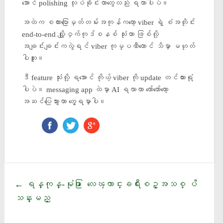
အောင် polishing လုပ်ခိုင်းတာတွေလည်း ရတာပါပဲ။
အထဲက စကားပြောမှတ်တမ်းအကုန်ကတော့ viber ရဲ့ စံအတိုင်း
end-to-end လျှို့ဝှက်ကုဒ်စနစ် သုံးတာ ဖြစ်လို့
အချင်းချင်းကလွဲရင် viber ကုမ္ပဏီတောင် သိမှာ မဟုတ်
ပါဘူး။
ဒီ feature သုံးလို့ ရအောင် ကိုယ့် viber ကို update တင်ထားရုံ
ပါပဲ။ messaging app ထဲမှာ AI ရလာတာ တော်တော်တော့
အဆင်ပြေသွားတာ တွေ့ရမှာပါ။
ရန္ကုန္-မုံ႐ြာ ေလေၾကာင္းခရီးစဥ္အသစ္ ပ်ံ
←
သန္းမည္