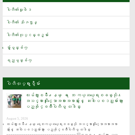
UFC 331 ၿပိဳင္ ပြဲ မွာ ထိပ္ဆုံးေခါင္ ပြဲ ႀကီးအျဖစ္ ထိုး ရ ေတာ့ မယ့္ လက္ရွိ
ပါတီ၏မူ၀ါဒ
ခ်န္ပီယံ ‌Joshua Van
ယြမ္ ၂၀၀၀ တန္ က်န္းမာေရး လက္ စြပ္ Casio မိတ္ဆက္
ပါတီ၏ သႏိၷဌာန္
ႏိုင္ငံေတာ္သမၼတ ထိုင္းႏိုင္ငံသို႔ ေရာက္ရွိ
ပါတီ၏လုပ္ငန္းစဥ္မ်ား
ေလ့က်င့္ေရး ဝတ္စုံ အ တြ က္ ေပါင္ သန္း ၂၀ တန္ စ ပြ န္ဆာ စာခ်ဳပ္ကို မ
န္ယူ ခ်ဳပ္ဆို
ေမွ်ာ္မွန္းခ်က္
ျမန္မာ့လက္ေ႐ြးစင္ အမ်ိဳးသားအသင္းႏွင့္ အမ်ိဳးသမီးအသင္းတို႔ ကြင္း သြင္း ျခ
ရည္မွန္းခ်က္
င္းခတ္ကစားနည္း၌ ေငြ တံဆိပ္ဆုမ်ားအသီးသီး ဆြတ္ခူး
ေလးမ်က္ႏွာၿမိဳ႕နယ္ ေရ ေဘး ကယ္ဆယ္ေရးစခန္းသို႔ အသင့္စားသုံးႏိုင္ေသာအစား
အစာမ်ားႏွင့္ ေဆးဝါးပစၥည္းမ်ားအား ျပည္ခိုင္ၿဖိဳးပါတီမွ လႉဒါန္း
ပါတီလႈပ္ရွားမွဳမ်ား
ေရႀကီးနစ္ျမဳပ္မႈဒဏ္ခံရသည့္ ေက်း႐ြာမ်ားရွိ ျပည္သူမ်ားအား ျပည္ခိုင္ၿဖိဳး
ေလးမ်က္ႏွာၿမိဳ႕နယ္ ေရ ေဘး ကယ္ဆယ္ေရးစခန္းသို႔
ပါတီက ကူညီေထာက္ပံ့
အသင့္စားသုံးႏိုင္ေသာအစားအစာမ်ားႏွင့္ ေဆးဝါးပစၥည္းမ်ားအား ျ
ဒီယိုမန္ဒီကို ရီးယဲလ္မက္ဒရစ္အသင္း ေခၚယူ
ပည္ခိုင္ၿဖိဳးပါတီမွ လႉဒါန္း
August 5, 2026
ေလးမ်က္ႏွာၿမိဳ႕နယ္ ေရေဘးကယ္ဆယ္ေရးစခန္းသို အသင့္စားသုံးႏိုင္ေသာအစားအစာ
မ်ားႏွင့္ ေဆးဝါးပစၥည္းမ်ားအား ျပည္ခိုင္ၿဖိဳးပါတီမွ လႉဒါန္း 