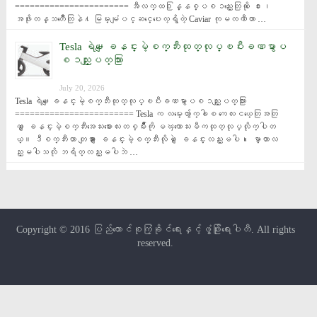
======================= အီလက္ထ႐ြန္နစ္ပစၥည္းေတြကို ေ႐ႊ၊ 
အဖိုးတန္သတၱဳေတြနဲ႔ မြမ္းမံျပင္ဆင္ေပးေလ့ရွိတဲ့ Caviar ကုမၸဏီဟာ …
Tesla ရဲ႕‌ေျခနင္းမဲ့စက္ဘီးထုတ္လုပ္ၿပီးခဏမွာပ
စၥည္းျပတ္သြား
July 20, 2026
Tesla ရဲ႕‌ေျခနင္းမဲ့စက္ဘီးထုတ္လုပ္ၿပီးခဏမွာပစၥည္းျပတ္သြား 
======================== Tesla က လမ္းေလွ်ာက္ခါစ ကေလးငယ္ေတြအတြ
က္ ေျခနင္းမဲ့စက္ဘီးအေသးစားေလးတစ္မ်ိဳးကို မၾကာေသးမီကထုတ္လုပ္လိုက္ပါတ
ယ္။ ဒီစက္ဘီးဟာ တျခား ေျခနင္းမဲ့စက္ဘီးလိုပဲ ေျခနင္းလည္းမပါ၊ ေမာ္တာလ
ည္းမပါသလို ဘရိတ္လည္းမပါဘဲ …
Copyright © 2016
ပြည်ထောင်စုကြံ့ခိုင်ရေးနှင့်ဖွံ့ဖြိုးရေးပါတီ
. All rights
reserved.