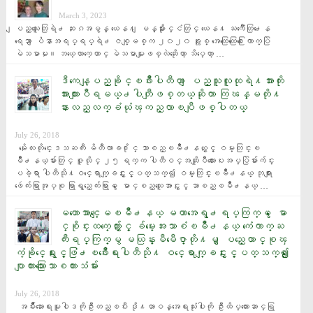
March 3, 2023
ျပည္သူေတြရဲ႕ ဆႏၵအမွန္ ယေန႔ ျမန္မာႏိုင္ငံတြင္ ယေန႔ ႀကဳံေတြ႕ေန
ရေသာ ျပႆနာအရပ္ရပ္ရဲ႕ ဇစ္ျမစ္က ၂၀၂၀ ခုႏွစ္ အေထြေထြေ႐ြးေကာက္ပြဲ 
မဲသမာမႈ။ ဘယ္ေလာက္ေတာင္ မဲသမာမႈျဖစ္လဲဆိုေတာ့ သိပ္ေတာ့ …
ဒီကေန့ျပည္ခုိင္ၿဖိဳးပါတီဟာ ျပည္သူလူထုရဲ႔အားကိုး
အားထားျပဳရမယ္႕ပါတီျဖစ္တယ္ဆိုတာ ကြၽန္မတို႔
နားလည္လက္ခံယုံၾကည္လာၿပီျဖစ္ပါတယ္
July 26, 2018
  မႏၲေလးတိုင္းေဒသႀကီး မိတီၴလာခ႐ိုင္ သာစည္ၿမိဳ႕နယ္ႏွင့္ ဝမ္းတြင္းၿ
မိဳ႕နယ္မ်ားတြင္ ဇူလိုင္ ၂၅ ရက္က ပါတီဝင္အဆိုျပဳလႊာေပးအပ္ပြဲမ်ားက်င္း
ပခဲ့ရာ ပါတီသို႔ဝင္ေရာက္ျခင္းႏွင့္ပတ္သက္၍ ဝမ္းတြင္းၿမိဳ႕နယ္ ဘုရားျ
ဖဴေက်းရြာအုပ္စု ရြာရွည္ေက်းရြာမွ ေမာင္စည္သူေအာင္ႏွင့္ သာစည္ၿမိဳ႕နယ္ …
မဟာေအာင္ေျမၿမိဳ႕နယ္ မဟာအေရွ႕ရပ္ကြက္မွ ေမာ
င္စုိင္းထက္ေက်ာ္ႏွင့္ ခ်မ္းေအးသာစံၿမိဳ႕နယ္ ကံေကာက္ႀ
ကီးရပ္ကြက္မွ မယြန္းမီမီေဇာ္တုိ႔မွ ျပည္ေထာင္စုၾ
ကံ့ခုိင္ေရးႏွင့္ဖြံ႕ၿဖိဳးေရးပါတီသုိ႔ ဝင္ေရာက္ျခင္းႏွင့္ပတ္သက္၍ ​ေျ
ပာျကားသြား​ေသာစကားသံမ်ား
July 26, 2018
  အမ်ဳိးသားေရးမူဝါဒကိုဦးတည္ၿပီး ဒို႔တာဝန္အေရးသံုးပါးကို ဦးထိပ္ထားေဆာင္ရြ