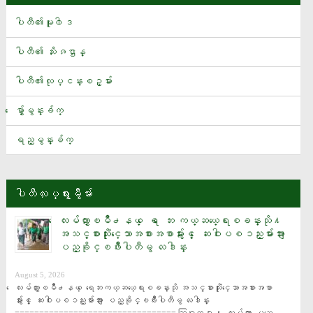
UFC 331 ၿပိဳင္ ပြဲ မွာ ထိပ္ဆုံးေခါင္ ပြဲ ႀကီးအျဖစ္ ထိုး ရ ေတာ့ မယ့္ လက္ရွိ
ပါတီ၏မူ၀ါဒ
ခ်န္ပီယံ ‌Joshua Van
ယြမ္ ၂၀၀၀ တန္ က်န္းမာေရး လက္ စြပ္ Casio မိတ္ဆက္
ပါတီ၏ သႏိၷဌာန္
ႏိုင္ငံေတာ္သမၼတ ထိုင္းႏိုင္ငံသို႔ ေရာက္ရွိ
ပါတီ၏လုပ္ငန္းစဥ္မ်ား
ေလ့က်င့္ေရး ဝတ္စုံ အ တြ က္ ေပါင္ သန္း ၂၀ တန္ စ ပြ န္ဆာ စာခ်ဳပ္ကို မ
န္ယူ ခ်ဳပ္ဆို
ေမွ်ာ္မွန္းခ်က္
ျမန္မာ့လက္ေ႐ြးစင္ အမ်ိဳးသားအသင္းႏွင့္ အမ်ိဳးသမီးအသင္းတို႔ ကြင္း သြင္း ျခ
ရည္မွန္းခ်က္
င္းခတ္ကစားနည္း၌ ေငြ တံဆိပ္ဆုမ်ားအသီးသီး ဆြတ္ခူး
ေလးမ်က္ႏွာၿမိဳ႕နယ္ ေရ ေဘး ကယ္ဆယ္ေရးစခန္းသို႔ အသင့္စားသုံးႏိုင္ေသာအစား
အစာမ်ားႏွင့္ ေဆးဝါးပစၥည္းမ်ားအား ျပည္ခိုင္ၿဖိဳးပါတီမွ လႉဒါန္း
ပါတီလႈပ္ရွားမွဳမ်ား
ေရႀကီးနစ္ျမဳပ္မႈဒဏ္ခံရသည့္ ေက်း႐ြာမ်ားရွိ ျပည္သူမ်ားအား ျပည္ခိုင္ၿဖိဳး
ေလးမ်က္ႏွာၿမိဳ႕နယ္ ေရ ေဘး ကယ္ဆယ္ေရးစခန္းသို႔
ပါတီက ကူညီေထာက္ပံ့
အသင့္စားသုံးႏိုင္ေသာအစားအစာမ်ားႏွင့္ ေဆးဝါးပစၥည္းမ်ားအား ျ
ဒီယိုမန္ဒီကို ရီးယဲလ္မက္ဒရစ္အသင္း ေခၚယူ
ပည္ခိုင္ၿဖိဳးပါတီမွ လႉဒါန္း
August 5, 2026
ေလးမ်က္ႏွာၿမိဳ႕နယ္ ေရေဘးကယ္ဆယ္ေရးစခန္းသို အသင့္စားသုံးႏိုင္ေသာအစားအစာ
မ်ားႏွင့္ ေဆးဝါးပစၥည္းမ်ားအား ျပည္ခိုင္ၿဖိဳးပါတီမွ လႉဒါန္း 