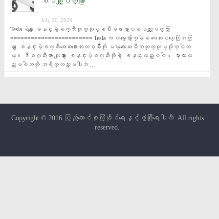
စၥည္းျပတ္သြား
July 20, 2026
Tesla ရဲ႕‌ေျခနင္းမဲ့စက္ဘီးထုတ္လုပ္ၿပီးခဏမွာပစၥည္းျပတ္သြား 
======================== Tesla က လမ္းေလွ်ာက္ခါစ ကေလးငယ္ေတြအတြ
က္ ေျခနင္းမဲ့စက္ဘီးအေသးစားေလးတစ္မ်ိဳးကို မၾကာေသးမီကထုတ္လုပ္လိုက္ပါတ
ယ္။ ဒီစက္ဘီးဟာ တျခား ေျခနင္းမဲ့စက္ဘီးလိုပဲ ေျခနင္းလည္းမပါ၊ ေမာ္တာလ
ည္းမပါသလို ဘရိတ္လည္းမပါဘဲ …
Copyright © 2016
ပြည်ထောင်စုကြံ့ခိုင်ရေးနှင့်ဖွံ့ဖြိုးရေးပါတီ
. All rights
reserved.