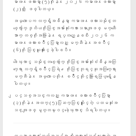
မာၻ႔ဖလားမွာ (၅)ဂိုးနဲ႔ ၂၀၂၆ ကမာၻ႔ဖလားမွာ
(၂)ဂိုး ျဖစ္ပါတယ္။
အမ္ဘာေပက လက္ရွိအခ်ိန္မွာ ကမာၻ႔ဖလားသမိုင္းတ
စ္ေလွ်ာက္ ဒုတိယဂိုးသြင္းအမ်ားဆုံးကစားသမားအျဖစ္ မက္ဆီေ
အာက္ တစ္ဂိုးအကြာနဲ႔ ရပ္တည္ေနၿပီး ၂၀၂၆ က
မာၻ႔ဖလားၿပိဳင္ပြဲမွာလည္း မက္ဆီနဲ႔အၿပိဳင္
(၆)ဂိုး သြင္းယူထားႏိုင္ခဲ့ပါၿပီ။
ဒါေၾကာင့္ သမိုင္းတစ္ေလွ်ာက္ ဂိုးသြင္းအမ်ားဆုံးစံခ်ိန္အတြ
က္ေရာ လက္ရွိၿပိဳင္ပြဲရဲ႕ ဂိုးသြင္းဘုရင္ဆုအတြက္ေရာ
မက္ဆီနဲ႔ အမ္ဘာေပတို႔ ၿပိဳင္ဆိုင္သြားရဖြယ္ရွိေန
ပါတယ္။
ျပင္သစ္အသင္းကလည္း ကမာၻ႔ဖလားၿပိဳင္ပြဲမွာ
(၃)ဂိုးနဲ႔အထက္ (၅)ပြဲဆက္သြင္းယူႏိုင္တဲ့ ပထမဆုံးအ
သင္းအျဖစ္ မွတ္တမ္းဝင္ခဲ့ေၾကာင္း သိရပါတယ္။