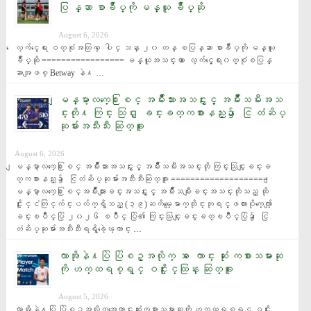
ပြ န္ဆာ စာခ်ဳပ္ကို မန္ယူ ခ်ဳပ္ဆို
August 6, 2026
ေလ့က်င့္ေရး ဝတ္စုံအတြက္ ေပါင္ သန္း ၂၀ တန္ စပြန္ဆာ စာခ်ဳပ္ကို မန္ယူ 
ခ်ဳပ္ဆို ================= မန္ယူအသင္းဟာ ေလ့က်င့္ေရး၀တ္စုံစပြန္
ဆာအျဖစ္ Betway နဲ႔ …
ျမန္မာ့လက္ေ႐ြးစင္ အမ်ိဳးသားအသင္းႏွင့္ အမ်ိဳးသမီးအသ
င္းတို႔ ကြင္း သြင္း ျခင္းခတ္ကစားနည္း၌ ေငြ တံဆိပ္
ဆုမ်ားအသီးသီး ဆြတ္ခူး
August 6, 2026
ျမန္မာ့လက္ေ႐ြးစင္ အမ်ိဳးသားအသင္းႏွင့္ အမ်ိဳးသမီးအသင္းတို ကြင္းသြင္းျခင္းခ
တ္ကစားနည္း၌ ေငြတံဆိပ္ဆုမ်ားအသီးသီးဆြတ္ခူး ==================== ျ
မန္မာ့လက္ေ႐ြးစင္အမ်ိဳးသားျခင္းအသင္းႏွင့္ အမ်ိဳးသမီးျခင္းအသင္းတိုသည္ ထို
င္းႏိုင္ငံတြင္က်င္းပလ်က္ရွိသည့္ (၃၉)ႀကိမ္ေျမာက္ထိုင္းဘုရင့္ဖလားပိုက္ေက်ာ္ျ
ခင္းၿပိဳင္ပြဲ ၂၀၂၆ ၿပိဳင္ ပြဲ၏ ကြင္းသြင္းျခင္းခတ္ၿပိဳင္ပြဲ၌ ေငြ
တံဆိပ္ဆုမ်ားအသီးသီးရရွိခဲ့ေၾကာင္း …
လာအိုနဲ႔ပြဲ ပြဲစဥ္အလိုက္ အ ေကာင္း ဆုံး ကစားသမားဆု
ကို ဟက္ထရစ္ရွင္ ဝင္းႏိုင္ထြန္း ဆြတ္ခူး
August 5, 2026
လာအိုနဲ႔ပြဲ ပြဲစဥ္အလိုက္အေကာင္းဆုံးကစားသမားဆုကို ဟက္ထရစ္ရွင္ ဝင္းႏို