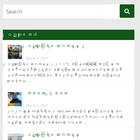
ျပည္သူ႔အသံ
ျပည္သူေတြရဲ႕ ဆႏၵအမွန္ ၂
March 7, 2023
ျပည္သူေတြရဲ႕ ဆႏၵအမွန္ ၂ ၂၀၁၅ အလြန္ အေထြေထြေ႐ြးေကာက္ပြဲ မွ ေသာ
င္ၿပိဳကမ္းၿပိဳအႏိုင္ရလို႔ အစိုးရဖြဲ႕ေတာ့ တပ္မေတာ္အၿငိမ္းစား ဗိုလ္ခ်ဳ
ပ္ႀကီးတစ္ေယာက္က NLDနဲ႔ နီးစပ္တဲ့ ပုဂၢိဳလ္တစ္ေယာက္ကို ေမးခြန္းတစ္
ခုေမးခဲ့တယ္.. …
အဓမၼ ႏွင့္ ဓမၼ
March 3, 2023
၂၀၂၁ ခုႏွစ္ ေဖေဖာ္ဝါရီလ ၁ ရက္ေန႔ေနာက္ပိုင္း လူမႈကြန္ယက္မွာ နဲ႔ 
အဓမၼ ဆိုတဲ့ ပါဠိေဝါဟာရကို တြင္တြင္သုံးလာၾကပါတယ္။ တစ္ခ်ိဳ႕လဲနား
လည္လို႔ ေျပာတာရွိသလို႔ အမ်ားစုကေတာ့ ဂဃနဏ …
ျပည္သူေတြရဲ႕ ဆႏၵအမွန္