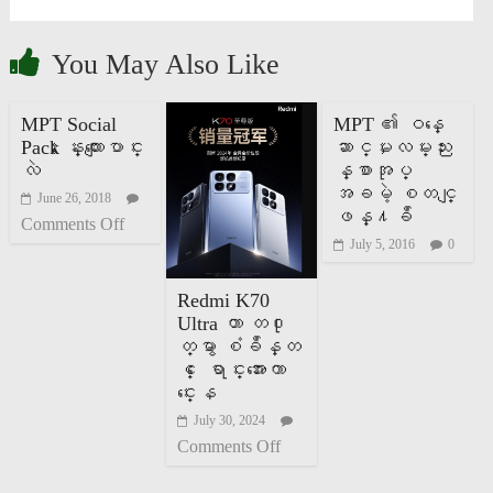
You May Also Like
MPT Social
MPT ၏ ဝန္ေ
Pack ႏႈန္းထားေျပာင္း
ဆာင္မႈလမ္းညႊ
လဲ
န္စာအုပ္
အခမဲ့ စတင္ျ
June 26, 2018
ဖန္႔ခ်ိ
Comments Off
July 5, 2016
0
Redmi K70
Ultra ဟာ တ႐ု
တ္မွာ စံခ်ိန္တ
င္ ေရာင္းအားေကာ
င္းေန
July 30, 2024
Comments Off