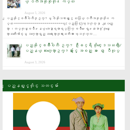
ယ္ ဝတၳဳအစုစုတို႔ ကပ္လႉ
August 5, 2026
ျပည္ခိုင္ၿဖိဳးပါတီဒုဥကၠ႒မွ ဝါဆိုသကၤန္းႏွင့္ လႉဖြယ္ ဝတၳဳအစုစုတို႔ က
ပ္လႉ ========================= (ျပည္တြင္း)ၾသဂုတ္ ၄ ေနျပည္ေ
တာ္ ၊တပ္ကုန္းၿမိဳ႕နယ္ အေနာ္ရထာရပ္ကြက္ ၿမိဳ႕ေရွ႕စႏၵာ႐ုံဘုန္းေ
တာ္ႀကီးေက်ာင္းမွ သက္ေတာ္ရွည္ ဆရာေတာ္ဘုရားႀကီးအား ၾသဂုတ္လ …
ျပည္ခိုင္ၿဖိဳးပါတီ ဥကၠ႒ ဦးခင္ရီ တိုင္းေဒသႀကီး/ျ
ပည္နယ္ လႊတ္ေတာ္ဥကၠ႒မ်ားႏွင့္ အစည္း အ ေဝး ျပဳလုပ္
August 3, 2026
ျပည္နယ္ႏွင့္တိုင္း သတင္းမ်ား