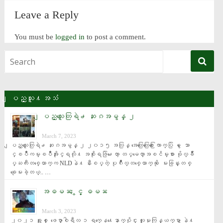
Leave a Reply
You must be
logged in
to post a comment.
ျပည္သူ႔အသံ
ျပည္သူေတြရဲ႕ ဆႏၵအမွန္ ၂
March 7, 2023
ျပည္သူေတြရဲ႕ ဆႏၵအမွန္ ၂ ၂၀၁၅ အလြန္ အေထြေထြေ႐ြးေကာက္ပြဲ မွ ေသာ
င္ၿပိဳကမ္းၿပိဳအႏိုင္ရလို႔ အစိုးရဖြဲ႕ေတာ့ တပ္မေတာ္အၿငိမ္းစား ဗိုလ္ခ်ဳ
ပ္ႀကီးတစ္ေယာက္က NLDနဲ႔ နီးစပ္တဲ့ ပုဂၢိဳလ္တစ္ေယာက္ကို ေမးခြန္းတစ္
ခုေမးခဲ့တယ္.. …
အဓမၼ ႏွင့္ ဓမၼ
March 3, 2023
၂၀၂၁ ခုႏွစ္ ေဖေဖာ္ဝါရီလ ၁ ရက္ေန႔ေနာက္ပိုင္း လူမႈကြန္ယက္မွာ နဲ႔ 