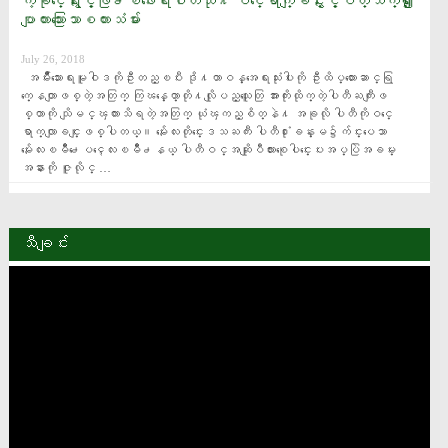
ကံ့ခုိင္ေရးႏွင့္ဖြံ႕ၿဖိဳးေရးပါတီသုိ႔ ဝင္ေရာက္ျခင္းႏွင့္ပတ္သက္၍ ​ေျ
ပာျကားသြား​ေသာစကားသံမ်ား
July 26, 2018
  အမ်ဳိးသားေရးမူဝါဒကိုဦးတည္ၿပီး ဒို႔တာဝန္အေရးသံုးပါးကို ဦးထိပ္ထားေဆာင္ရြ
က္ေနတာျဖစ္တဲ့အတြက္ ကြၽန္ေတာ္တို႔လိုျပည္သူေတြ အားကိုးထိုက္တဲ့ပါတီႀကီးျဖ
စ္တာကို သိျမင္ၾကားသိရတဲ့အတြက္ ယံုၾကည္စိတ္နဲ႔ အခုလို ပါတီကိုဝင္ေ
ရာက္လာျခင္းျဖစ္ပါတယ္​။ မႏၲေလးတိုင္းေဒသႀကီး ပါတီ႐ံုးခန္းမ၌က်င္းပေသာ 
မႏၲေလးၿမိဳ႕ေပၚေလးၿမိဳ႕နယ္ ပါတီဝင္အဆုိျပဳလႊာစုေပါင္းေပးအပ္ပြဲအခမ္း
အနားကုိ ဇူလိုင္ …
သီချင်း