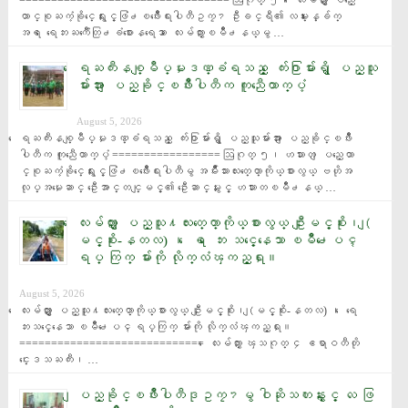
================================= ဩဂုတ္ ၅၊ ေလးမ်က္ႏွာ ျပည္ေ
ထာင္စုႀကံ့ခိုင္ေရးႏွင့္ဖြံ႕ၿဖိဳးေရးပါတီဥကၠ႒ ဦးခင္ရီ၏ လမ္းၫႊန္ခ်က္
အရ ေရေဘးႀကဳံေတြ႕ခံစားေနရေသာ ေလးမ်က္ႏွာၿမိဳ႕နယ္မွ …
ေရႀကီးနစ္ျမဳပ္မႈဒဏ္ခံရသည့္ ေက်း႐ြာမ်ားရွိ ျပည္သူ
မ်ားအား ျပည္ခိုင္ၿဖိဳးပါတီက ကူညီေထာက္ပံ့
August 5, 2026
ေရႀကီးနစ္ျမဳပ္မႈဒဏ္ခံရသည့္ ေက်း႐ြာမ်ားရွိ ျပည္သူမ်ားအား ျပည္ခိုင္ၿဖိဳး
ပါတီက ကူညီေထာက္ပံ့ ================= ဩဂုတ္ ၅၊ ဟသၤာတ ျပည္ေထာ
င္စုႀကံ့ခိုင္ေရးႏွင့္ဖြံ႕ၿဖိဳးေရးပါတီမွ အမ်ိဳးသားလႊတ္ေတာ္ကိုယ္စားလွယ္ ဗဟိုအ
လုပ္အမႈေဆာင္ ဦးေအာင္တင္ျမင့္၏ ဦးေဆာင္မႈႏွင့္ ဟသၤာတၿမိဳ႕နယ္ …
ေလးမ်က္ႏွာ ျပည္သူ႔လႊတ္ေတာ္ကိုယ္စားလွယ္ ဦးျမင့္စိုး၊ (ျ
မင့္စိုး-နတလ) ၊ ေရ ေဘး သင့္ေနေသာ ၿမိဳ႕ေပၚ
ရပ္ ကြက္ မ်ားကို လိုက္လံၾကည့္ရႈ။
August 5, 2026
ေလးမ်က္ႏွာ ျပည္သူ႔လႊတ္ေတာ္ကိုယ္စားလွယ္ ဦးျမင့္စိုး၊ (ျမင့္စိုး-နတလ) ၊ ေရေ
ဘးသင့္ေနေသာ ၿမိဳ႕ေပၚ ရပ္ကြက္ မ်ားကို လိုက္လံၾကည့္ရႈ။ 
============================= ေလးမ်က္ႏွာ ၾသဂုတ္ ၄ ဧရာဝတီတို
င္းေဒသႀကီး၊ …
ျပည္ခိုင္ၿဖိဳးပါတီဒုဥကၠ႒မွ ဝါဆိုသကၤန္းႏွင့္ လႉ ဖြ