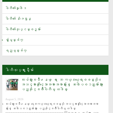
ေလ့က်င့္ေရး ဝတ္စုံ အ တြ က္ ေပါင္ သန္း ၂၀ တန္ စ ပြ န္ဆာ စာခ်ဳပ္ကို မ
ပါတီ၏မူ၀ါဒ
န္ယူ ခ်ဳပ္ဆို
ျမန္မာ့လက္ေ႐ြးစင္ အမ်ိဳးသားအသင္းႏွင့္ အမ်ိဳးသမီးအသင္းတို႔ ကြင္း သြင္း ျခ
ပါတီ၏ သႏိၷဌာန္
င္းခတ္ကစားနည္း၌ ေငြ တံဆိပ္ဆုမ်ားအသီးသီး ဆြတ္ခူး
ပါတီ၏လုပ္ငန္းစဥ္မ်ား
ေလးမ်က္ႏွာၿမိဳ႕နယ္ ေရ ေဘး ကယ္ဆယ္ေရးစခန္းသို႔ အသင့္စားသုံးႏိုင္ေသာအစား
အစာမ်ားႏွင့္ ေဆးဝါးပစၥည္းမ်ားအား ျပည္ခိုင္ၿဖိဳးပါတီမွ လႉဒါန္း
ေမွ်ာ္မွန္းခ်က္
ေရႀကီးနစ္ျမဳပ္မႈဒဏ္ခံရသည့္ ေက်း႐ြာမ်ားရွိ ျပည္သူမ်ားအား ျပည္ခိုင္ၿဖိဳး
ရည္မွန္းခ်က္
ပါတီက ကူညီေထာက္ပံ့
ဒီယိုမန္ဒီကို ရီးယဲလ္မက္ဒရစ္အသင္း ေခၚယူ
ျပည္ တြင္း စက္သုံးဆီေဈး တစ္လီတာလွ်င္ က်ပ္ ၁၇၀ မွ ၂၆၅ အထိ ျမင့္
ပါတီလႈပ္ရွားမွဳမ်ား
တက္
ေလးမ်က္ႏွာၿမိဳ႕နယ္ ေရ ေဘး ကယ္ဆယ္ေရးစခန္းသို႔
တစ္လကို လူတူစက္႐ုပ္ ၁၀၀၀ ထုတ္လုပ္မယ့္ မစ္ဆူဘီရွီ
အသင့္စားသုံးႏိုင္ေသာအစားအစာမ်ားႏွင့္ ေဆးဝါးပစၥည္းမ်ားအား ျ
UFC 331 ၿပိဳင္ ပြဲ မွာ ထိပ္ဆုံးေခါင္ ပြဲ ႀကီးအျဖစ္ ထိုး ရ ေတာ့ မယ့္ လက္ရွိ
ပည္ခိုင္ၿဖိဳးပါတီမွ လႉဒါန္း
ခ်န္ပီယံ ‌Joshua Van
August 5, 2026
ေလးမ်က္ႏွာၿမိဳ႕နယ္ ေရေဘးကယ္ဆယ္ေရးစခန္းသို အသင့္စားသုံးႏိုင္ေသာအစားအစာ
မ်ားႏွင့္ ေဆးဝါးပစၥည္းမ်ားအား ျပည္ခိုင္ၿဖိဳးပါတီမွ လႉဒါန္း 