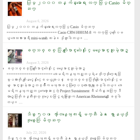
ယြမ္ ၂၀၀၀ တန္ က်န္းမာေရး လက္ စြပ္ Casio မိတ္
ဆက္
August 6, 2026
ယြမ္ ၂၀၀၀ တန္ က်န္းမာေရးလက္စြပ္ Casio မိတ္ဆက္ 
======================= Casio CRW-H001M-8 က လက္စြပ္ဆိုေပမ
ယ့္ အေသးစားနာရီ mini-watch ေလးနဲ႔ ပိုတူပါတယ္။ …
ေခတ္သစ္ စစ္ ပြဲ ကိုေျပာင္းလဲေပးႏိုင္မယ့္ေမာင္းသူမဲ့ယာဥ္
August 3, 2026
ေခတ္သစ္စစ္ပြဲကိုေျပာင္းလဲေပးႏိုင္မယ့္ေမာင္းသူမဲ့ယာဥ္ 
===================== အေမရိကန္ၾကည္းတပ္ရဲ႕တိုက္ခိုက္ေရးစြ
မ္းပကားကို တိုးျမႇင့္ေပးႏိုင္ေစမယ့္အျပင္ ေခတ္သစ္စစ္ပြဲကိုပါေျပာင္းလဲေပးႏိုင္မ
ယ့္ ေမာင္းသူမဲ့ယာဥ္တစ္မ်ိဳးကမၾကာခင္ထြက္ေပၚလာေတာ့မွာျဖစ္ပါတယ္။ အေ
မရိကန္ၾကည္းတပ္ကေဖာ္ေဆာင္တဲ့ Project Sustainment စီမံကိန္းအတြက္ ဒီ
ယာဥ္ေတြကိုဖန္တီးထုတ္ လုပ္ေပးခြင့္ရသြားသူက American Rheinmetall ျဖစ္ပါ
တယ္။ …
သိန္း ၅၀၀ ေက်ာ္တန္ေၾကးရွိ မက္ဆီ နဲ႔ ေရာ္နယ္ဒို
ဖုန္းေတြ မိတ္ဆက္
July 22, 2026
သိန္း ၅၀၀ ေက်ာ္တန္ေၾကးရွိ မက္ဆီ နဲ႔ ေရာ္နယ္ဒို ဖုန္းေတြ မိတ္ဆက္ 