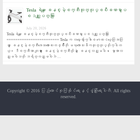
Tesla ရဲ႕‌ေျခနင္းမဲ့စက္ဘီးထုတ္လုပ္ၿပီးခဏမွာပ
စၥည္းျပတ္သြား
July 20, 2026
Tesla ရဲ႕‌ေျခနင္းမဲ့စက္ဘီးထုတ္လုပ္ၿပီးခဏမွာပစၥည္းျပတ္သြား 
======================== Tesla က လမ္းေလွ်ာက္ခါစ ကေလးငယ္ေတြအတြ
က္ ေျခနင္းမဲ့စက္ဘီးအေသးစားေလးတစ္မ်ိဳးကို မၾကာေသးမီကထုတ္လုပ္လိုက္ပါတ
ယ္။ ဒီစက္ဘီးဟာ တျခား ေျခနင္းမဲ့စက္ဘီးလိုပဲ ေျခနင္းလည္းမပါ၊ ေမာ္တာလ
ည္းမပါသလို ဘရိတ္လည္းမပါဘဲ …
Copyright © 2016
ပြည်ထောင်စုကြံ့ခိုင်ရေးနှင့်ဖွံ့ဖြိုးရေးပါတီ
. All rights
reserved.