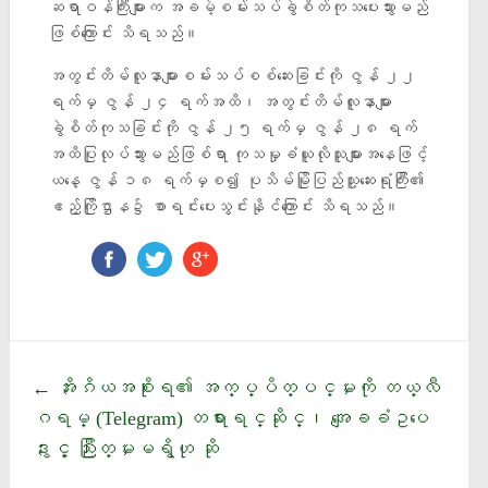
ဆရာဝန်ကြီးများက အခမဲ့စမ်းသပ်ခွဲစိတ်ကုသပေးသွားမည်
ဖြစ်ကြောင်း သိရသည်။
အတွင်းတိမ်လူနာများစမ်းသပ်စစ်ဆေးခြင်းကို ဇွန် ၂၂
ရက်မှ ဇွန် ၂၄ ရက်အထိ၊ အတွင်းတိမ်လူနာများ
ခွဲစိတ်ကုသခြင်းကို ဇွန် ၂၅ ရက်မှ ဇွန် ၂၈ ရက်
အထိပြုလုပ်သွားမည်ဖြစ်ရာ ကုသမှုခံယူလိုသူများအနေဖြင့်
ယနေ့ ဇွန် ၁၈ ရက်မှစ၍ ပုသိမ်မြိုပြည်သူ့ဆေးရုံကြီး၏
ဧည့်ကြိုဌာန၌ စာရင်းပေးသွင်းနိုင်ကြောင်း သိရသည်။
အိႏၵိယအစိုးရ၏ အက္ပ္ပိတ္ပင္မႈကို တယ္လီ
←
ဂရမ္ (Telegram) တရားရင္ဆိုင္၊ အေျခခံဥပေ
ဒႏွင့္ ညီၫြတ္မႈမရွိဟု ဆို