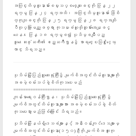
အတြင္းတိမ္လူနာမ်ားစမ္းသပ္စစ္ေဆးျခင္းကို ဇြန္ ၂၂
ရက္မွ ဇြန္ ၂၄ ရက္အထိ၊ အတြင္းတိမ္လူနာမ်ား ခြဲစိ
တ္ကုသျခင္းကို ဇြန္ ၂၅ ရက္မွ ဇြန္ ၂၈ ရက္အထိျ
ပဳလုပ္သြားမည္ျဖစ္ရာ ကုသမႈခံယူလိုသူမ်ားအေနျဖင့္
ယေန႔ ဇြန္ ၁၈ ရက္မွစ၍ ပုသိမ္ၿမိဳျပည္
သူ႔ေဆး႐ုံႀကီး၏ ဧည့္ႀကိဳဌာန၌ စာရင္းေပးသြင္းႏိုင္ေၾ
ကာင္း သိရသည္။
ပုသိမ်မြို့ပြည်သူ့ဆေးရုံကြီး၌ မျက်စိအတွင်းတိမ်လူနာများကို
အခမဲ့စမ်းသပ်ခွဲစိတ်ကုသပေးမည်
========================
ကျန်းမာရေးဝန်ကြီးဌာန၊ ပုသိမ်မြိုပြည်သူ့ဆေးရုံကြီး ၌
မျက်စိအတွင်းတိမ်လူနာများအား အခမဲ့စမ်းသပ်ခွဲ စိတ်
ကုသပေးသွားမည်ဖြစ်ကြောင်း သိရသည်။
ပုသိမ်မြိုနယ်ရှိဒေသခံများနှင့် အနီးဝန်းကျင်ဒေသများမှ
မျက်စိအတွင်းတိမ်လူနာ(၁၅၀)ဦးကို မျက်စိအ ထူးကု