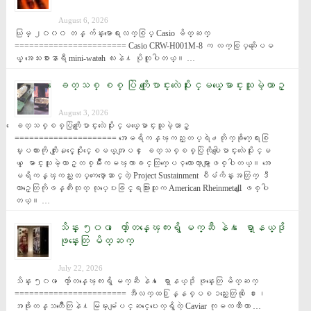
August 6, 2026
ယြမ္ ၂၀၀၀ တန္ က်န္းမာေရးလက္စြပ္ Casio မိတ္ဆက္ 
======================= Casio CRW-H001M-8 က လက္စြပ္ဆိုေပမ
ယ့္ အေသးစားနာရီ mini-watch ေလးနဲ႔ ပိုတူပါတယ္။ …
ေခတ္သစ္ စစ္ ပြဲ ကိုေျပာင္းလဲေပးႏိုင္မယ့္ေမာင္းသူမဲ့ယာဥ္
August 3, 2026
ေခတ္သစ္စစ္ပြဲကိုေျပာင္းလဲေပးႏိုင္မယ့္ေမာင္းသူမဲ့ယာဥ္ 
===================== အေမရိကန္ၾကည္းတပ္ရဲ႕တိုက္ခိုက္ေရးစြ
မ္းပကားကို တိုးျမႇင့္ေပးႏိုင္ေစမယ့္အျပင္ ေခတ္သစ္စစ္ပြဲကိုပါေျပာင္းလဲေပးႏိုင္မ
ယ့္ ေမာင္းသူမဲ့ယာဥ္တစ္မ်ိဳးကမၾကာခင္ထြက္ေပၚလာေတာ့မွာျဖစ္ပါတယ္။ အေ
မရိကန္ၾကည္းတပ္ကေဖာ္ေဆာင္တဲ့ Project Sustainment စီမံကိန္းအတြက္ ဒီ
ယာဥ္ေတြကိုဖန္တီးထုတ္ လုပ္ေပးခြင့္ရသြားသူက American Rheinmetall ျဖစ္ပါ
တယ္။ …
သိန္း ၅၀၀ ေက်ာ္တန္ေၾကးရွိ မက္ဆီ နဲ႔ ေရာ္နယ္ဒို
ဖုန္းေတြ မိတ္ဆက္
July 22, 2026
သိန္း ၅၀၀ ေက်ာ္တန္ေၾကးရွိ မက္ဆီ နဲ႔ ေရာ္နယ္ဒို ဖုန္းေတြ မိတ္ဆက္ 
======================= အီလက္ထ႐ြန္နစ္ပစၥည္းေတြကို ေ႐ႊ၊ 
အဖိုးတန္သတၱဳေတြနဲ႔ မြမ္းမံျပင္ဆင္ေပးေလ့ရွိတဲ့ Caviar ကုမၸဏီဟာ …