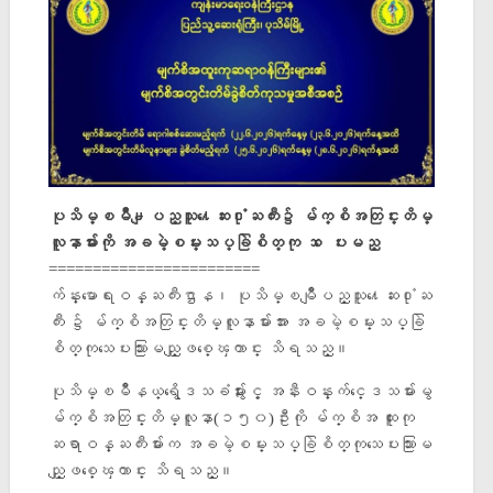
ပုသိမ္ၿမိဳ႕ျပည္သူ႔ေဆး႐ုံႀကီး၌ မ်က္စိအတြင္းတိမ္
လူနာမ်ားကို အခမဲ့စမ္းသပ္ခြဲစိတ္ကု သ ေပးမည္
========================
က်န္းမာေရးဝန္ႀကီးဌာန၊ ပုသိမ္ၿမိဳျပည္သူ႔ေဆး႐ုံႀ
ကီး ၌ မ်က္စိအတြင္းတိမ္လူနာမ်ားအား အခမဲ့စမ္းသပ္ခြဲ
စိတ္ကုသေပးသြားမည္ျဖစ္ေၾကာင္း သိရသည္။
ပုသိမ္ၿမိဳနယ္ရွိေဒသခံမ်ားႏွင့္ အနီးဝန္းက်င္ေဒသမ်ားမွ
မ်က္စိအတြင္းတိမ္လူနာ(၁၅၀)ဦးကို မ်က္စိအ ထူးကု
ဆရာဝန္ႀကီးမ်ားက အခမဲ့စမ္းသပ္ခြဲစိတ္ကုသေပးသြားမ
ည္ျဖစ္ေၾကာင္း သိရသည္။