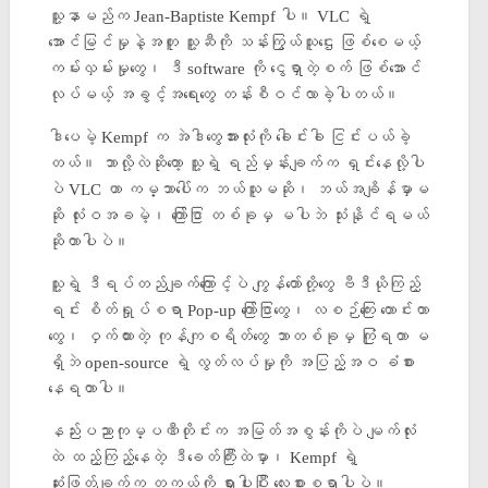
သူ့နာမည်က Jean-Baptiste Kempf ပါ။ VLC ရဲ့
အောင်မြင်မှုနဲ့အတူ သူ့ဆီကို သန်းကြွယ်သူဌေး ဖြစ်စေမယ့်
ကမ်းလှမ်းမှုတွေ၊ ဒီ software ကို ငွေရှာတဲ့စက် ဖြစ်အောင်
လုပ်မယ့် အခွင့်အရေးတွေ တန်းစီဝင်လာခဲ့ပါတယ်။
ဒါပေမဲ့ Kempf က အဲဒါတွေအားလုံးကို ခေါင်းခါ ငြင်းပယ်ခဲ့
တယ်။ ဘာလို့လဲဆိုတော့ သူ့ရဲ့ ရည်မှန်းချက်က ရှင်းနေလို့ပါ
ပဲ VLC ဟာ ကမ္ဘာပေါ်က ဘယ်သူမဆို၊ ဘယ်အချိန်မှာမ
ဆို လုံးဝအခမဲ့၊ ကြော်ငြာ တစ်ခုမှ မပါဘဲ သုံးနိုင်ရမယ်
ဆိုတာပါပဲ။
သူ့ရဲ့ ဒီရပ်တည်ချက်ကြောင့်ပဲ ကျွန်တော်တို့တွေ ဗီဒီယိုကြည့်
ရင်း စိတ်ရှုပ်စရာ Pop-up ကြော်ငြာတွေ၊ လစဉ်ကြေး တောင်းတာ
တွေ၊ ဝှက်ထားတဲ့ ကုန်ကျစရိတ်တွေ ဘာတစ်ခုမှ ကြုံရတာ မ
ရှိဘဲ open-source ရဲ့ လွတ်လပ်မှုကို အပြည့်အဝ ခံစား
နေရတာပါ။
နည်းပညာကုမ္ပဏီတိုင်းက အမြတ်အစွန်းကိုပဲ မျက်လုံး
ထဲ ထည့်ကြည့်နေတဲ့ ဒီခေတ်ကြီးထဲမှာ၊ Kempf ရဲ့
ဆုံးဖြတ်ချက်က တကယ့်ကို ရှားပါးပြီး လေးစားစရာပါပဲ။