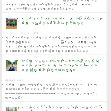
================================= ဩဂုတ္ ၅၊ ေလးမ်က္ႏွာ ျပည္ေ
ထာင္စုႀကံ့ခိုင္ေရးႏွင့္ဖြံ႕ၿဖိဳးေရးပါတီဥကၠ႒ ဦးခင္ရီ၏ လမ္းၫႊန္ခ်က္
အရ ေရေဘးႀကဳံေတြ႕ခံစားေနရေသာ ေလးမ်က္ႏွာၿမိဳ႕နယ္မွ …
ေရႀကီးနစ္ျမဳပ္မႈဒဏ္ခံရသည့္ ေက်း႐ြာမ်ားရွိ ျပည္သူ
မ်ားအား ျပည္ခိုင္ၿဖိဳးပါတီက ကူညီေထာက္ပံ့
August 5, 2026
ေရႀကီးနစ္ျမဳပ္မႈဒဏ္ခံရသည့္ ေက်း႐ြာမ်ားရွိ ျပည္သူမ်ားအား ျပည္ခိုင္ၿဖိဳး
ပါတီက ကူညီေထာက္ပံ့ ================= ဩဂုတ္ ၅၊ ဟသၤာတ ျပည္ေထာ
င္စုႀကံ့ခိုင္ေရးႏွင့္ဖြံ႕ၿဖိဳးေရးပါတီမွ အမ်ိဳးသားလႊတ္ေတာ္ကိုယ္စားလွယ္ ဗဟိုအ
လုပ္အမႈေဆာင္ ဦးေအာင္တင္ျမင့္၏ ဦးေဆာင္မႈႏွင့္ ဟသၤာတၿမိဳ႕နယ္ …
ေလးမ်က္ႏွာ ျပည္သူ႔လႊတ္ေတာ္ကိုယ္စားလွယ္ ဦးျမင့္စိုး၊ (ျ
မင့္စိုး-နတလ) ၊ ေရ ေဘး သင့္ေနေသာ ၿမိဳ႕ေပၚ
ရပ္ ကြက္ မ်ားကို လိုက္လံၾကည့္ရႈ။
August 5, 2026
ေလးမ်က္ႏွာ ျပည္သူ႔လႊတ္ေတာ္ကိုယ္စားလွယ္ ဦးျမင့္စိုး၊ (ျမင့္စိုး-နတလ) ၊ ေရေ
ဘးသင့္ေနေသာ ၿမိဳ႕ေပၚ ရပ္ကြက္ မ်ားကို လိုက္လံၾကည့္ရႈ။ 
============================= ေလးမ်က္ႏွာ ၾသဂုတ္ ၄ ဧရာဝတီတို
င္းေဒသႀကီး၊ …
ျပည္ခိုင္ၿဖိဳးပါတီဒုဥကၠ႒မွ ဝါဆိုသကၤန္းႏွင့္ လႉ ဖြ