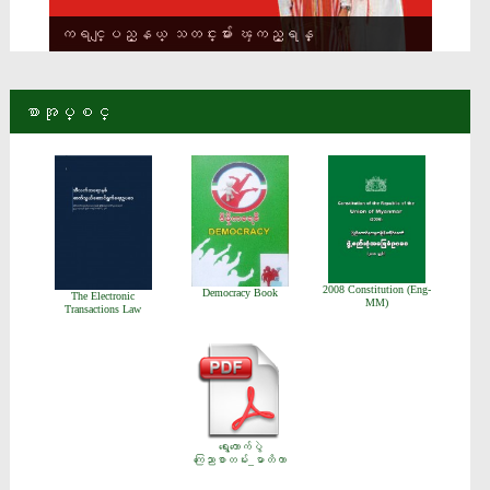
ခ်င္းျပည္နယ္ သတင္းမ်ား ၾကည့္ရန္
စာအုပ္စင္
2008 Constitution (Eng-
Democracy Book
The Electronic
MM)
Transactions Law
ရွေးကောက်ပွဲ
ကြေညာစာတမ်း_မာတိကာ