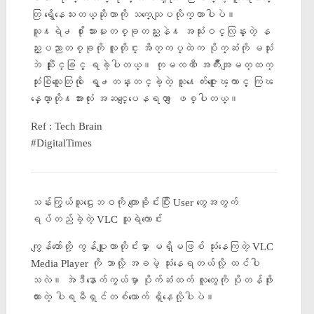
တြ ရွိေနေသးတယ္ဆိုတာကို သက္ေသျပလိုက္တာပါပဲ။
သူ႔ရဲ႕ ႐ိုးသားမႈတစ္ခုတည္းနဲ႔ အသုံးဝင္လြန္းတဲ့ န
ည္းပညာတစ္ခုကို လူတိုင္း အိတ္ကပ္ထဲက ပိုက္ဆံကို မသုံး
ဘဲ သုံးႏိုင္ခြင့္ ရခဲ့ပါတယ္။ ကုမၸဏီ အက်ိဳးအျမတ္ထက္
သုံးစြဲသူေတြကို ေရွ႕တန္းတင္ခဲ့တဲ့ သူ႔ေက်းဇူးေၾကာင့္ ကြၽ
န္ေတာ္တို႔အားလုံး အဆင္ေျပေနရတာ ျဖစ္ပါတယ္။
Ref : Tech Brain
#DigitalTimes
သန်းကြွယ်သူဌေးဘဝကို ကျောခိုင်းပြီး User တွေအတွက်
ရပ်တည်ခဲ့တဲ့ VLC သူရဲကောင်း
ကျွန်တော်တို့ ကွန်ပျူတာတိုင်းမှာ မရှိမဖြစ် သုံးနေကြတဲ့ VLC
Media Player ကို ဘာလို့ အခမဲ့ သုံးနေရတယ်လို့ ထင်ပါ
သလဲ။ အဲဒီနောက်ကွယ်မှာ ပိုက်ဆံထက် လူတွေကို ပိုတန်ဖိုး
ထားတဲ့ ပါရမီရှင်တစ်ယောက် ရှိနေလို့ပါပဲ။