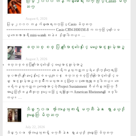
ယြမ္ ၂၀၀၀ တန္ က်န္းမာေရး လက္ စြပ္ Casio မိတ္
ဆက္
August 6, 2026
ယြမ္ ၂၀၀၀ တန္ က်န္းမာေရးလက္စြပ္ Casio မိတ္ဆက္ 
======================= Casio CRW-H001M-8 က လက္စြပ္ဆိုေပမ
ယ့္ အေသးစားနာရီ mini-watch ေလးနဲ႔ ပိုတူပါတယ္။ …
ေခတ္သစ္ စစ္ ပြဲ ကိုေျပာင္းလဲေပးႏိုင္မယ့္ေမာင္းသူမဲ့ယာဥ္
August 3, 2026
ေခတ္သစ္စစ္ပြဲကိုေျပာင္းလဲေပးႏိုင္မယ့္ေမာင္းသူမဲ့ယာဥ္ 
===================== အေမရိကန္ၾကည္းတပ္ရဲ႕တိုက္ခိုက္ေရးစြ
မ္းပကားကို တိုးျမႇင့္ေပးႏိုင္ေစမယ့္အျပင္ ေခတ္သစ္စစ္ပြဲကိုပါေျပာင္းလဲေပးႏိုင္မ
ယ့္ ေမာင္းသူမဲ့ယာဥ္တစ္မ်ိဳးကမၾကာခင္ထြက္ေပၚလာေတာ့မွာျဖစ္ပါတယ္။ အေ
မရိကန္ၾကည္းတပ္ကေဖာ္ေဆာင္တဲ့ Project Sustainment စီမံကိန္းအတြက္ ဒီ
ယာဥ္ေတြကိုဖန္တီးထုတ္ လုပ္ေပးခြင့္ရသြားသူက American Rheinmetall ျဖစ္ပါ
တယ္။ …
သိန္း ၅၀၀ ေက်ာ္တန္ေၾကးရွိ မက္ဆီ နဲ႔ ေရာ္နယ္ဒို
ဖုန္းေတြ မိတ္ဆက္
July 22, 2026
သိန္း ၅၀၀ ေက်ာ္တန္ေၾကးရွိ မက္ဆီ နဲ႔ ေရာ္နယ္ဒို ဖုန္းေတြ မိတ္ဆက္ 