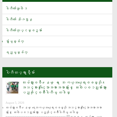
ခ်န္ပီယံ ‌Joshua Van
ပါတီ၏မူ၀ါဒ
ယြမ္ ၂၀၀၀ တန္ က်န္းမာေရး လက္ စြပ္ Casio မိတ္ဆက္
ပါတီ၏ သႏိၷဌာန္
ႏိုင္ငံေတာ္သမၼတ ထိုင္းႏိုင္ငံသို႔ ေရာက္ရွိ
ေလ့က်င့္ေရး ဝတ္စုံ အ တြ က္ ေပါင္ သန္း ၂၀ တန္ စ ပြ န္ဆာ စာခ်ဳပ္ကို မ
ပါတီ၏လုပ္ငန္းစဥ္မ်ား
န္ယူ ခ်ဳပ္ဆို
ေမွ်ာ္မွန္းခ်က္
ျမန္မာ့လက္ေ႐ြးစင္ အမ်ိဳးသားအသင္းႏွင့္ အမ်ိဳးသမီးအသင္းတို႔ ကြင္း သြင္း ျခ
င္းခတ္ကစားနည္း၌ ေငြ တံဆိပ္ဆုမ်ားအသီးသီး ဆြတ္ခူး
ရည္မွန္းခ်က္
ေလးမ်က္ႏွာၿမိဳ႕နယ္ ေရ ေဘး ကယ္ဆယ္ေရးစခန္းသို႔ အသင့္စားသုံးႏိုင္ေသာအစား
အစာမ်ားႏွင့္ ေဆးဝါးပစၥည္းမ်ားအား ျပည္ခိုင္ၿဖိဳးပါတီမွ လႉဒါန္း
ပါတီလႈပ္ရွားမွဳမ်ား
ေရႀကီးနစ္ျမဳပ္မႈဒဏ္ခံရသည့္ ေက်း႐ြာမ်ားရွိ ျပည္သူမ်ားအား ျပည္ခိုင္ၿဖိဳး
ပါတီက ကူညီေထာက္ပံ့
ေလးမ်က္ႏွာၿမိဳ႕နယ္ ေရ ေဘး ကယ္ဆယ္ေရးစခန္းသို႔
ဒီယိုမန္ဒီကို ရီးယဲလ္မက္ဒရစ္အသင္း ေခၚယူ
အသင့္စားသုံးႏိုင္ေသာအစားအစာမ်ားႏွင့္ ေဆးဝါးပစၥည္းမ်ားအား ျ
ပည္ခိုင္ၿဖိဳးပါတီမွ လႉဒါန္း
August 5, 2026
ေလးမ်က္ႏွာၿမိဳ႕နယ္ ေရေဘးကယ္ဆယ္ေရးစခန္းသို အသင့္စားသုံးႏိုင္ေသာအစားအစာ
မ်ားႏွင့္ ေဆးဝါးပစၥည္းမ်ားအား ျပည္ခိုင္ၿဖိဳးပါတီမွ လႉဒါန္း 