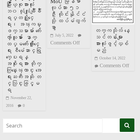
MoU မြန်မာ
မ်ဳိးႏြယ္စုအားလံုး
လုပ်သား ၅၁
ဘ၀ လံုလံုျခံဳျခံဳ
ဦး ထိုင်းနိုင်ငံ
ရပ္တည္ႏုိင္ေ
သို့ ထပ်မံထွက်
ရး၊ အၾကမ္း
ခွာ
တက္ကသိုလ် နေ့
ဖက္သမားမ်ား က်ဴးေ
July 5, 2022
သင်တန်းများ
က်ာ္သူမ်ား ေနာက္
Comments Off
အားလုံးဖွင့်လှစ်
ထပ္မက်ဴးေက်ာ္ႏိုင္ေ
မည်
ရး စီမံေဆာင္ရြ
က္ေပးရန္
October 14, 2022
အစိုးရအား တိုက္
Comments Off
တြန္းေၾကာင္း အေ
ရးႀကီးအဆို တ
င္သြင္းခြင့္မ
ရ
November 22,
2016
0