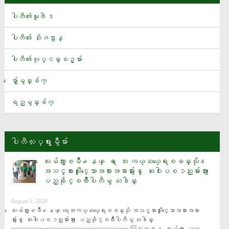
UFC 331 ၿပိဳင္ ပြဲ မွာ ထိပ္ဆုံးေခါင္ ပြဲ ႀကီးအျဖစ္ ထိုး ရ ေတာ့ မယ့္ လက္ရွိ
ပါတီ၏မူ၀ါဒ
ခ်န္ပီယံ ‌Joshua Van
ယြမ္ ၂၀၀၀ တန္ က်န္းမာေရး လက္ စြပ္ Casio မိတ္ဆက္
ပါတီ၏ သႏိၷဌာန္
ႏိုင္ငံေတာ္သမၼတ ထိုင္းႏိုင္ငံသို႔ ေရာက္ရွိ
ပါတီ၏လုပ္ငန္းစဥ္မ်ား
ေလ့က်င့္ေရး ဝတ္စုံ အ တြ က္ ေပါင္ သန္း ၂၀ တန္ စ ပြ န္ဆာ စာခ်ဳပ္ကို မ
န္ယူ ခ်ဳပ္ဆို
ေမွ်ာ္မွန္းခ်က္
ျမန္မာ့လက္ေ႐ြးစင္ အမ်ိဳးသားအသင္းႏွင့္ အမ်ိဳးသမီးအသင္းတို႔ ကြင္း သြင္း ျခ
ရည္မွန္းခ်က္
င္းခတ္ကစားနည္း၌ ေငြ တံဆိပ္ဆုမ်ားအသီးသီး ဆြတ္ခူး
ေလးမ်က္ႏွာၿမိဳ႕နယ္ ေရ ေဘး ကယ္ဆယ္ေရးစခန္းသို႔ အသင့္စားသုံးႏိုင္ေသာအစား
အစာမ်ားႏွင့္ ေဆးဝါးပစၥည္းမ်ားအား ျပည္ခိုင္ၿဖိဳးပါတီမွ လႉဒါန္း
ပါတီလႈပ္ရွားမွဳမ်ား
ေရႀကီးနစ္ျမဳပ္မႈဒဏ္ခံရသည့္ ေက်း႐ြာမ်ားရွိ ျပည္သူမ်ားအား ျပည္ခိုင္ၿဖိဳး
ေလးမ်က္ႏွာၿမိဳ႕နယ္ ေရ ေဘး ကယ္ဆယ္ေရးစခန္းသို႔
ပါတီက ကူညီေထာက္ပံ့
အသင့္စားသုံးႏိုင္ေသာအစားအစာမ်ားႏွင့္ ေဆးဝါးပစၥည္းမ်ားအား ျ
ဒီယိုမန္ဒီကို ရီးယဲလ္မက္ဒရစ္အသင္း ေခၚယူ
ပည္ခိုင္ၿဖိဳးပါတီမွ လႉဒါန္း
August 5, 2026
ေလးမ်က္ႏွာၿမိဳ႕နယ္ ေရေဘးကယ္ဆယ္ေရးစခန္းသို အသင့္စားသုံးႏိုင္ေသာအစားအစာ
မ်ားႏွင့္ ေဆးဝါးပစၥည္းမ်ားအား ျပည္ခိုင္ၿဖိဳးပါတီမွ လႉဒါန္း 