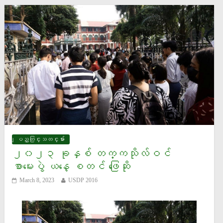
ျပည္တြင္းသတင္းမ်ား
၂၀၂၃ ခုနှစ် တက္ကသိုလ်ဝင်
စာမေးပွဲ ယနေ့ စတင် ဖြေဆို
March 8, 2023
USDP 2016