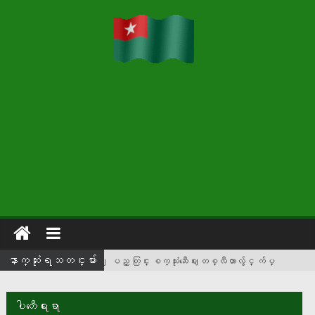
ေနာက္ဆံုးရသတင္းမ်ား
ျပည္ တြင္း စက္သုံးဆီေဈး တစ္လီတာလွ်င္ က်ပ္
၁၇၀ မွ ၂၆၅ အထိ ျမင့္တက္
တစ္လကို လူတူစက္႐ုပ္ ၁၀၀၀ ထုတ္လုပ္မယ့္ မစ္ဆူဘီရွီ
ပါတီေရးရာ