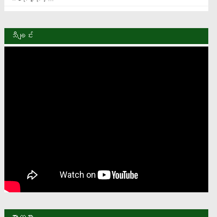
သီချင်း
အားကစား