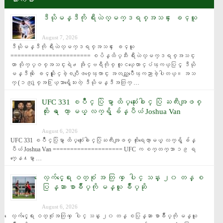
ဒီယိုမန္ဒီကို ရီးယဲလ္မက္ဒရစ္အသင္း ေခၚယူ
August 7, 2026
ဒီယိုမန္ဒီကို ရီးယဲလ္မက္ဒရစ္အသင္း ေခၚယူ 
======================= စပိန္ထိပ္သီး ရီးယဲလ္မက္ဒရစ္အသင္း
ဟာ လိုက္ပ္ဇစ္အသင္းရဲ႕ အိုင္ဗရီကိုစ္ လူငယ္ေတာင္ပံၾကယ္ပြင့္ ဒီယို
မန္ဒီကို ေခၚယူႏိုင္ခဲ့ၿပီျဖစ္ေၾကာင္း အတည္ျပဳေၾကညာခဲ့ပါတယ္။ အသ
က္ (၁၉)ႏွစ္အ႐ြယ္သာရွိေသးတဲ့ ဒီယိုမန္ဒီအတြက္ …
UFC 331 ၿပိဳင္ ပြဲ မွာ ထိပ္ဆုံးေခါင္ ပြဲ ႀကီးအျဖစ္
ထိုး ရ ေတာ့ မယ့္ လက္ရွိ ခ်န္ပီယံ ‌Joshua Van
August 6, 2026
UFC 331 ၿပိဳင္ပြဲမွာ ထိပ္ဆုံးေခါင္ပြဲႀကီးအျဖစ္ ထိုးရေတာ့မယ့္ လက္ရွိ ခ်န္
ပီယံ ‌Joshua Van ==================== UFC က စက္တက္ဘာ ၁၉ ရ
က္ေန႔မွာ …
ေလ့က်င့္ေရး ဝတ္စုံ အ တြ က္ ေပါင္ သန္း ၂၀ တန္ စ
ပြ န္ဆာ စာခ်ဳပ္ကို မန္ယူ ခ်ဳပ္ဆို
August 6, 2026
ေလ့က်င့္ေရး ဝတ္စုံအတြက္ ေပါင္ သန္း ၂၀ တန္ စပြန္ဆာ စာခ်ဳပ္ကို မန္ယူ 