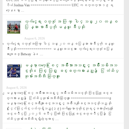
UFC 331 ၿပိဳင္ပြဲမွာ ထိပ္ဆုံးေခါင္ပြဲႀကီးအျဖစ္ ထိုးရေတာ့မယ့္ လက္ရွိ ခ်န္
ပီယံ ‌Joshua Van ==================== UFC က စက္တက္ဘာ ၁၉ ရ
က္ေန႔မွာ …
ေလ့က်င့္ေရး ဝတ္စုံ အ တြ က္ ေပါင္ သန္း ၂၀ တန္ စ
ပြ န္ဆာ စာခ်ဳပ္ကို မန္ယူ ခ်ဳပ္ဆို
August 6, 2026
ေလ့က်င့္ေရး ဝတ္စုံအတြက္ ေပါင္ သန္း ၂၀ တန္ စပြန္ဆာ စာခ်ဳပ္ကို မန္ယူ 
ခ်ဳပ္ဆို ================= မန္ယူအသင္းဟာ ေလ့က်င့္ေရး၀တ္စုံစပြန္
ဆာအျဖစ္ Betway နဲ႔ …
ျမန္မာ့လက္ေ႐ြးစင္ အမ်ိဳးသားအသင္းႏွင့္ အမ်ိဳးသမီးအသ
င္းတို႔ ကြင္း သြင္း ျခင္းခတ္ကစားနည္း၌ ေငြ တံဆိပ္
ဆုမ်ားအသီးသီး ဆြတ္ခူး
August 6, 2026
ျမန္မာ့လက္ေ႐ြးစင္ အမ်ိဳးသားအသင္းႏွင့္ အမ်ိဳးသမီးအသင္းတို ကြင္းသြင္းျခင္းခ
တ္ကစားနည္း၌ ေငြတံဆိပ္ဆုမ်ားအသီးသီးဆြတ္ခူး ==================== ျ
မန္မာ့လက္ေ႐ြးစင္အမ်ိဳးသားျခင္းအသင္းႏွင့္ အမ်ိဳးသမီးျခင္းအသင္းတိုသည္ ထို
င္းႏိုင္ငံတြင္က်င္းပလ်က္ရွိသည့္ (၃၉)ႀကိမ္ေျမာက္ထိုင္းဘုရင့္ဖလားပိုက္ေက်ာ္ျ
ခင္းၿပိဳင္ပြဲ ၂၀၂၆ ၿပိဳင္ ပြဲ၏ ကြင္းသြင္းျခင္းခတ္ၿပိဳင္ပြဲ၌ ေငြ
တံဆိပ္ဆုမ်ားအသီးသီးရရွိခဲ့ေၾကာင္း …