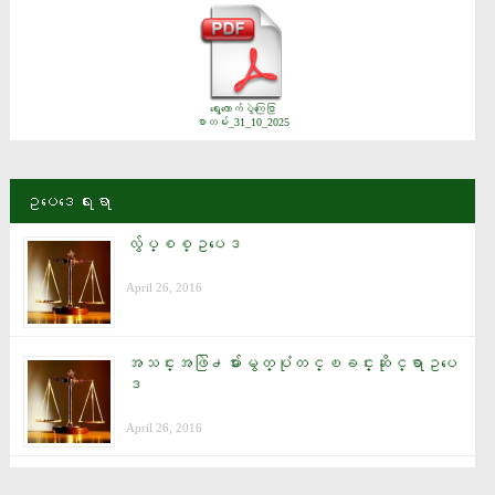
ရွေးကောက်ပွဲကြေငြာ
စာတမ်း_31_10_2025
ဥပေဒေရးရာ
လွ်ပ္စစ္ဥပေဒ
April 26, 2016
အသင္းအဖြဲ႕မ်ားမွတ္ပုံတင္ၿခင္းဆိုင္ရာဥပေ
ဒ
April 26, 2016