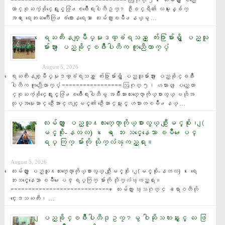
================================= ဩဂုတ္ ၅၊ ေလးမ်က္ႏွာ ျပည္ေ
ထာင္စုႀကံ့ခိုင္ေရးႏွင့္ဖြံ႕ၿဖိဳးေရးပါတီဥကၠ႒ ဦးခင္ရီ၏ လမ္းၫႊန္ခ်က္
အရ ေရေဘးႀကဳံေတြ႕ခံစားေနရေသာ ေလးမ်က္ႏွာၿမိဳ႕နယ္မွ …
ေရႀကီးနစ္ျမဳပ္မႈဒဏ္ခံရသည့္ ေက်း႐ြာမ်ားရွိ ျပည္သူ
မ်ားအား ျပည္ခိုင္ၿဖိဳးပါတီက ကူညီေထာက္ပံ့
August 5, 2026
ေရႀကီးနစ္ျမဳပ္မႈဒဏ္ခံရသည့္ ေက်း႐ြာမ်ားရွိ ျပည္သူမ်ားအား ျပည္ခိုင္ၿဖိဳး
ပါတီက ကူညီေထာက္ပံ့ ================= ဩဂုတ္ ၅၊ ဟသၤာတ ျပည္ေထာ
င္စုႀကံ့ခိုင္ေရးႏွင့္ဖြံ႕ၿဖိဳးေရးပါတီမွ အမ်ိဳးသားလႊတ္ေတာ္ကိုယ္စားလွယ္ ဗဟိုအ
လုပ္အမႈေဆာင္ ဦးေအာင္တင္ျမင့္၏ ဦးေဆာင္မႈႏွင့္ ဟသၤာတၿမိဳ႕နယ္ …
ေလးမ်က္ႏွာ ျပည္သူ႔လႊတ္ေတာ္ကိုယ္စားလွယ္ ဦးျမင့္စိုး၊ (ျ
မင့္စိုး-နတလ) ၊ ေရ ေဘး သင့္ေနေသာ ၿမိဳ႕ေပၚ
ရပ္ ကြက္ မ်ားကို လိုက္လံၾကည့္ရႈ။
August 5, 2026
ေလးမ်က္ႏွာ ျပည္သူ႔လႊတ္ေတာ္ကိုယ္စားလွယ္ ဦးျမင့္စိုး၊ (ျမင့္စိုး-နတလ) ၊ ေရေ
ဘးသင့္ေနေသာ ၿမိဳ႕ေပၚ ရပ္ကြက္ မ်ားကို လိုက္လံၾကည့္ရႈ။ 
============================= ေလးမ်က္ႏွာ ၾသဂုတ္ ၄ ဧရာဝတီတို
င္းေဒသႀကီး၊ …
ျပည္ခိုင္ၿဖိဳးပါတီဒုဥကၠ႒မွ ဝါဆိုသကၤန္းႏွင့္ လႉ ဖြ