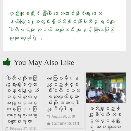
လှည်းကူးခရိုင် မြို့ပေါ် ဒေသအောင်နိုင်ရေး ဒေသ
နယ်မြေ(၃) အတွင်းရှိပြည်ခိုင်ဖြိုးပါတီမှ ရပ်ကျေး
ပါတီဝင်များ လူငယ် အမျိုးသမီး များနှင့် ကြားနေပြည်
သူများ တွေ့ဆုံပွဲ
→
You May Also Like
ပါတီဗဟုိအတြ
မေကြးၿမိဳ႔န
င္းေရးမွဴးေဒါက္တာ
ယ္ျပည္ခိုင္ၿ
စန္းစန္းႏြယ္ ဆံ
ဖိဳးပါတီ ဓမၼ
ပင္မိတ္ကပ္
စကူးလ္ေက်ာင္းသား
အလွျပင္သင္
မ်ားကို အာဟာရဒါ
မဘိမ္းျပည္ခုိ
တန္းဖြင္႕ပြဲ
နျပဳလွဴဒါန္း
င္ျဖိဳးပါတီ လစ
တက္ေရာက္အမွာ
August 20, 2018
ဥ္လုပ္ငန္းညိွႏိူ
စကားေျပာၾကား
Comments Off
င္း အစည္းအေ၀း
February 27, 2018