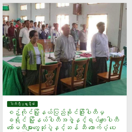
ပါတီလွဳပ္ရွားမွဳမ်ား
စဉ့်ကိုင်မြို့နယ်ပြည်ခိုင်ဖြိုးပါတီမှ
ခရိုင် မြို့နယ်ပါတီအဖွဲ့နှင့်ရပ်ကျေးပါတီ
ကော်မတီများတွေ့ဆုံပွဲနှင့်ဆန် ဆီ ထောက်ပံ့ ပေး