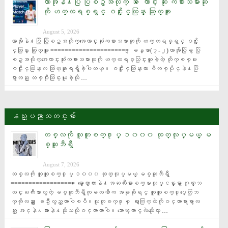
လာအိုနဲ႔ပြဲ ပြဲစဥ္အလိုက္ အ ေကာင္း ဆုံး ကစားသမားဆု
ကို ဟက္ထရစ္ရွင္ ဝင္းႏိုင္ထြန္း ဆြတ္ခူး
August 5, 2026
လာအိုနဲ႔ပြဲ ပြဲစဥ္အလိုက္အေကာင္းဆုံးကစားသမားဆုကို ဟက္ထရစ္ရွင္ ဝင္းႏို
င္ထြန္း ဆြတ္ခူး ====================== ျမန္မာ(၇-၂)လာအိုပြဲမွ ပြဲ
စဥ္အလိုက္အေကာင္းဆုံးကစားသမားဆုကို ဟက္ထရစ္သြင္းယူခဲ့တဲ့ တိုက္စစ္မႉး 
ဝင္းႏိုင္ထြန္းက ဆြတ္ခူးရရွိခဲ့ပါတယ္။ ဝင္းႏိုင္ထြန္းဟာ ဖိလစ္ပိုင္နဲ႔ပြဲ
မွာလည္း တစ္ဂိုးသြင္းယူခဲ့လို …
နည္းပညာသတင္းမ်ား
တစ္လကို လူတူစက္႐ုပ္ ၁၀၀၀ ထုတ္လုပ္မယ့္ မ
စ္ဆူဘီရွီ
August 7, 2026
တစ္လကို လူတူစက္႐ုပ္ ၁၀၀၀ ထုတ္လုပ္မယ့္ မစ္ဆူဘီရွီ 
================== ေမာ္ေတာ္ကားနဲ႔အႀကီးစားစက္မႈလုပ္ငန္းမွာ ဂုဏ္သ
တင္းႀကီးမားလွတဲ့ မစ္ဆူဘီရွီကုမၸဏီက အခုဆိုရင္ လူတူစက္႐ုပ္ေတြဘ
က္ကိုလည္း ေျခဦးလွည့္လာပါၿပီ။လူတူစက္႐ုပ္ ေဈးကြက္ထဲကိုဝင္လာရာမွာလ
ည္း အင္နဲ႔အားနဲ႔ဆိုသလိုဝင္လာတာပါ။ ဘာေၾကာင့္လဲဆိုေတာ့ …