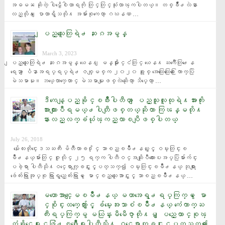
အဓမၼ ဆိုတဲ့ ပါဠိေဝါဟာရကို တြင္တြင္သုံးလာၾကပါတယ္။ တစ္ခ်ိဳ႕လဲနား
လည္လို႔ ေျပာတာရွိသလို႔ အမ်ားစုကေတာ့ ဂဃနဏ …
ျပည္သူေတြရဲ႕ ဆႏၵအမွန္
March 3, 2023
ျပည္သူေတြရဲ႕ ဆႏၵအမွန္ ယေန႔ ျမန္မာႏိုင္ငံတြင္ ယေန႔ ႀကဳံေတြ႕ေန
ရေသာ ျပႆနာအရပ္ရပ္ရဲ႕ ဇစ္ျမစ္က ၂၀၂၀ ခုႏွစ္ အေထြေထြေ႐ြးေကာက္ပြဲ 
မဲသမာမႈ။ ဘယ္ေလာက္ေတာင္ မဲသမာမႈျဖစ္လဲဆိုေတာ့ သိပ္ေတာ့ …
ဒီကေန့ျပည္ခုိင္ၿဖိဳးပါတီဟာ ျပည္သူလူထုရဲ႔အားကိုး
အားထားျပဳရမယ္႕ပါတီျဖစ္တယ္ဆိုတာ ကြၽန္မတို႔
နားလည္လက္ခံယုံၾကည္လာၿပီျဖစ္ပါတယ္
July 26, 2018
  မႏၲေလးတိုင္းေဒသႀကီး မိတီၴလာခ႐ိုင္ သာစည္ၿမိဳ႕နယ္ႏွင့္ ဝမ္းတြင္းၿ
မိဳ႕နယ္မ်ားတြင္ ဇူလိုင္ ၂၅ ရက္က ပါတီဝင္အဆိုျပဳလႊာေပးအပ္ပြဲမ်ားက်င္း
ပခဲ့ရာ ပါတီသို႔ဝင္ေရာက္ျခင္းႏွင့္ပတ္သက္၍ ဝမ္းတြင္းၿမိဳ႕နယ္ ဘုရားျ
ဖဴေက်းရြာအုပ္စု ရြာရွည္ေက်းရြာမွ ေမာင္စည္သူေအာင္ႏွင့္ သာစည္ၿမိဳ႕နယ္ …
မဟာေအာင္ေျမၿမိဳ႕နယ္ မဟာအေရွ႕ရပ္ကြက္မွ ေမာ
င္စုိင္းထက္ေက်ာ္ႏွင့္ ခ်မ္းေအးသာစံၿမိဳ႕နယ္ ကံေကာက္ႀ
ကီးရပ္ကြက္မွ မယြန္းမီမီေဇာ္တုိ႔မွ ျပည္ေထာင္စုၾ
ကံ့ခုိင္ေရးႏွင့္ဖြံ႕ၿဖိဳးေရးပါတီသုိ႔ ဝင္ေရာက္ျခင္းႏွင့္ပတ္သက္၍ ​ေျ