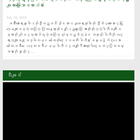
ပာျကားသြား​ေသာစကားသံမ်ား
July 26, 2018
  အမ်ဳိးသားေရးမူဝါဒကိုဦးတည္ၿပီး ဒို႔တာဝန္အေရးသံုးပါးကို ဦးထိပ္ထားေဆာင္ရြ
က္ေနတာျဖစ္တဲ့အတြက္ ကြၽန္ေတာ္တို႔လိုျပည္သူေတြ အားကိုးထိုက္တဲ့ပါတီႀကီးျဖ
စ္တာကို သိျမင္ၾကားသိရတဲ့အတြက္ ယံုၾကည္စိတ္နဲ႔ အခုလို ပါတီကိုဝင္ေ
ရာက္လာျခင္းျဖစ္ပါတယ္​။ မႏၲေလးတိုင္းေဒသႀကီး ပါတီ႐ံုးခန္းမ၌က်င္းပေသာ 
မႏၲေလးၿမိဳ႕ေပၚေလးၿမိဳ႕နယ္ ပါတီဝင္အဆုိျပဳလႊာစုေပါင္းေပးအပ္ပြဲအခမ္း
အနားကုိ ဇူလိုင္ …
သီချင်း