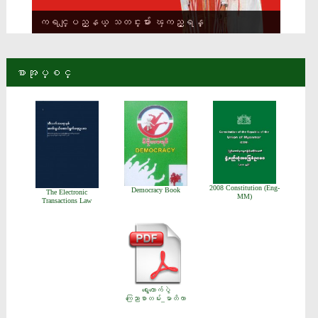
ခ်င္းျပည္နယ္ သတင္းမ်ား ၾကည့္ရန္
စာအုပ္စင္
2008 Constitution (Eng-
Democracy Book
The Electronic
MM)
Transactions Law
ရွေးကောက်ပွဲ
ကြေညာစာတမ်း_မာတိကာ