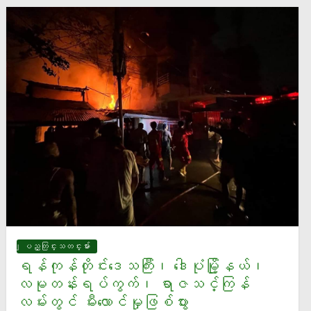
ျပည္တြင္းသတင္းမ်ား
ရန်ကုန်တိုင်းဒေသကြီး၊ ဒေါပုံမြို့နယ်၊
လမုတန်းရပ်ကွက်၊ ရာဇသင်္ကြန်
လမ်းတွင် မီးလောင်မှုဖြစ်ပွား