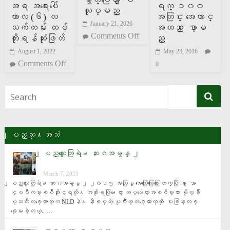
ရက္ ၁၀၀
အရ အရေးပေါ်
လုပ္မည္
အတြင္း အေကာင္
ကာလ (၆) လ
January 21, 2026
အထည္ ေဖာ္မ
သက်တမ်း ထပ်
Comments Off
ည္
တိုးရန်ဆုံးဖြတ်
May 23, 2016
August 1, 2022
Comments Off
0
ျပည္သူ႔အသံ
ျပည္သူေတြရဲ႕ ဆႏၵအမွန္ ၂
March 7, 2023
ျပည္သူေတြရဲ႕ ဆႏၵအမွန္ ၂ ၂၀၁၅ အလြန္ အေထြေထြေ႐ြးေကာက္ပြဲ မွ ေသာ
င္ၿပိဳကမ္းၿပိဳအႏိုင္ရလို႔ အစိုးရဖြဲ႕ေတာ့ တပ္မေတာ္အၿငိမ္းစား ဗိုလ္ခ်ဳ
ပ္ႀကီးတစ္ေယာက္က NLDနဲ႔ နီးစပ္တဲ့ ပုဂၢိဳလ္တစ္ေယာက္ကို ေမးခြန္းတစ္
ခုေမးခဲ့တယ္.. …