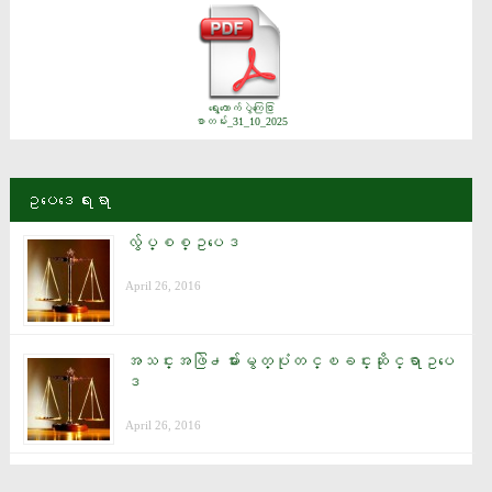
ရွေးကောက်ပွဲကြေငြာ
စာတမ်း_31_10_2025
ဥပေဒေရးရာ
လွ်ပ္စစ္ဥပေဒ
April 26, 2016
အသင္းအဖြဲ႕မ်ားမွတ္ပုံတင္ၿခင္းဆိုင္ရာဥပေ
ဒ
April 26, 2016