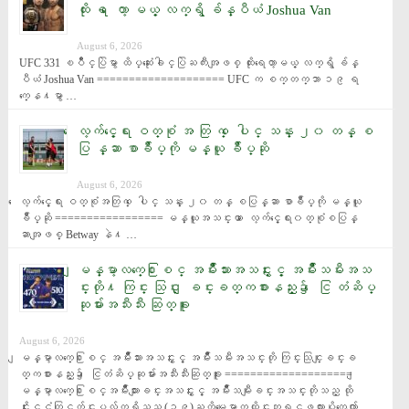
ထိုး ရ ေတာ့ မယ့္ လက္ရွိ ခ်န္ပီယံ ‌Joshua Van
August 6, 2026
UFC 331 ၿပိဳင္ပြဲမွာ ထိပ္ဆုံးေခါင္ပြဲႀကီးအျဖစ္ ထိုးရေတာ့မယ့္ လက္ရွိ ခ်န္
ပီယံ ‌Joshua Van ==================== UFC က စက္တက္ဘာ ၁၉ ရ
က္ေန႔မွာ …
ေလ့က်င့္ေရး ဝတ္စုံ အ တြ က္ ေပါင္ သန္း ၂၀ တန္ စ
ပြ န္ဆာ စာခ်ဳပ္ကို မန္ယူ ခ်ဳပ္ဆို
August 6, 2026
ေလ့က်င့္ေရး ဝတ္စုံအတြက္ ေပါင္ သန္း ၂၀ တန္ စပြန္ဆာ စာခ်ဳပ္ကို မန္ယူ 
ခ်ဳပ္ဆို ================= မန္ယူအသင္းဟာ ေလ့က်င့္ေရး၀တ္စုံစပြန္
ဆာအျဖစ္ Betway နဲ႔ …
ျမန္မာ့လက္ေ႐ြးစင္ အမ်ိဳးသားအသင္းႏွင့္ အမ်ိဳးသမီးအသ
င္းတို႔ ကြင္း သြင္း ျခင္းခတ္ကစားနည္း၌ ေငြ တံဆိပ္
ဆုမ်ားအသီးသီး ဆြတ္ခူး
August 6, 2026
ျမန္မာ့လက္ေ႐ြးစင္ အမ်ိဳးသားအသင္းႏွင့္ အမ်ိဳးသမီးအသင္းတို ကြင္းသြင္းျခင္းခ
တ္ကစားနည္း၌ ေငြတံဆိပ္ဆုမ်ားအသီးသီးဆြတ္ခူး ==================== ျ
မန္မာ့လက္ေ႐ြးစင္အမ်ိဳးသားျခင္းအသင္းႏွင့္ အမ်ိဳးသမီးျခင္းအသင္းတိုသည္ ထို
င္းႏိုင္ငံတြင္က်င္းပလ်က္ရွိသည့္ (၃၉)ႀကိမ္ေျမာက္ထိုင္းဘုရင့္ဖလားပိုက္ေက်ာ္ျ