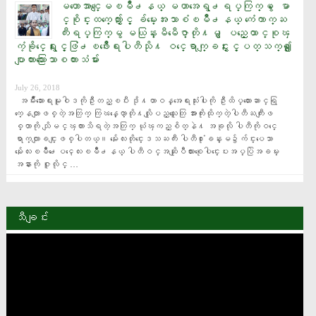
မဟာေအာင္ေျမၿမိဳ႕နယ္ မဟာအေရွ႕ရပ္ကြက္မွ ေမာ
င္စုိင္းထက္ေက်ာ္ႏွင့္ ခ်မ္းေအးသာစံၿမိဳ႕နယ္ ကံေကာက္ႀ
ကီးရပ္ကြက္မွ မယြန္းမီမီေဇာ္တုိ႔မွ ျပည္ေထာင္စုၾ
ကံ့ခုိင္ေရးႏွင့္ဖြံ႕ၿဖိဳးေရးပါတီသုိ႔ ဝင္ေရာက္ျခင္းႏွင့္ပတ္သက္၍ ​ေျ
ပာျကားသြား​ေသာစကားသံမ်ား
July 26, 2018
  အမ်ဳိးသားေရးမူဝါဒကိုဦးတည္ၿပီး ဒို႔တာဝန္အေရးသံုးပါးကို ဦးထိပ္ထားေဆာင္ရြ
က္ေနတာျဖစ္တဲ့အတြက္ ကြၽန္ေတာ္တို႔လိုျပည္သူေတြ အားကိုးထိုက္တဲ့ပါတီႀကီးျဖ
စ္တာကို သိျမင္ၾကားသိရတဲ့အတြက္ ယံုၾကည္စိတ္နဲ႔ အခုလို ပါတီကိုဝင္ေ
ရာက္လာျခင္းျဖစ္ပါတယ္​။ မႏၲေလးတိုင္းေဒသႀကီး ပါတီ႐ံုးခန္းမ၌က်င္းပေသာ 
မႏၲေလးၿမိဳ႕ေပၚေလးၿမိဳ႕နယ္ ပါတီဝင္အဆုိျပဳလႊာစုေပါင္းေပးအပ္ပြဲအခမ္း
အနားကုိ ဇူလိုင္ …
သီချင်း