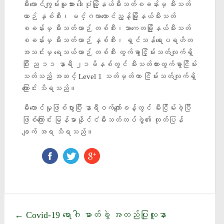
မီးလောင်ကျွမ်းမူအား ဒေါပုံမြို့နယ်မီးသတ်စခန်းမှ မီးသတ်
ယာဉ် နှစ်စီး၊ မင်္ဂလာတောင်ညွန့်မြို့နယ်မီးသတ်
စခန်းမှ မီးသတ်ယာဉ် တစ်စီး၊သာကေတမြို့နယ်မီးသတ်
စခန်းမှ မီးသတ်ယာဉ် နှစ်စီး၊ ရှင်သန်ရေးပရဟိတ
အသင်းမှ ရေသယ်ယာဉ် တစ်စီး ထွက်ခွာငြှိမ်းသတ်လျက်ရှိ
ပြီး ည ၁၁ နာရီ ၂၁မိနစ်တွင် မီးသတ်ကားထွက်ခွာငြိမ်း
သတ်သည့် အဆင့် Level 1 သတ်မှတ်ကာ ငြိမ်းသတ်လျက်ရှိ
ကြောင်း သိရသည်။
မီးလောင်မှုဖြစ်ပွားပြီး နာရီဝက်ကျော်ခန့်တွင် မီးငြိမ်းခဲ့ပြီ
ဖြစ်ကြောင်း မြန်မာနိုင်ငံမီးသတ်တပ်ဖွဲ့၏ ထုတ်ပြန်
ချက် အရ သိရသည်။
Covid-19 ရောဂါ ဓာတ်ခွဲ အတည်ပြုလူနာ
←