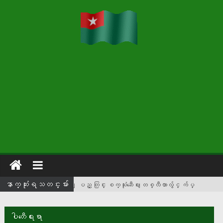
ျပည္ တြင္း စက္သုံးဆီေဈး တစ္လီတာလွ်င္ က်ပ္
ေနာက္ဆံုးရသတင္းမ်ား
၁၇၀ မွ ၂၆၅ အထိ ျမင့္တက္
တစ္လကို လူတူစက္႐ုပ္ ၁၀၀၀ ထုတ္လုပ္မယ့္ မစ္ဆူဘီရွီ
ပါတီေရးရာ
UFC 331 ၿပိဳင္ ပြဲ မွာ ထိပ္ဆုံးေခါင္ ပြဲ ႀကီးအျဖစ္ ထိုး ရ ေတာ့ မယ့္ လက္ရွိ