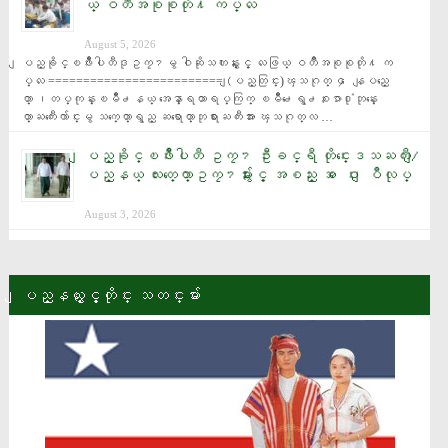
ယ္ ဝတၳဳအစုစုတို႔ ကပ္လႉ
August 5, 2026
ျပည္ခိုင္ၿဖိဳးပါတီဒုဥကၠ႒မွ ဝါဆိုသကၤန္းႏွင့္ လႉဖြယ္ ဝတၳဳအစုစုတို႔ က
ပ္လႉ ========================= (ျပည္တြင္း)ၾသဂုတ္ ၄ ေနျပည္ေ
တာ္ ၊တပ္ကုန္းၿမိဳ႕နယ္ အေနာ္ရထာရပ္ကြက္ ၿမိဳ႕ေရွ႕စႏၵာ႐ုံဘုန္းေ
တာ္ႀကီးေက်ာင္းမွ သက္ေတာ္ရွည္ ဆရာေတာ္ဘုရားႀကီးအား ၾသဂုတ္လ …
ျပည္ခိုင္ၿဖိဳးပါတီ ဥကၠ႒ ဦးခင္ရီ တိုင္းေဒသႀကီး/ျ
ပည္နယ္ လႊတ္ေတာ္ဥကၠ႒မ်ားႏွင့္ အစည္း အ ေဝး ျပဳလုပ္
August 3, 2026
ျပည္နယ္ႏွင့္တိုင္း သတင္းမ်ား