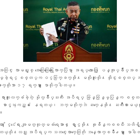
းႏွင့္ ေဆးဝါးပစၥည္းမ်ားအား ျပည္ခိုင္ၿဖိဳးပါတီမွ လႉဒါန္း
ီက ကူညီေထာက္ပံ့
္ငံအတြင္း လာမယ့္ႏွစ္ အေထြေထြေရြးေကာက္ပြဲမွာ အရပ္သားေတြ ျပန္အုပ္ခ်ဳပ္အၿပီး
္ခဲ့ရင္ စစ္တပ္က ဝင္စြက္ဖက္ဖို႔ မလိုဘူးလို႔ ထိုင္းစစ္တပ္ 
က္တိုဘာ ၁၇ ရက္မွာ ေျပာလိုက္ပါတယ္။
 ရာထူးလက္ခံခဲ့တဲ့ ဗိုလ္ခ်ဳပ္ႀကီး အပီရပ္ ခြန္စြန္မ္ပြန္က စစ္တပ္
စာင့္ၾကည့္ခံ ေနရတယ္၊ ဘက္မလိုက္ဘဲ ဆက္ေနဖို႔ ႀကိဳးစားမယ္လိ
္။
 ႏုိင္ငံေရး အျမတ္ထုတ္မခံရေအာင္ ေရွာင္ဖို႔ ခုခ်ိန္ကစၿပီး သတိရွိရွ
ုတယ္လို႔လည္း အပီရပ္က သတင္းေထာက္ေတြကို ဘန္ေကာက္ၿမိဳ႕မွာ ေျပာပ