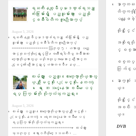
ေနာက္တႀက
ေရႀကီးနစ္ျမဳပ္မႈဒဏ္ခံရသည့္ ေ
တိတ္ကလို
က်း႐ြာမ်ားရွိ ျပည္သူမ်ားအား ျပည္ခို
ပန္ေျဖခ
င္ၿဖိဳးပါတီက ကူညီေထာက္ပံ့
ထိုင္းႏို
August 5, 2026
ေရႀကီးနစ္ျမဳပ္မႈဒဏ္ခံရသည့္ ေက်း႐ြာမ်ားရွိ ျပည္
အစိုးရလိ
သူမ်ားအား ျပည္ခိုင္ၿဖိဳးပါတီက ကူညီေထာက္ပံ့ 
================= ဩဂုတ္ ၅၊ ဟသၤာတ ျပည္ေ
င္ စစ္အာ
ထာင္စုႀကံ့ခိုင္ေရးႏွင့္ဖြံ႕ၿဖိဳးေရးပါတီမွ အမ်ိဳးသားလႊ
တ္ေတာ္ကိုယ္စားလွယ္ ဗဟိုအလုပ္အမႈေဆာင္ ဦးေအာင္တ
စစ္တပ္ အ
င္ျမင့္၏ ဦးေဆာင္မႈႏွင့္ ဟသၤာတၿမိဳ႕နယ္ …
တြ က်င္း
ေလးမ်က္ႏွာ ျပည္သူ႔လႊတ္ေတာ္ကိုယ္စားလွ
ေနာက္ဆံု
ယ္ ဦးျမင့္စိုး၊ (ျမင့္စိုး-နတလ)
၊ ေရ ေဘး သင့္ေနေသာ ၿမိဳ႕ေပၚ
ယ္။
ရပ္ ကြက္ မ်ားကို လိုက္လံၾကည့္ရႈ။
ထိုင္းႏုိ
August 5, 2026
အၿပီး ၁
ေလးမ်က္ႏွာ ျပည္သူ႔လႊတ္ေတာ္ကိုယ္စားလွယ္ ဦးျမင့္စိုး၊ 
ယ္။
(ျမင့္စိုး-နတလ) ၊ ေရေဘးသင့္ေနေသာ ၿမိဳ႕ေပၚ 
ရပ္ကြက္ မ်ားကို လိုက္လံၾကည့္ရႈ။ 
DVB
============================= ေလးမ်က္ႏွာ 
ၾသဂုတ္ ၄ ဧရာဝတီတိုင္းေဒသႀကီး၊ …