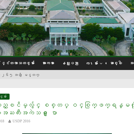
ႏိုင္ငံတကာသတင္းမ်ား
အားကစား
နည္းပညာ
ေဆာင္းပါး
အင
က႑မ်ား
၀ မွ ၂၆၅ အထိ ျမင့္တက္
ဆူဘီရွီ
န္ပီယံ ‌Joshua Van
းမ်ား
ေရးတည္ၿငိမ္လွ်င္ စစ္တပ္ ဝင္စြက္ဖက္ရန္မလုိဟ
အႀကီးအကဲသစ္ ေျပာ
်ဳပ္ဆို
018
USDP 2016
ခတ္ကစားနည္း၌ ေငြ တံဆိပ္ဆုမ်ားအသီးသီး ဆြတ္ခူး