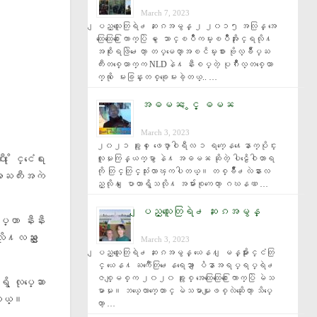
March 7, 2023
ျပည္သူေတြရဲ႕ ဆႏၵအမွန္ ၂ ၂၀၁၅ အလြန္ အေ
ထြေထြေ႐ြးေကာက္ပြဲ မွ ေသာင္ၿပိဳကမ္းၿပိဳအႏိုင္ရလို႔ 
အစိုးရဖြဲ႕ေတာ့ တပ္မေတာ္အၿငိမ္းစား ဗိုလ္ခ်ဳပ္ႀ
ကီးတစ္ေယာက္က NLDနဲ႔ နီးစပ္တဲ့ ပုဂၢိဳလ္တစ္ေယာ
က္ကို ေမးခြန္းတစ္ခုေမးခဲ့တယ္.. …
အဓမၼ ႏွင့္ ဓမၼ
March 3, 2023
၂၀၂၁ ခုႏွစ္ ေဖေဖာ္ဝါရီလ ၁ ရက္ေန႔ေနာက္ပိုင္း 
 ႏုိင္ငံေရး
လူမႈကြန္ယက္မွာ နဲ႔ အဓမၼ ဆိုတဲ့ ပါဠိေဝါဟာရ
ကို တြင္တြင္သုံးလာၾကပါတယ္။ တစ္ခ်ိဳ႕လဲနားလ
အႀကီးအကဲ
ည္လို႔ ေျပာတာရွိသလို႔ အမ်ားစုကေတာ့ ဂဃနဏ …
ျပည္သူေတြရဲ႕ ဆႏၵအမွန္
ဟာ နီးနီး
ု႔လည္း ေျ
March 3, 2023
ျပည္သူေတြရဲ႕ ဆႏၵအမွန္ ယေန႔ ျမန္မာႏိုင္ငံတြ
င္ ယေန႔ ႀကဳံေတြ႕ေနရေသာ ျပႆနာအရပ္ရပ္ရဲ႕ 
ဇစ္ျမစ္က ၂၀၂၀ ခုႏွစ္ အေထြေထြေ႐ြးေကာက္ပြဲ မဲသ
ိ လုပ္ေဆာ
မာမႈ။ ဘယ္ေလာက္ေတာင္ မဲသမာမႈျဖစ္လဲဆိုေတာ့ သိပ္ေ
ါတယ္။
တာ့ …