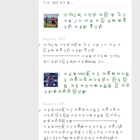
၁၉ ရက္ေန႔မွာ …
ေလ့က်င့္ေရး ဝတ္စုံ အ တြ က္ ေပါင္
သန္း ၂၀ တန္ စ ပြ န္ဆာ စာခ်ဳ
ပ္ကို မန္ယူ ခ်ဳပ္ဆို
August 6, 2026
ေလ့က်င့္ေရး ဝတ္စုံအတြက္ ေပါင္ သန္း ၂၀ တန္ စ
ပြန္ဆာ စာခ်ဳပ္ကို မန္ယူ ခ်ဳပ္ဆို 
================= မန္ယူအသင္းဟာ ေလ့က်င့္ေ
ရး၀တ္စုံစပြန္ဆာအျဖစ္ Betway နဲ႔ …
ျမန္မာ့လက္ေ႐ြးစင္ အမ်ိဳးသားအသင္းႏွ
င့္ အမ်ိဳးသမီးအသင္းတို႔ ကြင္း သြ
င္း ျခင္းခတ္ကစားနည္း၌ ေငြ တံဆိ
ပ္ဆုမ်ားအသီးသီး ဆြတ္ခူး
August 6, 2026
ျမန္မာ့လက္ေ႐ြးစင္ အမ်ိဳးသားအသင္းႏွင့္ အမ်ိဳးသမီးအ
သင္းတို ကြင္းသြင္းျခင္းခတ္ကစားနည္း၌ ေငြတံဆိပ္
ဆုမ်ားအသီးသီးဆြတ္ခူး ==================== ျ
မန္မာ့လက္ေ႐ြးစင္အမ်ိဳးသားျခင္းအသင္းႏွင့္ အမ်ိဳးသမီးျ
ခင္းအသင္းတိုသည္ ထိုင္းႏိုင္ငံတြင္က်င္းပလ်က္ရွိသ
ည့္ (၃၉)ႀကိမ္ေျမာက္ထိုင္းဘုရင့္ဖလားပိုက္ေက်ာ္ျခ