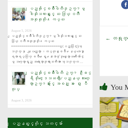
ျပည္ခိုင္ၿဖိဳးပါတီဒုဥကၠ႒မွ
ဝါဆိုသကၤန္းႏွင့္ လႉ ဖြယ္ ဝတၳဳ
အစုစုတို႔ ကပ္လႉ
August 5, 2026
ျပည္ခိုင္ၿဖိဳးပါတီဒုဥကၠ႒မွ ဝါဆိုသကၤန္းႏွင့္ လႉ
တရုတ္သ
←
ဖြယ္ ဝတၳဳအစုစုတို႔ ကပ္လႉ 
========================= (ျပည္တြင္း)ၾ
သဂုတ္ ၄ ေနျပည္ေတာ္ ၊တပ္ကုန္းၿမိဳ႕နယ္ အေနာ္
ရထာရပ္ကြက္ ၿမိဳ႕ေရွ႕စႏၵာ႐ုံဘုန္းေတာ္ႀကီးေက်ာင္း
မွ သက္ေတာ္ရွည္ ဆရာေတာ္ဘုရားႀကီးအား ၾသဂုတ္လ …
ျပည္ခိုင္ၿဖိဳးပါတီ ဥကၠ႒ ဦးခင္
ရီ တိုင္းေဒသႀကီး/ျပည္နယ္ လႊတ္ေ
တာ္ဥကၠ႒မ်ားႏွင့္ အစည္း အ ေဝး ျပဳ
You 
လုပ္
August 3, 2026
ျပည္နယ္ႏွင့္တိုင္း သတင္းမ်ား