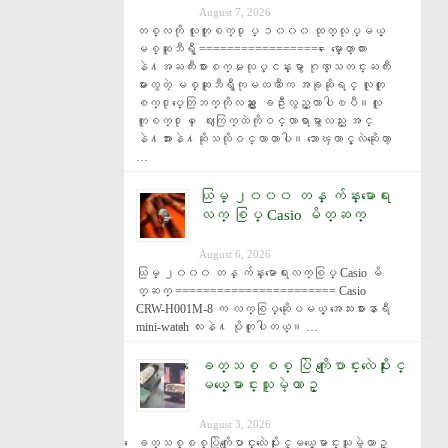
August 7, 2026
တစ္လကို လူတူစက္႐ုပ္ ၁၀၀၀ ထုတ္လုပ္မယ့္ 
မစ္ဆူဘီရွီ ================== ေမာ္ေတာ္ကား
နဲ႔အႀကီးစားစက္မႈလုပ္ငန္းမွာ ဂုဏ္သတင္းႀကီး
မားလွတဲ့ မစ္ဆူဘီရွီကုမၸဏီက အခုဆိုရင္ လူတူ
စက္႐ုပ္ေတြဘက္ကိုလည္း ေျခဦးလွည့္လာပါၿပီ။လူ
တူစက္႐ုပ္ ေဈးကြက္ထဲကိုဝင္လာရာမွာလည္း အင္
နဲ႔အားနဲ႔ဆိုသလိုဝင္လာတာပါ။ ဘာေၾကာင့္လဲဆိုေတာ့ 
…
ယြမ္ ၂၀၀၀ တန္ က်န္းမာေရး
လက္ စြပ္ Casio မိတ္ဆက္
August 6, 2026
ယြမ္ ၂၀၀၀ တန္ က်န္းမာေရးလက္စြပ္ Casio မိ
တ္ဆက္ ======================= Casio 
CRW-H001M-8 က လက္စြပ္ဆိုေပမယ့္ အေသးစားနာရီ 
mini-watch ေလးနဲ႔ ပိုတူပါတယ္။ …
ေခတ္သစ္ စစ္ ပြဲ ကိုေျပာင္းလဲေပးႏိုင္
မယ့္ေမာင္းသူမဲ့ယာဥ္
August 3, 2026
ေခတ္သစ္စစ္ပြဲကိုေျပာင္းလဲေပးႏိုင္မယ့္ေမာင္းသူမဲ့ယာဥ္ 