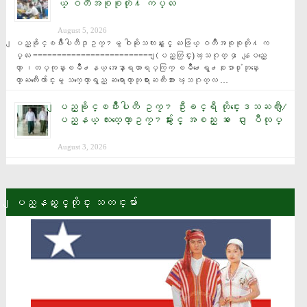
ယ္ ဝတၳဳအစုစုတို႔ ကပ္လႉ
August 5, 2026
ျပည္ခိုင္ၿဖိဳးပါတီဒုဥကၠ႒မွ ဝါဆိုသကၤန္းႏွင့္ လႉဖြယ္ ဝတၳဳအစုစုတို႔ က
ပ္လႉ ========================= (ျပည္တြင္း)ၾသဂုတ္ ၄ ေနျပည္ေ
တာ္ ၊တပ္ကုန္းၿမိဳ႕နယ္ အေနာ္ရထာရပ္ကြက္ ၿမိဳ႕ေရွ႕စႏၵာ႐ုံဘုန္းေ
တာ္ႀကီးေက်ာင္းမွ သက္ေတာ္ရွည္ ဆရာေတာ္ဘုရားႀကီးအား ၾသဂုတ္လ …
ျပည္ခိုင္ၿဖိဳးပါတီ ဥကၠ႒ ဦးခင္ရီ တိုင္းေဒသႀကီး/ျ
ပည္နယ္ လႊတ္ေတာ္ဥကၠ႒မ်ားႏွင့္ အစည္း အ ေဝး ျပဳလုပ္
August 3, 2026
ျပည္နယ္ႏွင့္တိုင္း သတင္းမ်ား