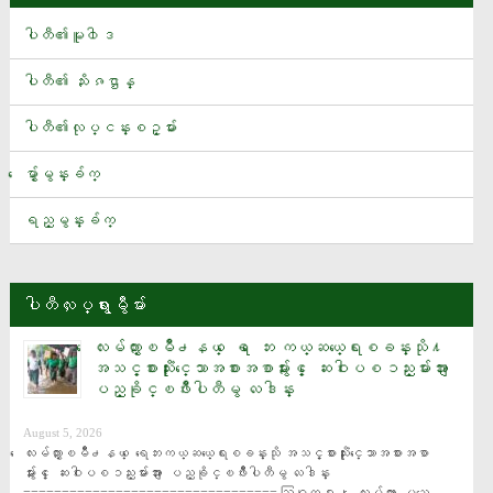
UFC 331 ၿပိဳင္ ပြဲ မွာ ထိပ္ဆုံးေခါင္ ပြဲ ႀကီးအျဖစ္ ထိုး ရ ေတာ့ မယ့္ လက္ရွိ
ပါတီ၏မူ၀ါဒ
ခ်န္ပီယံ ‌Joshua Van
ယြမ္ ၂၀၀၀ တန္ က်န္းမာေရး လက္ စြပ္ Casio မိတ္ဆက္
ပါတီ၏ သႏိၷဌာန္
ႏိုင္ငံေတာ္သမၼတ ထိုင္းႏိုင္ငံသို႔ ေရာက္ရွိ
ပါတီ၏လုပ္ငန္းစဥ္မ်ား
ေလ့က်င့္ေရး ဝတ္စုံ အ တြ က္ ေပါင္ သန္း ၂၀ တန္ စ ပြ န္ဆာ စာခ်ဳပ္ကို မ
န္ယူ ခ်ဳပ္ဆို
ေမွ်ာ္မွန္းခ်က္
ျမန္မာ့လက္ေ႐ြးစင္ အမ်ိဳးသားအသင္းႏွင့္ အမ်ိဳးသမီးအသင္းတို႔ ကြင္း သြင္း ျခ
ရည္မွန္းခ်က္
င္းခတ္ကစားနည္း၌ ေငြ တံဆိပ္ဆုမ်ားအသီးသီး ဆြတ္ခူး
ေလးမ်က္ႏွာၿမိဳ႕နယ္ ေရ ေဘး ကယ္ဆယ္ေရးစခန္းသို႔ အသင့္စားသုံးႏိုင္ေသာအစား
အစာမ်ားႏွင့္ ေဆးဝါးပစၥည္းမ်ားအား ျပည္ခိုင္ၿဖိဳးပါတီမွ လႉဒါန္း
ပါတီလႈပ္ရွားမွဳမ်ား
ေရႀကီးနစ္ျမဳပ္မႈဒဏ္ခံရသည့္ ေက်း႐ြာမ်ားရွိ ျပည္သူမ်ားအား ျပည္ခိုင္ၿဖိဳး
ေလးမ်က္ႏွာၿမိဳ႕နယ္ ေရ ေဘး ကယ္ဆယ္ေရးစခန္းသို႔
ပါတီက ကူညီေထာက္ပံ့
အသင့္စားသုံးႏိုင္ေသာအစားအစာမ်ားႏွင့္ ေဆးဝါးပစၥည္းမ်ားအား ျ
ဒီယိုမန္ဒီကို ရီးယဲလ္မက္ဒရစ္အသင္း ေခၚယူ
ပည္ခိုင္ၿဖိဳးပါတီမွ လႉဒါန္း
August 5, 2026
ေလးမ်က္ႏွာၿမိဳ႕နယ္ ေရေဘးကယ္ဆယ္ေရးစခန္းသို အသင့္စားသုံးႏိုင္ေသာအစားအစာ
မ်ားႏွင့္ ေဆးဝါးပစၥည္းမ်ားအား ျပည္ခိုင္ၿဖိဳးပါတီမွ လႉဒါန္း 