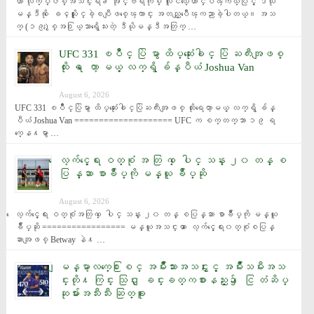
ဟာ လိုက္ပ္ဇစ္အသင္းရဲ႕ အိုင္ဗရီကိုစ္ လူငယ္ေတာင္ပံၾကယ္ပြင့္ ဒီယို
မန္ဒီကို ေခၚယူႏိုင္ခဲ့ၿပီျဖစ္ေၾကာင္း အတည္ျပဳေၾကညာခဲ့ပါတယ္။ အသ
က္ (၁၉)ႏွစ္အ႐ြယ္သာရွိေသးတဲ့ ဒီယိုမန္ဒီအတြက္ …
UFC 331 ၿပိဳင္ ပြဲ မွာ ထိပ္ဆုံးေခါင္ ပြဲ ႀကီးအျဖစ္
ထိုး ရ ေတာ့ မယ့္ လက္ရွိ ခ်န္ပီယံ ‌Joshua Van
August 6, 2026
UFC 331 ၿပိဳင္ပြဲမွာ ထိပ္ဆုံးေခါင္ပြဲႀကီးအျဖစ္ ထိုးရေတာ့မယ့္ လက္ရွိ ခ်န္
ပီယံ ‌Joshua Van ==================== UFC က စက္တက္ဘာ ၁၉ ရ
က္ေန႔မွာ …
ေလ့က်င့္ေရး ဝတ္စုံ အ တြ က္ ေပါင္ သန္း ၂၀ တန္ စ
ပြ န္ဆာ စာခ်ဳပ္ကို မန္ယူ ခ်ဳပ္ဆို
August 6, 2026
ေလ့က်င့္ေရး ဝတ္စုံအတြက္ ေပါင္ သန္း ၂၀ တန္ စပြန္ဆာ စာခ်ဳပ္ကို မန္ယူ 
ခ်ဳပ္ဆို ================= မန္ယူအသင္းဟာ ေလ့က်င့္ေရး၀တ္စုံစပြန္
ဆာအျဖစ္ Betway နဲ႔ …
ျမန္မာ့လက္ေ႐ြးစင္ အမ်ိဳးသားအသင္းႏွင့္ အမ်ိဳးသမီးအသ
င္းတို႔ ကြင္း သြင္း ျခင္းခတ္ကစားနည္း၌ ေငြ တံဆိပ္
ဆုမ်ားအသီးသီး ဆြတ္ခူး