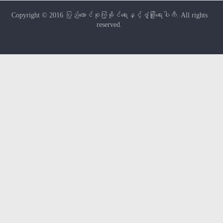
Copyright © 2016
ပြည်ထောင်စုကြံ့ခိုင်ရေးနှင့်ဖွံ့ဖြိုးရေးပါတီ
. All rights
reserved.