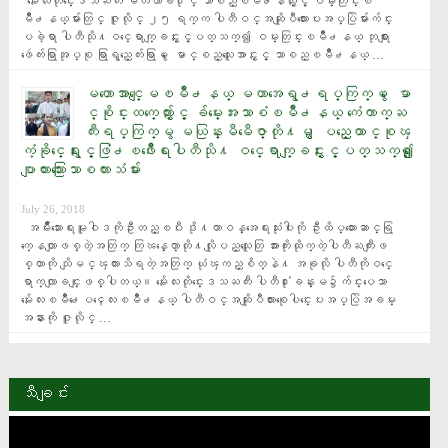
  မႏၲေလးတိုင္းေဒသႀကီး မိတီၴလာခ႐ိုင္ သာစည္ၿမိဳ႕နယ္ႏွင့္ ဝမ္းတြင္းၿ
မိဳ႕နယ္မ်ားတြင္ ဇူလိုင္ ၂၅ ရက္က ပါတီဝင္အဆိုျပဳလႊာေပးအပ္ပြဲမ်ားက်င္း
ပခဲ့ရာ ပါတီသို႔ဝင္ေရာက္ျခင္းႏွင့္ပတ္သက္၍ ဝမ္းတြင္းၿမိဳ႕နယ္ ဘုရားျ
ဖဴေက်းရြာအုပ္စု ရြာရွည္ေက်းရြာမွ ေမာင္စည္သူေအာင္ႏွင့္ သာစည္ၿမိဳ႕နယ္ …
မဟာေအာင္ေျမၿမိဳ႕နယ္ မဟာအေရွ႕ရပ္ကြက္မွ ေမာ
င္စုိင္းထက္ေက်ာ္ႏွင့္ ခ်မ္းေအးသာစံၿမိဳ႕နယ္ ကံေကာက္ႀ
ကီးရပ္ကြက္မွ မယြန္းမီမီေဇာ္တုိ႔မွ ျပည္ေထာင္စုၾ
ကံ့ခုိင္ေရးႏွင့္ဖြံ႕ၿဖိဳးေရးပါတီသုိ႔ ဝင္ေရာက္ျခင္းႏွင့္ပတ္သက္၍ ​ေျ
ပာျကားသြား​ေသာစကားသံမ်ား
July 26, 2018
  အမ်ဳိးသားေရးမူဝါဒကိုဦးတည္ၿပီး ဒို႔တာဝန္အေရးသံုးပါးကို ဦးထိပ္ထားေဆာင္ရြ
က္ေနတာျဖစ္တဲ့အတြက္ ကြၽန္ေတာ္တို႔လိုျပည္သူေတြ အားကိုးထိုက္တဲ့ပါတီႀကီးျဖ
စ္တာကို သိျမင္ၾကားသိရတဲ့အတြက္ ယံုၾကည္စိတ္နဲ႔ အခုလို ပါတီကိုဝင္ေ
ရာက္လာျခင္းျဖစ္ပါတယ္​။ မႏၲေလးတိုင္းေဒသႀကီး ပါတီ႐ံုးခန္းမ၌က်င္းပေသာ 
မႏၲေလးၿမိဳ႕ေပၚေလးၿမိဳ႕နယ္ ပါတီဝင္အဆုိျပဳလႊာစုေပါင္းေပးအပ္ပြဲအခမ္း
အနားကုိ ဇူလိုင္ …
သီချင်း