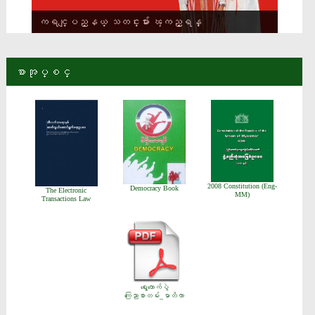
ကရင္ျပည္နယ္ သတင္းမ်ား ၾကည့္ရန္
စာအုပ္စင္
2008 Constitution (Eng-
Democracy Book
The Electronic
MM)
Transactions Law
ရွေးကောက်ပွဲ
ကြေညာစာတမ်း_မာတိကာ