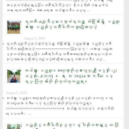
================================= ဩဂုတ္ ၅၊ ေလးမ်က္ႏွာ ျပည္ေ
ထာင္စုႀကံ့ခိုင္ေရးႏွင့္ဖြံ႕ၿဖိဳးေရးပါတီဥကၠ႒ ဦးခင္ရီ၏ လမ္းၫႊန္ခ်က္
အရ ေရေဘးႀကဳံေတြ႕ခံစားေနရေသာ ေလးမ်က္ႏွာၿမိဳ႕နယ္မွ …
ေရႀကီးနစ္ျမဳပ္မႈဒဏ္ခံရသည့္ ေက်း႐ြာမ်ားရွိ ျပည္သူ
မ်ားအား ျပည္ခိုင္ၿဖိဳးပါတီက ကူညီေထာက္ပံ့
August 5, 2026
ေရႀကီးနစ္ျမဳပ္မႈဒဏ္ခံရသည့္ ေက်း႐ြာမ်ားရွိ ျပည္သူမ်ားအား ျပည္ခိုင္ၿဖိဳး
ပါတီက ကူညီေထာက္ပံ့ ================= ဩဂုတ္ ၅၊ ဟသၤာတ ျပည္ေထာ
င္စုႀကံ့ခိုင္ေရးႏွင့္ဖြံ႕ၿဖိဳးေရးပါတီမွ အမ်ိဳးသားလႊတ္ေတာ္ကိုယ္စားလွယ္ ဗဟိုအ
လုပ္အမႈေဆာင္ ဦးေအာင္တင္ျမင့္၏ ဦးေဆာင္မႈႏွင့္ ဟသၤာတၿမိဳ႕နယ္ …
ေလးမ်က္ႏွာ ျပည္သူ႔လႊတ္ေတာ္ကိုယ္စားလွယ္ ဦးျမင့္စိုး၊ (ျ
မင့္စိုး-နတလ) ၊ ေရ ေဘး သင့္ေနေသာ ၿမိဳ႕ေပၚ
ရပ္ ကြက္ မ်ားကို လိုက္လံၾကည့္ရႈ။
August 5, 2026
ေလးမ်က္ႏွာ ျပည္သူ႔လႊတ္ေတာ္ကိုယ္စားလွယ္ ဦးျမင့္စိုး၊ (ျမင့္စိုး-နတလ) ၊ ေရေ
ဘးသင့္ေနေသာ ၿမိဳ႕ေပၚ ရပ္ကြက္ မ်ားကို လိုက္လံၾကည့္ရႈ။ 
============================= ေလးမ်က္ႏွာ ၾသဂုတ္ ၄ ဧရာဝတီတို
င္းေဒသႀကီး၊ …
ျပည္ခိုင္ၿဖိဳးပါတီဒုဥကၠ႒မွ ဝါဆိုသကၤန္းႏွင့္ လႉ ဖြ