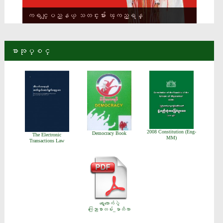
ကရင္ျပည္နယ္ သတင္းမ်ား ၾကည့္ရန္
စာအုပ္စင္
2008 Constitution (Eng-
Democracy Book
The Electronic
MM)
Transactions Law
ရွေးကောက်ပွဲ
ကြေညာစာတမ်း_မာတိကာ