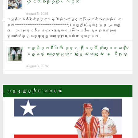
ယ္ ဝတၳဳအစုစုတို႔ ကပ္လႉ
August 5, 2026
ျပည္ခိုင္ၿဖိဳးပါတီဒုဥကၠ႒မွ ဝါဆိုသကၤန္းႏွင့္ လႉဖြယ္ ဝတၳဳအစုစုတို႔ က
ပ္လႉ ========================= (ျပည္တြင္း)ၾသဂုတ္ ၄ ေနျပည္ေ
တာ္ ၊တပ္ကုန္းၿမိဳ႕နယ္ အေနာ္ရထာရပ္ကြက္ ၿမိဳ႕ေရွ႕စႏၵာ႐ုံဘုန္းေ
တာ္ႀကီးေက်ာင္းမွ သက္ေတာ္ရွည္ ဆရာေတာ္ဘုရားႀကီးအား ၾသဂုတ္လ …
ျပည္ခိုင္ၿဖိဳးပါတီ ဥကၠ႒ ဦးခင္ရီ တိုင္းေဒသႀကီး/ျ
ပည္နယ္ လႊတ္ေတာ္ဥကၠ႒မ်ားႏွင့္ အစည္း အ ေဝး ျပဳလုပ္
August 3, 2026
ျပည္နယ္ႏွင့္တိုင္း သတင္းမ်ား