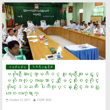
စစ္ကိုင္းတိုင္း
ပါတီလွဳပ္ရွားမွဳမ်ား
ဗဟိုဦးေဆာင္ေကာ္မတီဝင္ သူရဦးေအးျမင့္ႏွင့္
ဗဟိုအလုပ္အမႈေဆာင္ ဦးျမင့္စိုးစစ္ကိုင္း
တိုင္းေဒသႀကီး ပါတီလုပ္ငန္းညႇိႏိႈင္းအစည္း
အေဝးတက္ေရာက္
October 13, 2017
USDP 2016