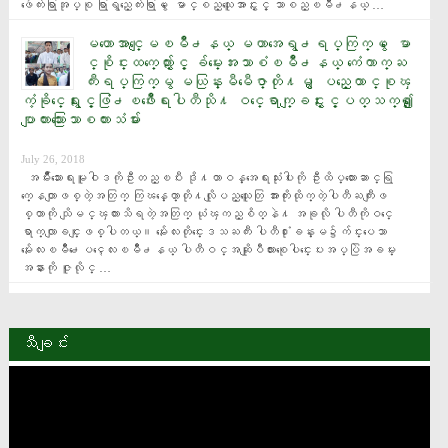
ဖဴေက်းရြာအုပ္စု ရြာရွည္ေက်းရြာမွ ေမာင္စည္သူေအာင္ႏွင့္ သာစည္ၿမိဳ႕နယ္ …
မဟာေအာင္ေျမၿမိဳ႕နယ္ မဟာအေရွ႕ရပ္ကြက္မွ ေမာ
င္စုိင္းထက္ေက်ာ္ႏွင့္ ခ်မ္းေအးသာစံၿမိဳ႕နယ္ ကံေကာက္ႀ
ကီးရပ္ကြက္မွ မယြန္းမီမီေဇာ္တုိ႔မွ ျပည္ေထာင္စုၾ
ကံ့ခုိင္ေရးႏွင့္ဖြံ႕ၿဖိဳးေရးပါတီသုိ႔ ဝင္ေရာက္ျခင္းႏွင့္ပတ္သက္၍ ​ေျ
ပာျကားသြား​ေသာစကားသံမ်ား
July 26, 2018
  အမ်ဳိးသားေရးမူဝါဒကိုဦးတည္ၿပီး ဒို႔တာဝန္အေရးသံုးပါးကို ဦးထိပ္ထားေဆာင္ရြ
က္ေနတာျဖစ္တဲ့အတြက္ ကြၽန္ေတာ္တို႔လိုျပည္သူေတြ အားကိုးထိုက္တဲ့ပါတီႀကီးျဖ
စ္တာကို သိျမင္ၾကားသိရတဲ့အတြက္ ယံုၾကည္စိတ္နဲ႔ အခုလို ပါတီကိုဝင္ေ
ရာက္လာျခင္းျဖစ္ပါတယ္​။ မႏၲေလးတိုင္းေဒသႀကီး ပါတီ႐ံုးခန္းမ၌က်င္းပေသာ 
မႏၲေလးၿမိဳ႕ေပၚေလးၿမိဳ႕နယ္ ပါတီဝင္အဆုိျပဳလႊာစုေပါင္းေပးအပ္ပြဲအခမ္း
အနားကုိ ဇူလိုင္ …
သီချင်း