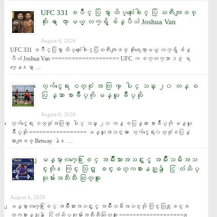
UFC 331 ၿပိဳင္ ပြဲ မွာ ထိပ္ဆုံးေခါင္ ပြဲ ႀကီးအျဖစ္
ထိုး ရ ေတာ့ မယ့္ လက္ရွိ ခ်န္ပီယံ ‌Joshua Van
August 6, 2026
UFC 331 ၿပိဳင္ပြဲမွာ ထိပ္ဆုံးေခါင္ပြဲႀကီးအျဖစ္ ထိုးရေတာ့မယ့္ လက္ရွိ ခ်န္
ပီယံ ‌Joshua Van ==================== UFC က စက္တက္ဘာ ၁၉ ရ
က္ေန႔မွာ …
ေလ့က်င့္ေရး ဝတ္စုံ အ တြ က္ ေပါင္ သန္း ၂၀ တန္ စ
ပြ န္ဆာ စာခ်ဳပ္ကို မန္ယူ ခ်ဳပ္ဆို
August 6, 2026
ေလ့က်င့္ေရး ဝတ္စုံအတြက္ ေပါင္ သန္း ၂၀ တန္ စပြန္ဆာ စာခ်ဳပ္ကို မန္ယူ 
ခ်ဳပ္ဆို ================= မန္ယူအသင္းဟာ ေလ့က်င့္ေရး၀တ္စုံစပြန္
ဆာအျဖစ္ Betway နဲ႔ …
ျမန္မာ့လက္ေ႐ြးစင္ အမ်ိဳးသားအသင္းႏွင့္ အမ်ိဳးသမီးအသ
င္းတို႔ ကြင္း သြင္း ျခင္းခတ္ကစားနည္း၌ ေငြ တံဆိပ္
ဆုမ်ားအသီးသီး ဆြတ္ခူး
August 6, 2026
ျမန္မာ့လက္ေ႐ြးစင္ အမ်ိဳးသားအသင္းႏွင့္ အမ်ိဳးသမီးအသင္းတို ကြင္းသြင္းျခင္းခ
တ္ကစားနည္း၌ ေငြတံဆိပ္ဆုမ်ားအသီးသီးဆြတ္ခူး ==================== ျ