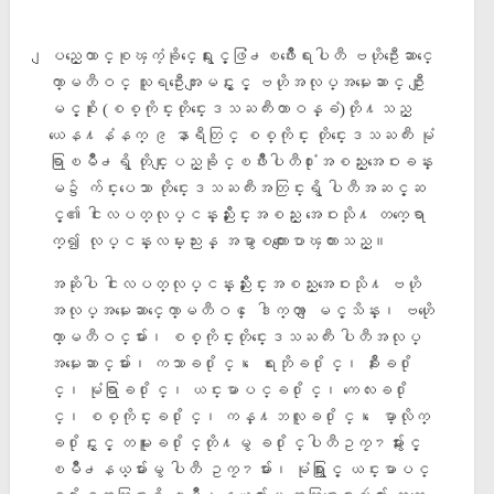
ျပည္ေထာင္စုၾကံ့ခိုင္ေရးႏွင့္ဖြံ႕ၿဖိဳးေရးပါတီ ဗဟိုဦးေဆာင္ေ
ကာ္မတီဝင္ သူရဦးေအးျမင့္ႏွင့္ ဗဟိုအလုပ္အမႈေဆာင္ ဦးျ
မင့္စိုး (စစ္ကိုင္းတိုင္းေဒသႀကီးတာဝန္ခံ)တို႔သည္
ယေန႔နံနက္ ၉ နာရီတြင္ စစ္ကိုင္း တိုင္းေဒသႀကီး မံု
ရြာၿမိဳ႕ရွိ တုိင္းျပည္ခိုင္ၿဖိဳးပါတီ႐ံုးအစည္းအေဝးခန္း
မ၌ က်င္းပေသာ တုိင္းေဒသႀကီးအတြင္
းရွိ ပါတီအဆင့္ဆ
င့္၏ ငါးလပတ္လုပ္ငန္းညႇိႏႈိင္းအစည္း အေဝးသို႔ တက္ေရာ
က္၍ လုပ္ငန္းလမ္းညႊန္ အမွာစကားေျပာၾကားသည္။
အဆုိပါ ငါးလပတ္လုပ္ငန္းညႇိႏႈိင္းအစည္းအေဝးသို႔ ဗဟို
အလုပ္အမႈေဆာင္ေကာ္မတီဝင္ ေဒါက္တာ ျမင့္သိန္း၊ ဗဟိုေ
ကာ္မတီဝင္မ်ား၊ စစ္ကိုင္းတိုင္းေဒသႀကီး ပါတီအလုပ္
အမႈေဆာင္မ်ား၊ ကသာခ႐ိုင္၊ ေရႊဘိုခ႐ိုင္၊ ခႏၲီးခ႐ို
င္၊ မံုရြာခ႐ိုင္၊ ယင္းမာပင္ခ႐ိုင္၊ ကေလးခ႐ို
င္၊ စစ္ကိုင္းခ႐ုိင္၊ ကန္႔ဘလူခ႐ုိင္၊ ေမာ္လိုက္
ခ႐ိုင္ႏွင့္ တမူးခ႐ိုင္တို႔မွ ခ႐ိုင္ပါတီဥကၠ႒မ်ားႏွင့္
ၿမိဳ႕နယ္မ်ားမွ ပါတီ ဥကၠ႒မ်ား၊ မံုရြာႏွင့္ ယင္းမာပင္