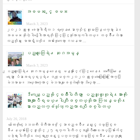
အဓမၼ ႏွင့္ ဓမၼ
March 3, 2023
၂၀၂၁ ခုႏွစ္ ေဖေဖာ္ဝါရီလ ၁ ရက္ေန႔ေနာက္ပိုင္း လူမႈကြန္ယက္မွာ နဲ႔ 
အဓမၼ ဆိုတဲ့ ပါဠိေဝါဟာရကို တြင္တြင္သုံးလာၾကပါတယ္။ တစ္ခ်ိဳ႕လဲနား
လည္လို႔ ေျပာတာရွိသလို႔ အမ်ားစုကေတာ့ ဂဃနဏ …
ျပည္သူေတြရဲ႕ ဆႏၵအမွန္
March 3, 2023
ျပည္သူေတြရဲ႕ ဆႏၵအမွန္ ယေန႔ ျမန္မာႏိုင္ငံတြင္ ယေန႔ ႀကဳံေတြ႕ေန
ရေသာ ျပႆနာအရပ္ရပ္ရဲ႕ ဇစ္ျမစ္က ၂၀၂၀ ခုႏွစ္ အေထြေထြေ႐ြးေကာက္ပြဲ 
မဲသမာမႈ။ ဘယ္ေလာက္ေတာင္ မဲသမာမႈျဖစ္လဲဆိုေတာ့ သိပ္ေတာ့ …
ဒီကေန့ျပည္ခုိင္ၿဖိဳးပါတီဟာ ျပည္သူလူထုရဲ႔အားကိုး
အားထားျပဳရမယ္႕ပါတီျဖစ္တယ္ဆိုတာ ကြၽန္မတို႔
နားလည္လက္ခံယုံၾကည္လာၿပီျဖစ္ပါတယ္
July 26, 2018
  မႏၲေလးတိုင္းေဒသႀကီး မိတီၴလာခ႐ိုင္ သာစည္ၿမိဳ႕နယ္ႏွင့္ ဝမ္းတြင္းၿ
မိဳ႕နယ္မ်ားတြင္ ဇူလိုင္ ၂၅ ရက္က ပါတီဝင္အဆိုျပဳလႊာေပးအပ္ပြဲမ်ားက်င္း
ပခဲ့ရာ ပါတီသို႔ဝင္ေရာက္ျခင္းႏွင့္ပတ္သက္၍ ဝမ္းတြင္းၿမိဳ႕နယ္ ဘုရားျ