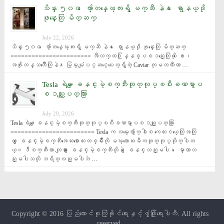
သိန္း ၅၀၀ ေက်ာ္တန္ေၾကးရွိ မက္ဆီ နဲ႔ ေရာ္နယ္ဒို
ဖုန္းေတြ မိတ္ဆက္
July 22, 2026
သိန္း ၅၀၀ ေက်ာ္တန္ေၾကးရွိ မက္ဆီ နဲ႔ ေရာ္နယ္ဒို ဖုန္းေတြ မိတ္ဆက္ 
======================= အီလက္ထ႐ြန္နစ္ပစၥည္းေတြကို ေ႐ႊ၊ 
အဖိုးတန္သတၱဳေတြနဲ႔ မြမ္းမံျပင္ဆင္ေပးေလ့ရွိတဲ့ Caviar ကုမၸဏီဟာ …
Tesla ရဲ႕‌ေျခနင္းမဲ့စက္ဘီးထုတ္လုပ္ၿပီးခဏမွာပ
စၥည္းျပတ္သြား
July 20, 2026
Tesla ရဲ႕‌ေျခနင္းမဲ့စက္ဘီးထုတ္လုပ္ၿပီးခဏမွာပစၥည္းျပတ္သြား 
======================== Tesla က လမ္းေလွ်ာက္ခါစ ကေလးငယ္ေတြအတြ
က္ ေျခနင္းမဲ့စက္ဘီးအေသးစားေလးတစ္မ်ိဳးကို မၾကာေသးမီကထုတ္လုပ္လိုက္ပါတ
ယ္။ ဒီစက္ဘီးဟာ တျခား ေျခနင္းမဲ့စက္ဘီးလိုပဲ ေျခနင္းလည္းမပါ၊ ေမာ္တာလ
ည္းမပါသလို ဘရိတ္လည္းမပါဘဲ …
Copyright © 2016
ပြည်ထောင်စုကြံ့ခိုင်ရေးနှင့်ဖွံ့ဖြိုးရေးပါတီ
. All rights
reserved.