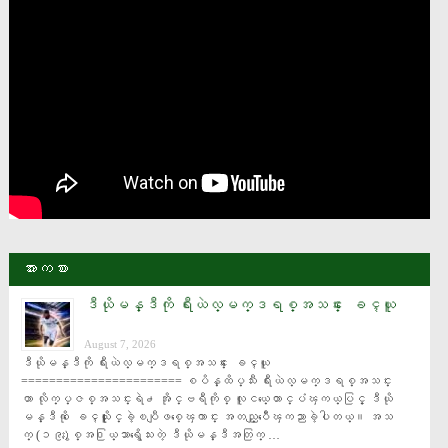
အားကစား
ဒီယိုမန္ဒီကို ရီးယဲလ္မက္ဒရစ္အသင္း ေခၚယူ
August 7, 2026
ဒီယိုမန္ဒီကို ရီးယဲလ္မက္ဒရစ္အသင္း ေခၚယူ 
======================= စပိန္ထိပ္သီး ရီးယဲလ္မက္ဒရစ္အသင္း
ဟာ လိုက္ပ္ဇစ္အသင္းရဲ႕ အိုင္ဗရီကိုစ္ လူငယ္ေတာင္ပံၾကယ္ပြင့္ ဒီယို
မန္ဒီကို ေခၚယူႏိုင္ခဲ့ၿပီျဖစ္ေၾကာင္း အတည္ျပဳေၾကညာခဲ့ပါတယ္။ အသ
က္ (၁၉)ႏွစ္အ႐ြယ္သာရွိေသးတဲ့ ဒီယိုမန္ဒီအတြက္ …