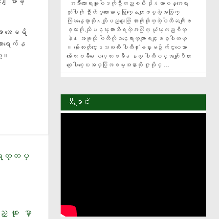
း ေျပာခဲ့
  အမ်ဳိးသားေရးမူဝါဒကိုဦးတည္ၿပီး ဒို႔တာဝန္အေရး
သံုးပါးကို ဦးထိပ္ထားေဆာင္ရြက္ေနတာျဖစ္တဲ့အတြက္ 
ကြၽန္ေတာ္တို႔လိုျပည္သူေတြ အားကိုးထိုက္တဲ့ပါတီႀကီးျဖ
စ္တာကို သိျမင္ၾကားသိရတဲ့အတြက္ ယံုၾကည္စိတ္
ား အေမရိ
နဲ႔ အခုလို ပါတီကိုဝင္ေရာက္လာျခင္းျဖစ္ပါတယ္​
ားရေက်န
။ မႏၲေလးတိုင္းေဒသႀကီး ပါတီ႐ံုးခန္းမ၌က်င္းပေသာ 
ည္။
မႏၲေလးၿမိဳ႕ေပၚေလးၿမိဳ႕နယ္ ပါတီဝင္အဆုိျပဳလႊာ
စုေပါင္းေပးအပ္ပြဲအခမ္းအနားကုိ ဇူလိုင္ …
သီချင်း
အီရတ္တပ္
္ ဟု ေမာ္