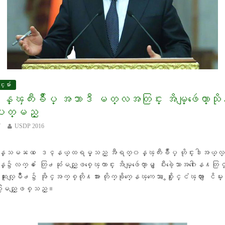
းႏွင့္ ေဆးဝါးပစၥည္းမ်ားအား ျပည္ခိုင္ၿဖိဳးပါတီမွ လႉဒါန္း
ီက ကူညီေထာက္ပံ့
းမ်ား
ၾကီးခ်ဳပ္ အဘာဒီ မတ္လအတြင္း အိမ္ျဖဴေတာ္သို႔ 
ပတ္မည္
7
USDP 2016
္သမၼတ ေဒၚနယ္ထရမ့္သည္ အီရတ္၀န္ၾကီးခ်ဳပ္ ဟိုင္းဒါအယ္လ္အ
၌လက္ခံ ေတြ႕ဆံုမည္ျဖစ္ေၾကာင္း အိမ္ျဖဴေတာ္မွ ျပီးခဲ့ေသာအဂၤါေန႔တြင
မိုဆူးလ္ျမိဳ႕၌ အိုင္အက္စ္တို႔အား တိုက္ခုိက္ေနၾကေသာ ႏွစ္ႏိုင္ငံၾကား ျငိမ္း
ြးေႏြးမည္ျဖစ္သည္။