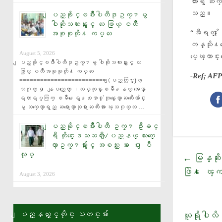
ကားရွိ ဆက္
သည္။
ျပည္ခိုင္ၿဖိဳးပါတီဒုဥကၠ႒မွ
ဝါဆိုသကၤန္းႏွင့္ လႉ ဖြယ္ ဝတၳဳ
“အီရတ္ ႏ
အစုစုတို႔ ကပ္လႉ
ကန္သို႔လ
August 5, 2026
ပ္ေၾကာင္း
ျပည္ခိုင္ၿဖိဳးပါတီဒုဥကၠ႒မွ ဝါဆိုသကၤန္းႏွင့္ လႉ
ဖြယ္ ဝတၳဳအစုစုတို႔ ကပ္လႉ 
-Ref; AF
========================= (ျပည္တြင္း)ၾ
သဂုတ္ ၄ ေနျပည္ေတာ္ ၊တပ္ကုန္းၿမိဳ႕နယ္ အေနာ္
ရထာရပ္ကြက္ ၿမိဳ႕ေရွ႕စႏၵာ႐ုံဘုန္းေတာ္ႀကီးေက်ာင္း
မွ သက္ေတာ္ရွည္ ဆရာေတာ္ဘုရားႀကီးအား ၾသဂုတ္လ …
ျပည္ခိုင္ၿဖိဳးပါတီ ဥကၠ႒ ဦးခင္
ရီ တိုင္းေဒသႀကီး/ျပည္နယ္ လႊတ္ေ
တာ္ဥကၠ႒မ်ားႏွင့္ အစည္း အ ေဝး ျပဳ
လုပ္
မြန္ဆုိ
←
ဖြဲ႔ ေၾ
August 3, 2026
ျပည္နယ္ႏွင့္တိုင္း သတင္းမ်ား
ယူရိုပါလိ