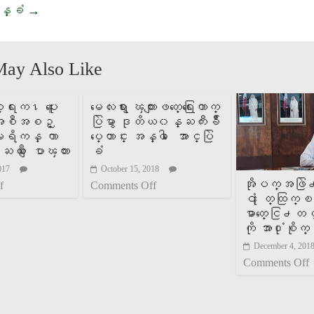
၀န္ခံ
→
May Also Like
စစ္ေရးက႑ ပူးေ
မေလးရွား ၾကားျဖတ္ေရြးေကာက္
 အစီအစဉ္
ပြဲမွာ ဒုတိယ၀န္ႀကီးခ်ဳ
မရိကန္ ကာ
ပ္ေဟာင္း အန္၀ါ ေအာင္ပြဲ
ႀကီး ေျပာၾကား
ခံ
017
October 15, 2018
အိုပက္အဖြဲ႕မ
f
Comments Off
ငံ ႏုတ္ထြက္
ဓာတ္ေငြ႕တင္
ကို အာ႐ံုစိုက
December 4, 201
Comments Off