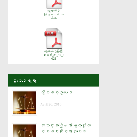
ရွေးကောက်ပွဲ
ကြေညာစာတမ်း_မာ
တိကာ
ရွေးကောက်ပွဲကြေငြာ
စာတမ်း_31_10_2
025
ဥပေဒေရးရာ
လွ်ပ္စစ္ဥပေဒ
April 26, 2016
အသင္းအဖြဲ႕မ်ားမွတ္ပုံတ
င္ၿခင္းဆိုင္ရာဥပေဒ