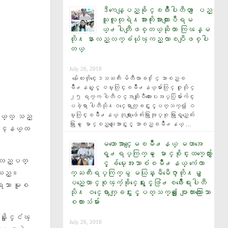
ဒီကေန့ျပည္ခုိင္ၿဖိဳးပါတီဟာ ျပည္
သူလူထုရဲ႔အားကိုးအားထားျပဳရမ
ယ္႕ပါတီျဖစ္တယ္ဆိုတာ ကြၽန္မ
တို႔ နားလည္လက္ခံယုံၾကည္လာၿပီျဖစ္ပါ
တယ္
July 26, 2018
  မႏၲေလးတိုင္းေဒသႀကီး မိတီၴလာခ႐ိုင္ သာစည္ၿ
မိဳ႕နယ္ႏွင့္ ဝမ္းတြင္းၿမိဳ႕နယ္မ်ားတြင္ ဇူလိုင္ 
၂၅ ရက္က ပါတီဝင္အဆိုျပဳလႊာေပးအပ္ပြဲမ်ားက်င္း
ပခဲ့ရာ ပါတီသို႔ဝင္ေရာက္ျခင္းႏွင့္ပတ္သက္၍ ဝ
မ္းတြင္းၿမိဳ႕နယ္ ဘုရားျဖဴေက်းရြာအုပ္စု ရြာရွည္ေက်း
ကယ္လ္ သည္
ရြာမွ ေမာင္စည္သူေအာင္ႏွင့္ သာစည္ၿမိဳ႕နယ္ …
တေဒၚနယ္ထ
မဟာေအာင္ေျမၿမိဳ႕နယ္ မဟာအေ
ရွ႕ရပ္ကြက္မွ ေမာင္စုိင္းထက္ေက်ာ္ႏွ
က္လည္ပတ္
င့္ ခ်မ္းေအးသာစံၿမိဳ႕နယ္ ကံေကာ
က္ႀကီးရပ္ကြက္မွ မယြန္းမီမီေဇာ္တုိ႔မွ ျ
ဲ့သည္။
ပည္ေထာင္စုၾကံ့ခုိင္ေရးႏွင့္ဖြံ႕ၿဖိဳးေရးပါတီ
ရေသာ မူစ
သုိ႔ ဝင္ေရာက္ျခင္းႏွင့္ပတ္သက္၍ ​ေျပာျကားသြား​ေသာ
စကားသံမ်ား
န္ႏုိင္ငံၾ
July 26, 2018