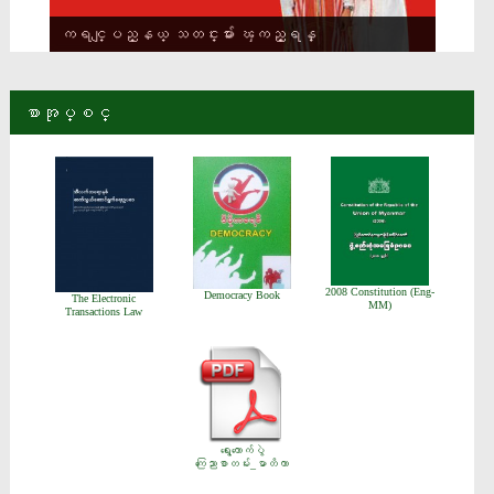
ကရင္ျပည္နယ္ သတင္းမ်ား ၾကည့္ရန္
စာအုပ္စင္
2008 Constitution (Eng-
Democracy Book
The Electronic
MM)
Transactions Law
ရွေးကောက်ပွဲ
ကြေညာစာတမ်း_မာတိကာ