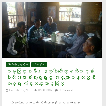
ပါတီလွဳပ္ရွားမွဳမ်ား
မႏၱေလးတိုင္း
ဝမ္းတြင္းၿမိဳ႔နယ္ပါတီေကာ္မတီ၀င္မ်ား
ပါတီအမာခံရရွိေရးႏွင့္ အင္အားျပန္လည္စိ
စစ္ေရး ကြင္းဆင္းေဆာင္ရြက္
December 12, 2016
USDP 2016
0 Comment
မႏၲေလးတိုင္းေဒသႀကီး မိတၴီလာခ႐ိုင္ ဝမ္းတြင္းၿ