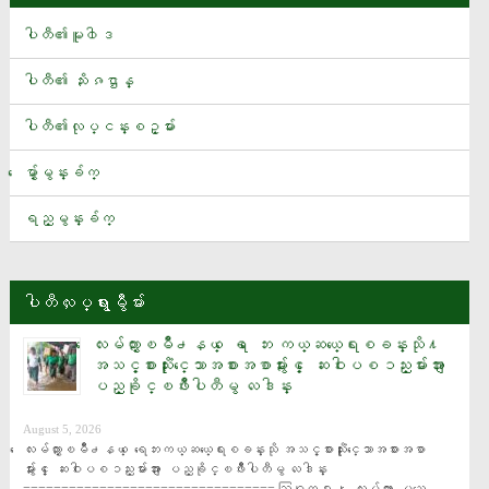
UFC 331 ၿပိဳင္ ပြဲ မွာ ထိပ္ဆုံးေခါင္ ပြဲ ႀကီးအျဖစ္ ထိုး ရ ေတာ့ မယ့္ လက္ရွိ
ပါတီ၏မူ၀ါဒ
ခ်န္ပီယံ ‌Joshua Van
ယြမ္ ၂၀၀၀ တန္ က်န္းမာေရး လက္ စြပ္ Casio မိတ္ဆက္
ပါတီ၏ သႏိၷဌာန္
ႏိုင္ငံေတာ္သမၼတ ထိုင္းႏိုင္ငံသို႔ ေရာက္ရွိ
ပါတီ၏လုပ္ငန္းစဥ္မ်ား
ေလ့က်င့္ေရး ဝတ္စုံ အ တြ က္ ေပါင္ သန္း ၂၀ တန္ စ ပြ န္ဆာ စာခ်ဳပ္ကို မ
န္ယူ ခ်ဳပ္ဆို
ေမွ်ာ္မွန္းခ်က္
ျမန္မာ့လက္ေ႐ြးစင္ အမ်ိဳးသားအသင္းႏွင့္ အမ်ိဳးသမီးအသင္းတို႔ ကြင္း သြင္း ျခ
ရည္မွန္းခ်က္
င္းခတ္ကစားနည္း၌ ေငြ တံဆိပ္ဆုမ်ားအသီးသီး ဆြတ္ခူး
ေလးမ်က္ႏွာၿမိဳ႕နယ္ ေရ ေဘး ကယ္ဆယ္ေရးစခန္းသို႔ အသင့္စားသုံးႏိုင္ေသာအစား
အစာမ်ားႏွင့္ ေဆးဝါးပစၥည္းမ်ားအား ျပည္ခိုင္ၿဖိဳးပါတီမွ လႉဒါန္း
ပါတီလႈပ္ရွားမွဳမ်ား
ေရႀကီးနစ္ျမဳပ္မႈဒဏ္ခံရသည့္ ေက်း႐ြာမ်ားရွိ ျပည္သူမ်ားအား ျပည္ခိုင္ၿဖိဳး
ေလးမ်က္ႏွာၿမိဳ႕နယ္ ေရ ေဘး ကယ္ဆယ္ေရးစခန္းသို႔
ပါတီက ကူညီေထာက္ပံ့
အသင့္စားသုံးႏိုင္ေသာအစားအစာမ်ားႏွင့္ ေဆးဝါးပစၥည္းမ်ားအား ျ
ဒီယိုမန္ဒီကို ရီးယဲလ္မက္ဒရစ္အသင္း ေခၚယူ
ပည္ခိုင္ၿဖိဳးပါတီမွ လႉဒါန္း
August 5, 2026
ေလးမ်က္ႏွာၿမိဳ႕နယ္ ေရေဘးကယ္ဆယ္ေရးစခန္းသို အသင့္စားသုံးႏိုင္ေသာအစားအစာ
မ်ားႏွင့္ ေဆးဝါးပစၥည္းမ်ားအား ျပည္ခိုင္ၿဖိဳးပါတီမွ လႉဒါန္း 