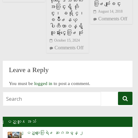
တိုင္းေဒသႀကီး
တြ႕ဆံုျခင္း
အတြင္းရွိ တို
August 14, 2018
င္း၊ ခရိုင္၊
Comments Off
ၿမိဳ႕နယ္
ပါတီတာဝန္ရွိ
သူမ်ားႏွင့္ေတြ႕ဆုံ
October 15, 2024
Comments Off
Leave a Reply
You must be
logged in
to post a comment.
ျပည္သူ႔အသံ
ျပည္သူေတြရဲ႕ ဆႏၵအမွန္ ၂