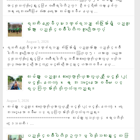
================================= ဩဂုတ္ ၅၊ ေလးမ်က္ႏွာ ျပည္ေ
ထာင္စုႀကံ့ခိုင္ေရးႏွင့္ဖြံ႕ၿဖိဳးေရးပါတီဥကၠ႒ ဦးခင္ရီ၏ လမ္းၫႊန္ခ်က္
အရ ေရေဘးႀကဳံေတြ႕ခံစားေနရေသာ ေလးမ်က္ႏွာၿမိဳ႕နယ္မွ …
ေရႀကီးနစ္ျမဳပ္မႈဒဏ္ခံရသည့္ ေက်း႐ြာမ်ားရွိ ျပည္သူ
မ်ားအား ျပည္ခိုင္ၿဖိဳးပါတီက ကူညီေထာက္ပံ့
August 5, 2026
ေရႀကီးနစ္ျမဳပ္မႈဒဏ္ခံရသည့္ ေက်း႐ြာမ်ားရွိ ျပည္သူမ်ားအား ျပည္ခိုင္ၿဖိဳး
ပါတီက ကူညီေထာက္ပံ့ ================= ဩဂုတ္ ၅၊ ဟသၤာတ ျပည္ေထာ
င္စုႀကံ့ခိုင္ေရးႏွင့္ဖြံ႕ၿဖိဳးေရးပါတီမွ အမ်ိဳးသားလႊတ္ေတာ္ကိုယ္စားလွယ္ ဗဟိုအ
လုပ္အမႈေဆာင္ ဦးေအာင္တင္ျမင့္၏ ဦးေဆာင္မႈႏွင့္ ဟသၤာတၿမိဳ႕နယ္ …
ေလးမ်က္ႏွာ ျပည္သူ႔လႊတ္ေတာ္ကိုယ္စားလွယ္ ဦးျမင့္စိုး၊ (ျ
မင့္စိုး-နတလ) ၊ ေရ ေဘး သင့္ေနေသာ ၿမိဳ႕ေပၚ
ရပ္ ကြက္ မ်ားကို လိုက္လံၾကည့္ရႈ။
August 5, 2026
ေလးမ်က္ႏွာ ျပည္သူ႔လႊတ္ေတာ္ကိုယ္စားလွယ္ ဦးျမင့္စိုး၊ (ျမင့္စိုး-နတလ) ၊ ေရေ
ဘးသင့္ေနေသာ ၿမိဳ႕ေပၚ ရပ္ကြက္ မ်ားကို လိုက္လံၾကည့္ရႈ။ 
============================= ေလးမ်က္ႏွာ ၾသဂုတ္ ၄ ဧရာဝတီတို
င္းေဒသႀကီး၊ …
ျပည္ခိုင္ၿဖိဳးပါတီဒုဥကၠ႒မွ ဝါဆိုသကၤန္းႏွင့္ လႉ ဖြ