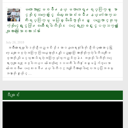
မဟာေအာင္ေျမၿမိဳ႕နယ္ မဟာအေရွ႕ရပ္ကြက္မွ ေမာ
င္စုိင္းထက္ေက်ာ္ႏွင့္ ခ်မ္းေအးသာစံၿမိဳ႕နယ္ ကံေကာက္ႀ
ကီးရပ္ကြက္မွ မယြန္းမီမီေဇာ္တုိ႔မွ ျပည္ေထာင္စုၾ
ကံ့ခုိင္ေရးႏွင့္ဖြံ႕ၿဖိဳးေရးပါတီသုိ႔ ဝင္ေရာက္ျခင္းႏွင့္ပတ္သက္၍ ​ေျ
ပာျကားသြား​ေသာစကားသံမ်ား
July 26, 2018
  အမ်ဳိးသားေရးမူဝါဒကိုဦးတည္ၿပီး ဒို႔တာဝန္အေရးသံုးပါးကို ဦးထိပ္ထားေဆာင္ရြ
က္ေနတာျဖစ္တဲ့အတြက္ ကြၽန္ေတာ္တို႔လိုျပည္သူေတြ အားကိုးထိုက္တဲ့ပါတီႀကီးျဖ
စ္တာကို သိျမင္ၾကားသိရတဲ့အတြက္ ယံုၾကည္စိတ္နဲ႔ အခုလို ပါတီကိုဝင္ေ
ရာက္လာျခင္းျဖစ္ပါတယ္​။ မႏၲေလးတိုင္းေဒသႀကီး ပါတီ႐ံုးခန္းမ၌က်င္းပေသာ 
မႏၲေလးၿမိဳ႕ေပၚေလးၿမိဳ႕နယ္ ပါတီဝင္အဆုိျပဳလႊာစုေပါင္းေပးအပ္ပြဲအခမ္း
အနားကုိ ဇူလိုင္ …
သီချင်း