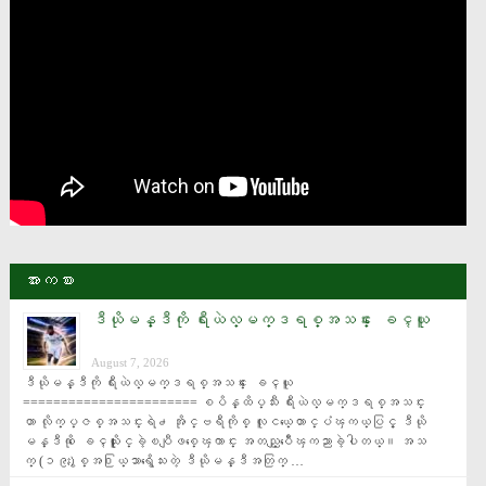
အားကစား
ဒီယိုမန္ဒီကို ရီးယဲလ္မက္ဒရစ္အသင္း ေခၚယူ
August 7, 2026
ဒီယိုမန္ဒီကို ရီးယဲလ္မက္ဒရစ္အသင္း ေခၚယူ 
======================= စပိန္ထိပ္သီး ရီးယဲလ္မက္ဒရစ္အသင္း
ဟာ လိုက္ပ္ဇစ္အသင္းရဲ႕ အိုင္ဗရီကိုစ္ လူငယ္ေတာင္ပံၾကယ္ပြင့္ ဒီယို
မန္ဒီကို ေခၚယူႏိုင္ခဲ့ၿပီျဖစ္ေၾကာင္း အတည္ျပဳေၾကညာခဲ့ပါတယ္။ အသ
က္ (၁၉)ႏွစ္အ႐ြယ္သာရွိေသးတဲ့ ဒီယိုမန္ဒီအတြက္ …