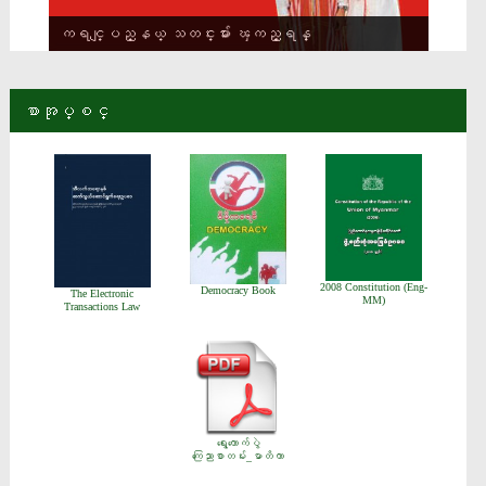
ကရင္ျပည္နယ္ သတင္းမ်ား ၾကည့္ရန္
စာအုပ္စင္
2008 Constitution (Eng-
Democracy Book
The Electronic
MM)
Transactions Law
ရွေးကောက်ပွဲ
ကြေညာစာတမ်း_မာတိကာ