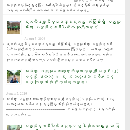
================================= ဩဂုတ္ ၅၊ ေလးမ်က္ႏွာ ျပည္ေ
ထာင္စုႀကံ့ခိုင္ေရးႏွင့္ဖြံ႕ၿဖိဳးေရးပါတီဥကၠ႒ ဦးခင္ရီ၏ လမ္းၫႊန္ခ်က္
အရ ေရေဘးႀကဳံေတြ႕ခံစားေနရေသာ ေလးမ်က္ႏွာၿမိဳ႕နယ္မွ …
ေရႀကီးနစ္ျမဳပ္မႈဒဏ္ခံရသည့္ ေက်း႐ြာမ်ားရွိ ျပည္သူ
မ်ားအား ျပည္ခိုင္ၿဖိဳးပါတီက ကူညီေထာက္ပံ့
August 5, 2026
ေရႀကီးနစ္ျမဳပ္မႈဒဏ္ခံရသည့္ ေက်း႐ြာမ်ားရွိ ျပည္သူမ်ားအား ျပည္ခိုင္ၿဖိဳး
ပါတီက ကူညီေထာက္ပံ့ ================= ဩဂုတ္ ၅၊ ဟသၤာတ ျပည္ေထာ
င္စုႀကံ့ခိုင္ေရးႏွင့္ဖြံ႕ၿဖိဳးေရးပါတီမွ အမ်ိဳးသားလႊတ္ေတာ္ကိုယ္စားလွယ္ ဗဟိုအ
လုပ္အမႈေဆာင္ ဦးေအာင္တင္ျမင့္၏ ဦးေဆာင္မႈႏွင့္ ဟသၤာတၿမိဳ႕နယ္ …
ေလးမ်က္ႏွာ ျပည္သူ႔လႊတ္ေတာ္ကိုယ္စားလွယ္ ဦးျမင့္စိုး၊ (ျ
မင့္စိုး-နတလ) ၊ ေရ ေဘး သင့္ေနေသာ ၿမိဳ႕ေပၚ
ရပ္ ကြက္ မ်ားကို လိုက္လံၾကည့္ရႈ။
August 5, 2026
ေလးမ်က္ႏွာ ျပည္သူ႔လႊတ္ေတာ္ကိုယ္စားလွယ္ ဦးျမင့္စိုး၊ (ျမင့္စိုး-နတလ) ၊ ေရေ
ဘးသင့္ေနေသာ ၿမိဳ႕ေပၚ ရပ္ကြက္ မ်ားကို လိုက္လံၾကည့္ရႈ။ 
============================= ေလးမ်က္ႏွာ ၾသဂုတ္ ၄ ဧရာဝတီတို
င္းေဒသႀကီး၊ …
ျပည္ခိုင္ၿဖိဳးပါတီဒုဥကၠ႒မွ ဝါဆိုသကၤန္းႏွင့္ လႉ ဖြ