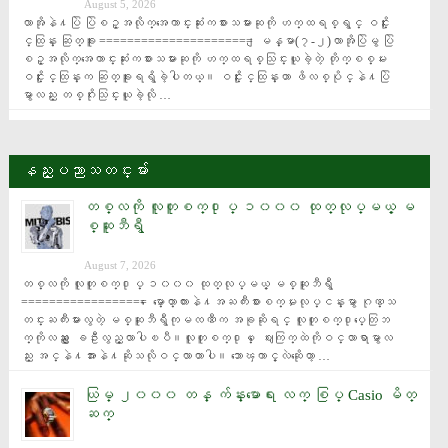
August 5, 2026
လာအိုနဲ႔ပြဲ ပြဲစဥ္အလိုက္အေကာင္းဆုံးကစားသမားဆုကို ဟက္ထရစ္ရွင္ ဝင္းႏို
င္ထြန္း ဆြတ္ခူး ====================== ျမန္မာ(၇-၂)လာအိုပြဲမွ ပြဲ
စဥ္အလိုက္အေကာင္းဆုံးကစားသမားဆုကို ဟက္ထရစ္သြင္းယူခဲ့တဲ့ တိုက္စစ္မႉး 
ဝင္းႏိုင္ထြန္းက ဆြတ္ခူးရရွိခဲ့ပါတယ္။ ဝင္းႏိုင္ထြန္းဟာ ဖိလစ္ပိုင္နဲ႔ပြဲ
မွာလည္း တစ္ဂိုးသြင္းယူခဲ့လို …
နည္းပညာသတင္းမ်ား
တစ္လကို လူတူစက္႐ုပ္ ၁၀၀၀ ထုတ္လုပ္မယ့္ မ
စ္ဆူဘီရွီ
August 7, 2026
တစ္လကို လူတူစက္႐ုပ္ ၁၀၀၀ ထုတ္လုပ္မယ့္ မစ္ဆူဘီရွီ 
================== ေမာ္ေတာ္ကားနဲ႔အႀကီးစားစက္မႈလုပ္ငန္းမွာ ဂုဏ္သ
တင္းႀကီးမားလွတဲ့ မစ္ဆူဘီရွီကုမၸဏီက အခုဆိုရင္ လူတူစက္႐ုပ္ေတြဘ
က္ကိုလည္း ေျခဦးလွည့္လာပါၿပီ။လူတူစက္႐ုပ္ ေဈးကြက္ထဲကိုဝင္လာရာမွာလ
ည္း အင္နဲ႔အားနဲ႔ဆိုသလိုဝင္လာတာပါ။ ဘာေၾကာင့္လဲဆိုေတာ့ …
ယြမ္ ၂၀၀၀ တန္ က်န္းမာေရး လက္ စြပ္ Casio မိတ္
ဆက္