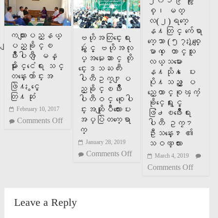
၂၀၁၉ ခုႏွ
စ္၊ မတ္
လ(၂)ရက္ေ
န႔တြင္ က်ေရာ
ကယားျပည္နယ္
ဗဟိုအတြင္းေရး
က္ေသာ (၅၇)ႏွစ္ေျ
ျပည္ခိုင္ၿ
မွဴးႏွင့္ ဗဟိုအလု
မာက္ ေတာင္သူ
ဖိဳးပါတီ ျမန္
ပ္အမႈေဆာင္ တုိ
လယ္သမားေ
မာႏိုင္ငံေရး သင္
င္းေဒသႀကီး
န႔သုိ႔ ေပး
တန္းေက်ာင္းအ
ပါတီဥကၠ႒ျပ
ပုိ႔သည့္ ျပ
ဖြဲ႔ ႏွင့္ေ
ည္ခိုင္ၿဖိဳး
ည္ေထာင္စုၾကံ့
တြ႔ဆံု
ပါတီဝင္ စုေပါ
ခိုင္ေရးႏွင့္
င္းအဆိုျပဳလႊာေပး
February 10, 2017
ဖြံ႕ၿဖိဳးေရး
အပ္ပြဲတက္ေရာ
Comments Off
ပါတီ ဥကၠ႒
က္
ဦးသန္းေ႒း ၏
သဝဏ္လႊာ
January 28, 2019
Comments Off
March 4, 2019
Comments Off
Leave a Reply