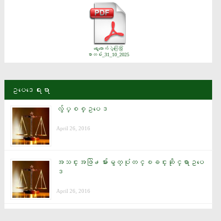
ရွေးကောက်ပွဲကြေငြာ
စာတမ်း_31_10_2025
ဥပေဒေရးရာ
လွ်ပ္စစ္ဥပေဒ
April 26, 2016
အသင္းအဖြဲ႕မ်ားမွတ္ပုံတင္ၿခင္းဆိုင္ရာဥပေ
ဒ
April 26, 2016