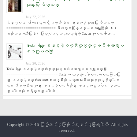
ဖုန္းေတြ မိတ္ဆက္
July 22, 2026
သိန္း ၅၀၀ ေက်ာ္တန္ေၾကးရွိ မက္ဆီ နဲ႔ ေရာ္နယ္ဒို ဖုန္းေတြ မိတ္ဆက္ 
======================= အီလက္ထ႐ြန္နစ္ပစၥည္းေတြကို ေ႐ႊ၊ 
အဖိုးတန္သတၱဳေတြနဲ႔ မြမ္းမံျပင္ဆင္ေပးေလ့ရွိတဲ့ Caviar ကုမၸဏီဟာ …
Tesla ရဲ႕‌ေျခနင္းမဲ့စက္ဘီးထုတ္လုပ္ၿပီးခဏမွာပ
စၥည္းျပတ္သြား
July 20, 2026
Tesla ရဲ႕‌ေျခနင္းမဲ့စက္ဘီးထုတ္လုပ္ၿပီးခဏမွာပစၥည္းျပတ္သြား 
======================== Tesla က လမ္းေလွ်ာက္ခါစ ကေလးငယ္ေတြအတြ
က္ ေျခနင္းမဲ့စက္ဘီးအေသးစားေလးတစ္မ်ိဳးကို မၾကာေသးမီကထုတ္လုပ္လိုက္ပါတ
ယ္။ ဒီစက္ဘီးဟာ တျခား ေျခနင္းမဲ့စက္ဘီးလိုပဲ ေျခနင္းလည္းမပါ၊ ေမာ္တာလ
ည္းမပါသလို ဘရိတ္လည္းမပါဘဲ …
Copyright © 2016
ပြည်ထောင်စုကြံ့ခိုင်ရေးနှင့်ဖွံ့ဖြိုးရေးပါတီ
. All rights
reserved.