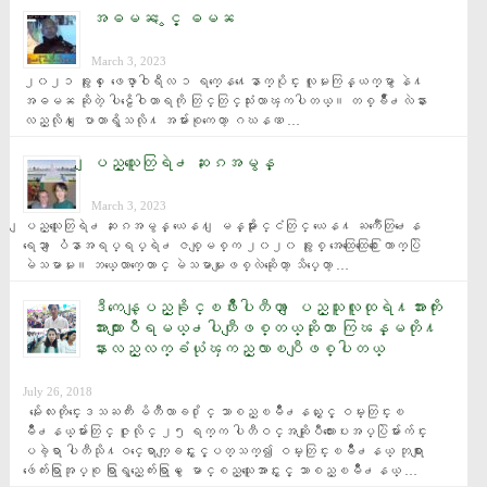
အဓမၼ ႏွင့္ ဓမၼ
March 3, 2023
၂၀၂၁ ခုႏွစ္ ေဖေဖာ္ဝါရီလ ၁ ရက္ေန႔ေနာက္ပိုင္း လူမႈကြန္ယက္မွာ နဲ႔ 
အဓမၼ ဆိုတဲ့ ပါဠိေဝါဟာရကို တြင္တြင္သုံးလာၾကပါတယ္။ တစ္ခ်ိဳ႕လဲနား
လည္လို႔ ေျပာတာရွိသလို႔ အမ်ားစုကေတာ့ ဂဃနဏ …
ျပည္သူေတြရဲ႕ ဆႏၵအမွန္
March 3, 2023
ျပည္သူေတြရဲ႕ ဆႏၵအမွန္ ယေန႔ ျမန္မာႏိုင္ငံတြင္ ယေန႔ ႀကဳံေတြ႕ေန
ရေသာ ျပႆနာအရပ္ရပ္ရဲ႕ ဇစ္ျမစ္က ၂၀၂၀ ခုႏွစ္ အေထြေထြေ႐ြးေကာက္ပြဲ 
မဲသမာမႈ။ ဘယ္ေလာက္ေတာင္ မဲသမာမႈျဖစ္လဲဆိုေတာ့ သိပ္ေတာ့ …
ဒီကေန့ျပည္ခုိင္ၿဖိဳးပါတီဟာ ျပည္သူလူထုရဲ႔အားကိုး
အားထားျပဳရမယ္႕ပါတီျဖစ္တယ္ဆိုတာ ကြၽန္မတို႔
နားလည္လက္ခံယုံၾကည္လာၿပီျဖစ္ပါတယ္
July 26, 2018
  မႏၲေလးတိုင္းေဒသႀကီး မိတီၴလာခ႐ိုင္ သာစည္ၿမိဳ႕နယ္ႏွင့္ ဝမ္းတြင္းၿ
မိဳ႕နယ္မ်ားတြင္ ဇူလိုင္ ၂၅ ရက္က ပါတီဝင္အဆိုျပဳလႊာေပးအပ္ပြဲမ်ားက်င္း
ပခဲ့ရာ ပါတီသို႔ဝင္ေရာက္ျခင္းႏွင့္ပတ္သက္၍ ဝမ္းတြင္းၿမိဳ႕နယ္ ဘုရားျ
ဖဴေက်းရြာအုပ္စု ရြာရွည္ေက်းရြာမွ ေမာင္စည္သူေအာင္ႏွင့္ သာစည္ၿမိဳ႕နယ္ …