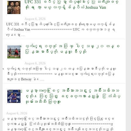
UFC 331 ၿပိဳင္ ပြဲ မွာ ထိပ္ဆုံးေခါင္ ပြဲ ႀကီးအျဖစ္
ထိုး ရ ေတာ့ မယ့္ လက္ရွိ ခ်န္ပီယံ ‌Joshua Van
August 6, 2026
UFC 331 ၿပိဳင္ပြဲမွာ ထိပ္ဆုံးေခါင္ပြဲႀကီးအျဖစ္ ထိုးရေတာ့မယ့္ လက္ရွိ ခ်န္
ပီယံ ‌Joshua Van ==================== UFC က စက္တက္ဘာ ၁၉ ရ
က္ေန႔မွာ …
ေလ့က်င့္ေရး ဝတ္စုံ အ တြ က္ ေပါင္ သန္း ၂၀ တန္ စ
ပြ န္ဆာ စာခ်ဳပ္ကို မန္ယူ ခ်ဳပ္ဆို
August 6, 2026
ေလ့က်င့္ေရး ဝတ္စုံအတြက္ ေပါင္ သန္း ၂၀ တန္ စပြန္ဆာ စာခ်ဳပ္ကို မန္ယူ 
ခ်ဳပ္ဆို ================= မန္ယူအသင္းဟာ ေလ့က်င့္ေရး၀တ္စုံစပြန္
ဆာအျဖစ္ Betway နဲ႔ …
ျမန္မာ့လက္ေ႐ြးစင္ အမ်ိဳးသားအသင္းႏွင့္ အမ်ိဳးသမီးအသ
င္းတို႔ ကြင္း သြင္း ျခင္းခတ္ကစားနည္း၌ ေငြ တံဆိပ္
ဆုမ်ားအသီးသီး ဆြတ္ခူး
August 6, 2026
ျမန္မာ့လက္ေ႐ြးစင္ အမ်ိဳးသားအသင္းႏွင့္ အမ်ိဳးသမီးအသင္းတို ကြင္းသြင္းျခင္းခ
တ္ကစားနည္း၌ ေငြတံဆိပ္ဆုမ်ားအသီးသီးဆြတ္ခူး ==================== ျ
မန္မာ့လက္ေ႐ြးစင္အမ်ိဳးသားျခင္းအသင္းႏွင့္ အမ်ိဳးသမီးျခင္းအသင္းတိုသည္ ထို