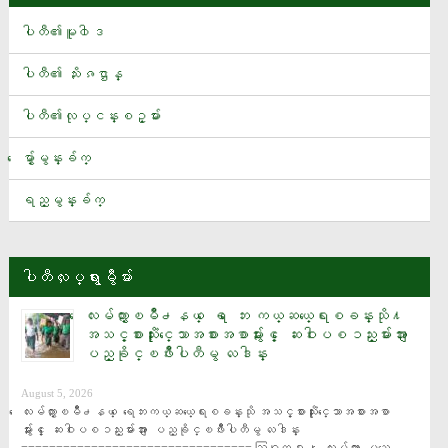
UFC 331 ၿပိဳင္ ပြဲ မွာ ထိပ္ဆုံးေခါင္ ပြဲ ႀကီးအျဖစ္ ထိုး ရ ေတာ့ မယ့္ လက္ရွိ
ပါတီ၏မူ၀ါဒ
ခ်န္ပီယံ ‌Joshua Van
ယြမ္ ၂၀၀၀ တန္ က်န္းမာေရး လက္ စြပ္ Casio မိတ္ဆက္
ပါတီ၏ သႏိၷဌာန္
ႏိုင္ငံေတာ္သမၼတ ထိုင္းႏိုင္ငံသို႔ ေရာက္ရွိ
ပါတီ၏လုပ္ငန္းစဥ္မ်ား
ေလ့က်င့္ေရး ဝတ္စုံ အ တြ က္ ေပါင္ သန္း ၂၀ တန္ စ ပြ န္ဆာ စာခ်ဳပ္ကို မ
န္ယူ ခ်ဳပ္ဆို
ေမွ်ာ္မွန္းခ်က္
ျမန္မာ့လက္ေ႐ြးစင္ အမ်ိဳးသားအသင္းႏွင့္ အမ်ိဳးသမီးအသင္းတို႔ ကြင္း သြင္း ျခ
ရည္မွန္းခ်က္
င္းခတ္ကစားနည္း၌ ေငြ တံဆိပ္ဆုမ်ားအသီးသီး ဆြတ္ခူး
ေလးမ်က္ႏွာၿမိဳ႕နယ္ ေရ ေဘး ကယ္ဆယ္ေရးစခန္းသို႔ အသင့္စားသုံးႏိုင္ေသာအစား
အစာမ်ားႏွင့္ ေဆးဝါးပစၥည္းမ်ားအား ျပည္ခိုင္ၿဖိဳးပါတီမွ လႉဒါန္း
ပါတီလႈပ္ရွားမွဳမ်ား
ေရႀကီးနစ္ျမဳပ္မႈဒဏ္ခံရသည့္ ေက်း႐ြာမ်ားရွိ ျပည္သူမ်ားအား ျပည္ခိုင္ၿဖိဳး
ေလးမ်က္ႏွာၿမိဳ႕နယ္ ေရ ေဘး ကယ္ဆယ္ေရးစခန္းသို႔
ပါတီက ကူညီေထာက္ပံ့
အသင့္စားသုံးႏိုင္ေသာအစားအစာမ်ားႏွင့္ ေဆးဝါးပစၥည္းမ်ားအား ျ
ဒီယိုမန္ဒီကို ရီးယဲလ္မက္ဒရစ္အသင္း ေခၚယူ
ပည္ခိုင္ၿဖိဳးပါတီမွ လႉဒါန္း
August 5, 2026
ေလးမ်က္ႏွာၿမိဳ႕နယ္ ေရေဘးကယ္ဆယ္ေရးစခန္းသို အသင့္စားသုံးႏိုင္ေသာအစားအစာ
မ်ားႏွင့္ ေဆးဝါးပစၥည္းမ်ားအား ျပည္ခိုင္ၿဖိဳးပါတီမွ လႉဒါန္း 