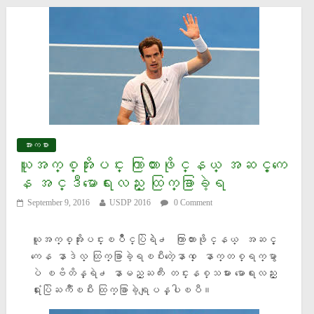
အားကစား
ယူအက္စ္အုိးပင္း ကြာတားဖုိင္နယ္ အဆင့္ကေ
န အင္ဒီမာေရးလည္း ထြက္ခြာခဲ့ရ
September 9, 2016
USDP 2016
0 Comment
ယူအက္စ္အုိးပင္းၿပိဳင္ပြဲရဲဲ႕ ကြာတားဖုိင္နယ္ အဆင့္
ကေန နာဒဲလ္ ထြက္ခြာခဲ့ရၿပီးတဲ့ေနာက္ ေနာက္တစ္ရက္မွာ
ပဲ ၿဗိတိန္ရဲ႕ နာမည္ႀကီး တင္းနစ္သမား မာေရးလည္း
ရႈံးပြဲႀကံဳၿပီး ထြက္ခြာခဲ့ရျပန္ပါၿပီ။