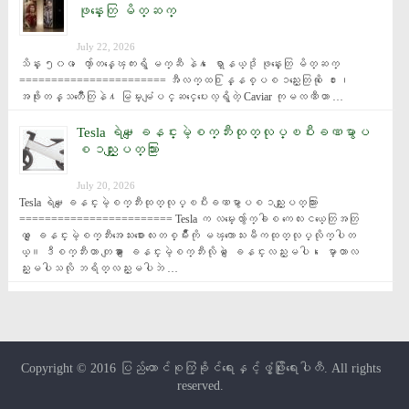
ဖုန္းေတြ မိတ္ဆက္
July 22, 2026
သိန္း ၅၀၀ ေက်ာ္တန္ေၾကးရွိ မက္ဆီ နဲ႔ ေရာ္နယ္ဒို ဖုန္းေတြ မိတ္ဆက္ 
======================= အီလက္ထ႐ြန္နစ္ပစၥည္းေတြကို ေ႐ႊ၊ 
အဖိုးတန္သတၱဳေတြနဲ႔ မြမ္းမံျပင္ဆင္ေပးေလ့ရွိတဲ့ Caviar ကုမၸဏီဟာ …
Tesla ရဲ႕‌ေျခနင္းမဲ့စက္ဘီးထုတ္လုပ္ၿပီးခဏမွာပ
စၥည္းျပတ္သြား
July 20, 2026
Tesla ရဲ႕‌ေျခနင္းမဲ့စက္ဘီးထုတ္လုပ္ၿပီးခဏမွာပစၥည္းျပတ္သြား 
======================== Tesla က လမ္းေလွ်ာက္ခါစ ကေလးငယ္ေတြအတြ
က္ ေျခနင္းမဲ့စက္ဘီးအေသးစားေလးတစ္မ်ိဳးကို မၾကာေသးမီကထုတ္လုပ္လိုက္ပါတ
ယ္။ ဒီစက္ဘီးဟာ တျခား ေျခနင္းမဲ့စက္ဘီးလိုပဲ ေျခနင္းလည္းမပါ၊ ေမာ္တာလ
ည္းမပါသလို ဘရိတ္လည္းမပါဘဲ …
Copyright © 2016
ပြည်ထောင်စုကြံ့ခိုင်ရေးနှင့်ဖွံ့ဖြိုးရေးပါတီ
. All rights
reserved.