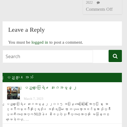
2022
Comments Off
Leave a Reply
You must be
logged in
to post a comment.
ျပည္သူ႔အသံ
ျပည္သူေတြရဲ႕ ဆႏၵအမွန္ ၂
March 7, 2023
ျပည္သူေတြရဲ႕ ဆႏၵအမွန္ ၂ ၂၀၁၅ အလြန္ အေထြေထြေ႐ြးေကာက္ပြဲ မွ ေသာ
င္ၿပိဳကမ္းၿပိဳအႏိုင္ရလို႔ အစိုးရဖြဲ႕ေတာ့ တပ္မေတာ္အၿငိမ္းစား ဗိုလ္ခ်ဳ
ပ္ႀကီးတစ္ေယာက္က NLDနဲ႔ နီးစပ္တဲ့ ပုဂၢိဳလ္တစ္ေယာက္ကို ေမးခြန္းတစ္
ခုေမးခဲ့တယ္.. …