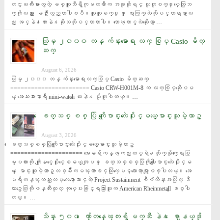
တင္းႀကီးမားလွတဲ့ မစ္ဆူဘီရွီကုမၸဏီက အခုဆိုရင္ လူတူစက္႐ုပ္ေတြဘ
က္ကိုလည္း ေျခဦးလွည့္လာပါၿပီ။လူတူစက္႐ုပ္ ေဈးကြက္ထဲကိုဝင္လာရာမွာလ
ည္း အင္နဲ႔အားနဲ႔ဆိုသလိုဝင္လာတာပါ။ ဘာေၾကာင့္လဲဆိုေတာ့ …
ယြမ္ ၂၀၀၀ တန္ က်န္းမာေရး လက္ စြပ္ Casio မိတ္
ဆက္
August 6, 2026
ယြမ္ ၂၀၀၀ တန္ က်န္းမာေရးလက္စြပ္ Casio မိတ္ဆက္ 
======================= Casio CRW-H001M-8 က လက္စြပ္ဆိုေပမ
ယ့္ အေသးစားနာရီ mini-watch ေလးနဲ႔ ပိုတူပါတယ္။ …
ေခတ္သစ္ စစ္ ပြဲ ကိုေျပာင္းလဲေပးႏိုင္မယ့္ေမာင္းသူမဲ့ယာဥ္
August 3, 2026
ေခတ္သစ္စစ္ပြဲကိုေျပာင္းလဲေပးႏိုင္မယ့္ေမာင္းသူမဲ့ယာဥ္ 
===================== အေမရိကန္ၾကည္းတပ္ရဲ႕တိုက္ခိုက္ေရးစြ
မ္းပကားကို တိုးျမႇင့္ေပးႏိုင္ေစမယ့္အျပင္ ေခတ္သစ္စစ္ပြဲကိုပါေျပာင္းလဲေပးႏိုင္မ
ယ့္ ေမာင္းသူမဲ့ယာဥ္တစ္မ်ိဳးကမၾကာခင္ထြက္ေပၚလာေတာ့မွာျဖစ္ပါတယ္။ အေ
မရိကန္ၾကည္းတပ္ကေဖာ္ေဆာင္တဲ့ Project Sustainment စီမံကိန္းအတြက္ ဒီ
ယာဥ္ေတြကိုဖန္တီးထုတ္ လုပ္ေပးခြင့္ရသြားသူက American Rheinmetall ျဖစ္ပါ
တယ္။ …
သိန္း ၅၀၀ ေက်ာ္တန္ေၾကးရွိ မက္ဆီ နဲ႔ ေရာ္နယ္ဒို