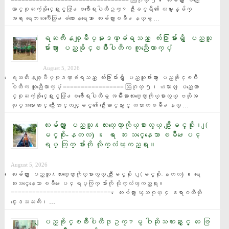
================================= ဩဂုတ္ ၅၊ ေလးမ်က္ႏွာ ျပည္ေ
ထာင္စုႀကံ့ခိုင္ေရးႏွင့္ဖြံ႕ၿဖိဳးေရးပါတီဥကၠ႒ ဦးခင္ရီ၏ လမ္းၫႊန္ခ်က္
အရ ေရေဘးႀကဳံေတြ႕ခံစားေနရေသာ ေလးမ်က္ႏွာၿမိဳ႕နယ္မွ …
ေရႀကီးနစ္ျမဳပ္မႈဒဏ္ခံရသည့္ ေက်း႐ြာမ်ားရွိ ျပည္သူ
မ်ားအား ျပည္ခိုင္ၿဖိဳးပါတီက ကူညီေထာက္ပံ့
August 5, 2026
ေရႀကီးနစ္ျမဳပ္မႈဒဏ္ခံရသည့္ ေက်း႐ြာမ်ားရွိ ျပည္သူမ်ားအား ျပည္ခိုင္ၿဖိဳး
ပါတီက ကူညီေထာက္ပံ့ ================= ဩဂုတ္ ၅၊ ဟသၤာတ ျပည္ေထာ
င္စုႀကံ့ခိုင္ေရးႏွင့္ဖြံ႕ၿဖိဳးေရးပါတီမွ အမ်ိဳးသားလႊတ္ေတာ္ကိုယ္စားလွယ္ ဗဟိုအ
လုပ္အမႈေဆာင္ ဦးေအာင္တင္ျမင့္၏ ဦးေဆာင္မႈႏွင့္ ဟသၤာတၿမိဳ႕နယ္ …
ေလးမ်က္ႏွာ ျပည္သူ႔လႊတ္ေတာ္ကိုယ္စားလွယ္ ဦးျမင့္စိုး၊ (ျ
မင့္စိုး-နတလ) ၊ ေရ ေဘး သင့္ေနေသာ ၿမိဳ႕ေပၚ
ရပ္ ကြက္ မ်ားကို လိုက္လံၾကည့္ရႈ။
August 5, 2026
ေလးမ်က္ႏွာ ျပည္သူ႔လႊတ္ေတာ္ကိုယ္စားလွယ္ ဦးျမင့္စိုး၊ (ျမင့္စိုး-နတလ) ၊ ေရေ
ဘးသင့္ေနေသာ ၿမိဳ႕ေပၚ ရပ္ကြက္ မ်ားကို လိုက္လံၾကည့္ရႈ။ 
============================= ေလးမ်က္ႏွာ ၾသဂုတ္ ၄ ဧရာဝတီတို
င္းေဒသႀကီး၊ …
ျပည္ခိုင္ၿဖိဳးပါတီဒုဥကၠ႒မွ ဝါဆိုသကၤန္းႏွင့္ လႉ ဖြ