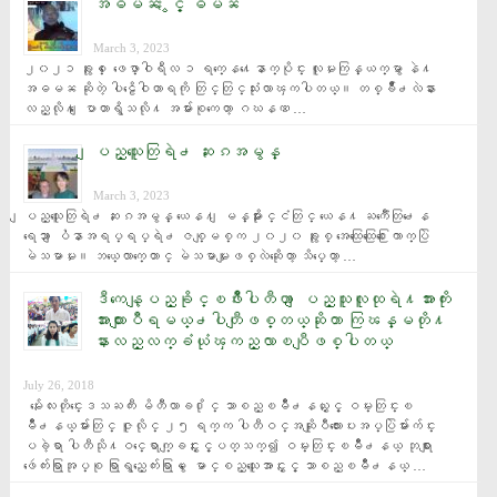
အဓမၼ ႏွင့္ ဓမၼ
March 3, 2023
၂၀၂၁ ခုႏွစ္ ေဖေဖာ္ဝါရီလ ၁ ရက္ေန႔ေနာက္ပိုင္း လူမႈကြန္ယက္မွာ နဲ႔ 
အဓမၼ ဆိုတဲ့ ပါဠိေဝါဟာရကို တြင္တြင္သုံးလာၾကပါတယ္။ တစ္ခ်ိဳ႕လဲနား
လည္လို႔ ေျပာတာရွိသလို႔ အမ်ားစုကေတာ့ ဂဃနဏ …
ျပည္သူေတြရဲ႕ ဆႏၵအမွန္
March 3, 2023
ျပည္သူေတြရဲ႕ ဆႏၵအမွန္ ယေန႔ ျမန္မာႏိုင္ငံတြင္ ယေန႔ ႀကဳံေတြ႕ေန
ရေသာ ျပႆနာအရပ္ရပ္ရဲ႕ ဇစ္ျမစ္က ၂၀၂၀ ခုႏွစ္ အေထြေထြေ႐ြးေကာက္ပြဲ 
မဲသမာမႈ။ ဘယ္ေလာက္ေတာင္ မဲသမာမႈျဖစ္လဲဆိုေတာ့ သိပ္ေတာ့ …
ဒီကေန့ျပည္ခုိင္ၿဖိဳးပါတီဟာ ျပည္သူလူထုရဲ႔အားကိုး
အားထားျပဳရမယ္႕ပါတီျဖစ္တယ္ဆိုတာ ကြၽန္မတို႔
နားလည္လက္ခံယုံၾကည္လာၿပီျဖစ္ပါတယ္
July 26, 2018
  မႏၲေလးတိုင္းေဒသႀကီး မိတီၴလာခ႐ိုင္ သာစည္ၿမိဳ႕နယ္ႏွင့္ ဝမ္းတြင္းၿ
မိဳ႕နယ္မ်ားတြင္ ဇူလိုင္ ၂၅ ရက္က ပါတီဝင္အဆိုျပဳလႊာေပးအပ္ပြဲမ်ားက်င္း
ပခဲ့ရာ ပါတီသို႔ဝင္ေရာက္ျခင္းႏွင့္ပတ္သက္၍ ဝမ္းတြင္းၿမိဳ႕နယ္ ဘုရားျ
ဖဴေက်းရြာအုပ္စု ရြာရွည္ေက်းရြာမွ ေမာင္စည္သူေအာင္ႏွင့္ သာစည္ၿမိဳ႕နယ္ …