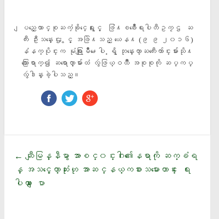
ျပည္ေထာင္စုႀကံ့ခိုင္ေရးႏွင့္ ဖြံ႔ၿဖိဳးေရးပါတီဥကၠဌ ႀ
ကီး ဦးသန္းေဌး ႏွင့္ အဖြဲ႔သည္ ယေန႔ (၉ ၉ ၂၀၁၆)
နံနက္ပိုင္းက မံုရြာျမိဳ႕ေပါ ္ရွိ ဘုန္းေတာ္ႀကီးေက်ာင္းမ်ားသို႔
သြားေရာက္၍ ဆရာေတာ္္မ်ားထံ လွဴဖြယ္ဝထၱဳ အစုစုကို ဆပ္ကပ္
လွဴဒါန္းခဲ့ပါသည္။
ဆီျမြန္နီမွာ အာစင္၀င္းဂါး၏ေနရာကို ဆက္ခံရ
←
န္ အသင့္ေတာ္ဆုံးဟု အာဆင္နယ္ကစားသမားေဟာင္း ေရး
ပါလာ ေျပာ