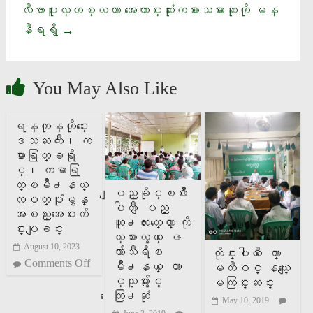
လီဗာပူးလ္တစ္လတာ အေကာင္းဆံုးကစားသမားဆုကို မန္
နီရရွိ
→
You May Also Like
ရန္ကုန္တိုင္းေ
ဒသႀကီး၊ က
မာရြတ္ခရို
င္၊ ကမာရြ
တ္ၿမိဳ႕နယ္
ျပည္ခိုင္ၿဖိဳး
လပတ္ပုံမွန္
ပါတီ ျပည္
အစည္းအေဝးက်
သူ႕လႊတ္ေတာ္ ကို
င္းပျခင္း
ယ္စားလွယ္ ေဇ
August 10, 2023
ယ်ာသီရိၿ
တိုင္းပါတီ ေကာ္
Comments Off
မိဳ႕နယ္ ေတာ
မတီဝင္ နယ္ေျ
င္သူမ်ားႏွင့္
မကြင္းဆင္း
ေတြ႕ဆံု
May 10, 2019