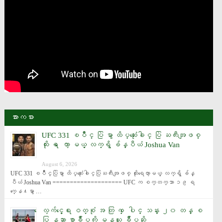
အားကစား
UFC 331 ၿပိဳင္ ပြဲ မွာ ထိပ္ဆုံးေခါင္ ပြဲ ႀကီးအျဖစ္
ထိုး ရ ေတာ့ မယ့္ လက္ရွိ ခ်န္ပီယံ ‌Joshua Van
August 6, 2026
UFC 331 ၿပိဳင္ပြဲမွာ ထိပ္ဆုံးေခါင္ပြဲႀကီးအျဖစ္ ထိုးရေတာ့မယ့္ လက္ရွိ ခ်န္
ပီယံ ‌Joshua Van ==================== UFC က စက္တက္ဘာ ၁၉ ရ
က္ေန႔မွာ …
ေလ့က်င့္ေရး ဝတ္စုံ အ တြ က္ ေပါင္ သန္း ၂၀ တန္ စ
ပြ န္ဆာ စာခ်ဳပ္ကို မန္ယူ ခ်ဳပ္ဆို