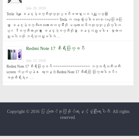
July 20, 2026
Tesla ရဲ႕‌ေျခနင္းမဲ့စက္ဘီးထုတ္လုပ္ၿပီးခဏမွာပစၥည္းျပတ္သြား 
======================== Tesla က လမ္းေလွ်ာက္ခါစ ကေလးငယ္ေတြအတြ
က္ ေျခနင္းမဲ့စက္ဘီးအေသးစားေလးတစ္မ်ိဳးကို မၾကာေသးမီကထုတ္လုပ္လိုက္ပါတ
ယ္။ ဒီစက္ဘီးဟာ တျခား ေျခနင္းမဲ့စက္ဘီးလိုပဲ ေျခနင္းလည္းမပါ၊ ေမာ္တာလ
ည္းမပါသလို ဘရိတ္လည္းမပါဘဲ …
Redmi Note 17 စီးရီးထြက္ၿပီ
July 15, 2026
Redmi Note 17 စီးရီးထြက္ၿပီ ================= ဘက္ထရီႀကီးႀကီး 
screen က်ယ္က်ယ္နဲ႔ ေဈးတန္တဲ့ Redmi Note 17 စီးရီးေတြ ထြက္လာပါၿပီ။ 
အခုစီးရီးရဲ႕ …
Copyright © 2016
ပြည်ထောင်စုကြံ့ခိုင်ရေးနှင့်ဖွံ့ဖြိုးရေးပါတီ
. All rights
reserved.