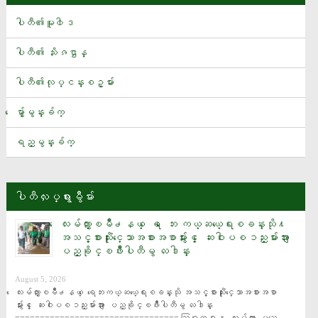
ေလ့က်င့္ေရး ဝတ္စုံ အ တြ က္ ေပါင္ သန္း ၂၀ တန္ စ ပြ န္ဆာ စာခ်ဳပ္ကို မ
ပါတီ၏မူ၀ါဒ
န္ယူ ခ်ဳပ္ဆို
ျမန္မာ့လက္ေ႐ြးစင္ အမ်ိဳးသားအသင္းႏွင့္ အမ်ိဳးသမီးအသင္းတို႔ ကြင္း သြင္း ျခ
ပါတီ၏ သႏိၷဌာန္
င္းခတ္ကစားနည္း၌ ေငြ တံဆိပ္ဆုမ်ားအသီးသီး ဆြတ္ခူး
ပါတီ၏လုပ္ငန္းစဥ္မ်ား
ေလးမ်က္ႏွာၿမိဳ႕နယ္ ေရ ေဘး ကယ္ဆယ္ေရးစခန္းသို႔ အသင့္စားသုံးႏိုင္ေသာအစား
အစာမ်ားႏွင့္ ေဆးဝါးပစၥည္းမ်ားအား ျပည္ခိုင္ၿဖိဳးပါတီမွ လႉဒါန္း
ေမွ်ာ္မွန္းခ်က္
ေရႀကီးနစ္ျမဳပ္မႈဒဏ္ခံရသည့္ ေက်း႐ြာမ်ားရွိ ျပည္သူမ်ားအား ျပည္ခိုင္ၿဖိဳး
ရည္မွန္းခ်က္
ပါတီက ကူညီေထာက္ပံ့
ေတာင္ကိုရီးယားမွာ အပူလႈိင္းေၾကာင့္ ေသဆုံးသူ ၁၉ ဦးအထိရွိလာ
ေလးမ်က္ႏွာ ျပည္သူ႔လႊတ္ေတာ္ကိုယ္စားလွယ္ ဦးျမင့္စိုး၊ (ျမင့္စိုး-နတလ) ၊
ပါတီလႈပ္ရွားမွဳမ်ား
ေရ ေဘး သင့္ေနေသာ ၿမိဳ႕ေပၚ ရပ္ ကြက္ မ်ားကို လိုက္လံၾကည့္ရႈ။
ေလးမ်က္ႏွာၿမိဳ႕နယ္ ေရ ေဘး ကယ္ဆယ္ေရးစခန္းသို႔
ျပည္ခိုင္ၿဖိဳးပါတီဒုဥကၠ႒မွ ဝါဆိုသကၤန္းႏွင့္ လႉ ဖြယ္ ဝတၳဳအစုစုတို႔
အသင့္စားသုံးႏိုင္ေသာအစားအစာမ်ားႏွင့္ ေဆးဝါးပစၥည္းမ်ားအား ျ
ကပ္လႉ
ပည္ခိုင္ၿဖိဳးပါတီမွ လႉဒါန္း
UFC 331 ၿပိဳင္ ပြဲ မွာ ထိပ္ဆုံးေခါင္ ပြဲ ႀကီးအျဖစ္ ထိုး ရ ေတာ့ မယ့္ လက္ရွိ
August 5, 2026
ခ်န္ပီယံ ‌Joshua Van
ေလးမ်က္ႏွာၿမိဳ႕နယ္ ေရေဘးကယ္ဆယ္ေရးစခန္းသို အသင့္စားသုံးႏိုင္ေသာအစားအစာ
မ်ားႏွင့္ ေဆးဝါးပစၥည္းမ်ားအား ျပည္ခိုင္ၿဖိဳးပါတီမွ လႉဒါန္း 