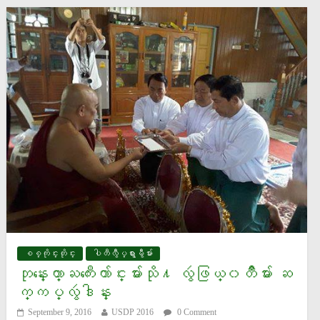
စစ္ကိုင္းတိုင္း
ပါတီလွဳပ္ရွားမွဳမ်ား
ဘုန္းေတာ္ႀကီးေက်ာင္းမ်ားသို႔ လွဴဖြယ္၀တၳဳမ်ား ဆ
က္ကပ္လွဴဒါန္း
September 9, 2016
USDP 2016
0 Comment