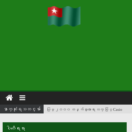
ေနာက္ဆံုးရသတင္းမ်ား
ယြမ္ ၂၀၀၀ တန္ က်န္းမာေရး လက္ စြပ္ Casio
မိတ္ဆက္
ႏိုင္ငံေတာ္သမၼတ ထိုင္းႏိုင္ငံသို႔ ေရာက္ရွိ
ပါတီေရးရာ