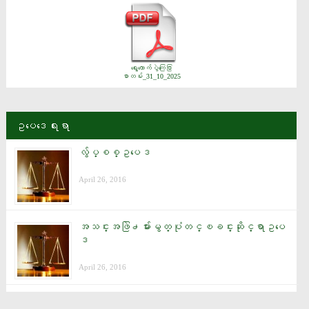
ရွေးကောက်ပွဲကြေငြာ
စာတမ်း_31_10_2025
ဥပေဒေရးရာ
လွ်ပ္စစ္ဥပေဒ
April 26, 2016
အသင္းအဖြဲ႕မ်ားမွတ္ပုံတင္ၿခင္းဆိုင္ရာဥပေ
ဒ
April 26, 2016