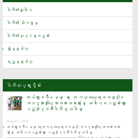
UFC 331 ၿပိဳင္ ပြဲ မွာ ထိပ္ဆုံးေခါင္ ပြဲ ႀကီးအျဖစ္ ထိုး ရ ေတာ့ မယ့္ လက္ရွိ
ပါတီ၏မူ၀ါဒ
ခ်န္ပီယံ ‌Joshua Van
ယြမ္ ၂၀၀၀ တန္ က်န္းမာေရး လက္ စြပ္ Casio မိတ္ဆက္
ပါတီ၏ သႏိၷဌာန္
ႏိုင္ငံေတာ္သမၼတ ထိုင္းႏိုင္ငံသို႔ ေရာက္ရွိ
ပါတီ၏လုပ္ငန္းစဥ္မ်ား
ေလ့က်င့္ေရး ဝတ္စုံ အ တြ က္ ေပါင္ သန္း ၂၀ တန္ စ ပြ န္ဆာ စာခ်ဳပ္ကို မ
န္ယူ ခ်ဳပ္ဆို
ေမွ်ာ္မွန္းခ်က္
ျမန္မာ့လက္ေ႐ြးစင္ အမ်ိဳးသားအသင္းႏွင့္ အမ်ိဳးသမီးအသင္းတို႔ ကြင္း သြင္း ျခ
ရည္မွန္းခ်က္
င္းခတ္ကစားနည္း၌ ေငြ တံဆိပ္ဆုမ်ားအသီးသီး ဆြတ္ခူး
ေလးမ်က္ႏွာၿမိဳ႕နယ္ ေရ ေဘး ကယ္ဆယ္ေရးစခန္းသို႔ အသင့္စားသုံးႏိုင္ေသာအစား
အစာမ်ားႏွင့္ ေဆးဝါးပစၥည္းမ်ားအား ျပည္ခိုင္ၿဖိဳးပါတီမွ လႉဒါန္း
ပါတီလႈပ္ရွားမွဳမ်ား
ေရႀကီးနစ္ျမဳပ္မႈဒဏ္ခံရသည့္ ေက်း႐ြာမ်ားရွိ ျပည္သူမ်ားအား ျပည္ခိုင္ၿဖိဳး
ေလးမ်က္ႏွာၿမိဳ႕နယ္ ေရ ေဘး ကယ္ဆယ္ေရးစခန္းသို႔
ပါတီက ကူညီေထာက္ပံ့
အသင့္စားသုံးႏိုင္ေသာအစားအစာမ်ားႏွင့္ ေဆးဝါးပစၥည္းမ်ားအား ျ
ဒီယိုမန္ဒီကို ရီးယဲလ္မက္ဒရစ္အသင္း ေခၚယူ
ပည္ခိုင္ၿဖိဳးပါတီမွ လႉဒါန္း
August 5, 2026
ေလးမ်က္ႏွာၿမိဳ႕နယ္ ေရေဘးကယ္ဆယ္ေရးစခန္းသို အသင့္စားသုံးႏိုင္ေသာအစားအစာ
မ်ားႏွင့္ ေဆးဝါးပစၥည္းမ်ားအား ျပည္ခိုင္ၿဖိဳးပါတီမွ လႉဒါန္း 