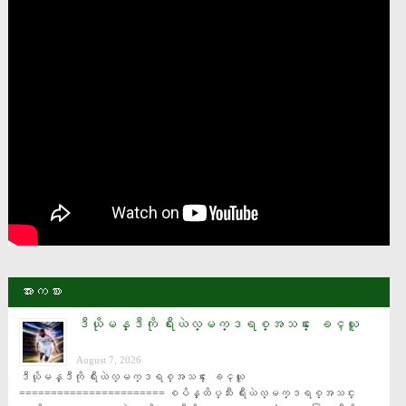
အားကစား
ဒီယိုမန္ဒီကို ရီးယဲလ္မက္ဒရစ္အသင္း ေခၚယူ
August 7, 2026
ဒီယိုမန္ဒီကို ရီးယဲလ္မက္ဒရစ္အသင္း ေခၚယူ 
======================= စပိန္ထိပ္သီး ရီးယဲလ္မက္ဒရစ္အသင္း