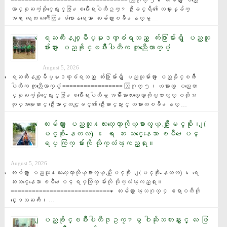
================================= ဩဂုတ္ ၅၊ ေလးမ်က္ႏွာ ျပည္ေ
ထာင္စုႀကံ့ခိုင္ေရးႏွင့္ဖြံ႕ၿဖိဳးေရးပါတီဥကၠ႒ ဦးခင္ရီ၏ လမ္းၫႊန္ခ်က္
အရ ေရေဘးႀကဳံေတြ႕ခံစားေနရေသာ ေလးမ်က္ႏွာၿမိဳ႕နယ္မွ …
ေရႀကီးနစ္ျမဳပ္မႈဒဏ္ခံရသည့္ ေက်း႐ြာမ်ားရွိ ျပည္သူ
မ်ားအား ျပည္ခိုင္ၿဖိဳးပါတီက ကူညီေထာက္ပံ့
August 5, 2026
ေရႀကီးနစ္ျမဳပ္မႈဒဏ္ခံရသည့္ ေက်း႐ြာမ်ားရွိ ျပည္သူမ်ားအား ျပည္ခိုင္ၿဖိဳး
ပါတီက ကူညီေထာက္ပံ့ ================= ဩဂုတ္ ၅၊ ဟသၤာတ ျပည္ေထာ
င္စုႀကံ့ခိုင္ေရးႏွင့္ဖြံ႕ၿဖိဳးေရးပါတီမွ အမ်ိဳးသားလႊတ္ေတာ္ကိုယ္စားလွယ္ ဗဟိုအ
လုပ္အမႈေဆာင္ ဦးေအာင္တင္ျမင့္၏ ဦးေဆာင္မႈႏွင့္ ဟသၤာတၿမိဳ႕နယ္ …
ေလးမ်က္ႏွာ ျပည္သူ႔လႊတ္ေတာ္ကိုယ္စားလွယ္ ဦးျမင့္စိုး၊ (ျ
မင့္စိုး-နတလ) ၊ ေရ ေဘး သင့္ေနေသာ ၿမိဳ႕ေပၚ
ရပ္ ကြက္ မ်ားကို လိုက္လံၾကည့္ရႈ။
August 5, 2026
ေလးမ်က္ႏွာ ျပည္သူ႔လႊတ္ေတာ္ကိုယ္စားလွယ္ ဦးျမင့္စိုး၊ (ျမင့္စိုး-နတလ) ၊ ေရေ
ဘးသင့္ေနေသာ ၿမိဳ႕ေပၚ ရပ္ကြက္ မ်ားကို လိုက္လံၾကည့္ရႈ။ 
============================= ေလးမ်က္ႏွာ ၾသဂုတ္ ၄ ဧရာဝတီတို
င္းေဒသႀကီး၊ …
ျပည္ခိုင္ၿဖိဳးပါတီဒုဥကၠ႒မွ ဝါဆိုသကၤန္းႏွင့္ လႉ ဖြ