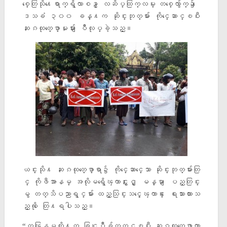
စ္ေတြသုိ႔ေရာက္ရွိလာစဥ္ ေလဆိပ္ထြက္လမ္း တစ္ေလွ်ာက္၌ ေ
ဒသခံ ၃၀၀ ခန္႔က ဆုိင္းဘုတ္မ်ား ကုိင္ေဆာင္ၿပီး
ဆႏၵထုတ္ေဖာ္မႈမ်ား ျပဳလုပ္ခဲ့သည္။
ယင္းသုိ႔ ဆႏၵထုတ္ေဖာ္ရာ၌ ကုိင္ေဆာင္ေသာ ဆုိင္းဘုတ္မ်ားတြ
င္ ကုိဖီအာနမ္ အလုိမရွိေၾကာင္းႏွင့္ ျမန္မာ ျပည္တြင္း
မွ တတ္သိပညာရွင္မ်ား ထည့္သြင္းသင့္ေၾကာင္း ေရးသားထားသ
ည္ကို ေတြ႔ရပါသည္။
“ကၽြန္မတုိ႔က ခြင့္ျပဳခ်က္တင္ၿပီး ဆႏၵထုတ္ေဖာ္တာ