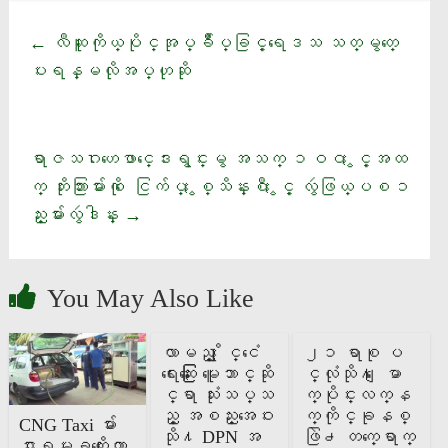
လီဆူကိုယ္ပိုင္အုပ္ခ်ဳပ္ခြင့္ရေဒသ သတ္မွတ္ေ
←
ပးရန္မလိုအပ္ဟုဆို
ရာဇသဂၤဟေဖာင္ေဒးရွင္းမွ အသက္ ၁ဝဝ ႏွင့္အထ
က္ ဘိုးဘြားမ်ားကို ေငြက်ပ္ ႏွစ္သိန္းစီ ႏွင့္ လွဴဖြယ္ပစၥ
ည္းမ်ားလွဴဒါန္း
→
You May Also Like
လာမည့္ ႏုိင္ငံေ
၂၁ ရာစု ပ
ရးေဆြးေႏြး မူေဘာင္ဆုိ
င္လံုသို႔ ေျမာ
င္ရာ သံုးသပ္သ
က္ပိုင္းလက္န
ည့္ အစည္းအေဝး
က္ကိုင္ခုနစ္
CNG Taxi မ်ား
သုိ႔ DPN အ
ဖြဲ႕ တက္ေရာက္
ငွားရမ္းခတိုးေတာ