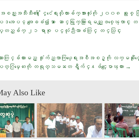
ည္းအသီးသီး၏ ႏုိင္ငံေရးလိုလားခ်က္အားလံုးကို ၂၀၀၈ ခုႏွစ္ ဖ
ေဒအေပၚ အေျခခံ၍သာ ေဆာင္ရြက္သြားရမည္ျဖစ္ေၾကာင္း တ
ပ္တည္ခ်က္ ၂၁ ရာစု ပင္လံုညီလာခံတြင္ တင္သြင္း
ီးယားတြင္ခ်ထားမည့္ ဒံုးက်ည္ကာကြယ္ေရးအစီအစဥ္ကို လက္မခံႏိုင
ဂြမ္ေဟးကို တရုတ္သမၼတ ရွီက်င္႔ဖ်င္ေျပာၾကား
→
May Also Like