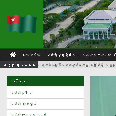
မူလစာမ်က္ႏွာ
ျပည္တြင္းသတင္းမ်ား
ပါတီလွဳပ္ရွားမွဳမ်ား
ေနာက္ဆံုးရသတင္းမ်ား
ေရႀကီးနစ္ျမဳပ္မႈဒဏ္ခံရသည့္ ေက်း႐ြာမ်ားရွိ ျပည္သူမ်
ေတာင္ကိုရီးယားမွာ အပူလႈိင္းေၾကာင့္ ေသဆုံးသူ ၁၉ ဦးအထိ
ေလးမ်က္ႏွာ ျပည္သူ႔လႊတ္ေတာ္ကိုယ္စားလွယ္ ဦးျမင့္စိုး၊ (ျမင့္စိုး-နတလ) ၊ ေရ
ပါတီေရးရာ
ျပည္ခိုင္ၿဖိဳးပါတီဒုဥကၠ႒မွ ဝါဆိုသကၤန္းႏွင့္ လႉ ဖြယ္ ဝတၳဳအစုစုတို႔ ကပ္
ပါတီ၏မူ၀ါဒ
ေလးမ်က္ႏွာၿမိဳ႕နယ္တြင္ ဆက္သြယ္ေရးျပန္လည္ရရွိေစရန္ B2B Satellite Termina
ပါတီ၏ သႏိၷဌာန္
လာအိုနဲ႔ပြဲ ပြဲစဥ္အလိုက္ အ ေကာင္း ဆုံး ကစားသမားဆုကို ဟက္ထရစ္ရွင္ ဝင္းႏိုင္
ေလးမ်က္ႏွာၿမိဳ႕နယ္မွ ေရ ေဘးသင့္သူမ်ားကို ဆန္ရိကၡာအပါအဝင္ ေထာက္ပံ့ပစ
ပါတီ၏လုပ္ငန္းစဥ္မ်ား