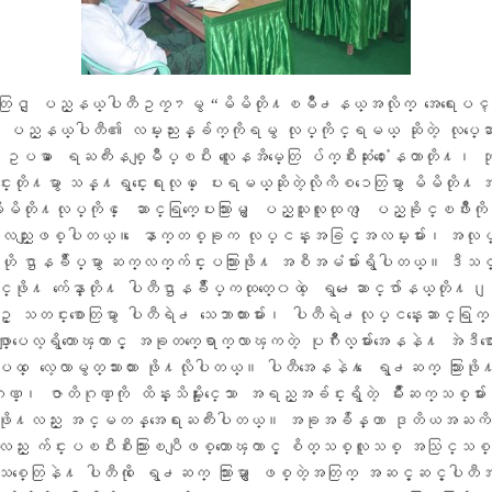
ပြဲတြင္ ျပည္နယ္ပါတီဥကၠ႒မွ “မိမိတို႔ၿမိဳ႕နယ္အလိုက္ အေရးေပၚ
ွ်င္ ျပည္နယ္ပါတီ၏ လမ္းညႊန္ခ်က္ကိုရမွ လုပ္ကိုင္ရမယ္ ဆိုတဲ့ လုပ္ေဆာင
ဥပမာ ေရႀကီးနစ္ျမဳပ္ၿပီး လူေနအိမ္ေတြ ပ်က္စီးဆံုး႐ံႈးေနတာတို႔၊ ဘု
်ာင္းတုိ႔မွာ သန္႔ရွင္းေရးလုပ္ ေပးရမယ္ဆိုတဲ့လိုကိစၥေတြမွာ မိမိတို႔
ိတို႔လုပ္ကိုင္ ေဆာင္ရြက္ေပးသြားမွ ျပည္သူလူထုက ျပည္ခုိင္ၿဖိဳးကို ပိ
ာမွာလည္းျဖစ္ပါတယ္။ ေနာက္တစ္ခုက လုပ္ငန္းအခြင့္အလမ္းမ်ား၊ အလုပ္႐ံုေဆြးေ
ဟို ဌာနခ်ဳပ္မွာ ဆက္လက္က်င္းပသြားဖို႔ အစီအမံမ်ားရွိပါတယ္။ ဒီသင္တ
ုိင္ဖုိ႔ က်ေနာ္တို႔ ပါတီဌာနခ်ဳပ္ကထုတ္ေ၀တဲ့ ေရွ႕ေဆာင္ဂ်ာနယ္တို႔၊
 သတင္းစာေတြမွာ ပါတီရဲ႕ သေဘာထားမ်ား၊ ပါတီရဲ႕လုပ္ငန္းေဆာင္ရြက္ခ်က
ေဖာ္ျပေလ့ရွိတာေၾကာင့္ အခုတက္ေရာက္လာၾကတဲ့ ပုဂိၢဳလ္မ်ားအေနနဲ႔ အဲဒီစာေစ
္ ေလ့ေလာမွတ္သားထား ဖို႔လိုပါတယ္။ ပါတီအေနနဲ႔ ေရွ႕ဆက္ သြားဖ
းဂုဏ္၊ ဇာတိဂုဏ္ကို ထိန္းသိမ္းႏုိင္ေသာ အရည္အခ်င္းရွိတဲ့ မ်ဳိးဆက္သစ္မ်ား
ဖို႔လည္း အင္မတန္အေရးႀကီးပါတယ္။ အခုအခ်ိန္ဟာ ဒုတိယအႀကိမ
လည္း က်င္းပၿပီးစီးသြားၿပီျဖစ္တာေၾကာင့္ စိတ္သစ္လူသစ္ အသြင္သစ္
စ္ေတြနဲ႔ ပါတီကို ေရွ႕ဆက္ သြားမွာ ျဖစ္တဲ့အတြက္ အဆင့္ဆင့္ပါတ