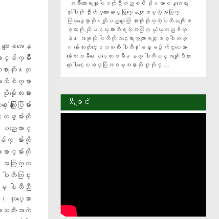
  အမ်ဳိးသားေရးမူဝါဒကိုဦးတည္ၿပီး ဒို႔တာဝန္အေရး
သံုးပါးကို ဦးထိပ္ထားေဆာင္ရြက္ေနတာျဖစ္တဲ့အတြက္ 
ကြၽန္ေတာ္တို႔လိုျပည္သူေတြ အားကိုးထိုက္တဲ့ပါတီႀကီးျဖ
စ္တာကို သိျမင္ၾကားသိရတဲ့အတြက္ ယံုၾကည္စိတ္
နဲ႔ အခုလို ပါတီကိုဝင္ေရာက္လာျခင္းျဖစ္ပါတယ္​
 အေျခအေန
။ မႏၲေလးတိုင္းေဒသႀကီး ပါတီ႐ံုးခန္းမ၌က်င္းပေသာ 
မႏၲေလးၿမိဳ႕ေပၚေလးၿမိဳ႕နယ္ ပါတီဝင္အဆုိျပဳလႊာ
္ခ်က္မ်ဳိး
စုေပါင္းေပးအပ္ပြဲအခမ္းအနားကုိ ဇူလိုင္ …
ရားတို႔ဘု
 အသိစိတ္ဓာ
ုမိုေလးစား
သီချင်း
ႏြးပြဲမ်ား
န္းမ်ားကို
 ျပည္ေထာင္
္ မ်ားကို
ာင္မ်ားကို
ို႔အတြက္လ
 ပါတီတြင္း
္ ပါတီညီ
၊ လုပ္ေဆာ
ီအႀကီးအကဲ