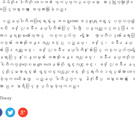
း မိမိတို႔ပါတီကို အေသအခ်ာ ၾကပ္ၾကပ္မတ္မတ္ ေဆာင္ရြက္သြားဖုိ႔လ
ြင့္အမွာစကား ေျပာၾကားသြားခဲ့သည္။
 ျပည္နယ္ပါတီအတြင္းေရးမွဴးမွ အစည္းအေ၀းေခၚယူရျခင္းႏွင့္ ပတ္သက္၍ ရ
့ၿပီး ခ႐ိုင္/ၿမိဳ႔နယ္ပါတီမ်ားတြင္ ပါတီ ျပန္လည္ျပင္ဆင္ဖြဲ႔
တာ၀န္ရယူမႈမ်ားေၾကာင့္ လစ္လပ္လ်က္ ရွိေသာ ေကာ္မတီ၀င္မ်ားေနရာတ
စ္မ်ား အစားထုိးခန္႔အပ္ျခင္း၊ ျပည္နယ္၊ ခ႐ိုင္၊ ၿမိဳ႕နယ္ အလ
မ်ား ဖြဲ႔စည္းျခင္း၊ ခ႐ိုင္/ၿမိဳ႕နယ္ပါတီ႐ံုးမ်ားတြင္ လစ္လပ္လ်က္ရွိေ
း ေနရာတြင္ ႐ံုး၀န္ထမ္းမ်ား အစားထိုးခန္႔အပ္ျခင္း၊ ၿမိဳ႕နယ္အလိုက
့္ ပါတီကတ္ထုတ္ေပးမႈ အေျခအေနမ်ားကို ရွင္းလင္းျခင္း၊ ခ႐ိုင္/ၿမိဳ႕န
ပိုင္ဆိုင္မႈစာရင္းမ်ား ရွင္းလင္းတင္ျပျခင္း ဆိုင္ရာကိစၥရပ္မ်ားအား
းခဲ့ၾကၿပီးေနာက္ ျပည္နယ္ ပါတီဥကၠ႒မွ နိဂံုးခ်ဳပ္ အမွာစကားမ်ား ေျပာ
ြဲအား ည ၈ နာရီတြင္ ႐ုပ္သိမ္းခဲ့ၾကသည္။
Thway