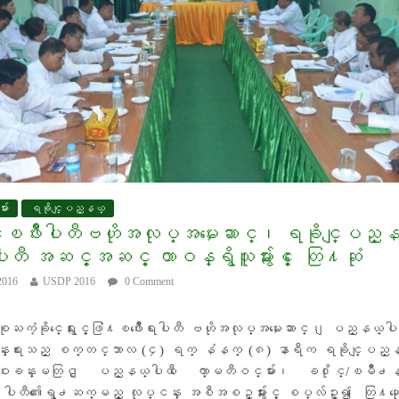
 AI စနစ္ကို တ႐ုတ္ျပသ
းႏွင့္ ေဆးဝါးပစၥည္းမ်ားအား ျပည္ခိုင္ၿဖိဳးပါတီမွ လႉဒါန္း
်ား
ရခိုင္ျပည္နယ္
င္ၿဖိဳးပါတီဗဟိုအလုပ္အမႈေဆာင္၊ ရခိုင္ျပည္
ီ အဆင့္အဆင့္ တာဝန္ရွိသူမ်ားႏွင့္ ေတြ႔ဆံု
2016
USDP 2016
0 Comment
္စုႀကံ့ခုိင္ေရးႏွင့္ဖြံ႔ၿဖိဳးေရးပါတီ ဗဟိုအလုပ္အမႈေဆာင္၊ ျပည္နယ္
န္းေရႊသည္ စက္တင္ဘာလ (၄) ရက္ နံနက္ (၈) နာရီက ရခိုင္ျပည္နယ
ဝးခန္းမတြင္ ျပည္နယ္ပါတီ ေကာ္မတီဝင္မ်ား၊ ခ႐ိုင္/ၿမိဳ႕
း ပါတီ၏ေရွ႕ဆက္မည့္ လုပ္ငန္း အစီအစဥ္မ်ားႏွင့္ စပ္လ်ဥ္း၍ ေတြ႔ဆံုေဆြး