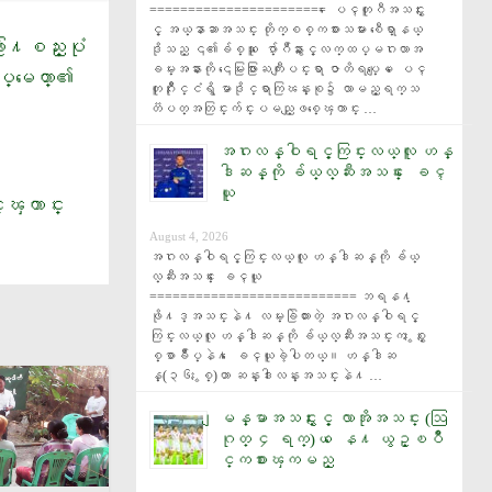
======================= ေပၚတူဂီအသင္းႏွ
င့္ အယ္နာဆာအသင္း တိုက္စစ္ကစားသမား စီေရာ္နယ္
ြဲ႔စည္းပံု
ဒိုသည္ ၎၏ခ်စ္သူ ေဂ်ာ္ဂ်ီနာႏွင့္လက္ထပ္မဂၤလာအ
ခမ္းအနားကို ၎ေမြးဖြားႀကီးျပင္းရာ ဇာတိရပ္ေျမ ေပၚ
ပ္မေတာ္၏
တူဂီႏိုင္ငံရွိ မာဒိုင္ရာကြၽန္းစု၌ လာမည့္ရက္သ
တၱပတ္အတြင္းက်င္းပမည္ျဖစ္ေၾကာင္း …
အဂၤလန္ဝါရင့္ကြင္းလယ္လူ ဟန္
ဒါဆန္ကို ခ်ယ္လ္ဆီးအသင္း ေခၚ
ယူ
္ေၾကာင္း
August 4, 2026
အဂၤလန္ဝါရင့္ကြင္းလယ္လူ ဟန္ဒါဆန္ကို ခ်ယ္
လ္ဆီးအသင္း ေခၚယူ 
=========================== ဘရန႔္
ဖို႔ဒ္အသင္းနဲ႔ လမ္းခြဲထားတဲ့ အဂၤလန္ဝါရင့္
ကြင္းလယ္လူ ဟန္ဒါဆန္ကို ခ်ယ္လ္ဆီးအသင္းက ႏွစ္ႏွ
စ္စာခ်ဳပ္နဲ႔ ေခၚယူခဲ့ပါတယ္။ ဟန္ဒါဆ
န္(၃၆ ႏွစ္)ဟာ ဆန္းဒါးလန္းအသင္းနဲ႔ …
ျမန္မာအသင္းႏွင့္ လာအိုအသင္း (ဩ
ဂုတ္ ၄ ရက္)ယ ေန႔ ယွဥ္ၿပိဳ
င္ကစားၾကမည္