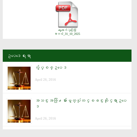
ရွေးကောက်ပွဲကြေငြာ
စာတမ်း_31_10_2025
ဥပေဒေရးရာ
လွ်ပ္စစ္ဥပေဒ
April 26, 2016
အသင္းအဖြဲ႕မ်ားမွတ္ပုံတင္ၿခင္းဆိုင္ရာဥပေ
ဒ
April 26, 2016