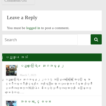
Comments Off
Leave a Reply
You must be
logged in
to post a comment.
ျပည္သူ႔အသံ
ျပည္သူေတြရဲ႕ ဆႏၵအမွန္ ၂
March 7, 2023
ျပည္သူေတြရဲ႕ ဆႏၵအမွန္ ၂ ၂၀၁၅ အလြန္ အေထြေထြေ႐ြးေကာက္ပြဲ မွ ေသာ
င္ၿပိဳကမ္းၿပိဳအႏိုင္ရလို႔ အစိုးရဖြဲ႕ေတာ့ တပ္မေတာ္အၿငိမ္းစား ဗိုလ္ခ်ဳ
ပ္ႀကီးတစ္ေယာက္က NLDနဲ႔ နီးစပ္တဲ့ ပုဂၢိဳလ္တစ္ေယာက္ကို ေမးခြန္းတစ္
ခုေမးခဲ့တယ္.. …
အဓမၼ ႏွင့္ ဓမၼ