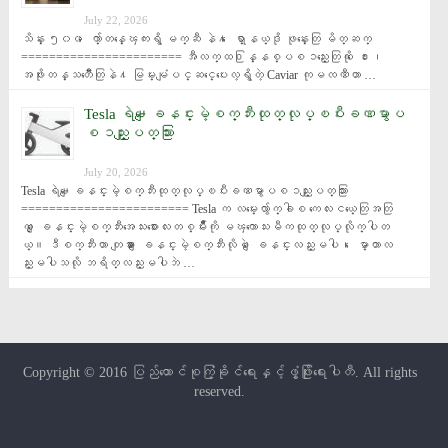
July 22, 2026
သိန္း ၅၀၀ ေက်ာ္တန္ေၾကးရွိ မက္ဆီ နဲ႔ ေရာ္နယ္ဒို ဖုန္းေတြ မိတ္ဆက္ 
======================= အီလက္ထ႐ြန္နစ္ပစၥည္းေတြကို ေ႐ႊ၊ 
အဖိုးတန္သတၱဳေတြနဲ႔ မြမ္းမံျပင္ဆင္ေပးေလ့ရွိတဲ့ Caviar ကုမၸဏီဟာ …
Tesla ရဲ႕‌ေျခနင္းမဲ့စက္ဘီးထုတ္လုပ္ၿပီးခဏမွာပ
စၥည္းျပတ္သြား
July 20, 2026
Tesla ရဲ႕‌ေျခနင္းမဲ့စက္ဘီးထုတ္လုပ္ၿပီးခဏမွာပစၥည္းျပတ္သြား 
======================== Tesla က လမ္းေလွ်ာက္ခါစ ကေလးငယ္ေတြအတြ
က္ ေျခနင္းမဲ့စက္ဘီးအေသးစားေလးတစ္မ်ိဳးကို မၾကာေသးမီကထုတ္လုပ္လိုက္ပါတ
ယ္။ ဒီစက္ဘီးဟာ တျခား ေျခနင္းမဲ့စက္ဘီးလိုပဲ ေျခနင္းလည္းမပါ၊ ေမာ္တာလ
ည္းမပါသလို ဘရိတ္လည္းမပါဘဲ …
Copyright © 2016
ပြည်ထောင်စုကြံ့ခိုင်ရေးနှင့်ဖွံ့ဖြိုးရေးပါတီ
. All rights
reserved.