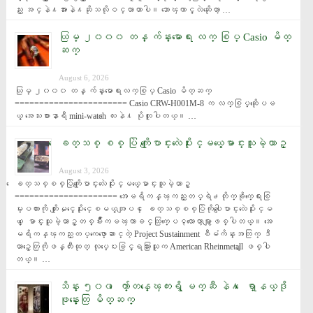
ည္း အင္နဲ႔အားနဲ႔ဆိုသလိုဝင္လာတာပါ။ ဘာေၾကာင့္လဲဆိုေတာ့ …
ယြမ္ ၂၀၀၀ တန္ က်န္းမာေရး လက္ စြပ္ Casio မိတ္
ဆက္
August 6, 2026
ယြမ္ ၂၀၀၀ တန္ က်န္းမာေရးလက္စြပ္ Casio မိတ္ဆက္ 
======================= Casio CRW-H001M-8 က လက္စြပ္ဆိုေပမ
ယ့္ အေသးစားနာရီ mini-watch ေလးနဲ႔ ပိုတူပါတယ္။ …
ေခတ္သစ္ စစ္ ပြဲ ကိုေျပာင္းလဲေပးႏိုင္မယ့္ေမာင္းသူမဲ့ယာဥ္
August 3, 2026
ေခတ္သစ္စစ္ပြဲကိုေျပာင္းလဲေပးႏိုင္မယ့္ေမာင္းသူမဲ့ယာဥ္ 
===================== အေမရိကန္ၾကည္းတပ္ရဲ႕တိုက္ခိုက္ေရးစြ
မ္းပကားကို တိုးျမႇင့္ေပးႏိုင္ေစမယ့္အျပင္ ေခတ္သစ္စစ္ပြဲကိုပါေျပာင္းလဲေပးႏိုင္မ
ယ့္ ေမာင္းသူမဲ့ယာဥ္တစ္မ်ိဳးကမၾကာခင္ထြက္ေပၚလာေတာ့မွာျဖစ္ပါတယ္။ အေ
မရိကန္ၾကည္းတပ္ကေဖာ္ေဆာင္တဲ့ Project Sustainment စီမံကိန္းအတြက္ ဒီ
ယာဥ္ေတြကိုဖန္တီးထုတ္ လုပ္ေပးခြင့္ရသြားသူက American Rheinmetall ျဖစ္ပါ
တယ္။ …
သိန္း ၅၀၀ ေက်ာ္တန္ေၾကးရွိ မက္ဆီ နဲ႔ ေရာ္နယ္ဒို
ဖုန္းေတြ မိတ္ဆက္