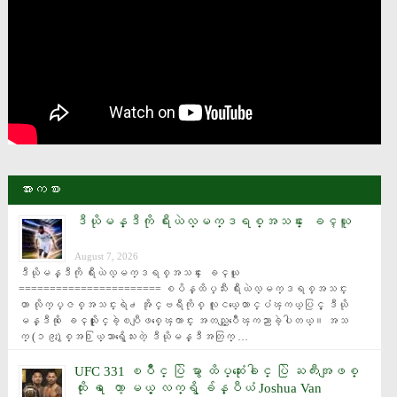
အားကစား
ဒီယိုမန္ဒီကို ရီးယဲလ္မက္ဒရစ္အသင္း ေခၚယူ
August 7, 2026
ဒီယိုမန္ဒီကို ရီးယဲလ္မက္ဒရစ္အသင္း ေခၚယူ 
======================= စပိန္ထိပ္သီး ရီးယဲလ္မက္ဒရစ္အသင္း
ဟာ လိုက္ပ္ဇစ္အသင္းရဲ႕ အိုင္ဗရီကိုစ္ လူငယ္ေတာင္ပံၾကယ္ပြင့္ ဒီယို
မန္ဒီကို ေခၚယူႏိုင္ခဲ့ၿပီျဖစ္ေၾကာင္း အတည္ျပဳေၾကညာခဲ့ပါတယ္။ အသ
က္ (၁၉)ႏွစ္အ႐ြယ္သာရွိေသးတဲ့ ဒီယိုမန္ဒီအတြက္ …
UFC 331 ၿပိဳင္ ပြဲ မွာ ထိပ္ဆုံးေခါင္ ပြဲ ႀကီးအျဖစ္
ထိုး ရ ေတာ့ မယ့္ လက္ရွိ ခ်န္ပီယံ ‌Joshua Van