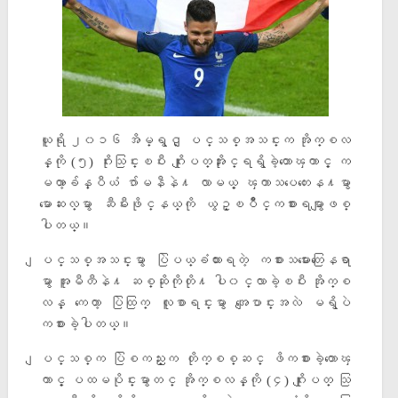
ယူရုိ ၂၀၁၆ အိမ္ရွင္ ျပင္သစ္အသင္းက အုိက္စလ
န္ကုိ (၅) ဂုိးသြင္းၿပီး ဂုိးျပတ္အႏုိင္ရရွိခဲ့တာေၾကာင့္ က
မၻာ့ခ်န္ပီယံ ဂ်ာမနီနဲ႔ လာမယ့္ ၾကာသပေတးေန႔မွာ
မာေဆးလ္မွာ ဆီမီးဖုိင္နယ္ကုိ ယွဥ္ၿပိဳင္ကစားရမွာျဖစ္
ပါတယ္။
ျပင္သစ္အသင္းမွာ ပြဲပယ္ခံထားရတဲ့ ကစားသမားေတြေနရာ
မွာ အူမီတီနဲ႔ ဆစ္ဆိုကိုတို႔ ပါ၀င္လာခဲ့ၿပီး အိုက္စ
လန္ ကေတာ့ ပြဲထြက္ လူစာရင္းမွာ အေျပာင္းအလဲ မရွိပဲ
ကစားခဲ့ပါတယ္။
ျပင္သစ္က ပြဲစကည္းက တုိက္စစ္ဆင္ ဖိကစားခဲ့တာေၾ
ကာင့္ ပထမပုိင္းမွာတင္ အုိက္စလန္ကုိ (၄) ဂုိးျပတ္ သြ