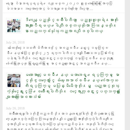
ရေသာ ျပႆနာအရပ္ရပ္ရဲ႕ ဇစ္ျမစ္က ၂၀၂၀ ခုႏွစ္ အေထြေထြေ႐ြးေကာက္ပြဲ 
မဲသမာမႈ။ ဘယ္ေလာက္ေတာင္ မဲသမာမႈျဖစ္လဲဆိုေတာ့ သိပ္ေတာ့ …
ဒီကေန့ျပည္ခုိင္ၿဖိဳးပါတီဟာ ျပည္သူလူထုရဲ႔အားကိုး
အားထားျပဳရမယ္႕ပါတီျဖစ္တယ္ဆိုတာ ကြၽန္မတို႔
နားလည္လက္ခံယုံၾကည္လာၿပီျဖစ္ပါတယ္
July 26, 2018
  မႏၲေလးတိုင္းေဒသႀကီး မိတီၴလာခ႐ိုင္ သာစည္ၿမိဳ႕နယ္ႏွင့္ ဝမ္းတြင္းၿ
မိဳ႕နယ္မ်ားတြင္ ဇူလိုင္ ၂၅ ရက္က ပါတီဝင္အဆိုျပဳလႊာေပးအပ္ပြဲမ်ားက်င္း
ပခဲ့ရာ ပါတီသို႔ဝင္ေရာက္ျခင္းႏွင့္ပတ္သက္၍ ဝမ္းတြင္းၿမိဳ႕နယ္ ဘုရားျ
ဖဴေက်းရြာအုပ္စု ရြာရွည္ေက်းရြာမွ ေမာင္စည္သူေအာင္ႏွင့္ သာစည္ၿမိဳ႕နယ္ …
မဟာေအာင္ေျမၿမိဳ႕နယ္ မဟာအေရွ႕ရပ္ကြက္မွ ေမာ
င္စုိင္းထက္ေက်ာ္ႏွင့္ ခ်မ္းေအးသာစံၿမိဳ႕နယ္ ကံေကာက္ႀ
ကီးရပ္ကြက္မွ မယြန္းမီမီေဇာ္တုိ႔မွ ျပည္ေထာင္စုၾ
ကံ့ခုိင္ေရးႏွင့္ဖြံ႕ၿဖိဳးေရးပါတီသုိ႔ ဝင္ေရာက္ျခင္းႏွင့္ပတ္သက္၍ ​ေျ
ပာျကားသြား​ေသာစကားသံမ်ား
July 26, 2018
  အမ်ဳိးသားေရးမူဝါဒကိုဦးတည္ၿပီး ဒို႔တာဝန္အေရးသံုးပါးကို ဦးထိပ္ထားေဆာင္ရြ
က္ေနတာျဖစ္တဲ့အတြက္ ကြၽန္ေတာ္တို႔လိုျပည္သူေတြ အားကိုးထိုက္တဲ့ပါတီႀကီးျဖ
စ္တာကို သိျမင္ၾကားသိရတဲ့အတြက္ ယံုၾကည္စိတ္နဲ႔ အခုလို ပါတီကိုဝင္ေ
ရာက္လာျခင္းျဖစ္ပါတယ္​။ မႏၲေလးတိုင္းေဒသႀကီး ပါတီ႐ံုးခန္းမ၌က်င္းပေသာ 