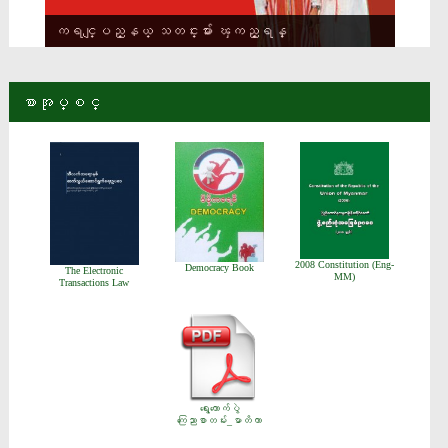
ကရင္ျပည္နယ္ သတင္းမ်ား ၾကည့္ရန္
စာအုပ္စင္
2008 Constitution (Eng-
Democracy Book
The Electronic
MM)
Transactions Law
ရွေးကောက်ပွဲ
ကြေညာစာတမ်း_မာတိကာ