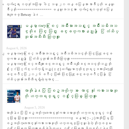
ေလ့က်င့္ေရး ဝတ္စုံအတြက္ ေပါင္ သန္း ၂၀ တန္ စပြန္ဆာ စာခ်ဳပ္ကို မန္ယူ 
ခ်ဳပ္ဆို ================= မန္ယူအသင္းဟာ ေလ့က်င့္ေရး၀တ္စုံစပြန္
ဆာအျဖစ္ Betway နဲ႔ …
ျမန္မာ့လက္ေ႐ြးစင္ အမ်ိဳးသားအသင္းႏွင့္ အမ်ိဳးသမီးအသ
င္းတို႔ ကြင္း သြင္း ျခင္းခတ္ကစားနည္း၌ ေငြ တံဆိပ္
ဆုမ်ားအသီးသီး ဆြတ္ခူး
August 6, 2026
ျမန္မာ့လက္ေ႐ြးစင္ အမ်ိဳးသားအသင္းႏွင့္ အမ်ိဳးသမီးအသင္းတို ကြင္းသြင္းျခင္းခ
တ္ကစားနည္း၌ ေငြတံဆိပ္ဆုမ်ားအသီးသီးဆြတ္ခူး ==================== ျ
မန္မာ့လက္ေ႐ြးစင္အမ်ိဳးသားျခင္းအသင္းႏွင့္ အမ်ိဳးသမီးျခင္းအသင္းတိုသည္ ထို
င္းႏိုင္ငံတြင္က်င္းပလ်က္ရွိသည့္ (၃၉)ႀကိမ္ေျမာက္ထိုင္းဘုရင့္ဖလားပိုက္ေက်ာ္ျ
ခင္းၿပိဳင္ပြဲ ၂၀၂၆ ၿပိဳင္ ပြဲ၏ ကြင္းသြင္းျခင္းခတ္ၿပိဳင္ပြဲ၌ ေငြ
တံဆိပ္ဆုမ်ားအသီးသီးရရွိခဲ့ေၾကာင္း …
လာအိုနဲ႔ပြဲ ပြဲစဥ္အလိုက္ အ ေကာင္း ဆုံး ကစားသမားဆု
ကို ဟက္ထရစ္ရွင္ ဝင္းႏိုင္ထြန္း ဆြတ္ခူး
August 5, 2026
လာအိုနဲ႔ပြဲ ပြဲစဥ္အလိုက္အေကာင္းဆုံးကစားသမားဆုကို ဟက္ထရစ္ရွင္ ဝင္းႏို
င္ထြန္း ဆြတ္ခူး ====================== ျမန္မာ(၇-၂)လာအိုပြဲမွ ပြဲ
စဥ္အလိုက္အေကာင္းဆုံးကစားသမားဆုကို ဟက္ထရစ္သြင္းယူခဲ့တဲ့ တိုက္စစ္မႉး 
ဝင္းႏိုင္ထြန္းက ဆြတ္ခူးရရွိခဲ့ပါတယ္။ ဝင္းႏိုင္ထြန္းဟာ ဖိလစ္ပိုင္နဲ႔ပြဲ