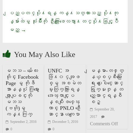
ျပည္ပတင္ပို႔ရန္ ကန္႔သတ္ထားသည့္ ပို႔ကု
န္မ်ားထဲမွ သုံးမ်ိဳးကို ဦးစြာေျဖေလၽွာ႔တင္ပို႔ခြင့္ျပဳ
မည္
→
You May Also Like
မဘသ – မႏၲေလး
UNFC အ
ျမန္မာ-တ႐ုတ္
တိုင္း Facebook
ဖြဲ႔၀င္အျဖ
နယ္စပ္စီးပြားေ
Page မွ ကိုဖီ
စ္မွ အၿမဲတ
ရး ပူးေပါင္းေဆာင္
အာနန္ပံု လြဲမွားေ
မ္းထြက္သြားရန္
ရြက္မႈဇုန္ တ
ဖာ္ျပျခင္းကို
အေၾကာင္းျပ
ည္ေထာင္ရန္စီ
မဘသ
န္ၿပီးျဖစ္ေၾ
စဥ္
(ဗဟို)မွ
ကာင္း PNLO ဦးေ
September 20,
ကန္႔ကြက္
ဆာင္နာယကေျပာ
2017
September 2, 2016
December 5, 2016
Comments Off
0
0