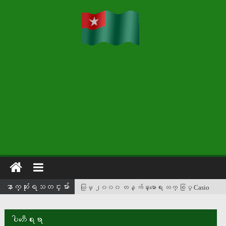
ေနာက္ဆံုးရသတင္းမ်ား
ယြမ္ ၂၀၀၀ တန္ က်န္းမာေရး လက္ စြပ္ Casio
မိတ္ဆက္
ႏိုင္ငံေတာ္သမၼတ ထိုင္းႏိုင္ငံသို႔ ေရာက္ရွိ
ပါတီေရးရာ