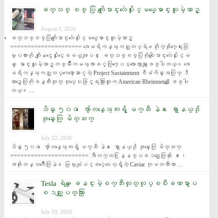
ေခတ္သစ္ စစ္ ပြဲ ကိုေျပာင္းလဲေပးႏိုင္မယ့္ေမာင္းသူမဲ့ယာဥ္
August 3, 2026
ေခတ္သစ္စစ္ပြဲကိုေျပာင္းလဲေပးႏိုင္မယ့္ေမာင္းသူမဲ့ယာဥ္ 
===================== အေမရိကန္ၾကည္းတပ္ရဲ႕တိုက္ခိုက္ေရးစြ
မ္းပကားကို တိုးျမႇင့္ေပးႏိုင္ေစမယ့္အျပင္ ေခတ္သစ္စစ္ပြဲကိုပါေျပာင္းလဲေပးႏိုင္မ
ယ့္ ေမာင္းသူမဲ့ယာဥ္တစ္မ်ိဳးကမၾကာခင္ထြက္ေပၚလာေတာ့မွာျဖစ္ပါတယ္။ အေ
မရိကန္ၾကည္းတပ္ကေဖာ္ေဆာင္တဲ့ Project Sustainment စီမံကိန္းအတြက္ ဒီ
ယာဥ္ေတြကိုဖန္တီးထုတ္ လုပ္ေပးခြင့္ရသြားသူက American Rheinmetall ျဖစ္ပါ
တယ္။ …
သိန္း ၅၀၀ ေက်ာ္တန္ေၾကးရွိ မက္ဆီ နဲ႔ ေရာ္နယ္ဒို
ဖုန္းေတြ မိတ္ဆက္
July 22, 2026
သိန္း ၅၀၀ ေက်ာ္တန္ေၾကးရွိ မက္ဆီ နဲ႔ ေရာ္နယ္ဒို ဖုန္းေတြ မိတ္ဆက္ 
======================= အီလက္ထ႐ြန္နစ္ပစၥည္းေတြကို ေ႐ႊ၊ 
အဖိုးတန္သတၱဳေတြနဲ႔ မြမ္းမံျပင္ဆင္ေပးေလ့ရွိတဲ့ Caviar ကုမၸဏီဟာ …
Tesla ရဲ႕‌ေျခနင္းမဲ့စက္ဘီးထုတ္လုပ္ၿပီးခဏမွာပ
စၥည္းျပတ္သြား
July 20, 2026