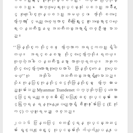
ပစၥည္း၊ ေဆာက္လုပ္ေရးလုပ္ငန္းသုံး ပစၥည္း အခ်ဳိ႕ႏွ
င့္ စုစုေပါင္းကုန္ပစၥည္း အမယ္ ၄၀ ေက်ာ္ကို စတင္ေ
လွ်ာက္ထား ႏုိင္မည္ျဖစ္ေၾကာင္း စီးပြားေရးႏွင့္ ကူးသန္းေရာင္း၀ယ္ေ
ရး ၀န္ႀကီးဌာနမွ အႀကီးတန္းအရာရွိ တစ္ဦးက ေျပာသ
ည္။
‘‘အြန္လုိင္းက လုိင္စင္ ေလွ်ာက္တာက အရင္ကလည္း ရွိပါ
တယ္။ အရင္စနစမွာ လုိင္စင္ေလွ်ာက္လို႔ရတယ္။
ထုတ္တဲ့အခါ ၀န္ႀကီးဌာနမွာ လာထုတ္ရတယ္။ အခုက
လုိင္စင္ေလွ်ာက္တာေရာထုတ္ေပးတာပါ အြန္လုိင္းကေန လုပ္ေပး
မယ္’’ဟု အဆုိပါ အႀကီးတန္းအရာရွိကေျပာသည္။
ပို႔ကုန္သြင္းကုန္လုိင္စင္ကုိအြန္လုိင္းမွ ေလွ်ာက္ ထားမ
ည့္သူမ်ားသည္ Myanmar Trandenet ၀က္ဘ္ဆုိက္တြင္ အေကာ
င့္ဖြင့္ရမည္ျဖစ္ၿပီး ေငြေပးသြင္းျခင္း လုပ္ငန္းမ်ား ေဆာ
င္ရြက္ရန္ ရန္ကုန္ေနျပည္ေတာ္ရွိ စီးကူး႐ုံးမ်ားတြင္ (E တုံ
ကင္) ၀ယ္ယူရမည္ ျဖစ္သည္။
၂၀၁၆ ဇြန္လတြင္ စတင္ႏုိင္ရန္ လုပ္ငန္းအဆင့္
မ်ား ရွင္းလင္းျခင္းႏွင့္ လုပ္ငန္းမ်ားကို က်ယ္က်ယ္ျပန္႔ျပ