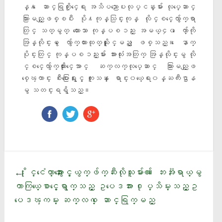
န္႔ ေဆာင္ရြက္ႏုိင္ေရး အသိပညာေပးလုပ္ငန္းမ်ား လုပ္ေဆာင္
သြားမည္ျဖစ္ၿပီး ပို႔ကုန္သြင္းကုန္ လုိင္စင္ေလွ်ာက္ရာ
တြင္ သတ္မွတ္ ထားေသာ ကုန္ပစၥည္း အမယ္၄၀ ေက်ာ္ကို
အြန္လုိင္းမွ ေလွ်ာက္ထားထုတ္ယူႏုိင္မည္ ျဖစ္သည္။ ေနာက္
ပိုင္းတြင္ ကုန္ပစၥည္းမ်ား အားလုံးအတြက္ အြန္လုိင္းမွ လုိ
င္စင္ေလွ်ာက္ထားႏုိင္ေအာင္ ဆက္လက္လုပ္ေဆာင္ သြားမည္ျဖ
စ္ေၾကာင္း စီးပြားေရးႏွင့္ ကူးသန္း ေရာင္း၀ယ္ေရး၀န္ႀကီးဌာန
မွ သတင္းရရွိသည္။
ႏိုင္ငံေတာ္အားေႏွာင့္ယွက္ဖ်က္ဆီးလိုသူမ်ား၏ ေဘးအႏၱရာယ္မွ
←
ကာကြယ္ေစာင့္ေရွာက္သည့္ ဥပေဒအား ႐ုပ္သိမ္းသည့္ဥ
ပေဒၾကမ္း ဆက္လက္ ေဆာင္ရြက္မည္