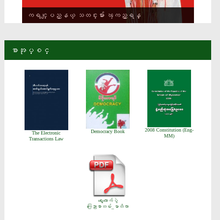
ကရင္ျပည္နယ္ သတင္းမ်ား ၾကည့္ရန္
စာအုပ္စင္
2008 Constitution (Eng-
Democracy Book
The Electronic
MM)
Transactions Law
ရွေးကောက်ပွဲ
ကြေညာစာတမ်း_မာတိကာ