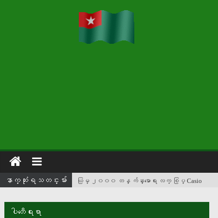
ေနာက္ဆံုးရသတင္းမ်ား
ယြမ္ ၂၀၀၀ တန္ က်န္းမာေရး လက္ စြပ္ Casio
မိတ္ဆက္
ႏိုင္ငံေတာ္သမၼတ ထိုင္းႏိုင္ငံသို႔ ေရာက္ရွိ
ပါတီေရးရာ