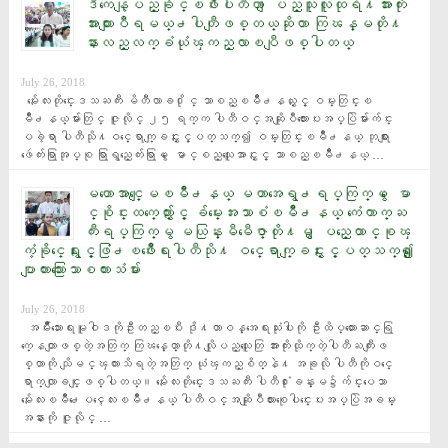
ဒီကေန့ျပည္ခုိင္ၿဖိဳးပါတီဟာ ျပည္သူလူထုရဲ႔အားကိုး
အားထားျပဳရမယ္႕ပါတီျဖစ္တယ္ဆိုတာ ကြၽန္မတို႔
နားလည္လက္ခံယုံၾကည္လာၿပီျဖစ္ပါတယ္
July 26, 2018
  မႏၲေလးတိုင္းေဒသႀကီး မိတီၴလာခ႐ိုင္ သာစည္ၿမိဳ႕နယ္ႏွင့္ ဝမ္းတြင္းၿ
မိဳ႕နယ္မ်ားတြင္ ဇူလိုင္ ၂၅ ရက္က ပါတီဝင္အဆိုျပဳလႊာေပးအပ္ပြဲမ်ားက်င္း
ပခဲ့ရာ ပါတီသို႔ဝင္ေရာက္ျခင္းႏွင့္ပတ္သက္၍ ဝမ္းတြင္းၿမိဳ႕နယ္ ဘုရားျ
ဖဴေက်းရြာအုပ္စု ရြာရွည္ေက်းရြာမွ ေမာင္စည္သူေအာင္ႏွင့္ သာစည္ၿမိဳ႕နယ္ …
မဟာေအာင္ေျမၿမိဳ႕နယ္ မဟာအေရွ႕ရပ္ကြက္မွ ေမာ
င္စုိင္းထက္ေက်ာ္ႏွင့္ ခ်မ္းေအးသာစံၿမိဳ႕နယ္ ကံေကာက္ႀ
ကီးရပ္ကြက္မွ မယြန္းမီမီေဇာ္တုိ႔မွ ျပည္ေထာင္စုၾ
ကံ့ခုိင္ေရးႏွင့္ဖြံ႕ၿဖိဳးေရးပါတီသုိ႔ ဝင္ေရာက္ျခင္းႏွင့္ပတ္သက္၍ ​ေျ
ပာျကားသြား​ေသာစကားသံမ်ား
July 26, 2018
  အမ်ဳိးသားေရးမူဝါဒကိုဦးတည္ၿပီး ဒို႔တာဝန္အေရးသံုးပါးကို ဦးထိပ္ထားေဆာင္ရြ
က္ေနတာျဖစ္တဲ့အတြက္ ကြၽန္ေတာ္တို႔လိုျပည္သူေတြ အားကိုးထိုက္တဲ့ပါတီႀကီးျဖ
စ္တာကို သိျမင္ၾကားသိရတဲ့အတြက္ ယံုၾကည္စိတ္နဲ႔ အခုလို ပါတီကိုဝင္ေ
ရာက္လာျခင္းျဖစ္ပါတယ္​။ မႏၲေလးတိုင္းေဒသႀကီး ပါတီ႐ံုးခန္းမ၌က်င္းပေသာ 
မႏၲေလးၿမိဳ႕ေပၚေလးၿမိဳ႕နယ္ ပါတီဝင္အဆုိျပဳလႊာစုေပါင္းေပးအပ္ပြဲအခမ္း
အနားကုိ ဇူလိုင္ …