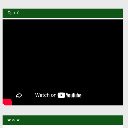
သီချင်း
အားကစား