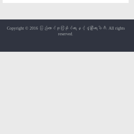
Copyright © 2016
ပြည်ထောင်စုကြံ့ခိုင်ရေးနှင့်ဖွံ့ဖြိုးရေးပါတီ
. All rights
reserved.