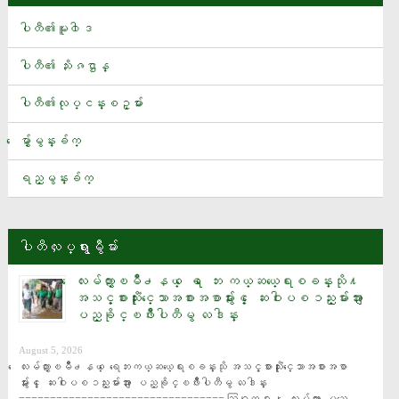
ေလ့က်င့္ေရး ဝတ္စုံ အ တြ က္ ေပါင္ သန္း ၂၀ တန္ စ ပြ န္ဆာ စာခ်ဳပ္ကို မ
ပါတီ၏မူ၀ါဒ
န္ယူ ခ်ဳပ္ဆို
ျမန္မာ့လက္ေ႐ြးစင္ အမ်ိဳးသားအသင္းႏွင့္ အမ်ိဳးသမီးအသင္းတို႔ ကြင္း သြင္း ျခ
ပါတီ၏ သႏိၷဌာန္
င္းခတ္ကစားနည္း၌ ေငြ တံဆိပ္ဆုမ်ားအသီးသီး ဆြတ္ခူး
ပါတီ၏လုပ္ငန္းစဥ္မ်ား
ေလးမ်က္ႏွာၿမိဳ႕နယ္ ေရ ေဘး ကယ္ဆယ္ေရးစခန္းသို႔ အသင့္စားသုံးႏိုင္ေသာအစား
အစာမ်ားႏွင့္ ေဆးဝါးပစၥည္းမ်ားအား ျပည္ခိုင္ၿဖိဳးပါတီမွ လႉဒါန္း
ေမွ်ာ္မွန္းခ်က္
ေရႀကီးနစ္ျမဳပ္မႈဒဏ္ခံရသည့္ ေက်း႐ြာမ်ားရွိ ျပည္သူမ်ားအား ျပည္ခိုင္ၿဖိဳး
ရည္မွန္းခ်က္
ပါတီက ကူညီေထာက္ပံ့
ေတာင္ကိုရီးယားမွာ အပူလႈိင္းေၾကာင့္ ေသဆုံးသူ ၁၉ ဦးအထိရွိလာ
ေလးမ်က္ႏွာ ျပည္သူ႔လႊတ္ေတာ္ကိုယ္စားလွယ္ ဦးျမင့္စိုး၊ (ျမင့္စိုး-နတလ) ၊
ပါတီလႈပ္ရွားမွဳမ်ား
ေရ ေဘး သင့္ေနေသာ ၿမိဳ႕ေပၚ ရပ္ ကြက္ မ်ားကို လိုက္လံၾကည့္ရႈ။
ေလးမ်က္ႏွာၿမိဳ႕နယ္ ေရ ေဘး ကယ္ဆယ္ေရးစခန္းသို႔
ျပည္ခိုင္ၿဖိဳးပါတီဒုဥကၠ႒မွ ဝါဆိုသကၤန္းႏွင့္ လႉ ဖြယ္ ဝတၳဳအစုစုတို႔
အသင့္စားသုံးႏိုင္ေသာအစားအစာမ်ားႏွင့္ ေဆးဝါးပစၥည္းမ်ားအား ျ
ကပ္လႉ
ပည္ခိုင္ၿဖိဳးပါတီမွ လႉဒါန္း
UFC 331 ၿပိဳင္ ပြဲ မွာ ထိပ္ဆုံးေခါင္ ပြဲ ႀကီးအျဖစ္ ထိုး ရ ေတာ့ မယ့္ လက္ရွိ
August 5, 2026
ခ်န္ပီယံ ‌Joshua Van
ေလးမ်က္ႏွာၿမိဳ႕နယ္ ေရေဘးကယ္ဆယ္ေရးစခန္းသို အသင့္စားသုံးႏိုင္ေသာအစားအစာ
မ်ားႏွင့္ ေဆးဝါးပစၥည္းမ်ားအား ျပည္ခိုင္ၿဖိဳးပါတီမွ လႉဒါန္း 