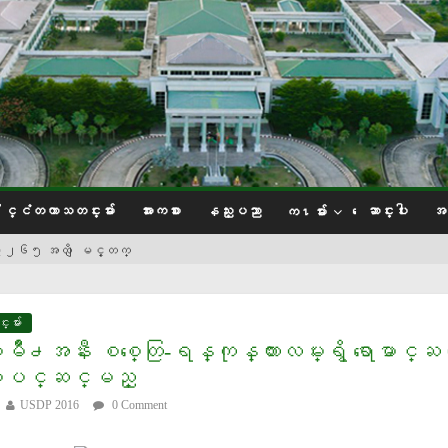
ႏိုင္ငံတကာသတင္းမ်ား
အားကစား
နည္းပညာ
ေဆာင္းပါး
အင
က႑မ်ား
၀ မွ ၂၆၅ အထိ ျမင့္တက္
ဆူဘီရွီ
န္ပီယံ ‌Joshua Van
းမ်ား
ၿမိဳ႕အနီး စစ္ေတြ-ရန္ကုန္ကားလမ္းရွိ ရာေမာင္ႀကိ
ားျပင္ဆင္မည္
်ဳပ္ဆို
USDP 2016
0 Comment
ခတ္ကစားနည္း၌ ေငြ တံဆိပ္ဆုမ်ားအသီးသီး ဆြတ္ခူး