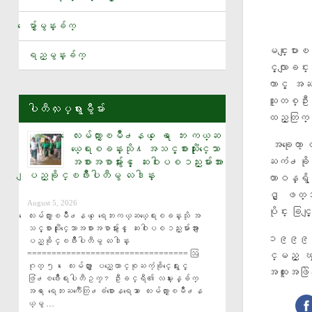
ေလးမ်က္ႏွာၿမိဳ႕နယ္ ေရ ေဘး ကယ္ဆယ္ေရးစခန္းသို႔ အသင့္စားသုံးႏိုင္ေသာအစားအစာမ်ာ
ေမွ်ာ္မွန္းခ်က္
ေရႀကီးနစ္ျမဳပ္မႈဒဏ္ခံရသည့္ ေက်း႐ြာမ်ားရွိ ျပည္သူမ်ားအား ျပည္ခိုင္ၿဖိဳးပါတ
မင္းျပား
ရည္မွန္းခ်က္
ဒီယိုမန္ဒီကို ရီးယဲလ္မက္ဒရစ္အသင္း ေခၚယူ
င့္လာျခင္
ကာင့္ အႀ
သူတစ္ဦး
ပါတီလႈပ္ရွားမွဳမ်ား
ထည့္တြက္
ေလးမ်က္ႏွာၿမိဳ႕နယ္ ေရ ေဘး ကယ္ဆ
အခုေတာ့ တ
ယ္ေရးစခန္းသို႔ အသင့္စားသုံးႏိုင္ေသာ
ႀကံ႕ခို
အစားအစာမ်ားႏွင့္ ေဆးဝါးပစၥည္းမ်ားအား
ျပည္ခိုင္ၿဖိဳးပါတီမွ လႉဒါန္း
တာဝန္ရွိ
င့္ ျဖတ္သ
August 5, 2026
ပိုင္း ခြ
ေလးမ်က္ႏွာၿမိဳ႕နယ္ ေရေဘးကယ္ဆယ္ေရးစခန္းသို အ
သင့္စားသုံးႏိုင္ေသာအစားအစာမ်ားႏွင့္ ေဆးဝါးပစၥည္းမ်ားအား ျ
၁၉၉၉ ဒီဇ
ပည္ခိုင္ၿဖိဳးပါတီမွ လႉဒါန္း 
================================= ဩ
င္မည့္ ၾက
ဂုတ္ ၅၊ ေလးမ်က္ႏွာ ျပည္ေထာင္စုႀကံ့ခိုင္ေရးႏွင့္
အထူးအဖြဲ
ဖြံ႕ၿဖိဳးေရးပါတီဥကၠ႒ ဦးခင္ရီ၏ လမ္းၫႊန္ခ်က္
အရ ေရေဘးႀကဳံေတြ႕ခံစားေနရေသာ ေလးမ်က္ႏွာၿမိဳ႕န
ယ္မွ …