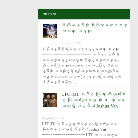
အားကစား
ဒီယိုမန္ဒီကို ရီးယဲလ္မက္ဒရစ္
အသင္း ေခၚယူ
August 7, 2026
ဒီယိုမန္ဒီကို ရီးယဲလ္မက္ဒရစ္အသင္း ေခၚယူ 
======================= စပိန္ထိပ္သီး ရီး
ယဲလ္မက္ဒရစ္အသင္းဟာ လိုက္ပ္ဇစ္အသင္းရဲ႕ 
အိုင္ဗရီကိုစ္ လူငယ္ေတာင္ပံၾကယ္ပြင့္ ဒီယိုမ
န္ဒီကို ေခၚယူႏိုင္ခဲ့ၿပီျဖစ္ေၾကာင္း အတည္ျပဳေၾ
ကညာခဲ့ပါတယ္။ အသက္ (၁၉)ႏွစ္အ႐ြယ္သာရွိေသးတဲ့ 
ဒီယိုမန္ဒီအတြက္ …
UFC 331 ၿပိဳင္ ပြဲ မွာ ထိပ္ဆုံးေခါ
င္ ပြဲ ႀကီးအျဖစ္ ထိုး ရ ေတာ့ မယ့္
လက္ရွိ ခ်န္ပီယံ ‌Joshua Van
August 6, 2026
UFC 331 ၿပိဳင္ပြဲမွာ ထိပ္ဆုံးေခါင္ပြဲႀကီးအျဖစ္ 
ထိုးရေတာ့မယ့္ လက္ရွိ ခ်န္ပီယံ ‌Joshua Van 
==================== UFC က စက္တက္ဘာ 