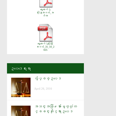
ရွေးကောက်ပွဲ
ကြေညာစာတမ်း_မာ
တိကာ
ရွေးကောက်ပွဲကြေငြာ
စာတမ်း_31_10_2
025
ဥပေဒေရးရာ
လွ်ပ္စစ္ဥပေဒ
April 26, 2016
အသင္းအဖြဲ႕မ်ားမွတ္ပုံတ
င္ၿခင္းဆိုင္ရာဥပေဒ