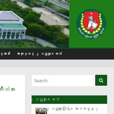
္တာဗ်ဴး
စာအုပ္စင္
ျပည္သူ႔အသံ
ဳးတံတား
ျပည္သူ႔အသံ
ျပည္သူေတြရဲ႕ ဆႏၵအမွန္ ၂