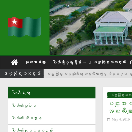
မူလစာမ်က္ႏွာ
ျပည္တြင္းသတင္းမ်ား
ပါတီလွဳပ္ရွားမွဳမ်ား
ေနာက္ဆံုးရသတင္းမ်ား
ျပည္ တြင္း စက္သုံးဆီေဈး တစ္လီတာလွ်င္ က်ပ္ ၁၇
တစ္လကို လူတူစက္႐ုပ္ ၁၀၀၀ ထုတ္လုပ္မယ့္ မစ္
UFC 331 ၿပိဳင္ ပြဲ မွာ ထိပ္ဆုံးေခါင္ ပြဲ ႀကီးအျဖစ္ ထိုး ရ ေတာ့ မယ့္ လက္ရွိ ခ်
ပါတီေရးရာ
ျပည္တြင္းသတင္
ယြမ္ ၂၀၀၀ တန္ က်န္းမာေရး လက္ စြပ္ Casio မိတ္ဆက္
မင္းျပား
ပါတီ၏မူ၀ါဒ
အႀကီးစ
ႏိုင္ငံေတာ္သမၼတ ထိုင္းႏိုင္ငံသို႔ ေရာက္ရွိ
ပါတီ၏ သႏိၷဌာန္
ေလ့က်င့္ေရး ဝတ္စုံ အ တြ က္ ေပါင္ သန္း ၂၀ တန္ စ ပြ န္ဆာ စာခ်ဳပ္ကို မန္ယူ ခ
May 4, 2016
ျမန္မာ့လက္ေ႐ြးစင္ အမ်ိဳးသားအသင္းႏွင့္ အမ်ိဳးသမီးအသင္းတို႔ ကြင္း သြင္း ျခင္း
ပါတီ၏လုပ္ငန္းစဥ္မ်ား