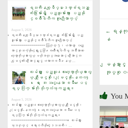
ေရႀကီးနစ္ျမဳပ္မႈဒဏ္ခံရသည့္ ေ
က်း႐ြာမ်ားရွိ ျပည္သူမ်ားအား ျပည္ခို
င္ၿဖိဳးပါတီက ကူညီေထာက္ပံ့
August 5, 2026
ရန္ကုန္
←
ေရႀကီးနစ္ျမဳပ္မႈဒဏ္ခံရသည့္ ေက်း႐ြာမ်ားရွိ ျပည္
န
သူမ်ားအား ျပည္ခိုင္ၿဖိဳးပါတီက ကူညီေထာက္ပံ့ 
================= ဩဂုတ္ ၅၊ ဟသၤာတ ျပည္ေ
ထာင္စုႀကံ့ခိုင္ေရးႏွင့္ဖြံ႕ၿဖိဳးေရးပါတီမွ အမ်ိဳးသားလႊ
တ္ေတာ္ကိုယ္စားလွယ္ ဗဟိုအလုပ္အမႈေဆာင္ ဦးေအာင္တ
င္ျမင့္၏ ဦးေဆာင္မႈႏွင့္ ဟသၤာတၿမိဳ႕နယ္ …
ျမန္မာႏွင
အုပ္စု ၀
ေလးမ်က္ႏွာ ျပည္သူ႔လႊတ္ေတာ္ကိုယ္စားလွ
ယ္ ဦးျမင့္စိုး၊ (ျမင့္စိုး-နတလ)
၊ ေရ ေဘး သင့္ေနေသာ ၿမိဳ႕ေပၚ
ရပ္ ကြက္ မ်ားကို လိုက္လံၾကည့္ရႈ။
You 
August 5, 2026
ေလးမ်က္ႏွာ ျပည္သူ႔လႊတ္ေတာ္ကိုယ္စားလွယ္ ဦးျမင့္စိုး၊ 
(ျမင့္စိုး-နတလ) ၊ ေရေဘးသင့္ေနေသာ ၿမိဳ႕ေပၚ 
ရပ္ကြက္ မ်ားကို လိုက္လံၾကည့္ရႈ။ 
============================= ေလးမ်က္ႏွာ 
ၾသဂုတ္ ၄ ဧရာဝတီတိုင္းေဒသႀကီး၊ …