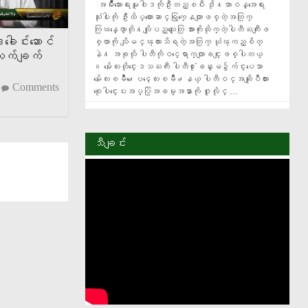
  အမ်ဳိးသားေရးမူဝါဒကိုဦးတည္ၿပီး ဒို႔တာဝန္အေရး
သံုးပါးကို ဦးထိပ္ထားေဆာင္ရြက္ေနတာျဖစ္တဲ့အတြက္ 
ကြၽန္ေတာ္တို႔လိုျပည္သူေတြ အားကိုးထိုက္တဲ့ပါတီႀကီးျဖ
ခေါင်းဆောင်
စ္တာကို သိျမင္ၾကားသိရတဲ့အတြက္ ယံုၾကည္စိတ္
က်ချက်
နဲ႔ အခုလို ပါတီကိုဝင္ေရာက္လာျခင္းျဖစ္ပါတယ္​
။ မႏၲေလးတိုင္းေဒသႀကီး ပါတီ႐ံုးခန္းမ၌က်င္းပေသာ 
မႏၲေလးၿမိဳ႕ေပၚေလးၿမိဳ႕နယ္ ပါတီဝင္အဆုိျပဳလႊာ
Comments
စုေပါင္းေပးအပ္ပြဲအခမ္းအနားကုိ ဇူလိုင္ …
သီချင်း