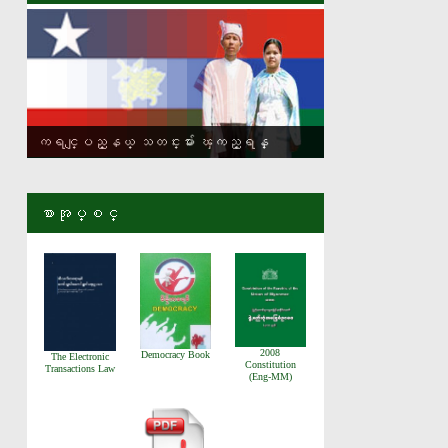
ကရင္ျပည္နယ္ သတင္းမ်ား ၾကည့္ရန္
စာအုပ္စင္
2008
Democracy Book
The Electronic
Constitution
Transactions Law
(Eng-MM)