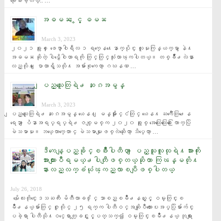
ခုေမးခဲ့တယ္.. …
အဓမၼ ႏွင့္ ဓမၼ
March 3, 2023
၂၀၂၁ ခုႏွစ္ ေဖေဖာ္ဝါရီလ ၁ ရက္ေန႔ေနာက္ပိုင္း လူမႈကြန္ယက္မွာ နဲ႔ 
အဓမၼ ဆိုတဲ့ ပါဠိေဝါဟာရကို တြင္တြင္သုံးလာၾကပါတယ္။ တစ္ခ်ိဳ႕လဲနား
လည္လို႔ ေျပာတာရွိသလို႔ အမ်ားစုကေတာ့ ဂဃနဏ …
ျပည္သူေတြရဲ႕ ဆႏၵအမွန္
March 3, 2023
ျပည္သူေတြရဲ႕ ဆႏၵအမွန္ ယေန႔ ျမန္မာႏိုင္ငံတြင္ ယေန႔ ႀကဳံေတြ႕ေန
ရေသာ ျပႆနာအရပ္ရပ္ရဲ႕ ဇစ္ျမစ္က ၂၀၂၀ ခုႏွစ္ အေထြေထြေ႐ြးေကာက္ပြဲ 
မဲသမာမႈ။ ဘယ္ေလာက္ေတာင္ မဲသမာမႈျဖစ္လဲဆိုေတာ့ သိပ္ေတာ့ …
ဒီကေန့ျပည္ခုိင္ၿဖိဳးပါတီဟာ ျပည္သူလူထုရဲ႔အားကိုး
အားထားျပဳရမယ္႕ပါတီျဖစ္တယ္ဆိုတာ ကြၽန္မတို႔
နားလည္လက္ခံယုံၾကည္လာၿပီျဖစ္ပါတယ္
July 26, 2018
  မႏၲေလးတိုင္းေဒသႀကီး မိတီၴလာခ႐ိုင္ သာစည္ၿမိဳ႕နယ္ႏွင့္ ဝမ္းတြင္းၿ
မိဳ႕နယ္မ်ားတြင္ ဇူလိုင္ ၂၅ ရက္က ပါတီဝင္အဆိုျပဳလႊာေပးအပ္ပြဲမ်ားက်င္း
ပခဲ့ရာ ပါတီသို႔ဝင္ေရာက္ျခင္းႏွင့္ပတ္သက္၍ ဝမ္းတြင္းၿမိဳ႕နယ္ ဘုရားျ