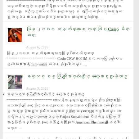
================== ေမာ္ေတာ္ကားနဲ႔အႀကီးစားစက္မႈလုပ္ငန္းမွာ ဂုဏ္သ
တင္းႀကီးမားလွတဲ့ မစ္ဆူဘီရွီကုမၸဏီက အခုဆိုရင္ လူတူစက္႐ုပ္ေတြဘ
က္ကိုလည္း ေျခဦးလွည့္လာပါၿပီ။လူတူစက္႐ုပ္ ေဈးကြက္ထဲကိုဝင္လာရာမွာလ
ည္း အင္နဲ႔အားနဲ႔ဆိုသလိုဝင္လာတာပါ။ ဘာေၾကာင့္လဲဆိုေတာ့ …
ယြမ္ ၂၀၀၀ တန္ က်န္းမာေရး လက္ စြပ္ Casio မိတ္
ဆက္
August 6, 2026
ယြမ္ ၂၀၀၀ တန္ က်န္းမာေရးလက္စြပ္ Casio မိတ္ဆက္ 
======================= Casio CRW-H001M-8 က လက္စြပ္ဆိုေပမ
ယ့္ အေသးစားနာရီ mini-watch ေလးနဲ႔ ပိုတူပါတယ္။ …
ေခတ္သစ္ စစ္ ပြဲ ကိုေျပာင္းလဲေပးႏိုင္မယ့္ေမာင္းသူမဲ့ယာဥ္
August 3, 2026
ေခတ္သစ္စစ္ပြဲကိုေျပာင္းလဲေပးႏိုင္မယ့္ေမာင္းသူမဲ့ယာဥ္ 
===================== အေမရိကန္ၾကည္းတပ္ရဲ႕တိုက္ခိုက္ေရးစြ
မ္းပကားကို တိုးျမႇင့္ေပးႏိုင္ေစမယ့္အျပင္ ေခတ္သစ္စစ္ပြဲကိုပါေျပာင္းလဲေပးႏိုင္မ
ယ့္ ေမာင္းသူမဲ့ယာဥ္တစ္မ်ိဳးကမၾကာခင္ထြက္ေပၚလာေတာ့မွာျဖစ္ပါတယ္။ အေ
မရိကန္ၾကည္းတပ္ကေဖာ္ေဆာင္တဲ့ Project Sustainment စီမံကိန္းအတြက္ ဒီ
ယာဥ္ေတြကိုဖန္တီးထုတ္ လုပ္ေပးခြင့္ရသြားသူက American Rheinmetall ျဖစ္ပါ
တယ္။ …