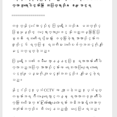
က္ကာ လူရာေပါင္းမ်ားစြာ ေဘးလြတ္ရာသို႔ ေ႐ႊ႕ေျပာင္းရ
================
တ႐ုတ္နိုင္ငံေတာင္ပိုင္း ကြမ္ရွီးေဒသသို႔ ေမဆတ္တိုင္
ဖြန္းမုန္တိုင္း ဝင္ေရာက္လာသျဖင့္ မိုးသည္းထန္စြာ႐ြာသြ
န္းၿပီး ေရႀကီးေရလွ်ံမႈမ်ား ျဖစ္ပြားခဲ့ရာ အာဏာပိုင္မ်ားက
ဇူလိုင္ ၆ ရက္တြင္ ေရႀကီးမႈသတိေပးခ်က္အဆင့္ကို တိုးျ
မႇင့္သတ္မွတ္ခဲ့သည္။
ကြမ္ရွီးေဒသ၏ ၿမိဳ႕ေတာ္နန္နင္းတြင္ ေရကာတာမ်ား က်ိဳးေပါ
က္လာသည့္အတြက္ အာဏာပိုင္မ်ားက ေရေဘးကာကြယ္ေရး အေရးေ
ပၚတုံ႕ျပန္မႈကို အျမင့္ဆုံးအဆင့္သို႔ တိုးျမႇင့္ခဲ့ရ
သည္။
နိုင္ငံပိုင္႐ုပ္သံ CCTV က ေဖာ္ျပခဲ့သည့္ ႐ုပ္သံမွတ္
တမ္းမ်ားအရ လ်ိဳလန္ေရေလွာင္ကန္မွ ေရကာတာတစ္ခု က်ိဳးေပါ
က္သြားၿပီးေနာက္ ႐ႊံ႕ႏြံမ်ားေရာႏွောေနေသာေရမ်ား အနီးအနားရွိ အေဆာက္
အအုံမ်ားဘက္သို႔ စီးဝင္ေနသည္ကို ျမင္ေတြ႕ရသည္။