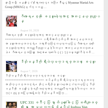
ကူညီၿပီး ျမန္မာႏိုင္ငံ႐ိုးရာလက္ေဝွ႔အဖြဲ႕ခ်ဳပ္ႏွင့္ Myanmar Martial Arts 
Group (MMAG)မွ က်င္းပသည့္ …
ဂီမာေရ႕စ္ကို ေခၚယူခဲ့ေၾကာင္း အာဆင္နယ္ ထုတ္ျပ
န္
August 10, 2026
ဂီမာေရ႕စ္ကို ေခၚယူခဲ့ေၾကာင္း အာဆင္နယ္ ထုတ္ျပန္ 
====================== ပရီးမီးယားလိဂ္ထိပ္သီး အာဆင္နယ္အသင္း
ဟာ နယူးကာဆယ္အသင္းရဲ႕ ဘရာဇီးလ္ကြင္းလယ္ၾကယ္ပြင့္ ဂီမာေရ႕စ္ကိုေ
ခၚယူခဲ့ေၾကာင္း ‌အတည္ျပဳထုတ္ျပန္ခဲ့ပါတယ္။ အာဆင္နယ္အသင္းအေန
နဲ႔ ဂီမာေရ႕စ္အတြက္ ေျပာင္းေ႐ႊ႕ေၾကးေပါင္ (၇၅)သန္းအသုံးျပဳခဲ့ၿပီး …
ဒီယိုမန္ဒီကို ရီးယဲလ္မက္ဒရစ္အသင္း ေခၚယူ
August 7, 2026
ဒီယိုမန္ဒီကို ရီးယဲလ္မက္ဒရစ္အသင္း ေခၚယူ 
======================= စပိန္ထိပ္သီး ရီးယဲလ္မက္ဒရစ္အသင္း
ဟာ လိုက္ပ္ဇစ္အသင္းရဲ႕ အိုင္ဗရီကိုစ္ လူငယ္ေတာင္ပံၾကယ္ပြင့္ ဒီယို
မန္ဒီကို ေခၚယူႏိုင္ခဲ့ၿပီျဖစ္ေၾကာင္း အတည္ျပဳေၾကညာခဲ့ပါတယ္။ အသ
က္ (၁၉)ႏွစ္အ႐ြယ္သာရွိေသးတဲ့ ဒီယိုမန္ဒီအတြက္ …
UFC 331 ၿပိဳင္ ပြဲ မွာ ထိပ္ဆုံးေခါင္ ပြဲ ႀကီးအျဖစ္
ထိုး ရ ေတာ့ မယ့္ လက္ရွိ ခ်န္ပီယံ ‌Joshua Van