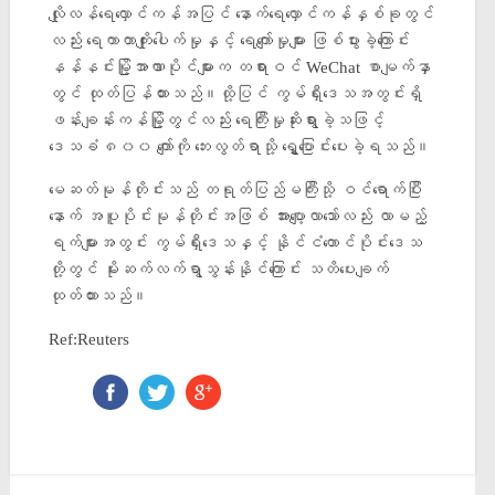
လျိုလန်ရေလှောင်ကန်အပြင် နောက်ရေလှောင်ကန်နှစ်ခုတွင်
လည်း ရေကာတာကျိုးပေါက်မှုနှင့် ရေကျော်မှုများ ဖြစ်ပွားခဲ့ကြောင်း
နန်နင်းမြို့အာဏာပိုင်များက တရားဝင် WeChat စာမျက်နှာ
တွင် ထုတ်ပြန်ထားသည်။ထို့ပြင် ကွမ်ရှီးဒေသအတွင်းရှိ
ဖန်းချန်းကန်မြို့တွင်လည်း ရေကြီးမှုဆိုးရွားခဲ့သဖြင့်
ဒေသခံ ၈၀၀ ကျော်ကို ဘေးလွတ်ရာသို့ ရွှေ့ပြောင်းပေးခဲ့ရသည်။
မေဆတ်မုန်တိုင်းသည် တရုတ်ပြည်မကြီးသို့ ဝင်ရောက်ပြီး
နောက် အပူပိုင်းမုန်တိုင်းအဖြစ် အားပျော့လာသော်လည်း လာမည့်
ရက်များအတွင်း ကွမ်ရှီးဒေသနှင့် နိုင်ငံတောင်ပိုင်းဒေသ
တို့တွင် မိုးဆက်လက်ရွာသွန်းနိုင်ကြောင်း သတိပေးချက်
ထုတ်ထားသည်။
Ref:Reuters