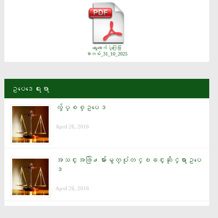
ရွေးကောက်ပွဲကြေငြာ
စာတမ်း_31_10_2025
ဥပေဒေရးရာ
လွ်ပ္စစ္ဥပေဒ
April 26, 2016
အသင္းအဖြဲ႕မ်ားမွတ္ပုံတင္ၿခင္းဆိုင္ရာဥပေ
ဒ
April 26, 2016