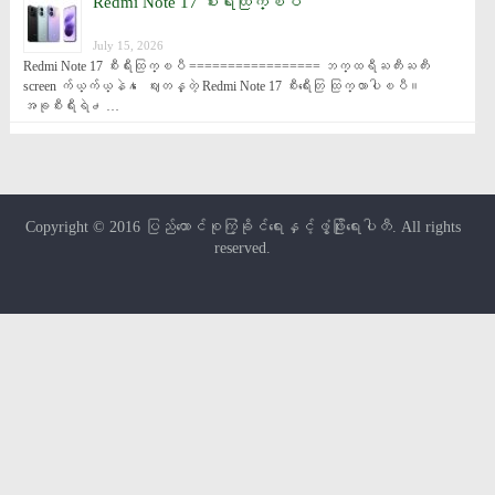
Redmi Note 17 စီးရီးထြက္ၿပီ
July 15, 2026
Redmi Note 17 စီးရီးထြက္ၿပီ ================= ဘက္ထရီႀကီးႀကီး 
screen က်ယ္က်ယ္နဲ႔ ေဈးတန္တဲ့ Redmi Note 17 စီးရီးေတြ ထြက္လာပါၿပီ။ 
အခုစီးရီးရဲ႕ …
Copyright © 2016
ပြည်ထောင်စုကြံ့ခိုင်ရေးနှင့်ဖွံ့ဖြိုးရေးပါတီ
. All rights
reserved.