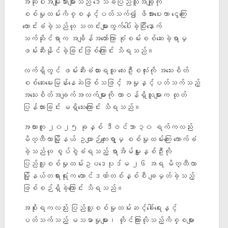
အဆိုပါအမျိုးသားများသည် ဒေသခံပြည်သူအချို့ကို
စစ်မှုထမ်းကိစ္စနှင့်ပတ်သက်၍ ဖိအားပေးကာ ငွေကြေး
တောင်းခံခဲ့သည်ဟု သတင်းများထွက်ပေါ်ခဲ့ပြီးနောက်
သက်ဆိုင်ရာက အချိန်အတော်ကြာ စုံစမ်းစစ်ဆေးခဲ့ရာမှ
ဖမ်းဆီးနိုင်ခဲ့ခြင်းဖြစ်ကြောင်း သိရသည်။
လက်ရှိတွင် ဖမ်းဆီးခံထားရသူ လေးဦးစလုံးကို အသေးစိတ်
စစ်ဆေးမေးမြန်းနေဆဲဖြစ်သဖြင့် အမှုနှင့်ပတ်သက်သည့်
အသေးစိတ်အချက်အလက်များကို တာဝန်ရှိသူများက ထုတ်
ပြန်ထားခြင်း မရှိသေးကြောင်း သိရသည်။
အလားတူ ၂၀၂၅ ခုနှစ် ဒီဇင်ဘာ ၃၀ ရက်ကလည်း
မိတ္ထီလာမြို့နယ် ဥယျာဉ်ကျေးရွာမှ စစ်မှုထမ်းကြေး ကောက်ခံ
ခဲ့သည်ဟု စွပ်စွဲခံရသည့် ရာအိမ်မှူးနှစ်ဦးကို
ပြည်သူ့စစ်မှုထမ်းဥပဒေပုဒ်မ ၂၆ အရ မိတ္ထီလာ
မြို့နယ်တရားရုံးက ထောင်ဒဏ်တစ်နှစ်စီ ချမှတ်ခဲ့သည့်
ဖြစ်စဉ်ရှိခဲ့ကြောင်း သိရသည်။
အစိုးရကလည်း ပြည်သူ့စစ်မှုထမ်းဆင့်ခေါ်ရေးနှင့်
ပတ်သက်သည့် မသမာမှုများ၊ တိုင်ကြားလိုသည့်ကိစ္စများ