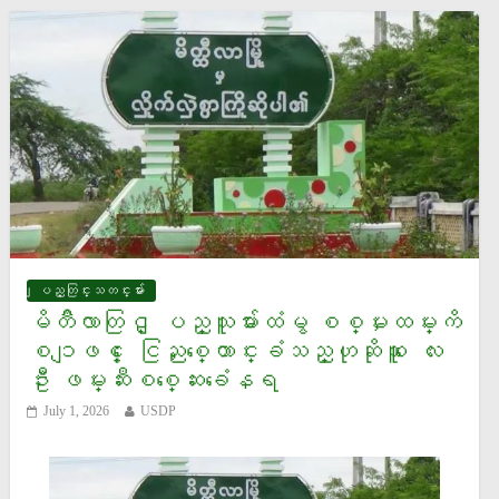
ျပည္တြင္းသတင္းမ်ား
မိတၳီလာတြင္ ျပည္သူမ်ားထံမွ စစ္မႈထမ္းကိ
စၥျဖင့္ ေငြညႇစ္ေတာင္းခံသည္ဟုဆိုသူ ေလး
ဦး ဖမ္းဆီးစစ္ေဆးခံေနရ
July 1, 2026
USDP