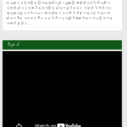
က္ေနတာျဖစ္တဲ့အတြက္ ကြၽန္ေတာ္တို႔လိုျပည္သူေတြ အားကိုးထိုက္တဲ့ပါတီႀကီးျဖ
စ္တာကို သိျမင္ၾကားသိရတဲ့အတြက္ ယံုၾကည္စိတ္နဲ႔ အခုလို ပါတီကိုဝင္ေ
ရာက္လာျခင္းျဖစ္ပါတယ္​။ မႏၲေလးတိုင္းေဒသႀကီး ပါတီ႐ံုးခန္းမ၌က်င္းပေသာ 
မႏၲေလးၿမိဳ႕ေပၚေလးၿမိဳ႕နယ္ ပါတီဝင္အဆုိျပဳလႊာစုေပါင္းေပးအပ္ပြဲအခမ္း
အနားကုိ ဇူလိုင္ …
သီချင်း