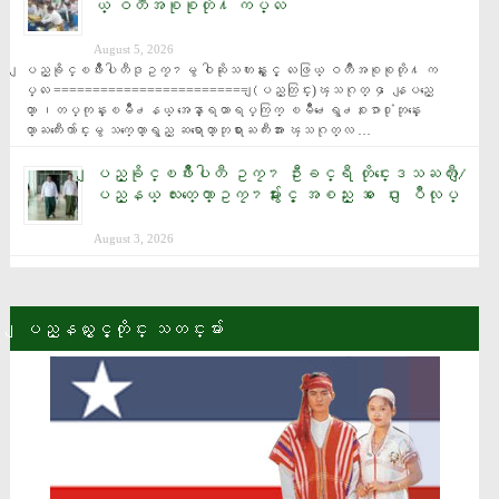
ယ္ ဝတၳဳအစုစုတို႔ ကပ္လႉ
August 5, 2026
ျပည္ခိုင္ၿဖိဳးပါတီဒုဥကၠ႒မွ ဝါဆိုသကၤန္းႏွင့္ လႉဖြယ္ ဝတၳဳအစုစုတို႔ က
ပ္လႉ ========================= (ျပည္တြင္း)ၾသဂုတ္ ၄ ေနျပည္ေ
တာ္ ၊တပ္ကုန္းၿမိဳ႕နယ္ အေနာ္ရထာရပ္ကြက္ ၿမိဳ႕ေရွ႕စႏၵာ႐ုံဘုန္းေ
တာ္ႀကီးေက်ာင္းမွ သက္ေတာ္ရွည္ ဆရာေတာ္ဘုရားႀကီးအား ၾသဂုတ္လ …
ျပည္ခိုင္ၿဖိဳးပါတီ ဥကၠ႒ ဦးခင္ရီ တိုင္းေဒသႀကီး/ျ
ပည္နယ္ လႊတ္ေတာ္ဥကၠ႒မ်ားႏွင့္ အစည္း အ ေဝး ျပဳလုပ္
August 3, 2026
ျပည္နယ္ႏွင့္တိုင္း သတင္းမ်ား