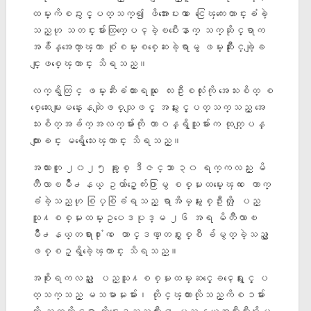
ထမ္းကိစၥႏွင့္ပတ္သက္၍ ဖိအားေပးကာ ေငြေၾကးေတာင္းခံခဲ့
သည္ဟု သတင္းမ်ားထြက္ေပၚခဲ့ၿပီးေနာက္ သက္ဆိုင္ရာက
အခ်ိန္အေတာ္ၾကာ စုံစမ္းစစ္ေဆးခဲ့ရာမွ ဖမ္းဆီးႏိုင္ခဲ့ျခ
င္းျဖစ္ေၾကာင္း သိရသည္။
လက္ရွိတြင္ ဖမ္းဆီးခံထားရသူ ေလးဦးစလုံးကို အေသးစိတ္ စ
စ္ေဆးေမးျမန္းေနဆဲျဖစ္သျဖင့္ အမႈႏွင့္ပတ္သက္သည့္ အေ
သးစိတ္အခ်က္အလက္မ်ားကို တာဝန္ရွိသူမ်ားက ထုတ္ျပန္
ထားျခင္း မရွိေသးေၾကာင္း သိရသည္။
အလားတူ ၂၀၂၅ ခုႏွစ္ ဒီဇင္ဘာ ၃၀ ရက္ကလည္း မိ
တၳီလာၿမိဳ႕နယ္ ဥယ်ာဥ္ေက်း႐ြာမွ စစ္မႈထမ္းေၾကး ေကာက္
ခံခဲ့သည္ဟု စြပ္စြဲခံရသည့္ ရာအိမ္မႉးႏွစ္ဦးကို ျပည္
သူ႔စစ္မႈထမ္းဥပေဒပုဒ္မ ၂၆ အရ မိတၳီလာၿ
မိဳ႕နယ္တရား႐ုံးက ေထာင္ဒဏ္တစ္ႏွစ္စီ ခ်မွတ္ခဲ့သည့္ ျ
ဖစ္စဥ္ရွိခဲ့ေၾကာင္း သိရသည္။
အစိုးရကလည္း ျပည္သူ႔စစ္မႈထမ္းဆင့္ေခၚေရးႏွင့္ ပ
တ္သက္သည့္ မသမာမႈမ်ား၊ တိုင္ၾကားလိုသည့္ကိစၥမ်ား