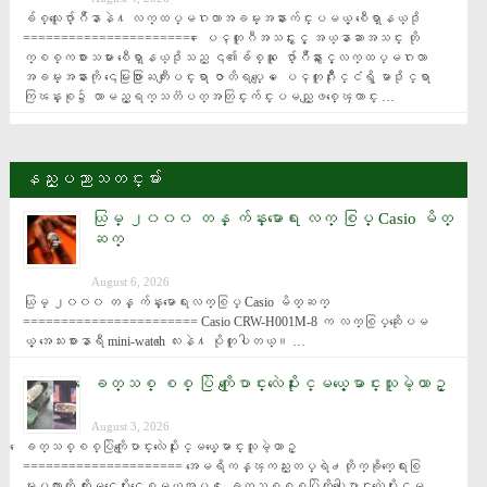
ခ်စ္သူေဂ်ာ္ဂ်ီနာနဲ႔ လက္ထပ္မဂၤလာအခမ္းအနားက်င္းပမယ့္ စီေရာ္နယ္ဒို 
======================= ေပၚတူဂီအသင္းႏွင့္ အယ္နာဆာအသင္း တို
က္စစ္ကစားသမား စီေရာ္နယ္ဒိုသည္ ၎၏ခ်စ္သူ ေဂ်ာ္ဂ်ီနာႏွင့္လက္ထပ္မဂၤလာ
အခမ္းအနားကို ၎ေမြးဖြားႀကီးျပင္းရာ ဇာတိရပ္ေျမ ေပၚတူဂီႏိုင္ငံရွိ မာဒိုင္ရာ
ကြၽန္းစု၌ လာမည့္ရက္သတၱပတ္အတြင္းက်င္းပမည္ျဖစ္ေၾကာင္း …
နည္းပညာသတင္းမ်ား
ယြမ္ ၂၀၀၀ တန္ က်န္းမာေရး လက္ စြပ္ Casio မိတ္
ဆက္
August 6, 2026
ယြမ္ ၂၀၀၀ တန္ က်န္းမာေရးလက္စြပ္ Casio မိတ္ဆက္ 
======================= Casio CRW-H001M-8 က လက္စြပ္ဆိုေပမ
ယ့္ အေသးစားနာရီ mini-watch ေလးနဲ႔ ပိုတူပါတယ္။ …
ေခတ္သစ္ စစ္ ပြဲ ကိုေျပာင္းလဲေပးႏိုင္မယ့္ေမာင္းသူမဲ့ယာဥ္
August 3, 2026
ေခတ္သစ္စစ္ပြဲကိုေျပာင္းလဲေပးႏိုင္မယ့္ေမာင္းသူမဲ့ယာဥ္ 
===================== အေမရိကန္ၾကည္းတပ္ရဲ႕တိုက္ခိုက္ေရးစြ
မ္းပကားကို တိုးျမႇင့္ေပးႏိုင္ေစမယ့္အျပင္ ေခတ္သစ္စစ္ပြဲကိုပါေျပာင္းလဲေပးႏိုင္မ