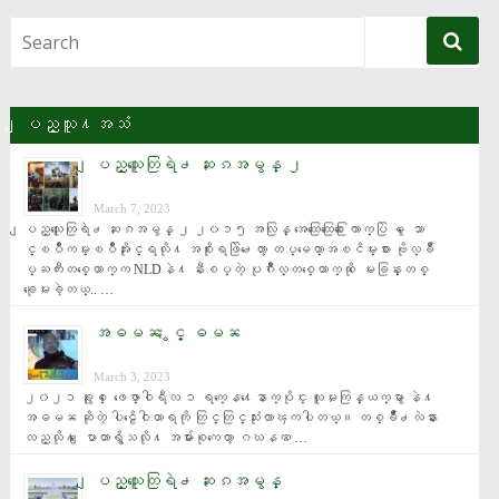
ျပည္သူ႔အသံ
ျပည္သူေတြရဲ႕ ဆႏၵအမွန္ ၂
March 7, 2023
ျပည္သူေတြရဲ႕ ဆႏၵအမွန္ ၂ ၂၀၁၅ အလြန္ အေထြေထြေ႐ြးေကာက္ပြဲ မွ ေသာ
င္ၿပိဳကမ္းၿပိဳအႏိုင္ရလို႔ အစိုးရဖြဲ႕ေတာ့ တပ္မေတာ္အၿငိမ္းစား ဗိုလ္ခ်ဳ
ပ္ႀကီးတစ္ေယာက္က NLDနဲ႔ နီးစပ္တဲ့ ပုဂၢိဳလ္တစ္ေယာက္ကို ေမးခြန္းတစ္
ခုေမးခဲ့တယ္.. …
အဓမၼ ႏွင့္ ဓမၼ
March 3, 2023
၂၀၂၁ ခုႏွစ္ ေဖေဖာ္ဝါရီလ ၁ ရက္ေန႔ေနာက္ပိုင္း လူမႈကြန္ယက္မွာ နဲ႔ 
အဓမၼ ဆိုတဲ့ ပါဠိေဝါဟာရကို တြင္တြင္သုံးလာၾကပါတယ္။ တစ္ခ်ိဳ႕လဲနား
လည္လို႔ ေျပာတာရွိသလို႔ အမ်ားစုကေတာ့ ဂဃနဏ …
ျပည္သူေတြရဲ႕ ဆႏၵအမွန္