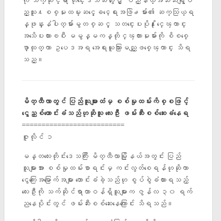
ကို သက္ဆိုင္ရာ တိုင္းေဒသႀကီးႏွင့္ ျပည္နယ္အသီးသီးရွိျပ
ည္သူ႔စစ္မႈထမ္းဆင့္ေခၚေရးအဖြဲ႕မ်ား၏ ဆက္သြယ္ရ
န္ဖုန္းနံပါတ္မ်ားမွတစ္ဆင့္ သတင္းေပးပို႔ႏိုင္ေၾကာင္း
အသိေပးထားၿပီး မမွန္မကန္တိုင္ၾကားမႈမ်ားကို စိစစ္ေ
ဖာ္ထုတ္ကာ ဥပေဒအရ အေရးယူသြားမည္ျဖစ္ေၾကာင္း သိရ
သည္။
မိတ္ထီလာတွင် ပြည်သူများထံမှ စစ်မှုထမ်းကိစ္စဖြင့်
ငွေညှစ်တောင်းခံသည်ဟုဆိုသူ လေးဦး ဖမ်းဆီးစစ်ဆေးခံနေရ
==========================
ဇူလိုင် ၁
မန္တလေးတိုင်းဒေသကြီး မိတ္ထီလာမြို့နယ်အတွင်း ပြည်
သူများအား စစ်မှုထမ်းစာရင်းမှ ကင်းလွတ်စေရန်ဟုဆိုကာ
ငွေကြေးအမြောက်အများ တောင်းခံခဲ့သည်ဟု စွပ်စွဲခံထားရသည့်
လေးဦးကို သက်ဆိုင်ရာတာဝန်ရှိသူများက ဇွန်လ ၃၀ ရက်
ညနေပိုင်းတွင် ဖမ်းဆီးစစ်ဆေးနေကြောင်း သိရသည်။