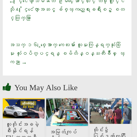
ႏိုင္ငံေတာ္သမၼတ ဦးမင္းေအာင္လႈိင္ တ႐ုတ္ႏိုင္ငံ
←
သို႔ ႏိုင္ငံေတာ္အဆင့္ ခ်စ္ၾကည္ေရးခရီးစဥ္ စတ
င္ထြက္ခြာ
အသက္ ၁၆ ႏွစ္ေအာက္ ကေလးမ်ား လူမႈကြန္ရက္သုံးစြဲ
မႈ လုံးဝပိတ္ပင္ရန္ ၿဗိတိန္ဝန္ႀကီးခ်ဳပ္ ေၾ
ကညာ
→
You May Also Like
လူတိုင်းအခမဲ့
ထိုင်း၌
စီးနိုင်ရန်
အမြတ်ကျပ်
ပြစ်ဒဏ်ကျပြီး