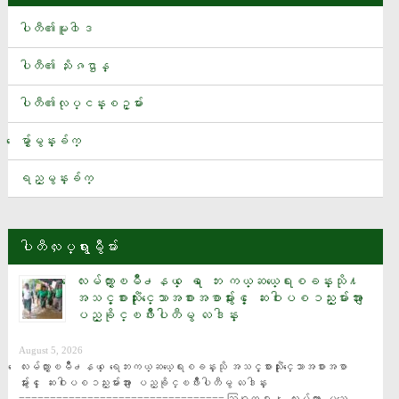
UFC 331 ၿပိဳင္ ပြဲ မွာ ထိပ္ဆုံးေခါင္ ပြဲ ႀကီးအျဖစ္ ထိုး ရ ေတာ့ မယ့္ လက္ရွိ
ပါတီ၏မူ၀ါဒ
ခ်န္ပီယံ ‌Joshua Van
ယြမ္ ၂၀၀၀ တန္ က်န္းမာေရး လက္ စြပ္ Casio မိတ္ဆက္
ပါတီ၏ သႏိၷဌာန္
ႏိုင္ငံေတာ္သမၼတ ထိုင္းႏိုင္ငံသို႔ ေရာက္ရွိ
ပါတီ၏လုပ္ငန္းစဥ္မ်ား
ေလ့က်င့္ေရး ဝတ္စုံ အ တြ က္ ေပါင္ သန္း ၂၀ တန္ စ ပြ န္ဆာ စာခ်ဳပ္ကို မ
န္ယူ ခ်ဳပ္ဆို
ေမွ်ာ္မွန္းခ်က္
ျမန္မာ့လက္ေ႐ြးစင္ အမ်ိဳးသားအသင္းႏွင့္ အမ်ိဳးသမီးအသင္းတို႔ ကြင္း သြင္း ျခ
ရည္မွန္းခ်က္
င္းခတ္ကစားနည္း၌ ေငြ တံဆိပ္ဆုမ်ားအသီးသီး ဆြတ္ခူး
ေလးမ်က္ႏွာၿမိဳ႕နယ္ ေရ ေဘး ကယ္ဆယ္ေရးစခန္းသို႔ အသင့္စားသုံးႏိုင္ေသာအစား
အစာမ်ားႏွင့္ ေဆးဝါးပစၥည္းမ်ားအား ျပည္ခိုင္ၿဖိဳးပါတီမွ လႉဒါန္း
ပါတီလႈပ္ရွားမွဳမ်ား
ေရႀကီးနစ္ျမဳပ္မႈဒဏ္ခံရသည့္ ေက်း႐ြာမ်ားရွိ ျပည္သူမ်ားအား ျပည္ခိုင္ၿဖိဳး
ေလးမ်က္ႏွာၿမိဳ႕နယ္ ေရ ေဘး ကယ္ဆယ္ေရးစခန္းသို႔
ပါတီက ကူညီေထာက္ပံ့
အသင့္စားသုံးႏိုင္ေသာအစားအစာမ်ားႏွင့္ ေဆးဝါးပစၥည္းမ်ားအား ျ
ဒီယိုမန္ဒီကို ရီးယဲလ္မက္ဒရစ္အသင္း ေခၚယူ
ပည္ခိုင္ၿဖိဳးပါတီမွ လႉဒါန္း
August 5, 2026
ေလးမ်က္ႏွာၿမိဳ႕နယ္ ေရေဘးကယ္ဆယ္ေရးစခန္းသို အသင့္စားသုံးႏိုင္ေသာအစားအစာ
မ်ားႏွင့္ ေဆးဝါးပစၥည္းမ်ားအား ျပည္ခိုင္ၿဖိဳးပါတီမွ လႉဒါန္း 