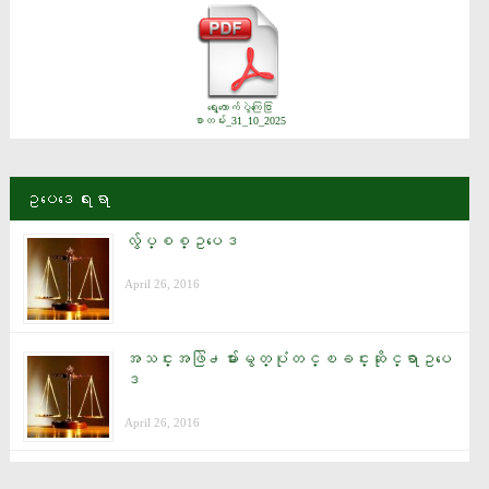
ရွေးကောက်ပွဲကြေငြာ
စာတမ်း_31_10_2025
ဥပေဒေရးရာ
လွ်ပ္စစ္ဥပေဒ
April 26, 2016
အသင္းအဖြဲ႕မ်ားမွတ္ပုံတင္ၿခင္းဆိုင္ရာဥပေ
ဒ
April 26, 2016