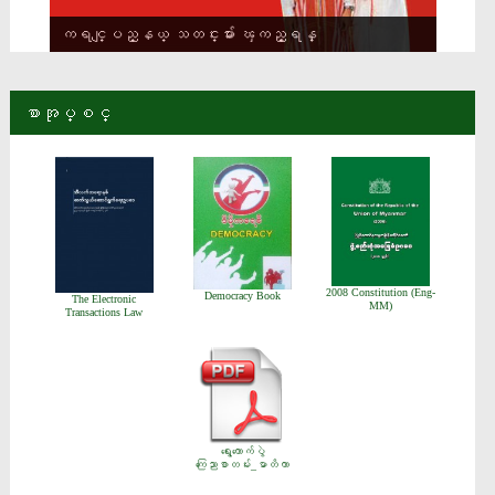
ကရင္ျပည္နယ္ သတင္းမ်ား ၾကည့္ရန္
စာအုပ္စင္
2008 Constitution (Eng-
Democracy Book
The Electronic
MM)
Transactions Law
ရွေးကောက်ပွဲ
ကြေညာစာတမ်း_မာတိကာ