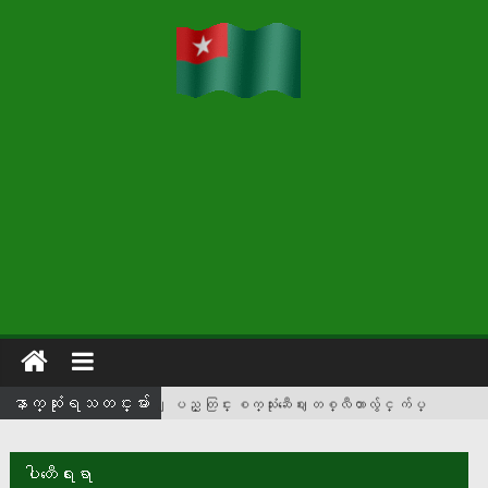
ေနာက္ဆံုးရသတင္းမ်ား
ျပည္ တြင္း စက္သုံးဆီေဈး တစ္လီတာလွ်င္ က်ပ္
၁၇၀ မွ ၂၆၅ အထိ ျမင့္တက္
တစ္လကို လူတူစက္႐ုပ္ ၁၀၀၀ ထုတ္လုပ္မယ့္ မစ္ဆူဘီရွီ
ပါတီေရးရာ