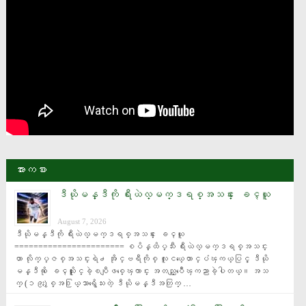
အားကစား
ဒီယိုမန္ဒီကို ရီးယဲလ္မက္ဒရစ္အသင္း ေခၚယူ
August 7, 2026
ဒီယိုမန္ဒီကို ရီးယဲလ္မက္ဒရစ္အသင္း ေခၚယူ 
======================= စပိန္ထိပ္သီး ရီးယဲလ္မက္ဒရစ္အသင္း
ဟာ လိုက္ပ္ဇစ္အသင္းရဲ႕ အိုင္ဗရီကိုစ္ လူငယ္ေတာင္ပံၾကယ္ပြင့္ ဒီယို
မန္ဒီကို ေခၚယူႏိုင္ခဲ့ၿပီျဖစ္ေၾကာင္း အတည္ျပဳေၾကညာခဲ့ပါတယ္။ အသ
က္ (၁၉)ႏွစ္အ႐ြယ္သာရွိေသးတဲ့ ဒီယိုမန္ဒီအတြက္ …