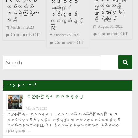
EV တက္ကစီ
သိန်း ၁၀၀
လွတ်လာသည့်
တစ်လတိတိ
မကျော်လျှင်
မြန်မာ(၄၆)
အခမဲ့ပြေးဆွဲပေး
ဝင်ငွေခွန်
ဦး လွှဲပြောင်း
မည်
ကင်းလွတ်ခွင့်
August 30, 2022
ပြု
March 17, 2023
Comments Off
Comments Off
October 25, 2022
Comments Off
ျပည္သူ႔အသံ
ျပည္သူေတြရဲ႕ ဆႏၵအမွန္ ၂
March 7, 2023
ျပည္သူေတြရဲ႕ ဆႏၵအမွန္ ၂ ၂၀၁၅ အလြန္ အေထြေထြေ႐ြးေကာက္ပြဲ မွ ေသာ
င္ၿပိဳကမ္းၿပိဳအႏိုင္ရလို႔ အစိုးရဖြဲ႕ေတာ့ တပ္မေတာ္အၿငိမ္းစား ဗိုလ္ခ်ဳ
ပ္ႀကီးတစ္ေယာက္က NLDနဲ႔ နီးစပ္တဲ့ ပုဂၢိဳလ္တစ္ေယာက္ကို ေမးခြန္းတစ္
ခုေမးခဲ့တယ္.. …