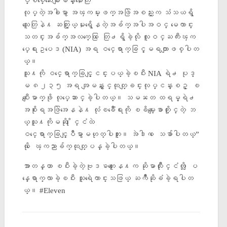
ပ္စစ္ေဆးေမးျမန္းမႈေတြ
လုပ္တဲ့အခါမွာ အၾကမ္းဖက္အဖြဲအစည္းက သံသယရွိ
သူေတြနဲ႔ ဆက္ႏြယ္မႈရွိေနတဲ့အခ်က္အပါအဝင္ မေကာင္း
သတင္းအခ်က္အလက္ေတြ ေတြ႕ရွိခဲ့လို လူဝင္ႀကီးၾက
ပ္ေရးဥပေဒ (NIA) အရ ဝင္ေရာက္ခြင့္မရတာျဖစ္ပါတ
ယ္။
သူ႔ကို ဝင္ေရာက္ခြင့္ျငင္းပယ္ခဲ့ၿပီး NIA ရဲ႕ ပုဒ္
မ ၈၂၃၅ အရ အျမန္ႏွင္ထုတ္ျခင္းလုပ္ငန္းစဥ္ ၿ
ပီးေျမာက္ဖို လုပ္ေဆာင္ခဲ့ပါတယ္။ သမၼတ ထရမ့္ရဲ႕
အစိုးရအဖြဲအေနနဲ႔ လုံၿခဳံေရးကို ၿခိမ္းေျခာက္ႏိုင္တဲ့ ဘ
ယ္သူ႔ကိုမဆို ႏိုင္ငံထဲ
ဝင္ေရာက္ခြင့္ျပဳမွာမဟုတ္ပါဘူး။ အဲဒါက ေသခ်ာပါတယ္”
လို ေၾကညာခ်က္ထုတ္ျပန္ခဲ့ပါတယ္။
အာတန္ဟာ ၿပီးခဲ့တဲ့ဗုဒၶဟူးေန႔က ဆိုမာလီႏိုင္ငံကို ျပ
န္ေရာက္လာခဲ့ၿပီး သူရဲေကာင္းသဖြယ္ ႀကိဳဆိုခံခဲ့ရပါတ
ယ္။ #Eleven