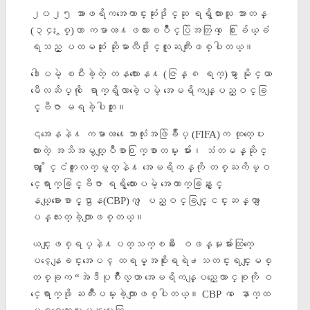
၂၀၂၅ အာဖရိကအေကာင္းဆုံးဒိုင္ဆု ရရွိထားသူ အာတန္
(၃၄ ႏွစ္)ဟာ ကမာၻ႔ဖလားၿပိဳင္ပြဲအတြက္ ေ႐ြးခ်ယ္ခံ
ရသည့္ ပထမဆုံး ဆိုမာလီဒိုင္လူႀကီးျဖစ္ပါတယ္။
ဒါေပမဲ့ ၿပီးခဲ့တဲ့ တနလၤာေန႔ (ဇြန္ ၈ ရက္)မွာ မိုင္ယာ
မီေလဆိပ္ကို ေရာက္ရွိလာခဲ့ေပမဲ့ အေမရိကန္ျပည္ဝင္ခြ
င့္ဗီဇာ မရခဲ့ပါဘူး။
၎အေနနဲ႔ ကမာၻ႔ေဘာလုံးအဖြဲခ်ဳပ္ (FIFA)က ထုတ္ေပး
ထားတဲ့ အသိအမွတ္ျပဳစာ႐ြက္စာတမ္း မ်ား၊ သံတမန္ဆိုင္
ရာ ႏိုင္ငံကူးလက္မွတ္နဲ႔ အေမရိကန္ကို တစ္ႀကိမ္ဝ
င္ေရာက္ခြင့္ဗီဇာ ရရွိထားေပမဲ့ အေကာက္ခြန္ႏွင့္
နယ္ျခားေစာင့္ဌာန(CBP)က ျပည္ဝင္ခြင့္ျငင္းဆန္ကာ ျ
ပန္လႊတ္ခဲ့တာျဖစ္တယ္။
ယင္းျဖစ္ရပ္နဲ႔ပတ္သက္ၿပီး ေဝဖန္မႈမ်ားထြက္ေ
ပၚေနျခင္းအေပၚ ထရမ့္အစိုးရရဲ႕သတင္းရင္းျမစ္
တစ္ခုက “အဲဒီပုဂၢိဳလ္ဟာ အေမရိကန္ျပည္ေထာင္စုကို ဝ
င္ေရာက္ဖို ႀကိဳးပမ္းခဲ့တာျဖစ္ပါတယ္။ CBP က ေနာက္ထ