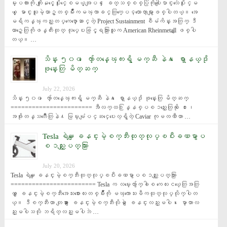
မ္းပကားကို တိုးျမႇင့္ေပးႏိုင္ေစမယ့္အျပင္ ေခတ္သစ္စစ္ပြဲကိုပါေျပာင္းလဲေပးႏိုင္မ
ယ့္ ေမာင္းသူမဲ့ယာဥ္တစ္မ်ိဳးကမၾကာခင္ထြက္ေပၚလာေတာ့မွာျဖစ္ပါတယ္။ အေ
မရိကန္ၾကည္းတပ္ကေဖာ္ေဆာင္တဲ့ Project Sustainment စီမံကိန္းအတြက္ ဒီ
ယာဥ္ေတြကိုဖန္တီးထုတ္ လုပ္ေပးခြင့္ရသြားသူက American Rheinmetall ျဖစ္ပါ
တယ္။ …
သိန္း ၅၀၀ ေက်ာ္တန္ေၾကးရွိ မက္ဆီ နဲ႔ ေရာ္နယ္ဒို
ဖုန္းေတြ မိတ္ဆက္
July 22, 2026
သိန္း ၅၀၀ ေက်ာ္တန္ေၾကးရွိ မက္ဆီ နဲ႔ ေရာ္နယ္ဒို ဖုန္းေတြ မိတ္ဆက္ 
======================= အီလက္ထ႐ြန္နစ္ပစၥည္းေတြကို ေ႐ႊ၊ 
အဖိုးတန္သတၱဳေတြနဲ႔ မြမ္းမံျပင္ဆင္ေပးေလ့ရွိတဲ့ Caviar ကုမၸဏီဟာ …
Tesla ရဲ႕‌ေျခနင္းမဲ့စက္ဘီးထုတ္လုပ္ၿပီးခဏမွာပ
စၥည္းျပတ္သြား
July 20, 2026
Tesla ရဲ႕‌ေျခနင္းမဲ့စက္ဘီးထုတ္လုပ္ၿပီးခဏမွာပစၥည္းျပတ္သြား 
======================== Tesla က လမ္းေလွ်ာက္ခါစ ကေလးငယ္ေတြအတြ
က္ ေျခနင္းမဲ့စက္ဘီးအေသးစားေလးတစ္မ်ိဳးကို မၾကာေသးမီကထုတ္လုပ္လိုက္ပါတ
ယ္။ ဒီစက္ဘီးဟာ တျခား ေျခနင္းမဲ့စက္ဘီးလိုပဲ ေျခနင္းလည္းမပါ၊ ေမာ္တာလ
ည္းမပါသလို ဘရိတ္လည္းမပါဘဲ …