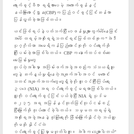
ရောက်ခွင့်ဗီဇာ ရရှိထားပေမဲ့ အကောက်ခွန်နှင့်
နယ်ခြားစောင့်ဌာန(CBP)က ပြည်ဝင်ခွင့်ငြင်းဆန်ကာ
ပြန်လွှတ်ခဲ့တာဖြစ်တယ်။
ယင်းဖြစ်ရပ်နဲ့ပတ်သက်ပြီး ဝေဖန်မှုများထွက်ပေါ်နေခြင်း
အပေါ် ထရမ့်အစိုးရရဲ့သတင်းရင်းမြစ်တစ်ခုက “အဲဒီ
ပုဂ္ဂိုလ်ဟာ အမေရိကန်ပြည်ထောင်စုကို ဝင်ရောက်ဖို
ကြိုးပမ်းခဲ့တာဖြစ်ပါတယ်။ CBP က နောက်ထပ်စစ်ဆေး
မေးမြန်းမှုတွေ
လုပ်တဲ့အခါမှာ အကြမ်းဖက်အဖွဲအစည်းက သံသယရှိသူ
တွေနဲ့ ဆက်နွယ်မှုရှိနေတဲ့အချက်အပါအဝင် မကောင်း
သတင်းအချက်အလက်တွေ တွေ့ရှိခဲ့လို လူဝင်ကြီးကြပ်ရေး
ဥပဒေ (NIA) အရ ဝင်ရောက်ခွင့်မရတာဖြစ်ပါတယ်။
သူ့ကို ဝင်ရောက်ခွင့်ငြင်းပယ်ခဲ့ပြီး NIA ရဲ့ ပုဒ်မ
၈၂၃၅ အရ အမြန်နှင်ထုတ်ခြင်းလုပ်ငန်းစဉ်
ပြီးမြောက်ဖို လုပ်ဆောင်ခဲ့ပါတယ်။ သမ္မတ ထရမ့်ရဲ့
အစိုးရအဖွဲအနေနဲ့ လုံခြုံရေးကို ခြိမ်းခြောက်နိုင်တဲ့ ဘယ်သူ့
ကိုမဆို နိုင်ငံထဲ
ဝင်ရောက်ခွင့်ပြုမှာမဟုတ်ပါဘူး။ အဲဒါက သေချာပါတယ်”