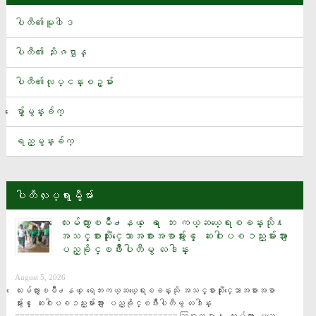
ေလ့က်င့္ေရး ဝတ္စုံ အ တြ က္ ေပါင္ သန္း ၂၀ တန္ စ ပြ န္ဆာ စာခ်ဳပ္ကို မ
ပါတီ၏မူ၀ါဒ
န္ယူ ခ်ဳပ္ဆို
ျမန္မာ့လက္ေ႐ြးစင္ အမ်ိဳးသားအသင္းႏွင့္ အမ်ိဳးသမီးအသင္းတို႔ ကြင္း သြင္း ျခ
ပါတီ၏ သႏိၷဌာန္
င္းခတ္ကစားနည္း၌ ေငြ တံဆိပ္ဆုမ်ားအသီးသီး ဆြတ္ခူး
ပါတီ၏လုပ္ငန္းစဥ္မ်ား
ေလးမ်က္ႏွာၿမိဳ႕နယ္ ေရ ေဘး ကယ္ဆယ္ေရးစခန္းသို႔ အသင့္စားသုံးႏိုင္ေသာအစား
အစာမ်ားႏွင့္ ေဆးဝါးပစၥည္းမ်ားအား ျပည္ခိုင္ၿဖိဳးပါတီမွ လႉဒါန္း
ေမွ်ာ္မွန္းခ်က္
ေရႀကီးနစ္ျမဳပ္မႈဒဏ္ခံရသည့္ ေက်း႐ြာမ်ားရွိ ျပည္သူမ်ားအား ျပည္ခိုင္ၿဖိဳး
ရည္မွန္းခ်က္
ပါတီက ကူညီေထာက္ပံ့
ေတာင္ကိုရီးယားမွာ အပူလႈိင္းေၾကာင့္ ေသဆုံးသူ ၁၉ ဦးအထိရွိလာ
ေလးမ်က္ႏွာ ျပည္သူ႔လႊတ္ေတာ္ကိုယ္စားလွယ္ ဦးျမင့္စိုး၊ (ျမင့္စိုး-နတလ) ၊
ပါတီလႈပ္ရွားမွဳမ်ား
ေရ ေဘး သင့္ေနေသာ ၿမိဳ႕ေပၚ ရပ္ ကြက္ မ်ားကို လိုက္လံၾကည့္ရႈ။
ေလးမ်က္ႏွာၿမိဳ႕နယ္ ေရ ေဘး ကယ္ဆယ္ေရးစခန္းသို႔
ျပည္ခိုင္ၿဖိဳးပါတီဒုဥကၠ႒မွ ဝါဆိုသကၤန္းႏွင့္ လႉ ဖြယ္ ဝတၳဳအစုစုတို႔
အသင့္စားသုံးႏိုင္ေသာအစားအစာမ်ားႏွင့္ ေဆးဝါးပစၥည္းမ်ားအား ျ
ကပ္လႉ
ပည္ခိုင္ၿဖိဳးပါတီမွ လႉဒါန္း
UFC 331 ၿပိဳင္ ပြဲ မွာ ထိပ္ဆုံးေခါင္ ပြဲ ႀကီးအျဖစ္ ထိုး ရ ေတာ့ မယ့္ လက္ရွိ
August 5, 2026
ခ်န္ပီယံ ‌Joshua Van
ေလးမ်က္ႏွာၿမိဳ႕နယ္ ေရေဘးကယ္ဆယ္ေရးစခန္းသို အသင့္စားသုံးႏိုင္ေသာအစားအစာ
မ်ားႏွင့္ ေဆးဝါးပစၥည္းမ်ားအား ျပည္ခိုင္ၿဖိဳးပါတီမွ လႉဒါန္း 