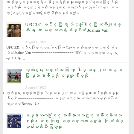
ဟာ လိုက္ပ္ဇစ္အသင္းရဲ႕ အိုင္ဗရီကိုစ္ လူငယ္ေတာင္ပံၾကယ္ပြင့္ ဒီယို
မန္ဒီကို ေခၚယူႏိုင္ခဲ့ၿပီျဖစ္ေၾကာင္း အတည္ျပဳေၾကညာခဲ့ပါတယ္။ အသ
က္ (၁၉)ႏွစ္အ႐ြယ္သာရွိေသးတဲ့ ဒီယိုမန္ဒီအတြက္ …
UFC 331 ၿပိဳင္ ပြဲ မွာ ထိပ္ဆုံးေခါင္ ပြဲ ႀကီးအျဖစ္
ထိုး ရ ေတာ့ မယ့္ လက္ရွိ ခ်န္ပီယံ ‌Joshua Van
August 6, 2026
UFC 331 ၿပိဳင္ပြဲမွာ ထိပ္ဆုံးေခါင္ပြဲႀကီးအျဖစ္ ထိုးရေတာ့မယ့္ လက္ရွိ ခ်န္
ပီယံ ‌Joshua Van ==================== UFC က စက္တက္ဘာ ၁၉ ရ
က္ေန႔မွာ …
ေလ့က်င့္ေရး ဝတ္စုံ အ တြ က္ ေပါင္ သန္း ၂၀ တန္ စ
ပြ န္ဆာ စာခ်ဳပ္ကို မန္ယူ ခ်ဳပ္ဆို
August 6, 2026
ေလ့က်င့္ေရး ဝတ္စုံအတြက္ ေပါင္ သန္း ၂၀ တန္ စပြန္ဆာ စာခ်ဳပ္ကို မန္ယူ 
ခ်ဳပ္ဆို ================= မန္ယူအသင္းဟာ ေလ့က်င့္ေရး၀တ္စုံစပြန္
ဆာအျဖစ္ Betway နဲ႔ …
ျမန္မာ့လက္ေ႐ြးစင္ အမ်ိဳးသားအသင္းႏွင့္ အမ်ိဳးသမီးအသ
င္းတို႔ ကြင္း သြင္း ျခင္းခတ္ကစားနည္း၌ ေငြ တံဆိပ္
ဆုမ်ားအသီးသီး ဆြတ္ခူး