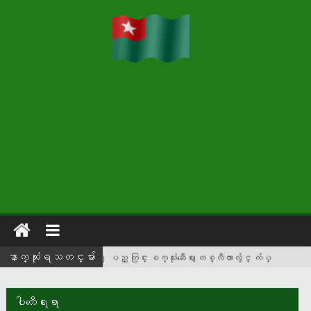
ေနာက္ဆံုးရသတင္းမ်ား
ျပည္ တြင္း စက္သုံးဆီေဈး တစ္လီတာလွ်င္ က်ပ္
၁၇၀ မွ ၂၆၅ အထိ ျမင့္တက္
တစ္လကို လူတူစက္႐ုပ္ ၁၀၀၀ ထုတ္လုပ္မယ့္ မစ္ဆူဘီရွီ
ပါတီေရးရာ