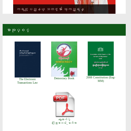
ကရင္ျပည္နယ္ သတင္းမ်ား ၾကည့္ရန္
စာအုပ္စင္
2008 Constitution (Eng-
Democracy Book
The Electronic
MM)
Transactions Law
ရွေးကောက်ပွဲ
ကြေညာစာတမ်း_မာတိကာ