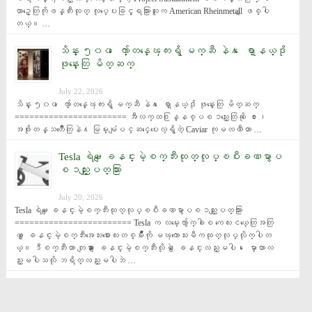
ယာဥ္ေတြကိုဖန္တီးထုတ္ လုပ္ေပးခြင့္ရသြားသူက American Rheinmetall ျဖစ္ပါ
တယ္။ …
သိန္း ၅၀၀ ေက်ာ္တန္ေၾကးရွိ မက္ဆီ နဲ႔ ေရာ္နယ္ဒို
ဖုန္းေတြ မိတ္ဆက္
July 22, 2026
သိန္း ၅၀၀ ေက်ာ္တန္ေၾကးရွိ မက္ဆီ နဲ႔ ေရာ္နယ္ဒို ဖုန္းေတြ မိတ္ဆက္ 
======================= အီလက္ထ႐ြန္နစ္ပစၥည္းေတြကို ေ႐ႊ၊ 
အဖိုးတန္သတၱဳေတြနဲ႔ မြမ္းမံျပင္ဆင္ေပးေလ့ရွိတဲ့ Caviar ကုမၸဏီဟာ …
Tesla ရဲ႕‌ေျခနင္းမဲ့စက္ဘီးထုတ္လုပ္ၿပီးခဏမွာပ
စၥည္းျပတ္သြား
July 20, 2026
Tesla ရဲ႕‌ေျခနင္းမဲ့စက္ဘီးထုတ္လုပ္ၿပီးခဏမွာပစၥည္းျပတ္သြား 
======================== Tesla က လမ္းေလွ်ာက္ခါစ ကေလးငယ္ေတြအတြ
က္ ေျခနင္းမဲ့စက္ဘီးအေသးစားေလးတစ္မ်ိဳးကို မၾကာေသးမီကထုတ္လုပ္လိုက္ပါတ
ယ္။ ဒီစက္ဘီးဟာ တျခား ေျခနင္းမဲ့စက္ဘီးလိုပဲ ေျခနင္းလည္းမပါ၊ ေမာ္တာလ
ည္းမပါသလို ဘရိတ္လည္းမပါဘဲ …