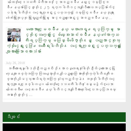
  မႏၲေလးတိုင္းေဒသႀကီး မိတီၴလာခ႐ိုင္ သာစည္ၿမိဳ႕နယ္ႏွင့္ ဝမ္းတြင္းၿ
မိဳ႕နယ္မ်ားတြင္ ဇူလိုင္ ၂၅ ရက္က ပါတီဝင္အဆိုျပဳလႊာေပးအပ္ပြဲမ်ားက်င္း
ပခဲ့ရာ ပါတီသို႔ဝင္ေရာက္ျခင္းႏွင့္ပတ္သက္၍ ဝမ္းတြင္းၿမိဳ႕နယ္ ဘုရားျ
ဖဴေက်းရြာအုပ္စု ရြာရွည္ေက်းရြာမွ ေမာင္စည္သူေအာင္ႏွင့္ သာစည္ၿမိဳ႕နယ္ …
မဟာေအာင္ေျမၿမိဳ႕နယ္ မဟာအေရွ႕ရပ္ကြက္မွ ေမာ
င္စုိင္းထက္ေက်ာ္ႏွင့္ ခ်မ္းေအးသာစံၿမိဳ႕နယ္ ကံေကာက္ႀ
ကီးရပ္ကြက္မွ မယြန္းမီမီေဇာ္တုိ႔မွ ျပည္ေထာင္စုၾ
ကံ့ခုိင္ေရးႏွင့္ဖြံ႕ၿဖိဳးေရးပါတီသုိ႔ ဝင္ေရာက္ျခင္းႏွင့္ပတ္သက္၍ ​ေျ
ပာျကားသြား​ေသာစကားသံမ်ား
July 26, 2018
  အမ်ဳိးသားေရးမူဝါဒကိုဦးတည္ၿပီး ဒို႔တာဝန္အေရးသံုးပါးကို ဦးထိပ္ထားေဆာင္ရြ
က္ေနတာျဖစ္တဲ့အတြက္ ကြၽန္ေတာ္တို႔လိုျပည္သူေတြ အားကိုးထိုက္တဲ့ပါတီႀကီးျဖ
စ္တာကို သိျမင္ၾကားသိရတဲ့အတြက္ ယံုၾကည္စိတ္နဲ႔ အခုလို ပါတီကိုဝင္ေ
ရာက္လာျခင္းျဖစ္ပါတယ္​။ မႏၲေလးတိုင္းေဒသႀကီး ပါတီ႐ံုးခန္းမ၌က်င္းပေသာ 
မႏၲေလးၿမိဳ႕ေပၚေလးၿမိဳ႕နယ္ ပါတီဝင္အဆုိျပဳလႊာစုေပါင္းေပးအပ္ပြဲအခမ္း
အနားကုိ ဇူလိုင္ …
သီချင်း