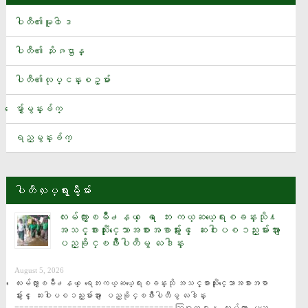
UFC 331 ၿပိဳင္ ပြဲ မွာ ထိပ္ဆုံးေခါင္ ပြဲ ႀကီးအျဖစ္ ထိုး ရ ေတာ့ မယ့္ လက္ရွိ
ပါတီ၏မူ၀ါဒ
ခ်န္ပီယံ ‌Joshua Van
ယြမ္ ၂၀၀၀ တန္ က်န္းမာေရး လက္ စြပ္ Casio မိတ္ဆက္
ပါတီ၏ သႏိၷဌာန္
ႏိုင္ငံေတာ္သမၼတ ထိုင္းႏိုင္ငံသို႔ ေရာက္ရွိ
ပါတီ၏လုပ္ငန္းစဥ္မ်ား
ေလ့က်င့္ေရး ဝတ္စုံ အ တြ က္ ေပါင္ သန္း ၂၀ တန္ စ ပြ န္ဆာ စာခ်ဳပ္ကို မ
န္ယူ ခ်ဳပ္ဆို
ေမွ်ာ္မွန္းခ်က္
ျမန္မာ့လက္ေ႐ြးစင္ အမ်ိဳးသားအသင္းႏွင့္ အမ်ိဳးသမီးအသင္းတို႔ ကြင္း သြင္း ျခ
ရည္မွန္းခ်က္
င္းခတ္ကစားနည္း၌ ေငြ တံဆိပ္ဆုမ်ားအသီးသီး ဆြတ္ခူး
ေလးမ်က္ႏွာၿမိဳ႕နယ္ ေရ ေဘး ကယ္ဆယ္ေရးစခန္းသို႔ အသင့္စားသုံးႏိုင္ေသာအစား
အစာမ်ားႏွင့္ ေဆးဝါးပစၥည္းမ်ားအား ျပည္ခိုင္ၿဖိဳးပါတီမွ လႉဒါန္း
ပါတီလႈပ္ရွားမွဳမ်ား
ေရႀကီးနစ္ျမဳပ္မႈဒဏ္ခံရသည့္ ေက်း႐ြာမ်ားရွိ ျပည္သူမ်ားအား ျပည္ခိုင္ၿဖိဳး
ေလးမ်က္ႏွာၿမိဳ႕နယ္ ေရ ေဘး ကယ္ဆယ္ေရးစခန္းသို႔
ပါတီက ကူညီေထာက္ပံ့
အသင့္စားသုံးႏိုင္ေသာအစားအစာမ်ားႏွင့္ ေဆးဝါးပစၥည္းမ်ားအား ျ
ဒီယိုမန္ဒီကို ရီးယဲလ္မက္ဒရစ္အသင္း ေခၚယူ
ပည္ခိုင္ၿဖိဳးပါတီမွ လႉဒါန္း
August 5, 2026
ေလးမ်က္ႏွာၿမိဳ႕နယ္ ေရေဘးကယ္ဆယ္ေရးစခန္းသို အသင့္စားသုံးႏိုင္ေသာအစားအစာ
မ်ားႏွင့္ ေဆးဝါးပစၥည္းမ်ားအား ျပည္ခိုင္ၿဖိဳးပါတီမွ လႉဒါန္း 