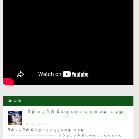
အားကစား
ဒီယိုမန္ဒီကို ရီးယဲလ္မက္ဒရစ္အသင္း ေခၚယူ
August 7, 2026
ဒီယိုမန္ဒီကို ရီးယဲလ္မက္ဒရစ္အသင္း ေခၚယူ 
======================= စပိန္ထိပ္သီး ရီးယဲလ္မက္ဒရစ္အသင္း