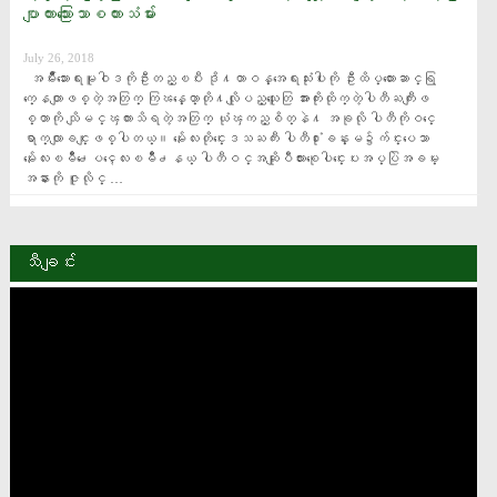
ပာျကားသြား​ေသာစကားသံမ်ား
July 26, 2018
  အမ်ဳိးသားေရးမူဝါဒကိုဦးတည္ၿပီး ဒို႔တာဝန္အေရးသံုးပါးကို ဦးထိပ္ထားေဆာင္ရြ
က္ေနတာျဖစ္တဲ့အတြက္ ကြၽန္ေတာ္တို႔လိုျပည္သူေတြ အားကိုးထိုက္တဲ့ပါတီႀကီးျဖ
စ္တာကို သိျမင္ၾကားသိရတဲ့အတြက္ ယံုၾကည္စိတ္နဲ႔ အခုလို ပါတီကိုဝင္ေ
ရာက္လာျခင္းျဖစ္ပါတယ္​။ မႏၲေလးတိုင္းေဒသႀကီး ပါတီ႐ံုးခန္းမ၌က်င္းပေသာ 
မႏၲေလးၿမိဳ႕ေပၚေလးၿမိဳ႕နယ္ ပါတီဝင္အဆုိျပဳလႊာစုေပါင္းေပးအပ္ပြဲအခမ္း
အနားကုိ ဇူလိုင္ …
သီချင်း