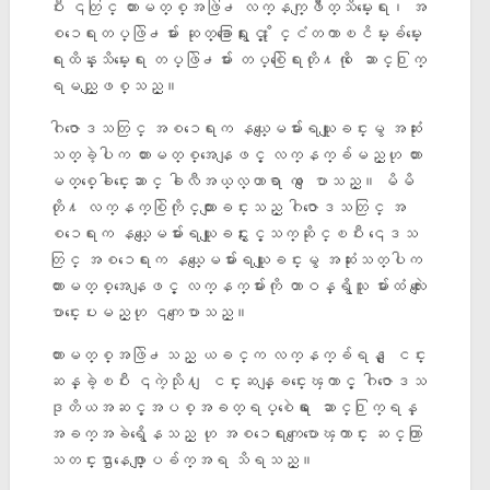
ပီး ၎တြင္ ဟားမတ္စ္အဖြဲ႕ လက္နက္ျဖဳတ္သိမ္းေရး၊ အ
စၥေရးတပ္ဖြဲ႕မ်ား ဆုတ္ခြာေရးႏွင့္ ႏိုင္ငံတကာၿငိမ္းခ်မ္းေ
ရးထိန္းသိမ္းေရး တပ္ဖြဲ႕မ်ား တပ္စြဲေရးတို႔ကို ေဆာင္႐ြက္
ရမည္ျဖစ္သည္။
ဂါဇာေဒသတြင္ အစၥေရးက နယ္ေျမမ်ားရယူျခင္းမွ အဆုံး
သတ္ခဲ့ပါက ဟားမတ္စ္အေနျဖင့္ လက္နက္ခ်မည္ဟု ဟား
မတ္စ္ေခါင္းေဆာင္ ခါလီအယ္လ္ဟာရာ က ေျပာသည္။ မိမိ
တို႔ လက္နက္စြဲကိုင္ထားျခင္းသည္ ဂါဇာေဒသတြင္ အ
စၥေရးက နယ္ေျမမ်ားရယူျခင္းႏွင့္သက္ဆိုင္ၿပီး ၎ေဒသ
တြင္ အစၥေရးက နယ္ေျမမ်ားရယူျခင္းမွ အဆုံးသတ္ပါက
ဟားမတ္စ္အေနျဖင့္ လက္နက္မ်ားကို တာဝန္ရွိသူ မ်ားထံ လႊဲေျ
ပာင္းေပးမည္ဟု ၎ကေျပာသည္။
ဟားမတ္စ္အဖြဲ႕သည္ ယခင္က လက္နက္ခ်ရန္ ျငင္း
ဆန္ခဲ့ၿပီး ၎ကဲ့သို႔ ျငင္းဆန္ျခင္းေၾကာင့္ ဂါဇာေဒသ
ဒုတိယအဆင့္အပစ္အခတ္ရပ္စဲေရး ေဆာင္႐ြက္ရန္
အခက္အခဲရွိေနသည္ ဟု အစၥေရးကေျပာေၾကာင္း ဆင္ဟြာ
သတင္းဌာနေဖာ္ျပခ်က္အရ သိရသည္။