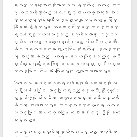
ရးသည္ ယခုႏွစ္ေအာက္တိုဘာလ ၁၀ ရက္တြင္ စတင္ အသ
က္ ဝင္လာခဲ့ေသာ္လည္း အစၥေရးႏွင့္ ဟားမတ္စ္အၾကား အပ
စ္အခတ္ရပ္စဲေရးခ်ိဳးေဖာက္သည္ဟု အျပန္အလွန္ စြပ္
စြဲမႈမ်ား ရွိခဲ့သည္။ ယခုေဆာင္႐ြက္မည့္ အပစ္အခတ္
ရပ္စဲေရးဒုတိယအဆင့္သည္ ခက္ခဲေၾကာင္း ေဂ်႐ုဆလ
င္သို႔ အလည္အပတ္ေရာက္ရွိေနသည့္ ဂ်ာမနီဝန္ႀကီး
ခ်ဳပ္ ဖရက္ဒရက္မာစ္ ႏွင့္ေတြ႕ဆုံရာတြင္ ေနတန္ယာဟု
က ေျပာၾကား ခဲ့သည္။ အေရွ႕အလယ္ပိုင္းေဒသတြင္ ၿငိ
မ္းခ်မ္းေရးရရွိေရးအတြက္ သမၼတ ထရမ့္ ႏွင့္ ဒီဇင္ဘာ
လကုန္တြင္ ေတြ႕ဆုံ ေဆြးေႏြးမည္ဟု ၎ကေျပာၾကားသည္။
ဂါဇာေဒသ အပစ္အခတ္ရပ္စဲေရးဒုတိယအဆင့္ကို လ
က္ရွိအခ်ိန္တြင္ ေဆာင္႐ြက္ရမည္ျဖစ္ၿပီး ႏွစ္ႏိုင္ငံေျဖ
ရွင္းခ်က္ကို ဂ်ာမနီက ေထာက္ခံေၾကာင္း ဂ်ာမနီဝန္ႀကီး
ခ်ဳပ္က ေျပာၾကားသည္။ အပစ္အခတ္ရပ္စဲေရး ပထမ
အဆင့္တြင္ ဟားမတ္စ္အဖြဲ႕က ဓားစာခံ ၄၇ ဦးကို လႊတ္ေ
ပးခဲ့သည္။
အပစ္အခတ္ရပ္စဲေရး ဒုတိယအဆင့္သည္ ခက္ခဲၿ