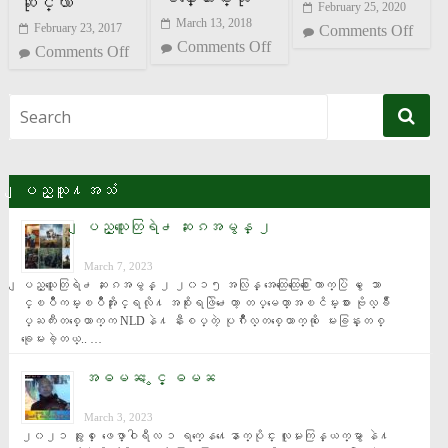
ဆိုင္လာ
February 25, 2020
March 13, 2018
February 23, 2017
Comments Off
Comments Off
Comments Off
ျပည္သူ႔အသံ
ျပည္သူေတြရဲ႕ ဆႏၵအမွန္ ၂
March 7, 2023
ျပည္သူေတြရဲ႕ ဆႏၵအမွန္ ၂ ၂၀၁၅ အလြန္ အေထြေထြေ႐ြးေကာက္ပြဲ မွ ေသာ
င္ၿပိဳကမ္းၿပိဳအႏိုင္ရလို႔ အစိုးရဖြဲ႕ေတာ့ တပ္မေတာ္အၿငိမ္းစား ဗိုလ္ခ်ဳ
ပ္ႀကီးတစ္ေယာက္က NLDနဲ႔ နီးစပ္တဲ့ ပုဂၢိဳလ္တစ္ေယာက္ကို ေမးခြန္းတစ္
ခုေမးခဲ့တယ္.. …
အဓမၼ ႏွင့္ ဓမၼ
March 3, 2023
၂၀၂၁ ခုႏွစ္ ေဖေဖာ္ဝါရီလ ၁ ရက္ေန႔ေနာက္ပိုင္း လူမႈကြန္ယက္မွာ နဲ႔ 