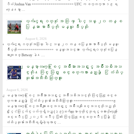
ပီယံ ‌Joshua Van ==================== UFC က စက္တက္ဘာ ၁၉ ရ
က္ေန႔မွာ …
ေလ့က်င့္ေရး ဝတ္စုံ အ တြ က္ ေပါင္ သန္း ၂၀ တန္ စ
ပြ န္ဆာ စာခ်ဳပ္ကို မန္ယူ ခ်ဳပ္ဆို
August 6, 2026
ေလ့က်င့္ေရး ဝတ္စုံအတြက္ ေပါင္ သန္း ၂၀ တန္ စပြန္ဆာ စာခ်ဳပ္ကို မန္ယူ 
ခ်ဳပ္ဆို ================= မန္ယူအသင္းဟာ ေလ့က်င့္ေရး၀တ္စုံစပြန္
ဆာအျဖစ္ Betway နဲ႔ …
ျမန္မာ့လက္ေ႐ြးစင္ အမ်ိဳးသားအသင္းႏွင့္ အမ်ိဳးသမီးအသ
င္းတို႔ ကြင္း သြင္း ျခင္းခတ္ကစားနည္း၌ ေငြ တံဆိပ္
ဆုမ်ားအသီးသီး ဆြတ္ခူး
August 6, 2026
ျမန္မာ့လက္ေ႐ြးစင္ အမ်ိဳးသားအသင္းႏွင့္ အမ်ိဳးသမီးအသင္းတို ကြင္းသြင္းျခင္းခ
တ္ကစားနည္း၌ ေငြတံဆိပ္ဆုမ်ားအသီးသီးဆြတ္ခူး ==================== ျ
မန္မာ့လက္ေ႐ြးစင္အမ်ိဳးသားျခင္းအသင္းႏွင့္ အမ်ိဳးသမီးျခင္းအသင္းတိုသည္ ထို
င္းႏိုင္ငံတြင္က်င္းပလ်က္ရွိသည့္ (၃၉)ႀကိမ္ေျမာက္ထိုင္းဘုရင့္ဖလားပိုက္ေက်ာ္ျ
ခင္းၿပိဳင္ပြဲ ၂၀၂၆ ၿပိဳင္ ပြဲ၏ ကြင္းသြင္းျခင္းခတ္ၿပိဳင္ပြဲ၌ ေငြ
တံဆိပ္ဆုမ်ားအသီးသီးရရွိခဲ့ေၾကာင္း …