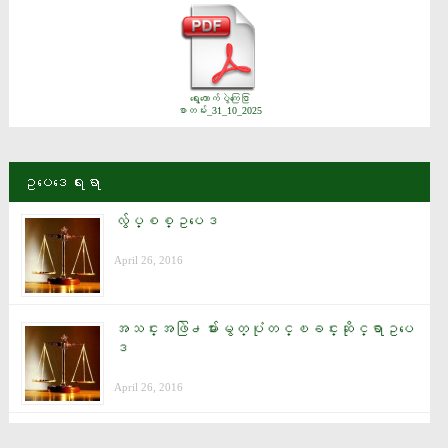
ရွေးကောက်ပွဲကြေငြာ
စာတမ်း_31_10_2025
ဥပေဒေရးရာ
လွ်ပ္စစ္ဥပေဒ
April 26, 2016
အသင္းအဖြဲ႕မ်ားမွတ္ပုံတင္ၿခင္းဆိုင္ရာဥပေ
ဒ
April 26, 2016