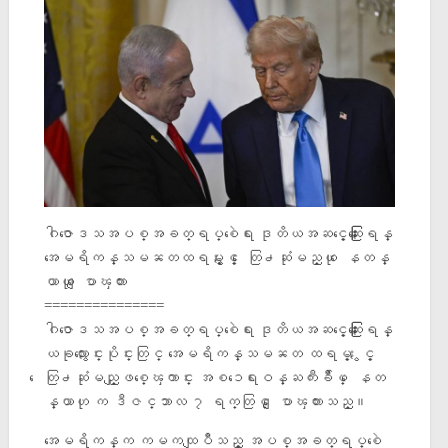
ဂါဇာေဒသအပစ္အခတ္ရပ္စဲေရး ဒုတိယအဆင့္ေဆြးေႏြးရန္
အေမရိကန္သမၼတထရမ့္ႏွင့္ ေတြ႕ဆုံမည္ဟု ေနတန္
ယာဟု ေျပာၾကား
===============
ဂါဇာေဒသအပစ္အခတ္ရပ္စဲေရး ဒုတိယအဆင့္ေဆြးေႏြးရန္
ယခုလေႏွာင္းပိုင္းတြင္ အေမရိကန္သမၼတ ထရမ့္ ႏွင့္
ေတြ႕ဆုံမည္ျဖစ္ေၾကာင္း အစၥေရးဝန္ႀကီးခ်ဳပ္ ေနတ
န္ယာဟု က ဒီဇင္ဘာလ ၇ ရက္တြင္ ေျပာၾကားသည္။
အေမရိကန္က ကမကထျပဳသည့္ အပစ္အခတ္ရပ္စဲေ