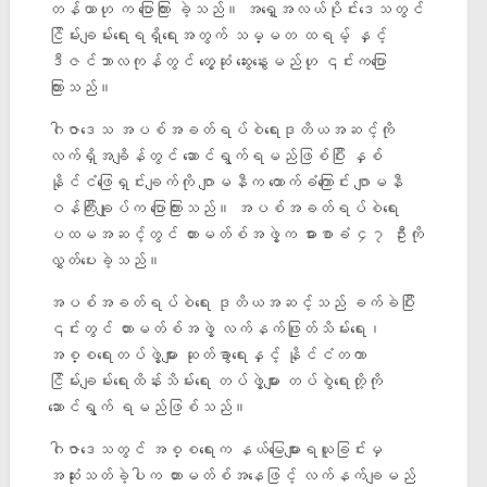
တန်ယာဟု က ပြောကြား ခဲ့သည်။ အရှေ့အလယ်ပိုင်းဒေသတွင်
ငြိမ်းချမ်းရေးရရှိရေးအတွက် သမ္မတ ထရမ့် နှင့်
ဒီဇင်ဘာလကုန်တွင် တွေ့ဆုံ ဆွေးနွေးမည်ဟု ၎င်းကပြော
ကြားသည်။
ဂါဇာဒေသ အပစ်အခတ်ရပ်စဲရေးဒုတိယအဆင့်ကို
လက်ရှိအချိန်တွင် ဆောင်ရွက်ရမည်ဖြစ်ပြီး နှစ်
နိုင်ငံဖြေရှင်းချက်ကို ဂျာမနီက ထောက်ခံကြောင်း ဂျာမနီ
ဝန်ကြီးချုပ်က ပြောကြားသည်။ အပစ်အခတ်ရပ်စဲရေး
ပထမအဆင့်တွင် ဟားမတ်စ်အဖွဲ့က ဓားစာခံ ၄၇ ဦးကို
လွှတ်ပေးခဲ့သည်။
အပစ်အခတ်ရပ်စဲရေး ဒုတိယအဆင့်သည် ခက်ခဲပြီး
၎င်းတွင် ဟားမတ်စ်အဖွဲ့ လက်နက်ဖြုတ်သိမ်းရေး၊
အစ္စရေးတပ်ဖွဲ့များ ဆုတ်ခွာရေးနှင့် နိုင်ငံတကာ
ငြိမ်းချမ်းရေးထိန်းသိမ်းရေး တပ်ဖွဲ့များ တပ်စွဲရေးတို့ကို
ဆောင်ရွက် ရမည်ဖြစ်သည်။
ဂါဇာဒေသတွင် အစ္စရေးက နယ်မြေများရယူခြင်းမှ
အဆုံးသတ်ခဲ့ပါက ဟားမတ်စ်အနေဖြင့် လက်နက်ချမည်