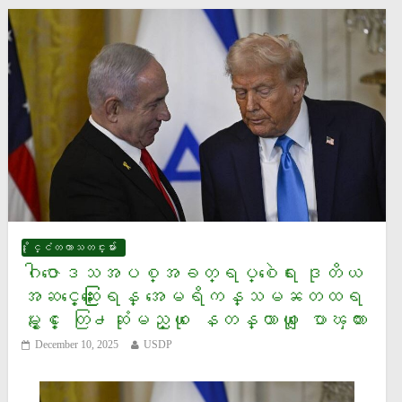
ႏိုင္ငံတကာသတင္းမ်ား
ဂါဇာေဒသအပစ္အခတ္ရပ္စဲေရး ဒုတိယ
အဆင့္ေဆြးေႏြးရန္ အေမရိကန္သမၼတထရ
မ့္ႏွင့္ ေတြ႕ဆုံမည္ဟု ေနတန္ယာဟု ေျပာၾကား
December 10, 2025
USDP