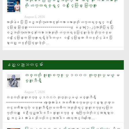
လာအိုနဲ႔ပြဲ ပြဲစဥ္အလိုက္ အ ေကာင္း ဆုံး ကစားသမားဆု
ကို ဟက္ထရစ္ရွင္ ဝင္းႏိုင္ထြန္း ဆြတ္ခူး
August 5, 2026
လာအိုနဲ႔ပြဲ ပြဲစဥ္အလိုက္အေကာင္းဆုံးကစားသမားဆုကို ဟက္ထရစ္ရွင္ ဝင္းႏို
င္ထြန္း ဆြတ္ခူး ====================== ျမန္မာ(၇-၂)လာအိုပြဲမွ ပြဲ
စဥ္အလိုက္အေကာင္းဆုံးကစားသမားဆုကို ဟက္ထရစ္သြင္းယူခဲ့တဲ့ တိုက္စစ္မႉး 
ဝင္းႏိုင္ထြန္းက ဆြတ္ခူးရရွိခဲ့ပါတယ္။ ဝင္းႏိုင္ထြန္းဟာ ဖိလစ္ပိုင္နဲ႔ပြဲ
မွာလည္း တစ္ဂိုးသြင္းယူခဲ့လို …
နည္းပညာသတင္းမ်ား
တစ္လကို လူတူစက္႐ုပ္ ၁၀၀၀ ထုတ္လုပ္မယ့္ မ
စ္ဆူဘီရွီ
August 7, 2026
တစ္လကို လူတူစက္႐ုပ္ ၁၀၀၀ ထုတ္လုပ္မယ့္ မစ္ဆူဘီရွီ 
================== ေမာ္ေတာ္ကားနဲ႔အႀကီးစားစက္မႈလုပ္ငန္းမွာ ဂုဏ္သ
တင္းႀကီးမားလွတဲ့ မစ္ဆူဘီရွီကုမၸဏီက အခုဆိုရင္ လူတူစက္႐ုပ္ေတြဘ
က္ကိုလည္း ေျခဦးလွည့္လာပါၿပီ။လူတူစက္႐ုပ္ ေဈးကြက္ထဲကိုဝင္လာရာမွာလ
ည္း အင္နဲ႔အားနဲ႔ဆိုသလိုဝင္လာတာပါ။ ဘာေၾကာင့္လဲဆိုေတာ့ …