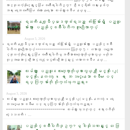
================================= ဩဂုတ္ ၅၊ ေလးမ်က္ႏွာ ျပည္ေ
ထာင္စုႀကံ့ခိုင္ေရးႏွင့္ဖြံ႕ၿဖိဳးေရးပါတီဥကၠ႒ ဦးခင္ရီ၏ လမ္းၫႊန္ခ်က္
အရ ေရေဘးႀကဳံေတြ႕ခံစားေနရေသာ ေလးမ်က္ႏွာၿမိဳ႕နယ္မွ …
ေရႀကီးနစ္ျမဳပ္မႈဒဏ္ခံရသည့္ ေက်း႐ြာမ်ားရွိ ျပည္သူ
မ်ားအား ျပည္ခိုင္ၿဖိဳးပါတီက ကူညီေထာက္ပံ့
August 5, 2026
ေရႀကီးနစ္ျမဳပ္မႈဒဏ္ခံရသည့္ ေက်း႐ြာမ်ားရွိ ျပည္သူမ်ားအား ျပည္ခိုင္ၿဖိဳး
ပါတီက ကူညီေထာက္ပံ့ ================= ဩဂုတ္ ၅၊ ဟသၤာတ ျပည္ေထာ
င္စုႀကံ့ခိုင္ေရးႏွင့္ဖြံ႕ၿဖိဳးေရးပါတီမွ အမ်ိဳးသားလႊတ္ေတာ္ကိုယ္စားလွယ္ ဗဟိုအ
လုပ္အမႈေဆာင္ ဦးေအာင္တင္ျမင့္၏ ဦးေဆာင္မႈႏွင့္ ဟသၤာတၿမိဳ႕နယ္ …
ေလးမ်က္ႏွာ ျပည္သူ႔လႊတ္ေတာ္ကိုယ္စားလွယ္ ဦးျမင့္စိုး၊ (ျ
မင့္စိုး-နတလ) ၊ ေရ ေဘး သင့္ေနေသာ ၿမိဳ႕ေပၚ
ရပ္ ကြက္ မ်ားကို လိုက္လံၾကည့္ရႈ။
August 5, 2026
ေလးမ်က္ႏွာ ျပည္သူ႔လႊတ္ေတာ္ကိုယ္စားလွယ္ ဦးျမင့္စိုး၊ (ျမင့္စိုး-နတလ) ၊ ေရေ
ဘးသင့္ေနေသာ ၿမိဳ႕ေပၚ ရပ္ကြက္ မ်ားကို လိုက္လံၾကည့္ရႈ။ 
============================= ေလးမ်က္ႏွာ ၾသဂုတ္ ၄ ဧရာဝတီတို
င္းေဒသႀကီး၊ …
ျပည္ခိုင္ၿဖိဳးပါတီဒုဥကၠ႒မွ ဝါဆိုသကၤန္းႏွင့္ လႉ ဖြ