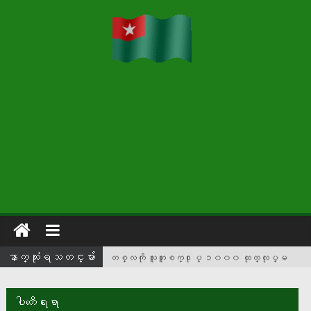
ေနာက္ဆံုးရသတင္းမ်ား
တစ္လကို လူတူစက္႐ုပ္ ၁၀၀၀ ထုတ္လုပ္မ
ယ့္ မစ္ဆူဘီရွီ
UFC 331 ၿပိဳင္ ပြဲ မွာ ထိပ္ဆုံးေခါင္ ပြဲ ႀကီးအျဖစ္ ထိုး ရ ေတာ့ မယ့္ လက္ရွိ
ပါတီေရးရာ