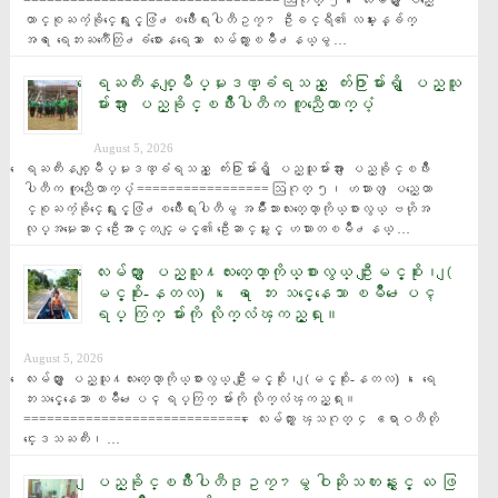
================================= ဩဂုတ္ ၅၊ ေလးမ်က္ႏွာ ျပည္ေ
ထာင္စုႀကံ့ခိုင္ေရးႏွင့္ဖြံ႕ၿဖိဳးေရးပါတီဥကၠ႒ ဦးခင္ရီ၏ လမ္းၫႊန္ခ်က္
အရ ေရေဘးႀကဳံေတြ႕ခံစားေနရေသာ ေလးမ်က္ႏွာၿမိဳ႕နယ္မွ …
ေရႀကီးနစ္ျမဳပ္မႈဒဏ္ခံရသည့္ ေက်း႐ြာမ်ားရွိ ျပည္သူ
မ်ားအား ျပည္ခိုင္ၿဖိဳးပါတီက ကူညီေထာက္ပံ့
August 5, 2026
ေရႀကီးနစ္ျမဳပ္မႈဒဏ္ခံရသည့္ ေက်း႐ြာမ်ားရွိ ျပည္သူမ်ားအား ျပည္ခိုင္ၿဖိဳး
ပါတီက ကူညီေထာက္ပံ့ ================= ဩဂုတ္ ၅၊ ဟသၤာတ ျပည္ေထာ
င္စုႀကံ့ခိုင္ေရးႏွင့္ဖြံ႕ၿဖိဳးေရးပါတီမွ အမ်ိဳးသားလႊတ္ေတာ္ကိုယ္စားလွယ္ ဗဟိုအ
လုပ္အမႈေဆာင္ ဦးေအာင္တင္ျမင့္၏ ဦးေဆာင္မႈႏွင့္ ဟသၤာတၿမိဳ႕နယ္ …
ေလးမ်က္ႏွာ ျပည္သူ႔လႊတ္ေတာ္ကိုယ္စားလွယ္ ဦးျမင့္စိုး၊ (ျ
မင့္စိုး-နတလ) ၊ ေရ ေဘး သင့္ေနေသာ ၿမိဳ႕ေပၚ
ရပ္ ကြက္ မ်ားကို လိုက္လံၾကည့္ရႈ။
August 5, 2026
ေလးမ်က္ႏွာ ျပည္သူ႔လႊတ္ေတာ္ကိုယ္စားလွယ္ ဦးျမင့္စိုး၊ (ျမင့္စိုး-နတလ) ၊ ေရေ
ဘးသင့္ေနေသာ ၿမိဳ႕ေပၚ ရပ္ကြက္ မ်ားကို လိုက္လံၾကည့္ရႈ။ 
============================= ေလးမ်က္ႏွာ ၾသဂုတ္ ၄ ဧရာဝတီတို
င္းေဒသႀကီး၊ …
ျပည္ခိုင္ၿဖိဳးပါတီဒုဥကၠ႒မွ ဝါဆိုသကၤန္းႏွင့္ လႉ ဖြ