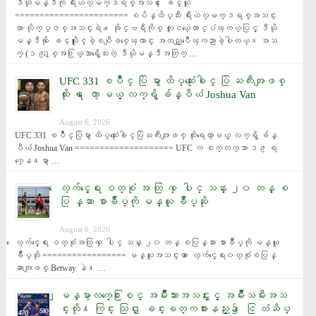
ဒီယိုမန္ဒီကို ရီးယဲလ္မက္ဒရစ္အသင္း ေခၚယူ 
======================= စပိန္ထိပ္သီး ရီးယဲလ္မက္ဒရစ္အသင္း
ဟာ လိုက္ပ္ဇစ္အသင္းရဲ႕ အိုင္ဗရီကိုစ္ လူငယ္ေတာင္ပံၾကယ္ပြင့္ ဒီယို
မန္ဒီကို ေခၚယူႏိုင္ခဲ့ၿပီျဖစ္ေၾကာင္း အတည္ျပဳေၾကညာခဲ့ပါတယ္။ အသ
က္ (၁၉)ႏွစ္အ႐ြယ္သာရွိေသးတဲ့ ဒီယိုမန္ဒီအတြက္ …
UFC 331 ၿပိဳင္ ပြဲ မွာ ထိပ္ဆုံးေခါင္ ပြဲ ႀကီးအျဖစ္
ထိုး ရ ေတာ့ မယ့္ လက္ရွိ ခ်န္ပီယံ ‌Joshua Van
August 6, 2026
UFC 331 ၿပိဳင္ပြဲမွာ ထိပ္ဆုံးေခါင္ပြဲႀကီးအျဖစ္ ထိုးရေတာ့မယ့္ လက္ရွိ ခ်န္
ပီယံ ‌Joshua Van ==================== UFC က စက္တက္ဘာ ၁၉ ရ
က္ေန႔မွာ …
ေလ့က်င့္ေရး ဝတ္စုံ အ တြ က္ ေပါင္ သန္း ၂၀ တန္ စ
ပြ န္ဆာ စာခ်ဳပ္ကို မန္ယူ ခ်ဳပ္ဆို
August 6, 2026
ေလ့က်င့္ေရး ဝတ္စုံအတြက္ ေပါင္ သန္း ၂၀ တန္ စပြန္ဆာ စာခ်ဳပ္ကို မန္ယူ 
ခ်ဳပ္ဆို ================= မန္ယူအသင္းဟာ ေလ့က်င့္ေရး၀တ္စုံစပြန္
ဆာအျဖစ္ Betway နဲ႔ …
ျမန္မာ့လက္ေ႐ြးစင္ အမ်ိဳးသားအသင္းႏွင့္ အမ်ိဳးသမီးအသ
င္းတို႔ ကြင္း သြင္း ျခင္းခတ္ကစားနည္း၌ ေငြ တံဆိပ္