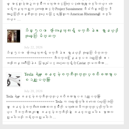
ယ့္ ေမာင္းသူမဲ့ယာဥ္တစ္မ်ိဳးကမၾကာခင္ထြက္ေပၚလာေတာ့မွာျဖစ္ပါတယ္။ အေ
မရိကန္ၾကည္းတပ္ကေဖာ္ေဆာင္တဲ့ Project Sustainment စီမံကိန္းအတြက္ ဒီ
ယာဥ္ေတြကိုဖန္တီးထုတ္ လုပ္ေပးခြင့္ရသြားသူက American Rheinmetall ျဖစ္ပါ
တယ္။ …
သိန္း ၅၀၀ ေက်ာ္တန္ေၾကးရွိ မက္ဆီ နဲ႔ ေရာ္နယ္ဒို
ဖုန္းေတြ မိတ္ဆက္
July 22, 2026
သိန္း ၅၀၀ ေက်ာ္တန္ေၾကးရွိ မက္ဆီ နဲ႔ ေရာ္နယ္ဒို ဖုန္းေတြ မိတ္ဆက္ 
======================= အီလက္ထ႐ြန္နစ္ပစၥည္းေတြကို ေ႐ႊ၊ 
အဖိုးတန္သတၱဳေတြနဲ႔ မြမ္းမံျပင္ဆင္ေပးေလ့ရွိတဲ့ Caviar ကုမၸဏီဟာ …
Tesla ရဲ႕‌ေျခနင္းမဲ့စက္ဘီးထုတ္လုပ္ၿပီးခဏမွာပ
စၥည္းျပတ္သြား
July 20, 2026
Tesla ရဲ႕‌ေျခနင္းမဲ့စက္ဘီးထုတ္လုပ္ၿပီးခဏမွာပစၥည္းျပတ္သြား 
======================== Tesla က လမ္းေလွ်ာက္ခါစ ကေလးငယ္ေတြအတြ
က္ ေျခနင္းမဲ့စက္ဘီးအေသးစားေလးတစ္မ်ိဳးကို မၾကာေသးမီကထုတ္လုပ္လိုက္ပါတ
ယ္။ ဒီစက္ဘီးဟာ တျခား ေျခနင္းမဲ့စက္ဘီးလိုပဲ ေျခနင္းလည္းမပါ၊ ေမာ္တာလ
ည္းမပါသလို ဘရိတ္လည္းမပါဘဲ …