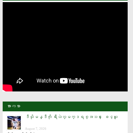
အားကစား
ဒီယိုမန္ဒီကို ရီးယဲလ္မက္ဒရစ္အသင္း ေခၚယူ
August 7, 2026