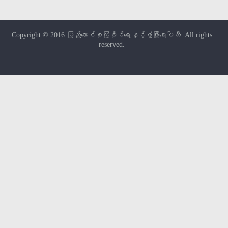
Copyright © 2016
ပြည်ထောင်စုကြံ့ခိုင်ရေးနှင့်ဖွံ့ဖြိုးရေးပါတီ
. All rights
reserved.