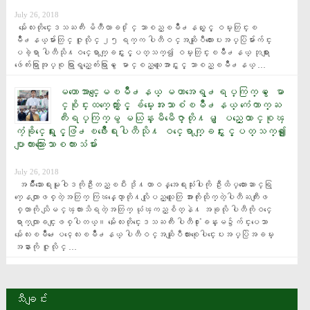
July 26, 2018
  မႏၲေလးတိုင္းေဒသႀကီး မိတီၴလာခ႐ိုင္ သာစည္ၿမိဳ႕နယ္ႏွင့္ ဝမ္းတြင္းၿ
မိဳ႕နယ္မ်ားတြင္ ဇူလိုင္ ၂၅ ရက္က ပါတီဝင္အဆိုျပဳလႊာေပးအပ္ပြဲမ်ားက်င္း
ပခဲ့ရာ ပါတီသို႔ဝင္ေရာက္ျခင္းႏွင့္ပတ္သက္၍ ဝမ္းတြင္းၿမိဳ႕နယ္ ဘုရားျ
ဖဴေက်းရြာအုပ္စု ရြာရွည္ေက်းရြာမွ ေမာင္စည္သူေအာင္ႏွင့္ သာစည္ၿမိဳ႕နယ္ …
မဟာေအာင္ေျမၿမိဳ႕နယ္ မဟာအေရွ႕ရပ္ကြက္မွ ေမာ
င္စုိင္းထက္ေက်ာ္ႏွင့္ ခ်မ္းေအးသာစံၿမိဳ႕နယ္ ကံေကာက္ႀ
ကီးရပ္ကြက္မွ မယြန္းမီမီေဇာ္တုိ႔မွ ျပည္ေထာင္စုၾ
ကံ့ခုိင္ေရးႏွင့္ဖြံ႕ၿဖိဳးေရးပါတီသုိ႔ ဝင္ေရာက္ျခင္းႏွင့္ပတ္သက္၍ ​ေျ
ပာျကားသြား​ေသာစကားသံမ်ား
July 26, 2018
  အမ်ဳိးသားေရးမူဝါဒကိုဦးတည္ၿပီး ဒို႔တာဝန္အေရးသံုးပါးကို ဦးထိပ္ထားေဆာင္ရြ
က္ေနတာျဖစ္တဲ့အတြက္ ကြၽန္ေတာ္တို႔လိုျပည္သူေတြ အားကိုးထိုက္တဲ့ပါတီႀကီးျဖ
စ္တာကို သိျမင္ၾကားသိရတဲ့အတြက္ ယံုၾကည္စိတ္နဲ႔ အခုလို ပါတီကိုဝင္ေ
ရာက္လာျခင္းျဖစ္ပါတယ္​။ မႏၲေလးတိုင္းေဒသႀကီး ပါတီ႐ံုးခန္းမ၌က်င္းပေသာ 
မႏၲေလးၿမိဳ႕ေပၚေလးၿမိဳ႕နယ္ ပါတီဝင္အဆုိျပဳလႊာစုေပါင္းေပးအပ္ပြဲအခမ္း
အနားကုိ ဇူလိုင္ …
သီချင်း