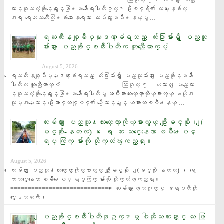
================================= ဩဂုတ္ ၅၊ ေလးမ်က္ႏွာ ျပည္ေ
ထာင္စုႀကံ့ခိုင္ေရးႏွင့္ဖြံ႕ၿဖိဳးေရးပါတီဥကၠ႒ ဦးခင္ရီ၏ လမ္းၫႊန္ခ်က္
အရ ေရေဘးႀကဳံေတြ႕ခံစားေနရေသာ ေလးမ်က္ႏွာၿမိဳ႕နယ္မွ …
ေရႀကီးနစ္ျမဳပ္မႈဒဏ္ခံရသည့္ ေက်း႐ြာမ်ားရွိ ျပည္သူ
မ်ားအား ျပည္ခိုင္ၿဖိဳးပါတီက ကူညီေထာက္ပံ့
August 5, 2026
ေရႀကီးနစ္ျမဳပ္မႈဒဏ္ခံရသည့္ ေက်း႐ြာမ်ားရွိ ျပည္သူမ်ားအား ျပည္ခိုင္ၿဖိဳး
ပါတီက ကူညီေထာက္ပံ့ ================= ဩဂုတ္ ၅၊ ဟသၤာတ ျပည္ေထာ
င္စုႀကံ့ခိုင္ေရးႏွင့္ဖြံ႕ၿဖိဳးေရးပါတီမွ အမ်ိဳးသားလႊတ္ေတာ္ကိုယ္စားလွယ္ ဗဟိုအ
လုပ္အမႈေဆာင္ ဦးေအာင္တင္ျမင့္၏ ဦးေဆာင္မႈႏွင့္ ဟသၤာတၿမိဳ႕နယ္ …
ေလးမ်က္ႏွာ ျပည္သူ႔လႊတ္ေတာ္ကိုယ္စားလွယ္ ဦးျမင့္စိုး၊ (ျ
မင့္စိုး-နတလ) ၊ ေရ ေဘး သင့္ေနေသာ ၿမိဳ႕ေပၚ
ရပ္ ကြက္ မ်ားကို လိုက္လံၾကည့္ရႈ။
August 5, 2026
ေလးမ်က္ႏွာ ျပည္သူ႔လႊတ္ေတာ္ကိုယ္စားလွယ္ ဦးျမင့္စိုး၊ (ျမင့္စိုး-နတလ) ၊ ေရေ
ဘးသင့္ေနေသာ ၿမိဳ႕ေပၚ ရပ္ကြက္ မ်ားကို လိုက္လံၾကည့္ရႈ။ 
============================= ေလးမ်က္ႏွာ ၾသဂုတ္ ၄ ဧရာဝတီတို
င္းေဒသႀကီး၊ …
ျပည္ခိုင္ၿဖိဳးပါတီဒုဥကၠ႒မွ ဝါဆိုသကၤန္းႏွင့္ လႉ ဖြ