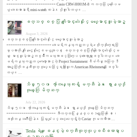
======================= Casio CRW-H001M-8 က လက္စြပ္ဆိုေပမ
ယ့္ အေသးစားနာရီ mini-watch ေလးနဲ႔ ပိုတူပါတယ္။ …
ေခတ္သစ္ စစ္ ပြဲ ကိုေျပာင္းလဲေပးႏိုင္မယ့္ေမာင္းသူမဲ့ယာဥ္
August 3, 2026
ေခတ္သစ္စစ္ပြဲကိုေျပာင္းလဲေပးႏိုင္မယ့္ေမာင္းသူမဲ့ယာဥ္ 
===================== အေမရိကန္ၾကည္းတပ္ရဲ႕တိုက္ခိုက္ေရးစြ
မ္းပကားကို တိုးျမႇင့္ေပးႏိုင္ေစမယ့္အျပင္ ေခတ္သစ္စစ္ပြဲကိုပါေျပာင္းလဲေပးႏိုင္မ
ယ့္ ေမာင္းသူမဲ့ယာဥ္တစ္မ်ိဳးကမၾကာခင္ထြက္ေပၚလာေတာ့မွာျဖစ္ပါတယ္။ အေ
မရိကန္ၾကည္းတပ္ကေဖာ္ေဆာင္တဲ့ Project Sustainment စီမံကိန္းအတြက္ ဒီ
ယာဥ္ေတြကိုဖန္တီးထုတ္ လုပ္ေပးခြင့္ရသြားသူက American Rheinmetall ျဖစ္ပါ
တယ္။ …
သိန္း ၅၀၀ ေက်ာ္တန္ေၾကးရွိ မက္ဆီ နဲ႔ ေရာ္နယ္ဒို
ဖုန္းေတြ မိတ္ဆက္
July 22, 2026
သိန္း ၅၀၀ ေက်ာ္တန္ေၾကးရွိ မက္ဆီ နဲ႔ ေရာ္နယ္ဒို ဖုန္းေတြ မိတ္ဆက္ 
======================= အီလက္ထ႐ြန္နစ္ပစၥည္းေတြကို ေ႐ႊ၊ 
အဖိုးတန္သတၱဳေတြနဲ႔ မြမ္းမံျပင္ဆင္ေပးေလ့ရွိတဲ့ Caviar ကုမၸဏီဟာ …
Tesla ရဲ႕‌ေျခနင္းမဲ့စက္ဘီးထုတ္လုပ္ၿပီးခဏမွာပ
စၥည္းျပတ္သြား