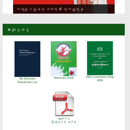
ကရင္ျပည္နယ္ သတင္းမ်ား ၾကည့္ရန္
စာအုပ္စင္
2008 Constitution (Eng-
Democracy Book
The Electronic
MM)
Transactions Law
ရွေးကောက်ပွဲ
ကြေညာစာတမ်း_မာတိကာ