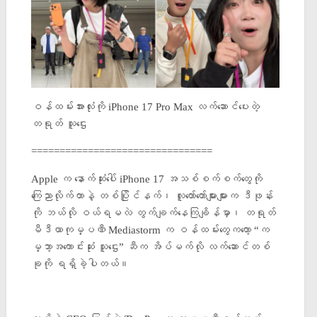
ဝန်ထမ်းအားလုံးကို iPhone 17 Pro Max လက်ဆောင်ပေးတဲ့
တရုတ် သူဌေး
================================
Apple က နောက်ဆုံးပေါ် iPhone 17 အသစ်စက်စက်တွေကို
ကြေညာလိုက်တာနဲ့ တစ်ပြိုင်နက်၊ လူတော်တော်များများက ဒီဖုန်း
ကို ဘယ်လို ဝယ်ရမလဲ တွက်ချက်နေကြချိန်မှာ၊ တရုတ်
မီဒီယာကုမ္ပဏီ Mediastorm က ဝန်ထမ်းတွေကတော့ “က
မ္ဘာ့အကောင်းဆုံး သူဌေး” ဆီက အိပ်မက်လို လက်ဆောင်တစ်
ခုကို ရရှိခဲ့ပါတယ်။