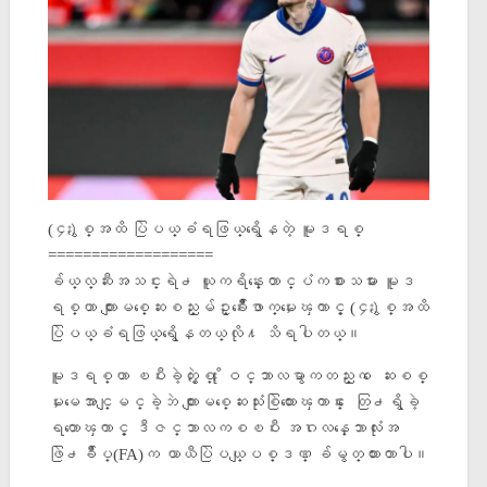
(၄)ႏွစ္အထိ ပြဲပယ္ခံရဖြယ္ရွိေနတဲ့ မူဒရစ္
===================
ခ်ယ္လ္ဆီးအသင္းရဲ႕ ယူကရိန္းေတာင္ပံကစားသမား မူဒ
ရစ္ဟာ တားျမစ္ေဆးစည္းမ်ဥ္းခ်ိဳးေဖာက္မႈေၾကာင့္ (၄)ႏွစ္အထိ
ပြဲပယ္ခံရဖြယ္ရွိေနတယ္လို႔ သိရပါတယ္။
မူဒရစ္ဟာ ၿပီးခဲ့တဲ့ႏွစ္ ႏိုဝင္ဘာလမွာကတည္းက ေဆးစစ္
မႈမေအာင္ျမင္ခဲ့ဘဲ တားျမစ္ေဆးသုံးစြဲထားေၾကာင္း ေတြ႕ရွိခဲ့
ရတာေၾကာင့္ ဒီဇင္ဘာလကစၿပီး အဂၤလန္ေဘာလုံးအ
ဖြဲ႕ခ်ဳပ္(FA)က ယာယီပြဲပယ္ျပစ္ဒဏ္ ခ်မွတ္ထားတာပါ။