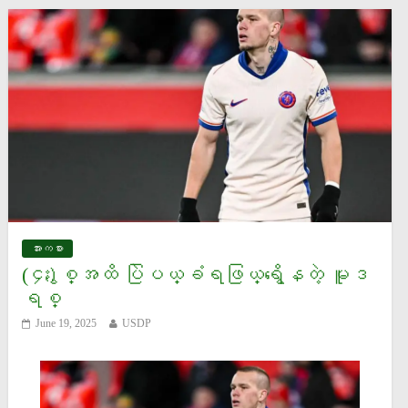
အားကစား
(၄)ႏွစ္အထိ ပြဲပယ္ခံရဖြယ္ရွိေနတဲ့ မူဒ
ရစ္
June 19, 2025
USDP