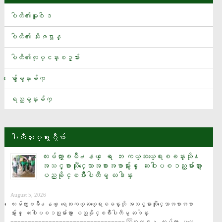
ခ်န္ပီယံ ‌Joshua Van
ပါတီ၏မူ၀ါဒ
ယြမ္ ၂၀၀၀ တန္ က်န္းမာေရး လက္ စြပ္ Casio မိတ္ဆက္
ႏိုင္ငံေတာ္သမၼတ ထိုင္းႏိုင္ငံသို႔ ေရာက္ရွိ
ပါတီ၏ သႏိၷဌာန္
ေလ့က်င့္ေရး ဝတ္စုံ အ တြ က္ ေပါင္ သန္း ၂၀ တန္ စ ပြ န္ဆာ စာခ်ဳပ္ကို မ
ပါတီ၏လုပ္ငန္းစဥ္မ်ား
န္ယူ ခ်ဳပ္ဆို
ျမန္မာ့လက္ေ႐ြးစင္ အမ်ိဳးသားအသင္းႏွင့္ အမ်ိဳးသမီးအသင္းတို႔ ကြင္း သြင္း ျခ
ေမွ်ာ္မွန္းခ်က္
င္းခတ္ကစားနည္း၌ ေငြ တံဆိပ္ဆုမ်ားအသီးသီး ဆြတ္ခူး
ရည္မွန္းခ်က္
ေလးမ်က္ႏွာၿမိဳ႕နယ္ ေရ ေဘး ကယ္ဆယ္ေရးစခန္းသို႔ အသင့္စားသုံးႏိုင္ေသာအစား
အစာမ်ားႏွင့္ ေဆးဝါးပစၥည္းမ်ားအား ျပည္ခိုင္ၿဖိဳးပါတီမွ လႉဒါန္း
ေရႀကီးနစ္ျမဳပ္မႈဒဏ္ခံရသည့္ ေက်း႐ြာမ်ားရွိ ျပည္သူမ်ားအား ျပည္ခိုင္ၿဖိဳး
ပါတီလႈပ္ရွားမွဳမ်ား
ပါတီက ကူညီေထာက္ပံ့
ေလးမ်က္ႏွာၿမိဳ႕နယ္ ေရ ေဘး ကယ္ဆယ္ေရးစခန္းသို႔
ဒီယိုမန္ဒီကို ရီးယဲလ္မက္ဒရစ္အသင္း ေခၚယူ
အသင့္စားသုံးႏိုင္ေသာအစားအစာမ်ားႏွင့္ ေဆးဝါးပစၥည္းမ်ားအား ျ
ျပည္ တြင္း စက္သုံးဆီေဈး တစ္လီတာလွ်င္ က်ပ္ ၁၇၀ မွ ၂၆၅ အထိ ျမင့္
ပည္ခိုင္ၿဖိဳးပါတီမွ လႉဒါန္း
တက္
August 5, 2026
ေလးမ်က္ႏွာၿမိဳ႕နယ္ ေရေဘးကယ္ဆယ္ေရးစခန္းသို အသင့္စားသုံးႏိုင္ေသာအစားအစာ
မ်ားႏွင့္ ေဆးဝါးပစၥည္းမ်ားအား ျပည္ခိုင္ၿဖိဳးပါတီမွ လႉဒါန္း 