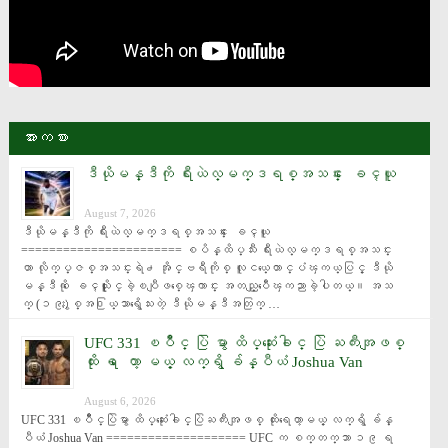
အားကစား
ဒီယိုမန္ဒီကို ရီးယဲလ္မက္ဒရစ္အသင္း ေခၚယူ
August 7, 2026
ဒီယိုမန္ဒီကို ရီးယဲလ္မက္ဒရစ္အသင္း ေခၚယူ 
======================= စပိန္ထိပ္သီး ရီးယဲလ္မက္ဒရစ္အသင္း
ဟာ လိုက္ပ္ဇစ္အသင္းရဲ႕ အိုင္ဗရီကိုစ္ လူငယ္ေတာင္ပံၾကယ္ပြင့္ ဒီယို
မန္ဒီကို ေခၚယူႏိုင္ခဲ့ၿပီျဖစ္ေၾကာင္း အတည္ျပဳေၾကညာခဲ့ပါတယ္။ အသ
က္ (၁၉)ႏွစ္အ႐ြယ္သာရွိေသးတဲ့ ဒီယိုမန္ဒီအတြက္ …
UFC 331 ၿပိဳင္ ပြဲ မွာ ထိပ္ဆုံးေခါင္ ပြဲ ႀကီးအျဖစ္
ထိုး ရ ေတာ့ မယ့္ လက္ရွိ ခ်န္ပီယံ ‌Joshua Van
August 6, 2026
UFC 331 ၿပိဳင္ပြဲမွာ ထိပ္ဆုံးေခါင္ပြဲႀကီးအျဖစ္ ထိုးရေတာ့မယ့္ လက္ရွိ ခ်န္
ပီယံ ‌Joshua Van ==================== UFC က စက္တက္ဘာ ၁၉ ရ