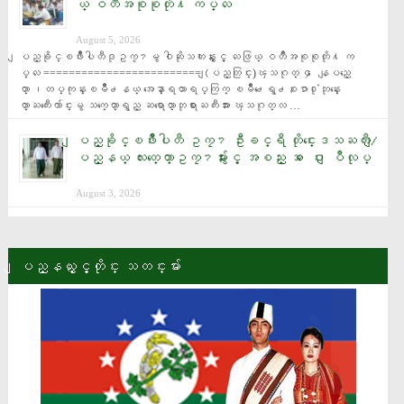
ယ္ ဝတၳဳအစုစုတို႔ ကပ္လႉ
August 5, 2026
ျပည္ခိုင္ၿဖိဳးပါတီဒုဥကၠ႒မွ ဝါဆိုသကၤန္းႏွင့္ လႉဖြယ္ ဝတၳဳအစုစုတို႔ က
ပ္လႉ ========================= (ျပည္တြင္း)ၾသဂုတ္ ၄ ေနျပည္ေ
တာ္ ၊တပ္ကုန္းၿမိဳ႕နယ္ အေနာ္ရထာရပ္ကြက္ ၿမိဳ႕ေရွ႕စႏၵာ႐ုံဘုန္းေ
တာ္ႀကီးေက်ာင္းမွ သက္ေတာ္ရွည္ ဆရာေတာ္ဘုရားႀကီးအား ၾသဂုတ္လ …
ျပည္ခိုင္ၿဖိဳးပါတီ ဥကၠ႒ ဦးခင္ရီ တိုင္းေဒသႀကီး/ျ
ပည္နယ္ လႊတ္ေတာ္ဥကၠ႒မ်ားႏွင့္ အစည္း အ ေဝး ျပဳလုပ္
August 3, 2026
ျပည္နယ္ႏွင့္တိုင္း သတင္းမ်ား