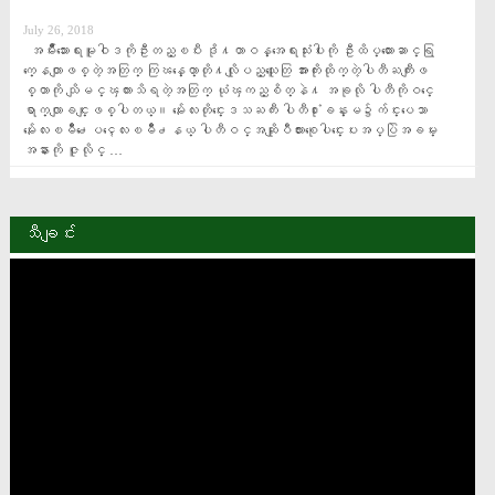
July 26, 2018
  အမ်ဳိးသားေရးမူဝါဒကိုဦးတည္ၿပီး ဒို႔တာဝန္အေရးသံုးပါးကို ဦးထိပ္ထားေဆာင္ရြ
က္ေနတာျဖစ္တဲ့အတြက္ ကြၽန္ေတာ္တို႔လိုျပည္သူေတြ အားကိုးထိုက္တဲ့ပါတီႀကီးျဖ
စ္တာကို သိျမင္ၾကားသိရတဲ့အတြက္ ယံုၾကည္စိတ္နဲ႔ အခုလို ပါတီကိုဝင္ေ
ရာက္လာျခင္းျဖစ္ပါတယ္​။ မႏၲေလးတိုင္းေဒသႀကီး ပါတီ႐ံုးခန္းမ၌က်င္းပေသာ 
မႏၲေလးၿမိဳ႕ေပၚေလးၿမိဳ႕နယ္ ပါတီဝင္အဆုိျပဳလႊာစုေပါင္းေပးအပ္ပြဲအခမ္း
အနားကုိ ဇူလိုင္ …
သီချင်း