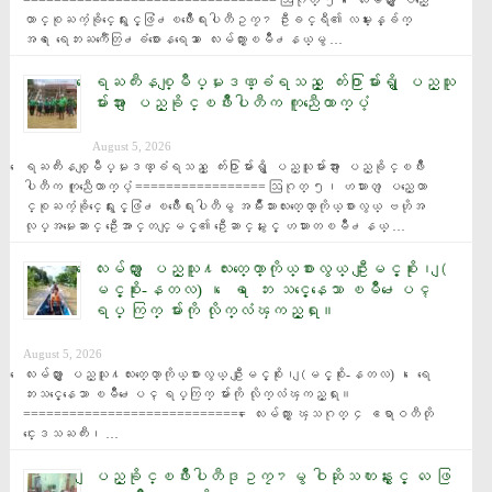
================================= ဩဂုတ္ ၅၊ ေလးမ်က္ႏွာ ျပည္ေ
ထာင္စုႀကံ့ခိုင္ေရးႏွင့္ဖြံ႕ၿဖိဳးေရးပါတီဥကၠ႒ ဦးခင္ရီ၏ လမ္းၫႊန္ခ်က္
အရ ေရေဘးႀကဳံေတြ႕ခံစားေနရေသာ ေလးမ်က္ႏွာၿမိဳ႕နယ္မွ …
ေရႀကီးနစ္ျမဳပ္မႈဒဏ္ခံရသည့္ ေက်း႐ြာမ်ားရွိ ျပည္သူ
မ်ားအား ျပည္ခိုင္ၿဖိဳးပါတီက ကူညီေထာက္ပံ့
August 5, 2026
ေရႀကီးနစ္ျမဳပ္မႈဒဏ္ခံရသည့္ ေက်း႐ြာမ်ားရွိ ျပည္သူမ်ားအား ျပည္ခိုင္ၿဖိဳး
ပါတီက ကူညီေထာက္ပံ့ ================= ဩဂုတ္ ၅၊ ဟသၤာတ ျပည္ေထာ
င္စုႀကံ့ခိုင္ေရးႏွင့္ဖြံ႕ၿဖိဳးေရးပါတီမွ အမ်ိဳးသားလႊတ္ေတာ္ကိုယ္စားလွယ္ ဗဟိုအ
လုပ္အမႈေဆာင္ ဦးေအာင္တင္ျမင့္၏ ဦးေဆာင္မႈႏွင့္ ဟသၤာတၿမိဳ႕နယ္ …
ေလးမ်က္ႏွာ ျပည္သူ႔လႊတ္ေတာ္ကိုယ္စားလွယ္ ဦးျမင့္စိုး၊ (ျ
မင့္စိုး-နတလ) ၊ ေရ ေဘး သင့္ေနေသာ ၿမိဳ႕ေပၚ
ရပ္ ကြက္ မ်ားကို လိုက္လံၾကည့္ရႈ။
August 5, 2026
ေလးမ်က္ႏွာ ျပည္သူ႔လႊတ္ေတာ္ကိုယ္စားလွယ္ ဦးျမင့္စိုး၊ (ျမင့္စိုး-နတလ) ၊ ေရေ
ဘးသင့္ေနေသာ ၿမိဳ႕ေပၚ ရပ္ကြက္ မ်ားကို လိုက္လံၾကည့္ရႈ။ 
============================= ေလးမ်က္ႏွာ ၾသဂုတ္ ၄ ဧရာဝတီတို
င္းေဒသႀကီး၊ …
ျပည္ခိုင္ၿဖိဳးပါတီဒုဥကၠ႒မွ ဝါဆိုသကၤန္းႏွင့္ လႉ ဖြ