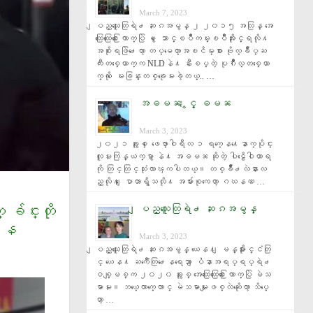
March 7, 2023
ျပည္သူေတြရဲ႕ ဆႏၵအမွန္ ၂ ၂၀၁၅ အလြန္ အေ
ထြေထြေ႐ြးေကာက္ပြဲ မွ ေသာင္ၿပိဳကမ္းၿပိဳအႏိုင္ရလို႔ 
အစိုးရဖြဲ႕ေတာ့ တပ္မေတာ္အၿငိမ္းစား ဗိုလ္ခ်ဳပ္ႀ
ကီးတစ္ေယာက္က NLDနဲ႔ နီးစပ္တဲ့ ပုဂၢိဳလ္တစ္ေယာ
က္ကို ေမးခြန္းတစ္ခုေမးခဲ့တယ္.. …
အဓမၼ ႏွင့္ ဓမၼ
March 3, 2023
၂၀၂၁ ခုႏွစ္ ေဖေဖာ္ဝါရီလ ၁ ရက္ေန႔ေနာက္ပိုင္း 
လူမႈကြန္ယက္မွာ နဲ႔ အဓမၼ ဆိုတဲ့ ပါဠိေဝါဟာရ
ကို တြင္တြင္သုံးလာၾကပါတယ္။ တစ္ခ်ိဳ႕လဲနားလ
ည္လို႔ ေျပာတာရွိသလို႔ အမ်ားစုကေတာ့ ဂဃနဏ …
 ခ်င္းတို
ျပည္သူေတြရဲ႕ ဆႏၵအမွန္
္ေန
March 3, 2023
ျပည္သူေတြရဲ႕ ဆႏၵအမွန္ ယေန႔ ျမန္မာႏိုင္ငံတြ
င္ ယေန႔ ႀကဳံေတြ႕ေနရေသာ ျပႆနာအရပ္ရပ္ရဲ႕ 
ဇစ္ျမစ္က ၂၀၂၀ ခုႏွစ္ အေထြေထြေ႐ြးေကာက္ပြဲ မဲသ
မာမႈ။ ဘယ္ေလာက္ေတာင္ မဲသမာမႈျဖစ္လဲဆိုေတာ့ သိပ္ေ
တာ့ …