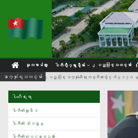
မူလစာမ်က္ႏွာ
ျပည္တြင္းသတင္းမ်ား
ပါတီလွဳပ္ရွားမွဳမ်ား
ေနာက္ဆံုးရသတင္းမ်ား
ျပည္ တြင္း စက္သုံးဆီေဈး တစ္လီတာလွ်င္ က်ပ္ ၁၇
တစ္လကို လူတူစက္႐ုပ္ ၁၀၀၀ ထုတ္လုပ္မယ့္ မစ္
UFC 331 ၿပိဳင္ ပြဲ မွာ ထိပ္ဆုံးေခါင္ ပြဲ ႀကီးအျဖစ္ ထိုး ရ ေတာ့ မယ့္ လက္ရွိ ခ်
ပါတီေရးရာ
ယြမ္ ၂၀၀၀ တန္ က်န္းမာေရး လက္ စြပ္ Casio မိတ္ဆက္
ပါတီ၏မူ၀ါဒ
ႏိုင္ငံေတာ္သမၼတ ထိုင္းႏိုင္ငံသို႔ ေရာက္ရွိ
ပါတီ၏ သႏိၷဌာန္
ေလ့က်င့္ေရး ဝတ္စုံ အ တြ က္ ေပါင္ သန္း ၂၀ တန္ စ ပြ န္ဆာ စာခ်ဳပ္ကို မန္ယူ ခ
ျမန္မာ့လက္ေ႐ြးစင္ အမ်ိဳးသားအသင္းႏွင့္ အမ်ိဳးသမီးအသင္းတို႔ ကြင္း သြင္း ျခင္း
ပါတီ၏လုပ္ငန္းစဥ္မ်ား