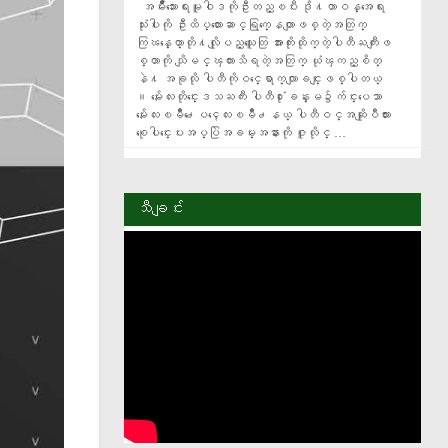
  အမ်ဳိးသားေရးမူဝါဒကိုဦးတည္ၿပီး ဒို႔တာဝန္အေရး
သံုးပါးကို ဦးထိပ္ထားေဆာင္ရြက္ေနတာျဖစ္တဲ့အတြက္ 
ကြၽန္ေတာ္တို႔လိုျပည္သူေတြ အားကိုးထိုက္တဲ့ပါတီႀကီးျဖ
စ္တာကို သိျမင္ၾကားသိရတဲ့အတြက္ ယံုၾကည္စိတ္
နဲ႔ အခုလို ပါတီကိုဝင္ေရာက္လာျခင္းျဖစ္ပါတယ္​
။ မႏၲေလးတိုင္းေဒသႀကီး ပါတီ႐ံုးခန္းမ၌က်င္းပေသာ 
မႏၲေလးၿမိဳ႕ေပၚေလးၿမိဳ႕နယ္ ပါတီဝင္အဆုိျပဳလႊာ
စုေပါင္းေပးအပ္ပြဲအခမ္းအနားကုိ ဇူလိုင္ …
သီချင်း