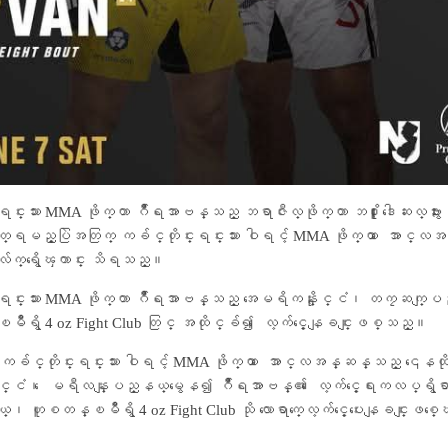
္းရင္းသား MMA ဖိုက္တာ ဂ်ိဳရႉအာဗန္သည္ ဘရာဇီးလ္ဖိုက္တာ ဘ႐ူႏိုဒါေဆးလ္ဗားႏ
သတ္ရမည့္ပြဲအတြက္ ကခ်င္တိုင္းရင္းသား ဝါရင့် MMA ဖိုက္တာ ေအာင္လအန
ေနလ်က္ရွိေၾကာင္း သိရသည္။
င္းရင္းသား MMA ဖိုက္တာ ဂ်ိဳရႉအာဗန္သည္ အေမရိကန္ႏိုင္ငံ၊ တကၠဆက္
ိဳရွိ 4 oz Fight Club တြင္ အထိုင္ခ်၍ ေလ့က်င့္ေနျခင္းျဖစ္သည္။
ခ်င္တိုင္းရင္းသား ဝါရင့် MMA ဖိုက္တာ ေအာင္လအန္ဆန္သည္ ၎ေနထို
ုင္ငံ၊ ေမရီလန္းျပည္နယ္မွေန၍ ဂ်ိဳရႉအာဗန္၏ ေလ့က်င့္ေရးကလပ္ရွိ
၊ ဟူစတန္ၿမိဳရွိ 4 oz Fight Club သို လာေရာက္ေလ့က်င့္ေပးေနျခင္းျဖစ္ေ