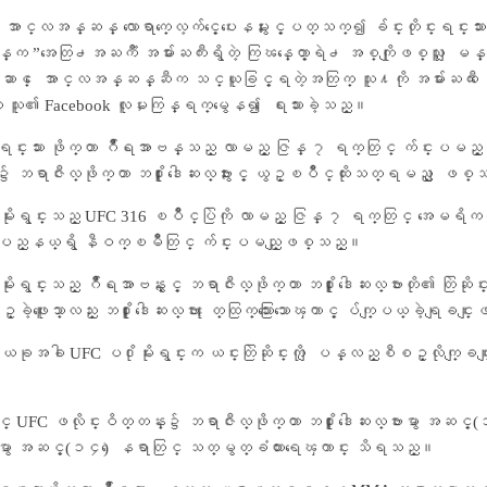
 ေအာင္လအန္ဆန္ လာေရာက္ေလ့က်င့္ေပးေနမႈႏွင့္ပတ္သက္၍ ခ်င္းတိုင္းရင္းသား
န္က ”အေတြ႕အႀကဳံ အမ်ားႀကီးရွိတဲ့ ကြၽန္ေတာ့္ရဲ႕ အစ္ကိုျဖစ္သူ ျမန္မာ
ေဆာင္ ေအာင္လအန္ဆန္ဆီက သင္ယူခြင့္ရတဲ့အတြက္ သူ႔ကို အမ်ားႀကီး ေ
 သူ၏ Facebook လူမႈကြန္ရက္မွေန၍ ေရးသားခဲ့သည္။
္းရင္းသား ဖိုက္တာ ဂ်ိဳရႉအာဗန္သည္ လာမည့္ ဇြန္ ၇ ရက္တြင္ က်င္းပမည့
၌ ဘရာဇီးလ္ဖိုက္တာ ဘ႐ူႏိုဒါေဆးလ္ဗားႏွင့္ ယွဥ္ၿပိဳင္ထိုးသတ္ရမည္ ျဖစ
မိုးရွင္းသည္ UFC 316 ၿပိဳင္ပြဲကို လာမည့္ ဇြန္ ၇ ရက္တြင္ အေမရိကန္
ီျပည္နယ္ရွိ နီဝက္ၿမိဳတြင္ က်င္းပမည္ျဖစ္သည္။
ုးရွင္းသည္ ဂ်ိဳရႉအာဗန္ႏွင့္ ဘရာဇီးလ္ဖိုက္တာ ဘ႐ူႏိုဒါေဆးလ္ဗားတို၏ တြဲဆို
ခဲ့ဖူးေသာ္လည္း ဘ႐ူႏိုဒါေဆးလ္ဗား ႏုတ္ထြက္သြားေသာေၾကာင့္ ပ်က္ျပယ္ခဲ့ရျခင
္ ယခုအခါ UFC ပ႐ိုမိုးရွင္းက ယင္းတြဲဆိုင္းကို ျပန္လည္စီစဥ္လိုက္ျခ
္ UFC ဖလိုင္းဝိတ္တန္း၌ ဘရာဇီးလ္ဖိုက္တာ ဘ႐ူႏိုဒါေဆးလ္ဗားမွာ အဆင့္(
မွာ အဆင့္(၁၄) ေနရာတြင္ သတ္မွတ္ခံထားရေၾကာင္း သိရသည္။