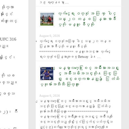
၁၉ ရက္ေန႔မွာ …
 ဖိုက္တာ
ေလ့က်င့္ေရး ဝတ္စုံ အ တြ က္ ေပါင္
ႏိုင္ငံ
သန္း ၂၀ တန္ စ ပြ န္ဆာ စာခ်ဳ
က်းဇူးတင္
ပ္ကို မန္ယူ ခ်ဳပ္ဆို
August 6, 2026
္ UFC 316
ေလ့က်င့္ေရး ဝတ္စုံအတြက္ ေပါင္ သန္း ၂၀ တန္ စ
္သည္။
ပြန္ဆာ စာခ်ဳပ္ကို မန္ယူ ခ်ဳပ္ဆို 
================= မန္ယူအသင္းဟာ ေလ့က်င့္ေ
ရး၀တ္စုံစပြန္ဆာအျဖစ္ Betway နဲ႔ …
ႏိုင္ငံ၊
ျမန္မာ့လက္ေ႐ြးစင္ အမ်ိဳးသားအသင္းႏွ
င့္ အမ်ိဳးသမီးအသင္းတို႔ ကြင္း သြ
င္းကို ယခ
င္း ျခင္းခတ္ကစားနည္း၌ ေငြ တံဆိ
္းျဖစ္သည္။
ပ္ဆုမ်ားအသီးသီး ဆြတ္ခူး
င္းျဖစ္သ
August 6, 2026
ျမန္မာ့လက္ေ႐ြးစင္ အမ်ိဳးသားအသင္းႏွင့္ အမ်ိဳးသမီးအ
သင္းတို ကြင္းသြင္းျခင္းခတ္ကစားနည္း၌ ေငြတံဆိပ္
၁၂)၊ ဂ်ိဳ
ဆုမ်ားအသီးသီးဆြတ္ခူး ==================== ျ
မန္မာ့လက္ေ႐ြးစင္အမ်ိဳးသားျခင္းအသင္းႏွင့္ အမ်ိဳးသမီးျ
ခင္းအသင္းတိုသည္ ထိုင္းႏိုင္ငံတြင္က်င္းပလ်က္ရွိသ
ည့္ (၃၉)ႀကိမ္ေျမာက္ထိုင္းဘုရင့္ဖလားပိုက္ေက်ာ္ျခ