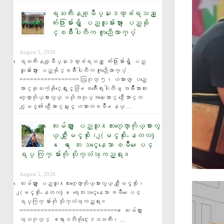
ေရႀကီးနစ္ျမဳပ္မႈဒဏ္ခံရသည့္ ေ
က်း႐ြာမ်ားရွိ ျပည္သူမ်ားအား ျပည္ခို
င္ၿဖိဳးပါတီက ကူညီေထာက္ပံ့
August 5, 2026
ေရႀကီးနစ္ျမဳပ္မႈဒဏ္ခံရသည့္ ေက်း႐ြာမ်ားရွိ ျပည္
သူမ်ားအား ျပည္ခိုင္ၿဖိဳးပါတီက ကူညီေထာက္ပံ့ 
================= ဩဂုတ္ ၅၊ ဟသၤာတ ျပည္ေ
ထာင္စုႀကံ့ခိုင္ေရးႏွင့္ဖြံ႕ၿဖိဳးေရးပါတီမွ အမ်ိဳးသားလႊ
တ္ေတာ္ကိုယ္စားလွယ္ ဗဟိုအလုပ္အမႈေဆာင္ ဦးေအာင္တ
င္ျမင့္၏ ဦးေဆာင္မႈႏွင့္ ဟသၤာတၿမိဳ႕နယ္ …
ေလးမ်က္ႏွာ ျပည္သူ႔လႊတ္ေတာ္ကိုယ္စားလွ
ယ္ ဦးျမင့္စိုး၊ (ျမင့္စိုး-နတလ)
၊ ေရ ေဘး သင့္ေနေသာ ၿမိဳ႕ေပၚ
ရပ္ ကြက္ မ်ားကို လိုက္လံၾကည့္ရႈ။
August 5, 2026
ေလးမ်က္ႏွာ ျပည္သူ႔လႊတ္ေတာ္ကိုယ္စားလွယ္ ဦးျမင့္စိုး၊ 
(ျမင့္စိုး-နတလ) ၊ ေရေဘးသင့္ေနေသာ ၿမိဳ႕ေပၚ 
ရပ္ကြက္ မ်ားကို လိုက္လံၾကည့္ရႈ။ 
============================= ေလးမ်က္ႏွာ 
ၾသဂုတ္ ၄ ဧရာဝတီတိုင္းေဒသႀကီး၊ …