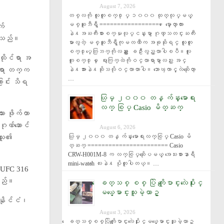
August 7, 2026
တစ္လကို လူတူစက္႐ုပ္ ၁၀၀၀ ထုတ္လုပ္မယ့္ 
မစ္ဆူဘီရွီ ================== ေမာ္ေတာ္ကား
က်
နဲ႔အႀကီးစားစက္မႈလုပ္ငန္းမွာ ဂုဏ္သတင္းႀကီး
စ်သည်။
မားလွတဲ့ မစ္ဆူဘီရွီကုမၸဏီက အခုဆိုရင္ လူတူ
စက္႐ုပ္ေတြဘက္ကိုလည္း ေျခဦးလွည့္လာပါၿပီ။လူ
ထိုင်ရာ အ
တူစက္႐ုပ္ ေဈးကြက္ထဲကိုဝင္လာရာမွာလည္း အင္
ိရာ တက္က
နဲ႔အားနဲ႔ဆိုသလိုဝင္လာတာပါ။ ဘာေၾကာင့္လဲဆိုေတာ့ 
…
ောင်း သိရ
ယြမ္ ၂၀၀၀ တန္ က်န္းမာေရး
လက္ စြပ္ Casio မိတ္ဆက္
း ဖိုက်တာ
 ဂုဏ်ဆောင်
August 6, 2026
ယြမ္ ၂၀၀၀ တန္ က်န္းမာေရးလက္စြပ္ Casio မိ
 သူ၏
တ္ဆက္ ======================= Casio 
CRW-H001M-8 က လက္စြပ္ဆိုေပမယ့္ အေသးစားနာရီ 
mini-watch ေလးနဲ႔ ပိုတူပါတယ္။ …
် UFC 316
်သည်။
ေခတ္သစ္ စစ္ ပြဲ ကိုေျပာင္းလဲေပးႏိုင္
မယ့္ေမာင္းသူမဲ့ယာဥ္
နိုင်ငံ၊
August 3, 2026
ေခတ္သစ္စစ္ပြဲကိုေျပာင္းလဲေပးႏိုင္မယ့္ေမာင္းသူမဲ့ယာဥ္ 