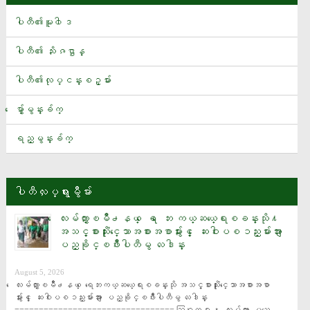
ခ်န္ပီယံ ‌Joshua Van
ပါတီ၏မူ၀ါဒ
ယြမ္ ၂၀၀၀ တန္ က်န္းမာေရး လက္ စြပ္ Casio မိတ္ဆက္
ႏိုင္ငံေတာ္သမၼတ ထိုင္းႏိုင္ငံသို႔ ေရာက္ရွိ
ပါတီ၏ သႏိၷဌာန္
ေလ့က်င့္ေရး ဝတ္စုံ အ တြ က္ ေပါင္ သန္း ၂၀ တန္ စ ပြ န္ဆာ စာခ်ဳပ္ကို မ
ပါတီ၏လုပ္ငန္းစဥ္မ်ား
န္ယူ ခ်ဳပ္ဆို
ျမန္မာ့လက္ေ႐ြးစင္ အမ်ိဳးသားအသင္းႏွင့္ အမ်ိဳးသမီးအသင္းတို႔ ကြင္း သြင္း ျခ
ေမွ်ာ္မွန္းခ်က္
င္းခတ္ကစားနည္း၌ ေငြ တံဆိပ္ဆုမ်ားအသီးသီး ဆြတ္ခူး
ရည္မွန္းခ်က္
ေလးမ်က္ႏွာၿမိဳ႕နယ္ ေရ ေဘး ကယ္ဆယ္ေရးစခန္းသို႔ အသင့္စားသုံးႏိုင္ေသာအစား
အစာမ်ားႏွင့္ ေဆးဝါးပစၥည္းမ်ားအား ျပည္ခိုင္ၿဖိဳးပါတီမွ လႉဒါန္း
ေရႀကီးနစ္ျမဳပ္မႈဒဏ္ခံရသည့္ ေက်း႐ြာမ်ားရွိ ျပည္သူမ်ားအား ျပည္ခိုင္ၿဖိဳး
ပါတီလႈပ္ရွားမွဳမ်ား
ပါတီက ကူညီေထာက္ပံ့
ေလးမ်က္ႏွာၿမိဳ႕နယ္ ေရ ေဘး ကယ္ဆယ္ေရးစခန္းသို႔
ဒီယိုမန္ဒီကို ရီးယဲလ္မက္ဒရစ္အသင္း ေခၚယူ
အသင့္စားသုံးႏိုင္ေသာအစားအစာမ်ားႏွင့္ ေဆးဝါးပစၥည္းမ်ားအား ျ
ျပည္ တြင္း စက္သုံးဆီေဈး တစ္လီတာလွ်င္ က်ပ္ ၁၇၀ မွ ၂၆၅ အထိ ျမင့္
ပည္ခိုင္ၿဖိဳးပါတီမွ လႉဒါန္း
တက္
August 5, 2026
ေလးမ်က္ႏွာၿမိဳ႕နယ္ ေရေဘးကယ္ဆယ္ေရးစခန္းသို အသင့္စားသုံးႏိုင္ေသာအစားအစာ
မ်ားႏွင့္ ေဆးဝါးပစၥည္းမ်ားအား ျပည္ခိုင္ၿဖိဳးပါတီမွ လႉဒါန္း 