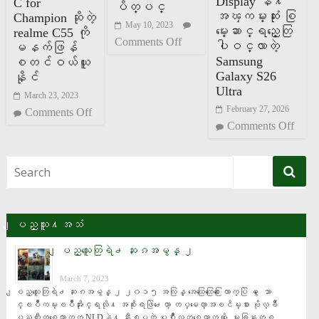
Display နဲ႔
C for
ပိတ္ပင္
အၾကမ္းဆုံး စြ
Champion ဆိုတဲ့
May 10, 2023
မ္းေဆာင္ရည္ေတြ
realme C55 ကို
Comments Off
ပါဝင္လာတဲ့
မနက်ဖြန်
Samsung
စတင်ဝယ်ယူ
Galaxy S26
နိုင်
Ultra
March 23, 2023
February 27, 2026
Comments Off
Comments Off
ျပည္သူ႔အသံ
ျပည္သူေတြရဲ႕ ဆႏၵအမွန္ ၂
March 7, 2023
ျပည္သူေတြရဲ႕ ဆႏၵအမွန္ ၂ ၂၀၁၅ အလြန္ အေထြေထြေ႐ြးေကာက္ပြဲ မွ ေသာ
င္ၿပိဳကမ္းၿပိဳအႏိုင္ရလို႔ အစိုးရဖြဲ႕ေတာ့ တပ္မေတာ္အၿငိမ္းစား ဗိုလ္ခ်ဳ
ပ္ႀကီးတစ္ေယာက္က NLDနဲ႔ နီးစပ္တဲ့ ပုဂၢိဳလ္တစ္ေယာက္ကို ေမးခြန္းတစ္