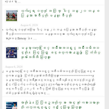
က္ေန႔မွာ …
ေလ့က်င့္ေရး ဝတ္စုံ အ တြ က္ ေပါင္ သန္း ၂၀ တန္ စ
ပြ န္ဆာ စာခ်ဳပ္ကို မန္ယူ ခ်ဳပ္ဆို
August 6, 2026
ေလ့က်င့္ေရး ဝတ္စုံအတြက္ ေပါင္ သန္း ၂၀ တန္ စပြန္ဆာ စာခ်ဳပ္ကို မန္ယူ 
ခ်ဳပ္ဆို ================= မန္ယူအသင္းဟာ ေလ့က်င့္ေရး၀တ္စုံစပြန္
ဆာအျဖစ္ Betway နဲ႔ …
ျမန္မာ့လက္ေ႐ြးစင္ အမ်ိဳးသားအသင္းႏွင့္ အမ်ိဳးသမီးအသ
င္းတို႔ ကြင္း သြင္း ျခင္းခတ္ကစားနည္း၌ ေငြ တံဆိပ္
ဆုမ်ားအသီးသီး ဆြတ္ခူး
August 6, 2026
ျမန္မာ့လက္ေ႐ြးစင္ အမ်ိဳးသားအသင္းႏွင့္ အမ်ိဳးသမီးအသင္းတို ကြင္းသြင္းျခင္းခ
တ္ကစားနည္း၌ ေငြတံဆိပ္ဆုမ်ားအသီးသီးဆြတ္ခူး ==================== ျ
မန္မာ့လက္ေ႐ြးစင္အမ်ိဳးသားျခင္းအသင္းႏွင့္ အမ်ိဳးသမီးျခင္းအသင္းတိုသည္ ထို
င္းႏိုင္ငံတြင္က်င္းပလ်က္ရွိသည့္ (၃၉)ႀကိမ္ေျမာက္ထိုင္းဘုရင့္ဖလားပိုက္ေက်ာ္ျ
ခင္းၿပိဳင္ပြဲ ၂၀၂၆ ၿပိဳင္ ပြဲ၏ ကြင္းသြင္းျခင္းခတ္ၿပိဳင္ပြဲ၌ ေငြ
တံဆိပ္ဆုမ်ားအသီးသီးရရွိခဲ့ေၾကာင္း …
လာအိုနဲ႔ပြဲ ပြဲစဥ္အလိုက္ အ ေကာင္း ဆုံး ကစားသမားဆု
ကို ဟက္ထရစ္ရွင္ ဝင္းႏိုင္ထြန္း ဆြတ္ခူး