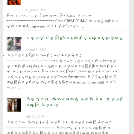
August 6, 2026
ယြမ္ ၂၀၀၀ တန္ က်န္းမာေရးလက္စြပ္ Casio မိတ္ဆက္ 
======================= Casio CRW-H001M-8 က လက္စြပ္ဆိုေပမ
ယ့္ အေသးစားနာရီ mini-watch ေလးနဲ႔ ပိုတူပါတယ္။ …
ေခတ္သစ္ စစ္ ပြဲ ကိုေျပာင္းလဲေပးႏိုင္မယ့္ေမာင္းသူမဲ့ယာဥ္
August 3, 2026
ေခတ္သစ္စစ္ပြဲကိုေျပာင္းလဲေပးႏိုင္မယ့္ေမာင္းသူမဲ့ယာဥ္ 
===================== အေမရိကန္ၾကည္းတပ္ရဲ႕တိုက္ခိုက္ေရးစြ
မ္းပကားကို တိုးျမႇင့္ေပးႏိုင္ေစမယ့္အျပင္ ေခတ္သစ္စစ္ပြဲကိုပါေျပာင္းလဲေပးႏိုင္မ
ယ့္ ေမာင္းသူမဲ့ယာဥ္တစ္မ်ိဳးကမၾကာခင္ထြက္ေပၚလာေတာ့မွာျဖစ္ပါတယ္။ အေ
မရိကန္ၾကည္းတပ္ကေဖာ္ေဆာင္တဲ့ Project Sustainment စီမံကိန္းအတြက္ ဒီ
ယာဥ္ေတြကိုဖန္တီးထုတ္ လုပ္ေပးခြင့္ရသြားသူက American Rheinmetall ျဖစ္ပါ
တယ္။ …
သိန္း ၅၀၀ ေက်ာ္တန္ေၾကးရွိ မက္ဆီ နဲ႔ ေရာ္နယ္ဒို
ဖုန္းေတြ မိတ္ဆက္
July 22, 2026
သိန္း ၅၀၀ ေက်ာ္တန္ေၾကးရွိ မက္ဆီ နဲ႔ ေရာ္နယ္ဒို ဖုန္းေတြ မိတ္ဆက္ 
======================= အီလက္ထ႐ြန္နစ္ပစၥည္းေတြကို ေ႐ႊ၊ 
အဖိုးတန္သတၱဳေတြနဲ႔ မြမ္းမံျပင္ဆင္ေပးေလ့ရွိတဲ့ Caviar ကုမၸဏီဟာ …