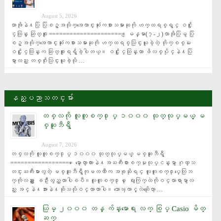
August 5, 2026
လာအိုနဲ႔ပြဲ ပြဲစဥ္အလိုက္အေကာင္းဆုံးကစားသမားဆုကို ဟက္ထရစ္ရွင္ ဝင္းႏို
င္ထြန္း ဆြတ္ခူး ====================== ျမန္မာ(၇-၂)လာအိုပြဲမွ ပြဲ
စဥ္အလိုက္အေကာင္းဆုံးကစားသမားဆုကို ဟက္ထရစ္သြင္းယူခဲ့တဲ့ တိုက္စစ္မႉး 
ဝင္းႏိုင္ထြန္းက ဆြတ္ခူးရရွိခဲ့ပါတယ္။ ဝင္းႏိုင္ထြန္းဟာ ဖိလစ္ပိုင္နဲ႔ပြဲ
မွာလည္း တစ္ဂိုးသြင္းယူခဲ့လို …
နည္းပညာသတင္းမ်ား
တစ္လကို လူတူစက္႐ုပ္ ၁၀၀၀ ထုတ္လုပ္မယ့္ မ
စ္ဆူဘီရွီ
August 7, 2026
တစ္လကို လူတူစက္႐ုပ္ ၁၀၀၀ ထုတ္လုပ္မယ့္ မစ္ဆူဘီရွီ 
================== ေမာ္ေတာ္ကားနဲ႔အႀကီးစားစက္မႈလုပ္ငန္းမွာ ဂုဏ္သ
တင္းႀကီးမားလွတဲ့ မစ္ဆူဘီရွီကုမၸဏီက အခုဆိုရင္ လူတူစက္႐ုပ္ေတြဘ
က္ကိုလည္း ေျခဦးလွည့္လာပါၿပီ။လူတူစက္႐ုပ္ ေဈးကြက္ထဲကိုဝင္လာရာမွာလ
ည္း အင္နဲ႔အားနဲ႔ဆိုသလိုဝင္လာတာပါ။ ဘာေၾကာင့္လဲဆိုေတာ့ …
ယြမ္ ၂၀၀၀ တန္ က်န္းမာေရး လက္ စြပ္ Casio မိတ္
ဆက္