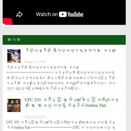
အားကစား
ဒီယိုမန္ဒီကို ရီးယဲလ္မက္ဒရစ္အသင္း ေခၚယူ
August 7, 2026
ဒီယိုမန္ဒီကို ရီးယဲလ္မက္ဒရစ္အသင္း ေခၚယူ 
======================= စပိန္ထိပ္သီး ရီးယဲလ္မက္ဒရစ္အသင္း
ဟာ လိုက္ပ္ဇစ္အသင္းရဲ႕ အိုင္ဗရီကိုစ္ လူငယ္ေတာင္ပံၾကယ္ပြင့္ ဒီယို
မန္ဒီကို ေခၚယူႏိုင္ခဲ့ၿပီျဖစ္ေၾကာင္း အတည္ျပဳေၾကညာခဲ့ပါတယ္။ အသ
က္ (၁၉)ႏွစ္အ႐ြယ္သာရွိေသးတဲ့ ဒီယိုမန္ဒီအတြက္ …
UFC 331 ၿပိဳင္ ပြဲ မွာ ထိပ္ဆုံးေခါင္ ပြဲ ႀကီးအျဖစ္
ထိုး ရ ေတာ့ မယ့္ လက္ရွိ ခ်န္ပီယံ ‌Joshua Van
August 6, 2026
UFC 331 ၿပိဳင္ပြဲမွာ ထိပ္ဆုံးေခါင္ပြဲႀကီးအျဖစ္ ထိုးရေတာ့မယ့္ လက္ရွိ ခ်န္
ပီယံ ‌Joshua Van ==================== UFC က စက္တက္ဘာ ၁၉ ရ