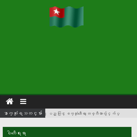
ျပည္ တြင္း စက္သုံးဆီေဈး တစ္လီတာလွ်င္ က်ပ္
ေနာက္ဆံုးရသတင္းမ်ား
၁၇၀ မွ ၂၆၅ အထိ ျမင့္တက္
တစ္လကို လူတူစက္႐ုပ္ ၁၀၀၀ ထုတ္လုပ္မယ့္ မစ္ဆူဘီရွီ
ပါတီေရးရာ
UFC 331 ၿပိဳင္ ပြဲ မွာ ထိပ္ဆုံးေခါင္ ပြဲ ႀကီးအျဖစ္ ထိုး ရ ေတာ့ မယ့္ လက္ရွိ