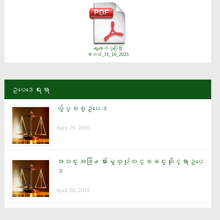
ရွေးကောက်ပွဲကြေငြာ
စာတမ်း_31_10_2025
ဥပေဒေရးရာ
လွ်ပ္စစ္ဥပေဒ
April 26, 2016
အသင္းအဖြဲ႕မ်ားမွတ္ပုံတင္ၿခင္းဆိုင္ရာဥပေ
ဒ
April 26, 2016