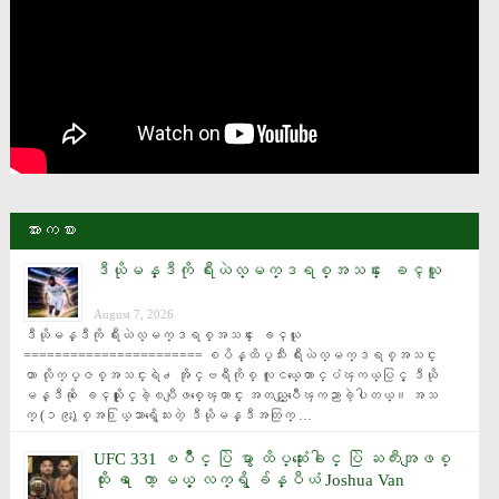
အားကစား
ဒီယိုမန္ဒီကို ရီးယဲလ္မက္ဒရစ္အသင္း ေခၚယူ
August 7, 2026
ဒီယိုမန္ဒီကို ရီးယဲလ္မက္ဒရစ္အသင္း ေခၚယူ 
======================= စပိန္ထိပ္သီး ရီးယဲလ္မက္ဒရစ္အသင္း
ဟာ လိုက္ပ္ဇစ္အသင္းရဲ႕ အိုင္ဗရီကိုစ္ လူငယ္ေတာင္ပံၾကယ္ပြင့္ ဒီယို
မန္ဒီကို ေခၚယူႏိုင္ခဲ့ၿပီျဖစ္ေၾကာင္း အတည္ျပဳေၾကညာခဲ့ပါတယ္။ အသ
က္ (၁၉)ႏွစ္အ႐ြယ္သာရွိေသးတဲ့ ဒီယိုမန္ဒီအတြက္ …
UFC 331 ၿပိဳင္ ပြဲ မွာ ထိပ္ဆုံးေခါင္ ပြဲ ႀကီးအျဖစ္
ထိုး ရ ေတာ့ မယ့္ လက္ရွိ ခ်န္ပီယံ ‌Joshua Van