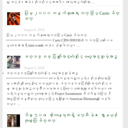
ည္း အင္နဲ႔အားနဲ႔ဆိုသလိုဝင္လာတာပါ။ ဘာေၾကာင့္လဲဆိုေတာ့ …
ယြမ္ ၂၀၀၀ တန္ က်န္းမာေရး လက္ စြပ္ Casio မိတ္
ဆက္
August 6, 2026
ယြမ္ ၂၀၀၀ တန္ က်န္းမာေရးလက္စြပ္ Casio မိတ္ဆက္ 
======================= Casio CRW-H001M-8 က လက္စြပ္ဆိုေပမ
ယ့္ အေသးစားနာရီ mini-watch ေလးနဲ႔ ပိုတူပါတယ္။ …
ေခတ္သစ္ စစ္ ပြဲ ကိုေျပာင္းလဲေပးႏိုင္မယ့္ေမာင္းသူမဲ့ယာဥ္
August 3, 2026
ေခတ္သစ္စစ္ပြဲကိုေျပာင္းလဲေပးႏိုင္မယ့္ေမာင္းသူမဲ့ယာဥ္ 
===================== အေမရိကန္ၾကည္းတပ္ရဲ႕တိုက္ခိုက္ေရးစြ
မ္းပကားကို တိုးျမႇင့္ေပးႏိုင္ေစမယ့္အျပင္ ေခတ္သစ္စစ္ပြဲကိုပါေျပာင္းလဲေပးႏိုင္မ
ယ့္ ေမာင္းသူမဲ့ယာဥ္တစ္မ်ိဳးကမၾကာခင္ထြက္ေပၚလာေတာ့မွာျဖစ္ပါတယ္။ အေ
မရိကန္ၾကည္းတပ္ကေဖာ္ေဆာင္တဲ့ Project Sustainment စီမံကိန္းအတြက္ ဒီ
ယာဥ္ေတြကိုဖန္တီးထုတ္ လုပ္ေပးခြင့္ရသြားသူက American Rheinmetall ျဖစ္ပါ
တယ္။ …
သိန္း ၅၀၀ ေက်ာ္တန္ေၾကးရွိ မက္ဆီ နဲ႔ ေရာ္နယ္ဒို
ဖုန္းေတြ မိတ္ဆက္