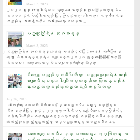
March 3, 2023
၂၀၂၁ ခုႏွစ္ ေဖေဖာ္ဝါရီလ ၁ ရက္ေန႔ေနာက္ပိုင္း လူမႈကြန္ယက္မွာ နဲ႔ 
အဓမၼ ဆိုတဲ့ ပါဠိေဝါဟာရကို တြင္တြင္သုံးလာၾကပါတယ္။ တစ္ခ်ိဳ႕လဲနား
လည္လို႔ ေျပာတာရွိသလို႔ အမ်ားစုကေတာ့ ဂဃနဏ …
ျပည္သူေတြရဲ႕ ဆႏၵအမွန္
March 3, 2023
ျပည္သူေတြရဲ႕ ဆႏၵအမွန္ ယေန႔ ျမန္မာႏိုင္ငံတြင္ ယေန႔ ႀကဳံေတြ႕ေန
ရေသာ ျပႆနာအရပ္ရပ္ရဲ႕ ဇစ္ျမစ္က ၂၀၂၀ ခုႏွစ္ အေထြေထြေ႐ြးေကာက္ပြဲ 
မဲသမာမႈ။ ဘယ္ေလာက္ေတာင္ မဲသမာမႈျဖစ္လဲဆိုေတာ့ သိပ္ေတာ့ …
ဒီကေန့ျပည္ခုိင္ၿဖိဳးပါတီဟာ ျပည္သူလူထုရဲ႔အားကိုး
အားထားျပဳရမယ္႕ပါတီျဖစ္တယ္ဆိုတာ ကြၽန္မတို႔
နားလည္လက္ခံယုံၾကည္လာၿပီျဖစ္ပါတယ္
July 26, 2018
  မႏၲေလးတိုင္းေဒသႀကီး မိတီၴလာခ႐ိုင္ သာစည္ၿမိဳ႕နယ္ႏွင့္ ဝမ္းတြင္းၿ
မိဳ႕နယ္မ်ားတြင္ ဇူလိုင္ ၂၅ ရက္က ပါတီဝင္အဆိုျပဳလႊာေပးအပ္ပြဲမ်ားက်င္း
ပခဲ့ရာ ပါတီသို႔ဝင္ေရာက္ျခင္းႏွင့္ပတ္သက္၍ ဝမ္းတြင္းၿမိဳ႕နယ္ ဘုရားျ
ဖဴေက်းရြာအုပ္စု ရြာရွည္ေက်းရြာမွ ေမာင္စည္သူေအာင္ႏွင့္ သာစည္ၿမိဳ႕နယ္ …
မဟာေအာင္ေျမၿမိဳ႕နယ္ မဟာအေရွ႕ရပ္ကြက္မွ ေမာ