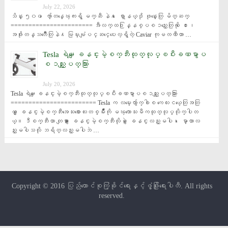
July 22, 2026
သိန္း ၅၀၀ ေက်ာ္တန္ေၾကးရွိ မက္ဆီ နဲ႔ ေရာ္နယ္ဒို ဖုန္းေတြ မိတ္ဆက္ 
======================= အီလက္ထ႐ြန္နစ္ပစၥည္းေတြကို ေ႐ႊ၊ 
အဖိုးတန္သတၱဳေတြနဲ႔ မြမ္းမံျပင္ဆင္ေပးေလ့ရွိတဲ့ Caviar ကုမၸဏီဟာ …
Tesla ရဲ႕‌ေျခနင္းမဲ့စက္ဘီးထုတ္လုပ္ၿပီးခဏမွာပ
စၥည္းျပတ္သြား
July 20, 2026
Tesla ရဲ႕‌ေျခနင္းမဲ့စက္ဘီးထုတ္လုပ္ၿပီးခဏမွာပစၥည္းျပတ္သြား 
======================== Tesla က လမ္းေလွ်ာက္ခါစ ကေလးငယ္ေတြအတြ
က္ ေျခနင္းမဲ့စက္ဘီးအေသးစားေလးတစ္မ်ိဳးကို မၾကာေသးမီကထုတ္လုပ္လိုက္ပါတ
ယ္။ ဒီစက္ဘီးဟာ တျခား ေျခနင္းမဲ့စက္ဘီးလိုပဲ ေျခနင္းလည္းမပါ၊ ေမာ္တာလ
ည္းမပါသလို ဘရိတ္လည္းမပါဘဲ …
Copyright © 2016
ပြည်ထောင်စုကြံ့ခိုင်ရေးနှင့်ဖွံ့ဖြိုးရေးပါတီ
. All rights
reserved.