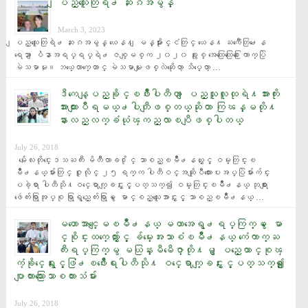
ျပည္သူေတြရဲ႕ ဆႏၵအမွန္
March 3, 2023
ျပည္သူေတြရဲ႕ ဆႏၵအမွန္ ယေန႔ ျမန္မာႏိုင္ငံတြင္ ယေန႔ ႀကဳံေတြ႕ေန
ရေသာ ျပႆနာအရပ္ရပ္ရဲ႕ ဇစ္ျမစ္က ၂၀၂၀ ခုႏွစ္ အေထြေထြေ႐ြးေကာက္ပြဲ 
မဲသမာမႈ။ ဘယ္ေလာက္ေတာင္ မဲသမာမႈျဖစ္လဲဆိုေတာ့ သိပ္ေတာ့ …
ဒီကေန့ျပည္ခုိင္ၿဖိဳးပါတီဟာ ျပည္သူလူထုရဲ႔အားကိုး
အားထားျပဳရမယ္႕ပါတီျဖစ္တယ္ဆိုတာ ကြၽန္မတို႔
နားလည္လက္ခံယုံၾကည္လာၿပီျဖစ္ပါတယ္
July 26, 2018
  မႏၲေလးတိုင္းေဒသႀကီး မိတီၴလာခ႐ိုင္ သာစည္ၿမိဳ႕နယ္ႏွင့္ ဝမ္းတြင္းၿ
မိဳ႕နယ္မ်ားတြင္ ဇူလိုင္ ၂၅ ရက္က ပါတီဝင္အဆိုျပဳလႊာေပးအပ္ပြဲမ်ားက်င္း
ပခဲ့ရာ ပါတီသို႔ဝင္ေရာက္ျခင္းႏွင့္ပတ္သက္၍ ဝမ္းတြင္းၿမိဳ႕နယ္ ဘုရားျ
ဖဴေက်းရြာအုပ္စု ရြာရွည္ေက်းရြာမွ ေမာင္စည္သူေအာင္ႏွင့္ သာစည္ၿမိဳ႕နယ္ …
မဟာေအာင္ေျမၿမိဳ႕နယ္ မဟာအေရွ႕ရပ္ကြက္မွ ေမာ
င္စုိင္းထက္ေက်ာ္ႏွင့္ ခ်မ္းေအးသာစံၿမိဳ႕နယ္ ကံေကာက္ႀ
ကီးရပ္ကြက္မွ မယြန္းမီမီေဇာ္တုိ႔မွ ျပည္ေထာင္စုၾ
ကံ့ခုိင္ေရးႏွင့္ဖြံ႕ၿဖိဳးေရးပါတီသုိ႔ ဝင္ေရာက္ျခင္းႏွင့္ပတ္သက္၍ ​ေျ
ပာျကားသြား​ေသာစကားသံမ်ား
July 26, 2018