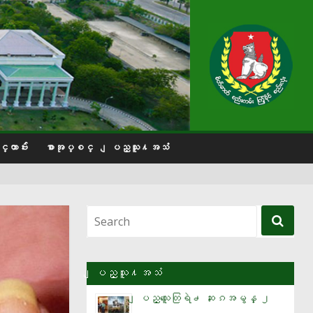
္တာဗ်ဴး
စာအုပ္စင္
ျပည္သူ႔အသံ
ျပည္သူ႔အသံ
ျပည္သူေတြရဲ႕ ဆႏၵအမွန္ ၂