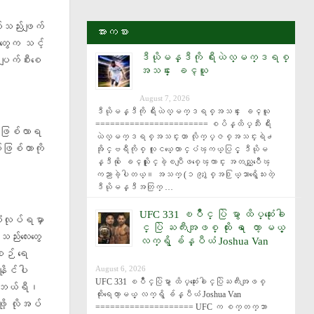
က်သည်းဖျက်
အားကစား
တွေက သင့်
ဒီယိုမန္ဒီကို ရီးယဲလ္မက္ဒရစ္
ပျက်စီးစေ
အသင္း ေခၚယူ
August 7, 2026
ဒီယိုမန္ဒီကို ရီးယဲလ္မက္ဒရစ္အသင္း ေခၚယူ 
======================= စပိန္ထိပ္သီး ရီး
ွေ ဖြစ်လာရ
ယဲလ္မက္ဒရစ္အသင္းဟာ လိုက္ပ္ဇစ္အသင္းရဲ႕ 
်ဖြစ်တာကို
အိုင္ဗရီကိုစ္ လူငယ္ေတာင္ပံၾကယ္ပြင့္ ဒီယိုမ
န္ဒီကို ေခၚယူႏိုင္ခဲ့ၿပီျဖစ္ေၾကာင္း အတည္ျပဳေၾ
ကညာခဲ့ပါတယ္။ အသက္ (၁၉)ႏွစ္အ႐ြယ္သာရွိေသးတဲ့ 
ဒီယိုမန္ဒီအတြက္ …
UFC 331 ၿပိဳင္ ပြဲ မွာ ထိပ္ဆုံးေခါ
ံးလုပ်ရမှာ
င္ ပြဲ ႀကီးအျဖစ္ ထိုး ရ ေတာ့ မယ့္
သည်းလေးတွေ
လက္ရွိ ခ်န္ပီယံ ‌Joshua Van
့စဉ် ရေ
August 6, 2026
နိုင်ပါ
UFC 331 ၿပိဳင္ပြဲမွာ ထိပ္ဆုံးေခါင္ပြဲႀကီးအျဖစ္ 
ူးဘယ်ရီ၊
ထိုးရေတာ့မယ့္ လက္ရွိ ခ်န္ပီယံ ‌Joshua Van 
ို့ လိုအပ်
==================== UFC က စက္တက္ဘာ 