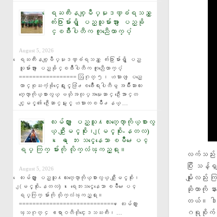
ေရႀကီးနစ္ျမဳပ္မႈဒဏ္ခံရသည့္ ေ
က်း႐ြာမ်ားရွိ ျပည္သူမ်ားအား ျပည္ခို
င္ၿဖိဳးပါတီက ကူညီေထာက္ပံ့
August 5, 2026
ေရႀကီးနစ္ျမဳပ္မႈဒဏ္ခံရသည့္ ေက်း႐ြာမ်ားရွိ ျပည္
သူမ်ားအား ျပည္ခိုင္ၿဖိဳးပါတီက ကူညီေထာက္ပံ့ 
================= ဩဂုတ္ ၅၊ ဟသၤာတ ျပည္ေ
ထာင္စုႀကံ့ခိုင္ေရးႏွင့္ဖြံ႕ၿဖိဳးေရးပါတီမွ အမ်ိဳးသားလႊ
တ္ေတာ္ကိုယ္စားလွယ္ ဗဟိုအလုပ္အမႈေဆာင္ ဦးေအာင္တ
င္ျမင့္၏ ဦးေဆာင္မႈႏွင့္ ဟသၤာတၿမိဳ႕နယ္ …
ေလးမ်က္ႏွာ ျပည္သူ႔လႊတ္ေတာ္ကိုယ္စားလွ
ယ္ ဦးျမင့္စိုး၊ (ျမင့္စိုး-နတလ)
၊ ေရ ေဘး သင့္ေနေသာ ၿမိဳ႕ေပၚ
ရပ္ ကြက္ မ်ားကို လိုက္လံၾကည့္ရႈ။
လက်သည်းက
ပြီး သန့်ရ
August 5, 2026
မျိုးလည်း 
ေလးမ်က္ႏွာ ျပည္သူ႔လႊတ္ေတာ္ကိုယ္စားလွယ္ ဦးျမင့္စိုး၊ 
(ျမင့္စိုး-နတလ) ၊ ေရေဘးသင့္ေနေသာ ၿမိဳ႕ေပၚ 
ဆိုတာကို 
ရပ္ကြက္ မ်ားကို လိုက္လံၾကည့္ရႈ။ 
တယ်။ ဒါပ
============================= ေလးမ်က္ႏွာ 
ဂရုစိုက်ဖ
ၾသဂုတ္ ၄ ဧရာဝတီတိုင္းေဒသႀကီး၊ …