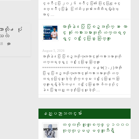
င္းၿပိဳင္ပြဲ ၂၀၂၆ ၿပိဳင္ ပြဲ၏ ကြင္းသြင္းျခင္း
ခတ္ၿပိဳင္ပြဲ၌ ေငြတံဆိပ္ဆုမ်ားအသီးသီးရရွိခဲ့ေၾ
ကာင္း …
လာအိုနဲ႔ပြဲ ပြဲစဥ္အလိုက္ အ ေကာ
ာလို႕ ပံု
င္း ဆုံး ကစားသမားဆုကို ဟက္ထရစ္
့သလဲ
ရွင္ ဝင္းႏိုင္ထြန္း ဆြတ္ခူး
18
August 5, 2026
လာအိုနဲ႔ပြဲ ပြဲစဥ္အလိုက္အေကာင္းဆုံးကစားသမားဆုကို 
ဟက္ထရစ္ရွင္ ဝင္းႏိုင္ထြန္း ဆြတ္ခူး 
====================== ျမန္မာ(၇-၂)လာအို
ပြဲမွ ပြဲစဥ္အလိုက္အေကာင္းဆုံးကစားသမားဆုကို ဟက္
ထရစ္သြင္းယူခဲ့တဲ့ တိုက္စစ္မႉး ဝင္းႏိုင္ထြန္းက ဆြ
တ္ခူးရရွိခဲ့ပါတယ္။ ဝင္းႏိုင္ထြန္းဟာ ဖိလစ္ပိုင္
နဲ႔ပြဲမွာလည္း တစ္ဂိုးသြင္းယူခဲ့လို …
နည္းပညာသတင္းမ်ား
တစ္လကို လူတူစက္႐ုပ္ ၁၀၀၀
ထုတ္လုပ္မယ့္ မစ္ဆူဘီရွီ