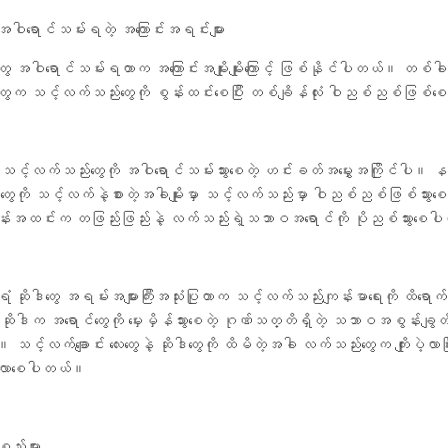
ါရောင်သမ်းရတဲ့ အကြောင်းအရင်းများ
ေ အဝါရောင်သမ်းရတာက အကြောင်းအမျိုးမျိုးကြောင့် ဖြစ်နိုင်ပါတယ်။ တစ်ခါ
ွေက သင့်လက်သည်းတွေကို စွန်းထင်းစေပြီး တစ်ချိန်လုံး ဝါညစ်ညစ်ဖြစ
င့်လက်သည်းတွေကို အဝါရောင်သမ်းသွားစေတဲ့ ဟင်းခတ်အမွှေးအကြိုင်ပါ။ နန
ွေကို သင့်လက်နဲ့စားတဲ့အခါမျိုးမှာ သင့်လက်သည်းမှာ ဝါညစ်ညစ်ဖြစ်သွာ
်းအထင်းက တဖြည်းဖြည်းနဲ့ လက်သည်းရဲ့သဘာဝအရောင်ကို ပိုညစ်သွားစေ
ဆိုဒါတွေ အရမ်းအများကြီးအသုံးပြုတာက သင့်လက်သည်းကျန်းမာရေးကို ထိရောက်မ
ုဒါက အရောင်တွေကို မှေးမှိန်သွားစေတဲ့ ဂုဏ်သတ္တိရှိတဲ့ သဘာဝအစွန်းချ
။ သင့်လက်ချောင်း လေးတွေနဲ့ ဆိုဒါတွေကို ထိမိတဲ့အခါ လက်သည်းတွေက ကျိုးပဲ့လာ
လာစေပါတယ်။
်းများ