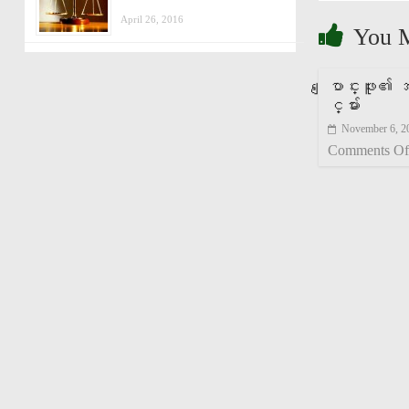
April 26, 2016
You 
ေျပာင္းဖူး၏ 
င္မ်ား
November 6, 2
Comments Of