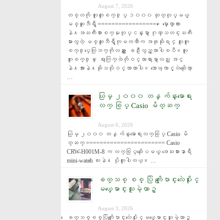
August 7, 2026
တစ္လကို လူတူစက္႐ုပ္ ၁၀၀၀ ထုတ္လုပ္မယ့္ 
မစ္ဆူဘီရွီ ================== ေမာ္ေတာ္ကား
နဲ႔အႀကီးစားစက္မႈလုပ္ငန္းမွာ ဂုဏ္သတင္းႀကီး
မားလွတဲ့ မစ္ဆူဘီရွီကုမၸဏီက အခုဆိုရင္ လူတူ
စက္႐ုပ္ေတြဘက္ကိုလည္း ေျခဦးလွည့္လာပါၿပီ။လူ
တူစက္႐ုပ္ ေဈးကြက္ထဲကိုဝင္လာရာမွာလည္း အင္
နဲ႔အားနဲ႔ဆိုသလိုဝင္လာတာပါ။ ဘာေၾကာင့္လဲဆိုေတာ့ 
…
ယြမ္ ၂၀၀၀ တန္ က်န္းမာေရး
လက္ စြပ္ Casio မိတ္ဆက္
August 6, 2026
ယြမ္ ၂၀၀၀ တန္ က်န္းမာေရးလက္စြပ္ Casio မိ
တ္ဆက္ ======================= Casio 
CRW-H001M-8 က လက္စြပ္ဆိုေပမယ့္ အေသးစားနာရီ 
mini-watch ေလးနဲ႔ ပိုတူပါတယ္။ …
ေခတ္သစ္ စစ္ ပြဲ ကိုေျပာင္းလဲေပးႏိုင္
မယ့္ေမာင္းသူမဲ့ယာဥ္
August 3, 2026
ေခတ္သစ္စစ္ပြဲကိုေျပာင္းလဲေပးႏိုင္မယ့္ေမာင္းသူမဲ့ယာဥ္ 