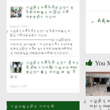
ျပည္ခိုင္ၿဖိဳးပါတီဒုဥကၠ႒မွ
ဝါဆိုသကၤန္းႏွင့္ လႉ ဖြယ္ ဝတၳဳ
အစုစုတို႔ ကပ္လႉ
ဆီးရီးယာ
←
August 5, 2026
ျပည္ခိုင္ၿဖိဳးပါတီဒုဥကၠ႒မွ ဝါဆိုသကၤန္းႏွင့္ လႉ
ဖြယ္ ဝတၳဳအစုစုတို႔ ကပ္လႉ 
========================= (ျပည္တြင္း)ၾ
သဂုတ္ ၄ ေနျပည္ေတာ္ ၊တပ္ကုန္းၿမိဳ႕နယ္ အေနာ္
ရထာရပ္ကြက္ ၿမိဳ႕ေရွ႕စႏၵာ႐ုံဘုန္းေတာ္ႀကီးေက်ာင္း
မွ သက္ေတာ္ရွည္ ဆရာေတာ္ဘုရားႀကီးအား ၾသဂုတ္လ …
You 
ျပည္ခိုင္ၿဖိဳးပါတီ ဥကၠ႒ ဦးခင္
ရီ တိုင္းေဒသႀကီး/ျပည္နယ္ လႊတ္ေ
တာ္ဥကၠ႒မ်ားႏွင့္ အစည္း အ ေဝး ျပဳ
လုပ္
August 3, 2026
ျပည္ခိုင္ၿဖ
အလုပ္အမႈေ
ျပည္နယ္ႏွင့္တိုင္း သတင္းမ်ား