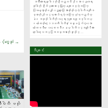
  အမ်ဳိးသားေရးမူဝါဒကိုဦးတည္ၿပီး ဒို႔တာဝန္အေရး
သံုးပါးကို ဦးထိပ္ထားေဆာင္ရြက္ေနတာျဖစ္တဲ့အတြက္ 
ကြၽန္ေတာ္တို႔လိုျပည္သူေတြ အားကိုးထိုက္တဲ့ပါတီႀကီးျဖ
စ္တာကို သိျမင္ၾကားသိရတဲ့အတြက္ ယံုၾကည္စိတ္
နဲ႔ အခုလို ပါတီကိုဝင္ေရာက္လာျခင္းျဖစ္ပါတယ္​
။ မႏၲေလးတိုင္းေဒသႀကီး ပါတီ႐ံုးခန္းမ၌က်င္းပေသာ 
မႏၲေလးၿမိဳ႕ေပၚေလးၿမိဳ႕နယ္ ပါတီဝင္အဆုိျပဳလႊာ
စုေပါင္းေပးအပ္ပြဲအခမ္းအနားကုိ ဇူလိုင္ …
့်တွေ့ဆုံ
→
သီချင်း
ဳးပါတီ ဗဟို