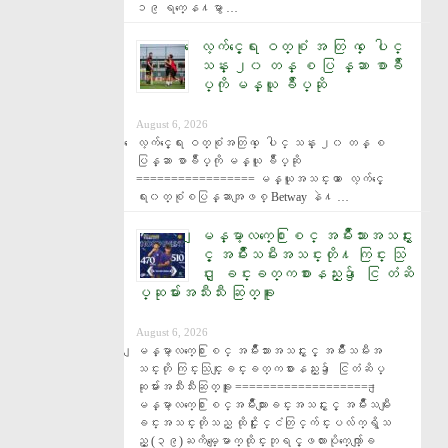
၁၉ ရက္ေန႔မွာ …
ေလ့က်င့္ေရး ဝတ္စုံ အ တြ က္ ေပါင္
သန္း ၂၀ တန္ စ ပြ န္ဆာ စာခ်ဳ
ပ္ကို မန္ယူ ခ်ဳပ္ဆို
August 6, 2026
ေလ့က်င့္ေရး ဝတ္စုံအတြက္ ေပါင္ သန္း ၂၀ တန္ စ
ပြန္ဆာ စာခ်ဳပ္ကို မန္ယူ ခ်ဳပ္ဆို 
================= မန္ယူအသင္းဟာ ေလ့က်င့္ေ
ရး၀တ္စုံစပြန္ဆာအျဖစ္ Betway နဲ႔ …
ျမန္မာ့လက္ေ႐ြးစင္ အမ်ိဳးသားအသင္းႏွ
င့္ အမ်ိဳးသမီးအသင္းတို႔ ကြင္း သြ
င္း ျခင္းခတ္ကစားနည္း၌ ေငြ တံဆိ
ပ္ဆုမ်ားအသီးသီး ဆြတ္ခူး
August 6, 2026
ျမန္မာ့လက္ေ႐ြးစင္ အမ်ိဳးသားအသင္းႏွင့္ အမ်ိဳးသမီးအ
သင္းတို ကြင္းသြင္းျခင္းခတ္ကစားနည္း၌ ေငြတံဆိပ္
ဆုမ်ားအသီးသီးဆြတ္ခူး ==================== ျ
မန္မာ့လက္ေ႐ြးစင္အမ်ိဳးသားျခင္းအသင္းႏွင့္ အမ်ိဳးသမီးျ
ခင္းအသင္းတိုသည္ ထိုင္းႏိုင္ငံတြင္က်င္းပလ်က္ရွိသ
ည့္ (၃၉)ႀကိမ္ေျမာက္ထိုင္းဘုရင့္ဖလားပိုက္ေက်ာ္ျခ