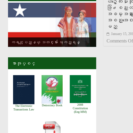
ယဥ္ေက်းမႈဆု
ဖြဲ႕စည္းတည
အခမ္းအနားႏ
အစည္းအေဝးမ
မည္
January 15, 20
Comments Of
ကရင္ျပည္နယ္ သတင္းမ်ား ၾကည့္ရန္
စာအုပ္စင္
2008
Democracy Book
The Electronic
Constitution
Transactions Law
(Eng-MM)