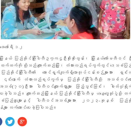
 ဖေဖော်ရီ ၁၂
မြို့နယ် ပြည်ခိုင်ဖြိုးပါတီဥက္ကဌဦးစိုးစိုးထွန်း၊ မြို့နယ်ကော်မတီဝင် 
်ထက်ထက်ကို တို့သည် ကျောက်ဆည်မြို့၊ တံတားလည်ရပ်ကွက်တွင် ဒေသခံပြည်သ
 ပြည်ခိုင်ဖြိုးပါတီ၏ ဆောင်ရွက်လျက်ရှိသောလုပ်ငန်းစဉ်များအား ရှင်းလင်းပ
င်းနောက် တံတားလည်ရပ်ကွက်မှ ပြည်ခိုင်ဖြိုးပါတီသို့ အသစ်ဝင်ရေ
စ်(၇၀)ဦးအား ပါတီဝင်လျောက်လွှာများ ဖြည့်သွင်းခြင်း၊ ဓါတ်ပုံရိုက်ကူ
ေးခဲ့ပါသည်။ ကျောက်ဆည်မြို့နယ် ပြည်ခိုင်ဖြိုးပါတီမှ ယနေ့တွေ့ဆုံပွဲသို့ 
ံပြည်သူများနှင့် ပါတီဝင်အသစ်များအား ၂၀၂၃-ခုနှစ် ပြည်ခိုင်
်များ လက်ဆောင်ပေးခဲ့ကြပါသည်။