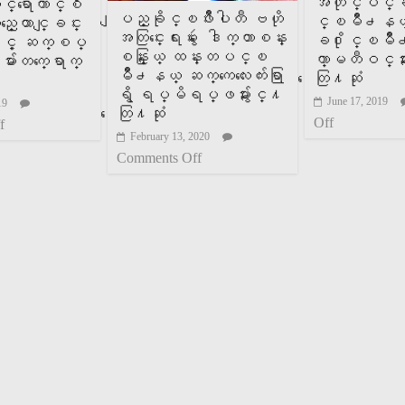
အတိုင္ပင္
ိင္ရာေကာင္စီ
ျပည္ခိုင္ၿဖိဳးပါတီ ဗဟုိ
င္ၿမိဳ႕နယ္တ
္ေထာင္ျခင္း
အတြင္းေရးမွဴး ေဒါက္တာစန္း
ခ႐ိုင္ၿမိဳ
ွင့္ ဆက္စပ္
စန္းႏြယ္ ထန္းတပင္ၿ
ကာ္မတီဝင္မ်ာ
်ားတက္ေရာက္
မိဳ႕နယ္ ဆက္ကေလးေက်းရြာ
ေတြ႔ဆံု
ရွိ ရပ္မိရပ္ဖမ်ားႏွင္႔
June 17, 2019
19
ေတြ႔ဆံု
Off
f
February 13, 2020
Comments Off