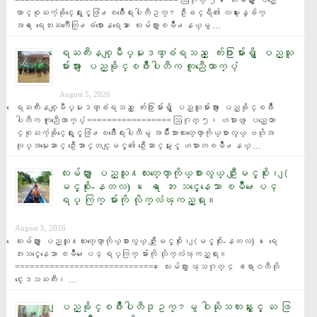
================================= ဩဂုတ္ ၅၊ ေလးမ်က္ႏွာ ျပည္ေ
ထာင္စုႀကံ့ခိုင္ေရးႏွင့္ဖြံ႕ၿဖိဳးေရးပါတီဥကၠ႒ ဦးခင္ရီ၏ လမ္းၫႊန္ခ်က္
အရ ေရေဘးႀကဳံေတြ႕ခံစားေနရေသာ ေလးမ်က္ႏွာၿမိဳ႕နယ္မွ …
ေရႀကီးနစ္ျမဳပ္မႈဒဏ္ခံရသည့္ ေက်း႐ြာမ်ားရွိ ျပည္သူ
မ်ားအား ျပည္ခိုင္ၿဖိဳးပါတီက ကူညီေထာက္ပံ့
August 5, 2026
ေရႀကီးနစ္ျမဳပ္မႈဒဏ္ခံရသည့္ ေက်း႐ြာမ်ားရွိ ျပည္သူမ်ားအား ျပည္ခိုင္ၿဖိဳး
ပါတီက ကူညီေထာက္ပံ့ ================= ဩဂုတ္ ၅၊ ဟသၤာတ ျပည္ေထာ
င္စုႀကံ့ခိုင္ေရးႏွင့္ဖြံ႕ၿဖိဳးေရးပါတီမွ အမ်ိဳးသားလႊတ္ေတာ္ကိုယ္စားလွယ္ ဗဟိုအ
လုပ္အမႈေဆာင္ ဦးေအာင္တင္ျမင့္၏ ဦးေဆာင္မႈႏွင့္ ဟသၤာတၿမိဳ႕နယ္ …
ေလးမ်က္ႏွာ ျပည္သူ႔လႊတ္ေတာ္ကိုယ္စားလွယ္ ဦးျမင့္စိုး၊ (ျ
မင့္စိုး-နတလ) ၊ ေရ ေဘး သင့္ေနေသာ ၿမိဳ႕ေပၚ
ရပ္ ကြက္ မ်ားကို လိုက္လံၾကည့္ရႈ။
August 5, 2026
ေလးမ်က္ႏွာ ျပည္သူ႔လႊတ္ေတာ္ကိုယ္စားလွယ္ ဦးျမင့္စိုး၊ (ျမင့္စိုး-နတလ) ၊ ေရေ
ဘးသင့္ေနေသာ ၿမိဳ႕ေပၚ ရပ္ကြက္ မ်ားကို လိုက္လံၾကည့္ရႈ။ 
============================= ေလးမ်က္ႏွာ ၾသဂုတ္ ၄ ဧရာဝတီတို
င္းေဒသႀကီး၊ …
ျပည္ခိုင္ၿဖိဳးပါတီဒုဥကၠ႒မွ ဝါဆိုသကၤန္းႏွင့္ လႉ ဖြ