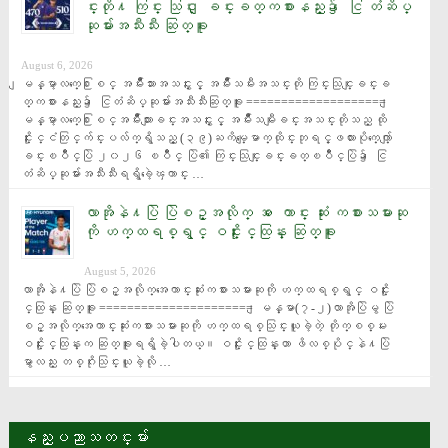
င္းတို႔ ကြင္း သြင္း ျခင္းခတ္ကစားနည္း၌ ေငြ တံဆိပ္
ဆုမ်ားအသီးသီး ဆြတ္ခူး
August 6, 2026
ျမန္မာ့လက္ေ႐ြးစင္ အမ်ိဳးသားအသင္းႏွင့္ အမ်ိဳးသမီးအသင္းတို ကြင္းသြင္းျခင္းခ
တ္ကစားနည္း၌ ေငြတံဆိပ္ဆုမ်ားအသီးသီးဆြတ္ခူး ==================== ျ
မန္မာ့လက္ေ႐ြးစင္အမ်ိဳးသားျခင္းအသင္းႏွင့္ အမ်ိဳးသမီးျခင္းအသင္းတိုသည္ ထို
င္းႏိုင္ငံတြင္က်င္းပလ်က္ရွိသည့္ (၃၉)ႀကိမ္ေျမာက္ထိုင္းဘုရင့္ဖလားပိုက္ေက်ာ္ျ
ခင္းၿပိဳင္ပြဲ ၂၀၂၆ ၿပိဳင္ ပြဲ၏ ကြင္းသြင္းျခင္းခတ္ၿပိဳင္ပြဲ၌ ေငြ
တံဆိပ္ဆုမ်ားအသီးသီးရရွိခဲ့ေၾကာင္း …
လာအိုနဲ႔ပြဲ ပြဲစဥ္အလိုက္ အ ေကာင္း ဆုံး ကစားသမားဆု
ကို ဟက္ထရစ္ရွင္ ဝင္းႏိုင္ထြန္း ဆြတ္ခူး
August 5, 2026
လာအိုနဲ႔ပြဲ ပြဲစဥ္အလိုက္အေကာင္းဆုံးကစားသမားဆုကို ဟက္ထရစ္ရွင္ ဝင္းႏို
င္ထြန္း ဆြတ္ခူး ====================== ျမန္မာ(၇-၂)လာအိုပြဲမွ ပြဲ
စဥ္အလိုက္အေကာင္းဆုံးကစားသမားဆုကို ဟက္ထရစ္သြင္းယူခဲ့တဲ့ တိုက္စစ္မႉး 
ဝင္းႏိုင္ထြန္းက ဆြတ္ခူးရရွိခဲ့ပါတယ္။ ဝင္းႏိုင္ထြန္းဟာ ဖိလစ္ပိုင္နဲ႔ပြဲ
မွာလည္း တစ္ဂိုးသြင္းယူခဲ့လို …
နည္းပညာသတင္းမ်ား