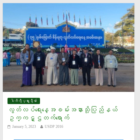
ပါတီလွဳပ္ရွားမွဳမ်ား
လွတ်လပ်ရေးနေ့အခမ်းအနားသို့ပြည်နယ်
ဥက္ကဋ္ဌတက်ရောက်
January 5, 2023
USDP 2016