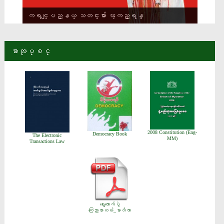
ကရင္ျပည္နယ္ သတင္းမ်ား ၾကည့္ရန္
စာအုပ္စင္
2008 Constitution (Eng-
Democracy Book
The Electronic
MM)
Transactions Law
ရွေးကောက်ပွဲ
ကြေညာစာတမ်း_မာတိကာ