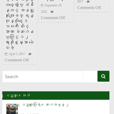
2017
တစ္ေလွ်ာက္ စံခ်ိ
September 29,
Comments Off
န္တင္ အနည္း
2022
ဆုံးအျဖစ္ ရန္
Comments Off
ကုန္တုိင္းေဒ
သႀကီး လႈိင္
သာယာ မဲဆႏၵန
ယ္တြင္ ၁၂
ရာခုိင္ႏႈန္းသာ မဲေ
ပးခဲ့
April 5, 2017
Comments Off
ျပည္သူ႔အသံ
ျပည္သူေတြရဲ႕ ဆႏၵအမွန္ ၂