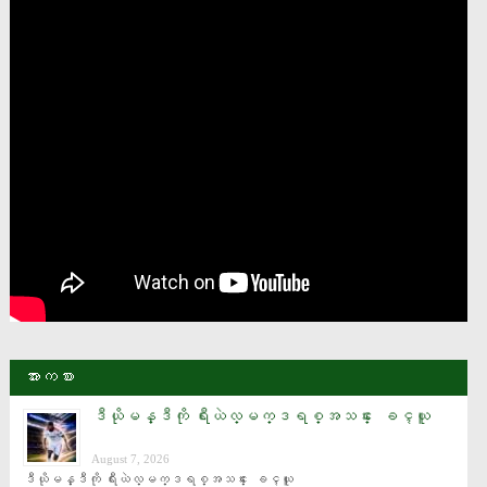
အားကစား
ဒီယိုမန္ဒီကို ရီးယဲလ္မက္ဒရစ္အသင္း ေခၚယူ
August 7, 2026
ဒီယိုမန္ဒီကို ရီးယဲလ္မက္ဒရစ္အသင္း ေခၚယူ 