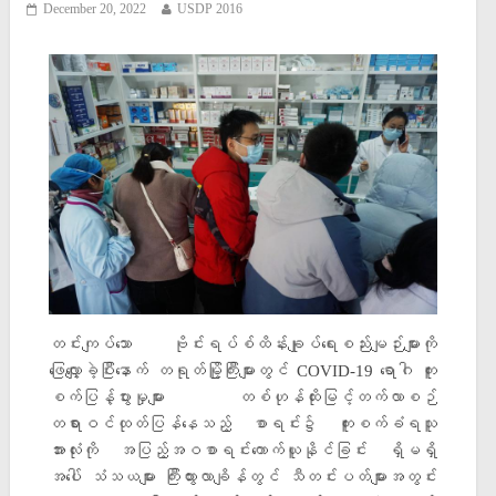
December 20, 2022
USDP 2016
တင်းကျပ်သော ဗိုင်းရပ်စ်ထိန်းချုပ်ရေးစည်းမျဉ်းများကို
ဖြေလျှော့ခဲ့ပြီးနောက် တရုတ်မြို့ကြီးများတွင် COVID-19 ရောဂါ ကူး
စက်ပြန့်ပွားမှုများ တစ်ဟုန်ထိုးမြင့်တက်လာစဉ်
တရားဝင်ထုတ်ပြန်နေသည့် စာရင်း၌ ကူးစက်ခံရသူ
အားလုံးကို အပြည့်အဝစာရင်းကောက်ယူနိုင်ခြင်း ရှိမရှိ
အပေါ် သံသယများ ကြီးထွားလာချိန်တွင် သီတင်းပတ်များအတွင်း