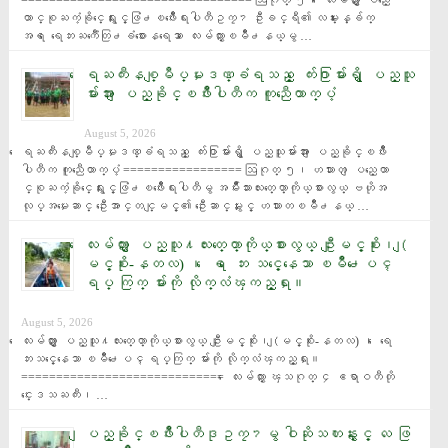
================================= ဩဂုတ္ ၅၊ ေလးမ်က္ႏွာ ျပည္ေ
ထာင္စုႀကံ့ခိုင္ေရးႏွင့္ဖြံ႕ၿဖိဳးေရးပါတီဥကၠ႒ ဦးခင္ရီ၏ လမ္းၫႊန္ခ်က္
အရ ေရေဘးႀကဳံေတြ႕ခံစားေနရေသာ ေလးမ်က္ႏွာၿမိဳ႕နယ္မွ …
ေရႀကီးနစ္ျမဳပ္မႈဒဏ္ခံရသည့္ ေက်း႐ြာမ်ားရွိ ျပည္သူ
မ်ားအား ျပည္ခိုင္ၿဖိဳးပါတီက ကူညီေထာက္ပံ့
August 5, 2026
ေရႀကီးနစ္ျမဳပ္မႈဒဏ္ခံရသည့္ ေက်း႐ြာမ်ားရွိ ျပည္သူမ်ားအား ျပည္ခိုင္ၿဖိဳး
ပါတီက ကူညီေထာက္ပံ့ ================= ဩဂုတ္ ၅၊ ဟသၤာတ ျပည္ေထာ
င္စုႀကံ့ခိုင္ေရးႏွင့္ဖြံ႕ၿဖိဳးေရးပါတီမွ အမ်ိဳးသားလႊတ္ေတာ္ကိုယ္စားလွယ္ ဗဟိုအ
လုပ္အမႈေဆာင္ ဦးေအာင္တင္ျမင့္၏ ဦးေဆာင္မႈႏွင့္ ဟသၤာတၿမိဳ႕နယ္ …
ေလးမ်က္ႏွာ ျပည္သူ႔လႊတ္ေတာ္ကိုယ္စားလွယ္ ဦးျမင့္စိုး၊ (ျ
မင့္စိုး-နတလ) ၊ ေရ ေဘး သင့္ေနေသာ ၿမိဳ႕ေပၚ
ရပ္ ကြက္ မ်ားကို လိုက္လံၾကည့္ရႈ။
August 5, 2026
ေလးမ်က္ႏွာ ျပည္သူ႔လႊတ္ေတာ္ကိုယ္စားလွယ္ ဦးျမင့္စိုး၊ (ျမင့္စိုး-နတလ) ၊ ေရေ
ဘးသင့္ေနေသာ ၿမိဳ႕ေပၚ ရပ္ကြက္ မ်ားကို လိုက္လံၾကည့္ရႈ။ 
============================= ေလးမ်က္ႏွာ ၾသဂုတ္ ၄ ဧရာဝတီတို
င္းေဒသႀကီး၊ …
ျပည္ခိုင္ၿဖိဳးပါတီဒုဥကၠ႒မွ ဝါဆိုသကၤန္းႏွင့္ လႉ ဖြ