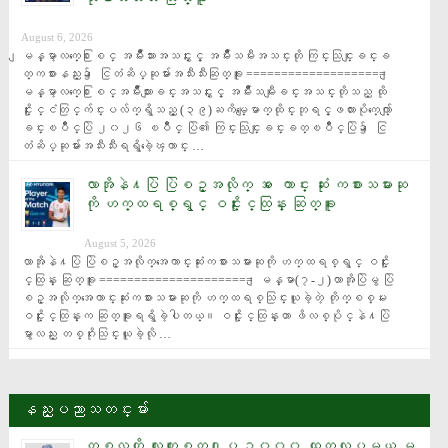
August 6, 2026
ျမန္မာ့လက္ေ႐ြးစင္ အမ်ိဳးသားအသင္းႏွင့္ အမ်ိဳးသမီးအသင္းတို ကြင္းသြင္းျခင္းခ
တ္ကစားနည္း၌ ေငြတံဆိပ္ဆုမ်ားအသီးသီးဆြတ္ခူး ==================== ျ
မန္မာ့လက္ေ႐ြးစင္အမ်ိဳးသားျခင္းအသင္းႏွင့္ အမ်ိဳးသမီးျခင္းအသင္းတိုသည္ ထို
င္းႏိုင္ငံတြင္က်င္းပလ်က္ရွိသည့္ (၃၉)ႀကိမ္ေျမာက္ထိုင္းဘုရင့္ဖလားပိုက္ေက်ာ္ျ
ခင္းၿပိဳင္ပြဲ ၂၀၂၆ ၿပိဳင္ ပြဲ၏ ကြင္းသြင္းျခင္းခတ္ၿပိဳင္ပြဲ၌ ေငြ
တံဆိပ္ဆုမ်ားအသီးသီးရရွိခဲ့ေၾကာင္း …
လာအိုနဲ႔ပြဲ ပြဲစဥ္အလိုက္ အ ေကာင္း ဆုံး ကစားသမားဆု
ကို ဟက္ထရစ္ရွင္ ဝင္းႏိုင္ထြန္း ဆြတ္ခူး
August 5, 2026
လာအိုနဲ႔ပြဲ ပြဲစဥ္အလိုက္အေကာင္းဆုံးကစားသမားဆုကို ဟက္ထရစ္ရွင္ ဝင္းႏို
င္ထြန္း ဆြတ္ခူး ====================== ျမန္မာ(၇-၂)လာအိုပြဲမွ ပြဲ
စဥ္အလိုက္အေကာင္းဆုံးကစားသမားဆုကို ဟက္ထရစ္သြင္းယူခဲ့တဲ့ တိုက္စစ္မႉး 
ဝင္းႏိုင္ထြန္းက ဆြတ္ခူးရရွိခဲ့ပါတယ္။ ဝင္းႏိုင္ထြန္းဟာ ဖိလစ္ပိုင္နဲ႔ပြဲ
မွာလည္း တစ္ဂိုးသြင္းယူခဲ့လို …
နည္းပညာသတင္းမ်ား
တစ္လကို လူတူစက္႐ုပ္ ၁၀၀၀ ထုတ္လုပ္မယ့္ မ