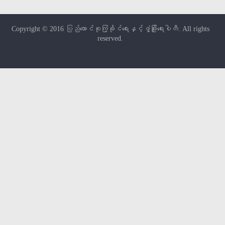
Copyright © 2016
ပြည်ထောင်စုကြံ့ခိုင်ရေးနှင့်ဖွံ့ဖြိုးရေးပါတီ
. All rights
reserved.