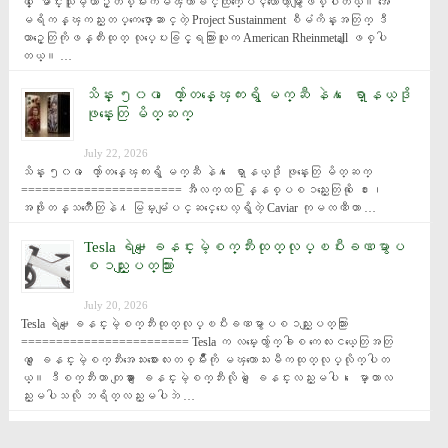
ယ့္ ေမာင္းသူမဲ့ယာဥ္တစ္မ်ိဳးကမၾကာခင္ထြက္ေပၚလာေတာ့မွာျဖစ္ပါတယ္။ အေ
မရိကန္ၾကည္းတပ္ကေဖာ္ေဆာင္တဲ့ Project Sustainment စီမံကိန္းအတြက္ ဒီ
ယာဥ္ေတြကိုဖန္တီးထုတ္ လုပ္ေပးခြင့္ရသြားသူက American Rheinmetall ျဖစ္ပါ
တယ္။ …
သိန္း ၅၀၀ ေက်ာ္တန္ေၾကးရွိ မက္ဆီ နဲ႔ ေရာ္နယ္ဒို
ဖုန္းေတြ မိတ္ဆက္
July 22, 2026
သိန္း ၅၀၀ ေက်ာ္တန္ေၾကးရွိ မက္ဆီ နဲ႔ ေရာ္နယ္ဒို ဖုန္းေတြ မိတ္ဆက္ 
======================= အီလက္ထ႐ြန္နစ္ပစၥည္းေတြကို ေ႐ႊ၊ 
အဖိုးတန္သတၱဳေတြနဲ႔ မြမ္းမံျပင္ဆင္ေပးေလ့ရွိတဲ့ Caviar ကုမၸဏီဟာ …
Tesla ရဲ႕‌ေျခနင္းမဲ့စက္ဘီးထုတ္လုပ္ၿပီးခဏမွာပ
စၥည္းျပတ္သြား
July 20, 2026
Tesla ရဲ႕‌ေျခနင္းမဲ့စက္ဘီးထုတ္လုပ္ၿပီးခဏမွာပစၥည္းျပတ္သြား 
======================== Tesla က လမ္းေလွ်ာက္ခါစ ကေလးငယ္ေတြအတြ
က္ ေျခနင္းမဲ့စက္ဘီးအေသးစားေလးတစ္မ်ိဳးကို မၾကာေသးမီကထုတ္လုပ္လိုက္ပါတ
ယ္။ ဒီစက္ဘီးဟာ တျခား ေျခနင္းမဲ့စက္ဘီးလိုပဲ ေျခနင္းလည္းမပါ၊ ေမာ္တာလ
ည္းမပါသလို ဘရိတ္လည္းမပါဘဲ …