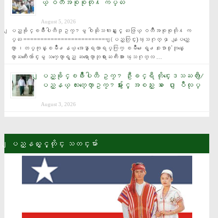
ယ္ ဝတၳဳအစုစုတို႔ ကပ္လႉ
August 5, 2026
ျပည္ခိုင္ၿဖိဳးပါတီဒုဥကၠ႒မွ ဝါဆိုသကၤန္းႏွင့္ လႉဖြယ္ ဝတၳဳအစုစုတို႔ က
ပ္လႉ ========================= (ျပည္တြင္း)ၾသဂုတ္ ၄ ေနျပည္ေ
တာ္ ၊တပ္ကုန္းၿမိဳ႕နယ္ အေနာ္ရထာရပ္ကြက္ ၿမိဳ႕ေရွ႕စႏၵာ႐ုံဘုန္းေ
တာ္ႀကီးေက်ာင္းမွ သက္ေတာ္ရွည္ ဆရာေတာ္ဘုရားႀကီးအား ၾသဂုတ္လ …
ျပည္ခိုင္ၿဖိဳးပါတီ ဥကၠ႒ ဦးခင္ရီ တိုင္းေဒသႀကီး/ျ
ပည္နယ္ လႊတ္ေတာ္ဥကၠ႒မ်ားႏွင့္ အစည္း အ ေဝး ျပဳလုပ္
August 3, 2026
ျပည္နယ္ႏွင့္တိုင္း သတင္းမ်ား