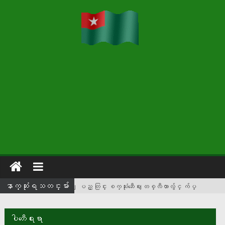
ေနာက္ဆံုးရသတင္းမ်ား
ျပည္ တြင္း စက္သုံးဆီေဈး တစ္လီတာလွ်င္ က်ပ္
၁၇၀ မွ ၂၆၅ အထိ ျမင့္တက္
တစ္လကို လူတူစက္႐ုပ္ ၁၀၀၀ ထုတ္လုပ္မယ့္ မစ္ဆူဘီရွီ
ပါတီေရးရာ