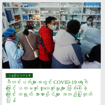
ျပည္တြင္းသတင္းမ်ား
သီတင်းပတ်များအတွင်း COVID-19 ရောဂါ
ကြောင့် ပထမဆုံး လူသေဆုံးမှုများ ဖြစ်ပေါ်ခဲ့
ကြောင်း တရုတ် အာဏာပိုင်များ အတည်ပြုထုတ်
ပြန်