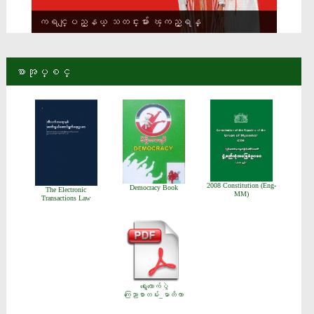
ကရင္ျပည္နယ္ သတင္းမ်ား ၾကည့္ရန္
စာအုပ္စင္
2008 Constitution (Eng-
Democracy Book
The Electronic
MM)
Transactions Law
ရွေးကောက်ပွဲ
ကြေညာစာတမ်း_မာတိကာ