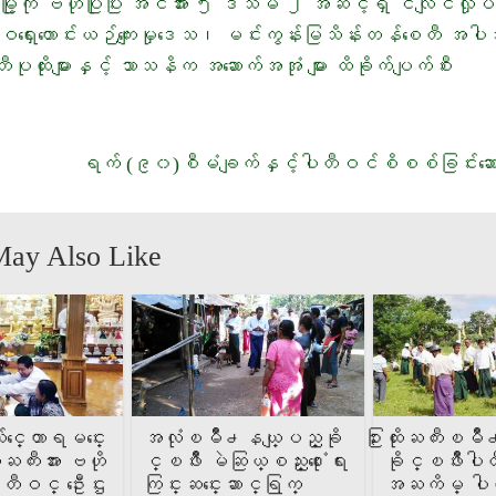
မြို့ကို ဗဟိုပြုပြီး အင်အား ၅ ဒသမ ၂ အဆင့်ရှိ ငလျင်လှုပ
င်းဝရှေးဟောင်းယဉ်ကျေးမှုဒေသ၊ မင်းကွန်းမြသိန်းတန်စေတီ အ
စေတီပုထိုးများနှင့် သာသနိက အဆောက်အအုံ များ ထိခိုက်ပျက်စီး
ရက် (၉၀)စီမံချက်နှင့်ပါတီဝင်စိစစ်ခြင်းဆေ
May Also Like
လ်င္ေတာရမင္းေ
အလံုၿမိဳ႕နယ္ျပည္ခုိ
ႏြားထိုးႀကီးၿ
ာ္ႀကီးအား ဗဟို
င္ၿဖိဳး မဲဆြယ္စည္း႐ံုးေရး
ခိုင္ၿဖိဳးပ
္မတီဝင္ ဦးေဌး
ကြင္းဆင္းေဆာင္ရြက္
အႀကိမ္ ပါတ