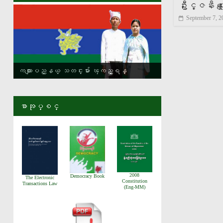
ဦးႏွင့္ဇနီး ဖူး
September 7, 2
ကရင္ျပည္နယ္ သတင္းမ်ား ၾကည့္ရန္
စာအုပ္စင္
2008
Democracy Book
The Electronic
Constitution
Transactions Law
(Eng-MM)