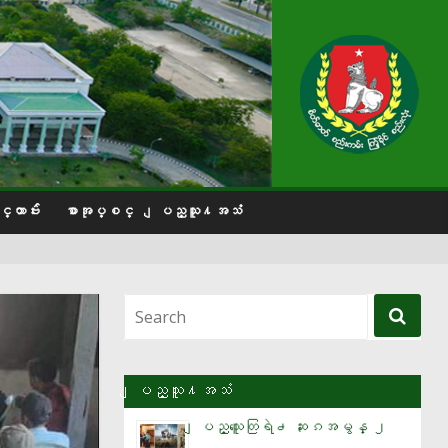
္တာဗ်ဴး
စာအုပ္စင္
ျပည္သူ႔အသံ
ျပည္သူ႔အသံ
ျပည္သူေတြရဲ႕ ဆႏၵအမွန္ ၂