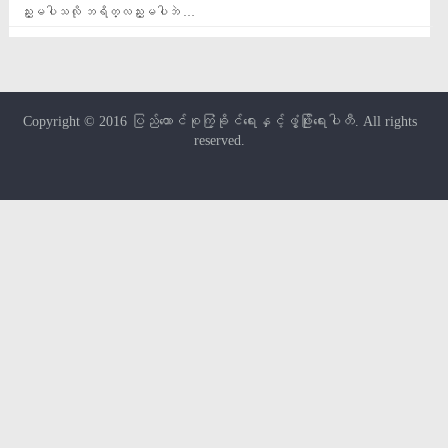
ည္းမပါသလို ဘရိတ္လည္းမပါဘဲ …
Copyright © 2016
ပြည်ထောင်စုကြံ့ခိုင်ရေးနှင့်ဖွံ့ဖြိုးရေးပါတီ
. All rights
reserved.