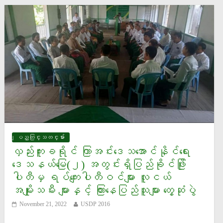
ျပည္တြင္းသတင္းမ်ား
လှည်းကူးခရိုင် ကြာအင်းဒေသအောင်နိုင်ရေး
ဒေသနယ်မြေ(၂) အတွင်းရှိပြည်ခိုင်ဖြိုး
ပါတီမှ ရပ်ကျေးပါတီဝင်များ လူငယ်
အမျိုးသမီး များနှင့် ကြားနေပြည်သူများ တွေ့ဆုံပွဲ
November 21, 2022
USDP 2016