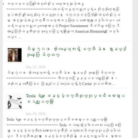
ေခတ္သစ္စစ္ပြဲကိုေျပာင္းလဲေပးႏိုင္မယ့္ေမာင္းသူမဲ့ယာဥ္ 
===================== အေမရိကန္ၾကည္းတပ္ရဲ႕တိုက္ခိုက္ေရးစြ
မ္းပကားကို တိုးျမႇင့္ေပးႏိုင္ေစမယ့္အျပင္ ေခတ္သစ္စစ္ပြဲကိုပါေျပာင္းလဲေပးႏိုင္မ
ယ့္ ေမာင္းသူမဲ့ယာဥ္တစ္မ်ိဳးကမၾကာခင္ထြက္ေပၚလာေတာ့မွာျဖစ္ပါတယ္။ အေ
မရိကန္ၾကည္းတပ္ကေဖာ္ေဆာင္တဲ့ Project Sustainment စီမံကိန္းအတြက္ ဒီ
ယာဥ္ေတြကိုဖန္တီးထုတ္ လုပ္ေပးခြင့္ရသြားသူက American Rheinmetall ျဖစ္ပါ
တယ္။ …
သိန္း ၅၀၀ ေက်ာ္တန္ေၾကးရွိ မက္ဆီ နဲ႔ ေရာ္နယ္ဒို
ဖုန္းေတြ မိတ္ဆက္
July 22, 2026
သိန္း ၅၀၀ ေက်ာ္တန္ေၾကးရွိ မက္ဆီ နဲ႔ ေရာ္နယ္ဒို ဖုန္းေတြ မိတ္ဆက္ 
======================= အီလက္ထ႐ြန္နစ္ပစၥည္းေတြကို ေ႐ႊ၊ 
အဖိုးတန္သတၱဳေတြနဲ႔ မြမ္းမံျပင္ဆင္ေပးေလ့ရွိတဲ့ Caviar ကုမၸဏီဟာ …
Tesla ရဲ႕‌ေျခနင္းမဲ့စက္ဘီးထုတ္လုပ္ၿပီးခဏမွာပ
စၥည္းျပတ္သြား
July 20, 2026
Tesla ရဲ႕‌ေျခနင္းမဲ့စက္ဘီးထုတ္လုပ္ၿပီးခဏမွာပစၥည္းျပတ္သြား 
======================== Tesla က လမ္းေလွ်ာက္ခါစ ကေလးငယ္ေတြအတြ
က္ ေျခနင္းမဲ့စက္ဘီးအေသးစားေလးတစ္မ်ိဳးကို မၾကာေသးမီကထုတ္လုပ္လိုက္ပါတ
ယ္။ ဒီစက္ဘီးဟာ တျခား ေျခနင္းမဲ့စက္ဘီးလိုပဲ ေျခနင္းလည္းမပါ၊ ေမာ္တာလ