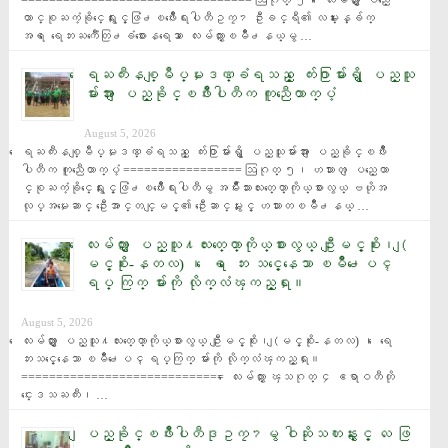
================================= ဩဂုတ္ ၅၊ ေလးမ်က္ႏွာ ျပည္ေ
ထာင္စုႀကံ့ခိုင္ေရးႏွင့္ဖြံ႕ၿဖိဳးေရးပါတီဥကၠ႒ ဦးခင္ရီ၏ လမ္းၫႊန္ခ်က္
အရ ေရေဘးႀကဳံေတြ႕ခံစားေနရေသာ ေလးမ်က္ႏွာၿမိဳ႕နယ္မွ …
ေရႀကီးနစ္ျမဳပ္မႈဒဏ္ခံရသည့္ ေက်း႐ြာမ်ားရွိ ျပည္သူ
မ်ားအား ျပည္ခိုင္ၿဖိဳးပါတီက ကူညီေထာက္ပံ့
August 5, 2026
ေရႀကီးနစ္ျမဳပ္မႈဒဏ္ခံရသည့္ ေက်း႐ြာမ်ားရွိ ျပည္သူမ်ားအား ျပည္ခိုင္ၿဖိဳး
ပါတီက ကူညီေထာက္ပံ့ ================= ဩဂုတ္ ၅၊ ဟသၤာတ ျပည္ေထာ
င္စုႀကံ့ခိုင္ေရးႏွင့္ဖြံ႕ၿဖိဳးေရးပါတီမွ အမ်ိဳးသားလႊတ္ေတာ္ကိုယ္စားလွယ္ ဗဟိုအ
လုပ္အမႈေဆာင္ ဦးေအာင္တင္ျမင့္၏ ဦးေဆာင္မႈႏွင့္ ဟသၤာတၿမိဳ႕နယ္ …
ေလးမ်က္ႏွာ ျပည္သူ႔လႊတ္ေတာ္ကိုယ္စားလွယ္ ဦးျမင့္စိုး၊ (ျ
မင့္စိုး-နတလ) ၊ ေရ ေဘး သင့္ေနေသာ ၿမိဳ႕ေပၚ
ရပ္ ကြက္ မ်ားကို လိုက္လံၾကည့္ရႈ။
August 5, 2026
ေလးမ်က္ႏွာ ျပည္သူ႔လႊတ္ေတာ္ကိုယ္စားလွယ္ ဦးျမင့္စိုး၊ (ျမင့္စိုး-နတလ) ၊ ေရေ
ဘးသင့္ေနေသာ ၿမိဳ႕ေပၚ ရပ္ကြက္ မ်ားကို လိုက္လံၾကည့္ရႈ။ 
============================= ေလးမ်က္ႏွာ ၾသဂုတ္ ၄ ဧရာဝတီတို
င္းေဒသႀကီး၊ …
ျပည္ခိုင္ၿဖိဳးပါတီဒုဥကၠ႒မွ ဝါဆိုသကၤန္းႏွင့္ လႉ ဖြ