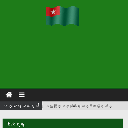
ေနာက္ဆံုးရသတင္းမ်ား
ျပည္ တြင္း စက္သုံးဆီေဈး တစ္လီတာလွ်င္ က်ပ္
၁၇၀ မွ ၂၆၅ အထိ ျမင့္တက္
တစ္လကို လူတူစက္႐ုပ္ ၁၀၀၀ ထုတ္လုပ္မယ့္ မစ္ဆူဘီရွီ
ပါတီေရးရာ