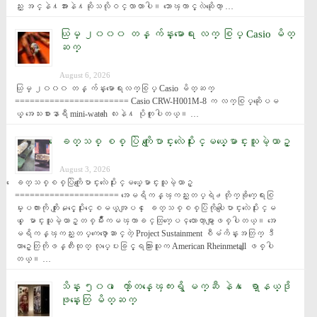
ည္း အင္နဲ႔အားနဲ႔ဆိုသလိုဝင္လာတာပါ။ ဘာေၾကာင့္လဲဆိုေတာ့ …
ယြမ္ ၂၀၀၀ တန္ က်န္းမာေရး လက္ စြပ္ Casio မိတ္
ဆက္
August 6, 2026
ယြမ္ ၂၀၀၀ တန္ က်န္းမာေရးလက္စြပ္ Casio မိတ္ဆက္ 
======================= Casio CRW-H001M-8 က လက္စြပ္ဆိုေပမ
ယ့္ အေသးစားနာရီ mini-watch ေလးနဲ႔ ပိုတူပါတယ္။ …
ေခတ္သစ္ စစ္ ပြဲ ကိုေျပာင္းလဲေပးႏိုင္မယ့္ေမာင္းသူမဲ့ယာဥ္
August 3, 2026
ေခတ္သစ္စစ္ပြဲကိုေျပာင္းလဲေပးႏိုင္မယ့္ေမာင္းသူမဲ့ယာဥ္ 
===================== အေမရိကန္ၾကည္းတပ္ရဲ႕တိုက္ခိုက္ေရးစြ
မ္းပကားကို တိုးျမႇင့္ေပးႏိုင္ေစမယ့္အျပင္ ေခတ္သစ္စစ္ပြဲကိုပါေျပာင္းလဲေပးႏိုင္မ
ယ့္ ေမာင္းသူမဲ့ယာဥ္တစ္မ်ိဳးကမၾကာခင္ထြက္ေပၚလာေတာ့မွာျဖစ္ပါတယ္။ အေ
မရိကန္ၾကည္းတပ္ကေဖာ္ေဆာင္တဲ့ Project Sustainment စီမံကိန္းအတြက္ ဒီ
ယာဥ္ေတြကိုဖန္တီးထုတ္ လုပ္ေပးခြင့္ရသြားသူက American Rheinmetall ျဖစ္ပါ
တယ္။ …
သိန္း ၅၀၀ ေက်ာ္တန္ေၾကးရွိ မက္ဆီ နဲ႔ ေရာ္နယ္ဒို
ဖုန္းေတြ မိတ္ဆက္