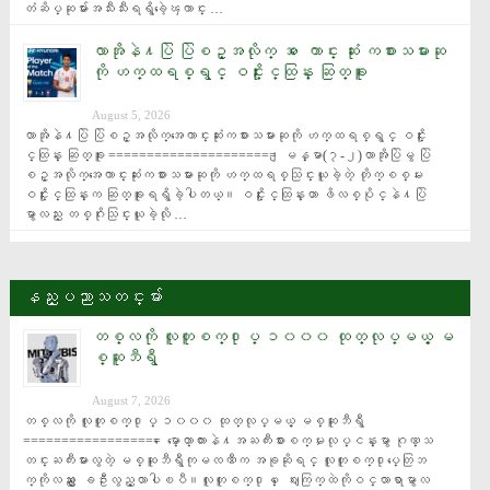
တံဆိပ္ဆုမ်ားအသီးသီးရရွိခဲ့ေၾကာင္း …
လာအိုနဲ႔ပြဲ ပြဲစဥ္အလိုက္ အ ေကာင္း ဆုံး ကစားသမားဆု
ကို ဟက္ထရစ္ရွင္ ဝင္းႏိုင္ထြန္း ဆြတ္ခူး
August 5, 2026
လာအိုနဲ႔ပြဲ ပြဲစဥ္အလိုက္အေကာင္းဆုံးကစားသမားဆုကို ဟက္ထရစ္ရွင္ ဝင္းႏို
င္ထြန္း ဆြတ္ခူး ====================== ျမန္မာ(၇-၂)လာအိုပြဲမွ ပြဲ
စဥ္အလိုက္အေကာင္းဆုံးကစားသမားဆုကို ဟက္ထရစ္သြင္းယူခဲ့တဲ့ တိုက္စစ္မႉး 
ဝင္းႏိုင္ထြန္းက ဆြတ္ခူးရရွိခဲ့ပါတယ္။ ဝင္းႏိုင္ထြန္းဟာ ဖိလစ္ပိုင္နဲ႔ပြဲ
မွာလည္း တစ္ဂိုးသြင္းယူခဲ့လို …
နည္းပညာသတင္းမ်ား
တစ္လကို လူတူစက္႐ုပ္ ၁၀၀၀ ထုတ္လုပ္မယ့္ မ
စ္ဆူဘီရွီ
August 7, 2026
တစ္လကို လူတူစက္႐ုပ္ ၁၀၀၀ ထုတ္လုပ္မယ့္ မစ္ဆူဘီရွီ 
================== ေမာ္ေတာ္ကားနဲ႔အႀကီးစားစက္မႈလုပ္ငန္းမွာ ဂုဏ္သ
တင္းႀကီးမားလွတဲ့ မစ္ဆူဘီရွီကုမၸဏီက အခုဆိုရင္ လူတူစက္႐ုပ္ေတြဘ
က္ကိုလည္း ေျခဦးလွည့္လာပါၿပီ။လူတူစက္႐ုပ္ ေဈးကြက္ထဲကိုဝင္လာရာမွာလ