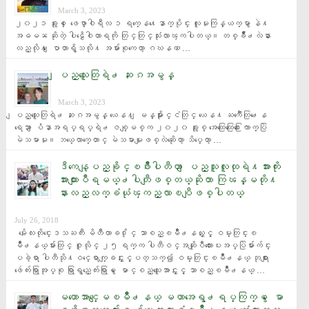
March 3, 2023
၂၀၂၁ ခုႏွစ္ ေဖေဖာ္ဝါရီလ ၁ ရက္ေန႔ေနာက္ပိုင္း လူမႈကြန္ယက္မွာ နဲ႔ 
အဓမၼ ဆိုတဲ့ ပါဠိေဝါဟာရကို တြင္တြင္သုံးလာၾကပါတယ္။ တစ္ခ်ိဳ႕လဲနား
လည္လို႔ ေျပာတာရွိသလို႔ အမ်ားစုကေတာ့ ဂဃနဏ …
ျပည္သူေတြရဲ႕ ဆႏၵအမွန္
March 3, 2023
ျပည္သူေတြရဲ႕ ဆႏၵအမွန္ ယေန႔ ျမန္မာႏိုင္ငံတြင္ ယေန႔ ႀကဳံေတြ႕ေန
ရေသာ ျပႆနာအရပ္ရပ္ရဲ႕ ဇစ္ျမစ္က ၂၀၂၀ ခုႏွစ္ အေထြေထြေ႐ြးေကာက္ပြဲ 
မဲသမာမႈ။ ဘယ္ေလာက္ေတာင္ မဲသမာမႈျဖစ္လဲဆိုေတာ့ သိပ္ေတာ့ …
ဒီကေန့ျပည္ခုိင္ၿဖိဳးပါတီဟာ ျပည္သူလူထုရဲ႔အားကိုး
အားထားျပဳရမယ္႕ပါတီျဖစ္တယ္ဆိုတာ ကြၽန္မတို႔
နားလည္လက္ခံယုံၾကည္လာၿပီျဖစ္ပါတယ္
July 26, 2018
  မႏၲေလးတိုင္းေဒသႀကီး မိတီၴလာခ႐ိုင္ သာစည္ၿမိဳ႕နယ္ႏွင့္ ဝမ္းတြင္းၿ
မိဳ႕နယ္မ်ားတြင္ ဇူလိုင္ ၂၅ ရက္က ပါတီဝင္အဆိုျပဳလႊာေပးအပ္ပြဲမ်ားက်င္း
ပခဲ့ရာ ပါတီသို႔ဝင္ေရာက္ျခင္းႏွင့္ပတ္သက္၍ ဝမ္းတြင္းၿမိဳ႕နယ္ ဘုရားျ
ဖဴေက်းရြာအုပ္စု ရြာရွည္ေက်းရြာမွ ေမာင္စည္သူေအာင္ႏွင့္ သာစည္ၿမိဳ႕နယ္ …
မဟာေအာင္ေျမၿမိဳ႕နယ္ မဟာအေရွ႕ရပ္ကြက္မွ ေမာ