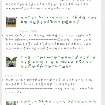
================================= ဩဂုတ္ ၅၊ ေလးမ်က္ႏွာ ျပည္ေ
ထာင္စုႀကံ့ခိုင္ေရးႏွင့္ဖြံ႕ၿဖိဳးေရးပါတီဥကၠ႒ ဦးခင္ရီ၏ လမ္းၫႊန္ခ်က္
အရ ေရေဘးႀကဳံေတြ႕ခံစားေနရေသာ ေလးမ်က္ႏွာၿမိဳ႕နယ္မွ …
ေရႀကီးနစ္ျမဳပ္မႈဒဏ္ခံရသည့္ ေက်း႐ြာမ်ားရွိ ျပည္သူ
မ်ားအား ျပည္ခိုင္ၿဖိဳးပါတီက ကူညီေထာက္ပံ့
August 5, 2026
ေရႀကီးနစ္ျမဳပ္မႈဒဏ္ခံရသည့္ ေက်း႐ြာမ်ားရွိ ျပည္သူမ်ားအား ျပည္ခိုင္ၿဖိဳး
ပါတီက ကူညီေထာက္ပံ့ ================= ဩဂုတ္ ၅၊ ဟသၤာတ ျပည္ေထာ
င္စုႀကံ့ခိုင္ေရးႏွင့္ဖြံ႕ၿဖိဳးေရးပါတီမွ အမ်ိဳးသားလႊတ္ေတာ္ကိုယ္စားလွယ္ ဗဟိုအ
လုပ္အမႈေဆာင္ ဦးေအာင္တင္ျမင့္၏ ဦးေဆာင္မႈႏွင့္ ဟသၤာတၿမိဳ႕နယ္ …
ေလးမ်က္ႏွာ ျပည္သူ႔လႊတ္ေတာ္ကိုယ္စားလွယ္ ဦးျမင့္စိုး၊ (ျ
မင့္စိုး-နတလ) ၊ ေရ ေဘး သင့္ေနေသာ ၿမိဳ႕ေပၚ
ရပ္ ကြက္ မ်ားကို လိုက္လံၾကည့္ရႈ။
August 5, 2026
ေလးမ်က္ႏွာ ျပည္သူ႔လႊတ္ေတာ္ကိုယ္စားလွယ္ ဦးျမင့္စိုး၊ (ျမင့္စိုး-နတလ) ၊ ေရေ
ဘးသင့္ေနေသာ ၿမိဳ႕ေပၚ ရပ္ကြက္ မ်ားကို လိုက္လံၾကည့္ရႈ။ 
============================= ေလးမ်က္ႏွာ ၾသဂုတ္ ၄ ဧရာဝတီတို
င္းေဒသႀကီး၊ …
ျပည္ခိုင္ၿဖိဳးပါတီဒုဥကၠ႒မွ ဝါဆိုသကၤန္းႏွင့္ လႉ ဖြ