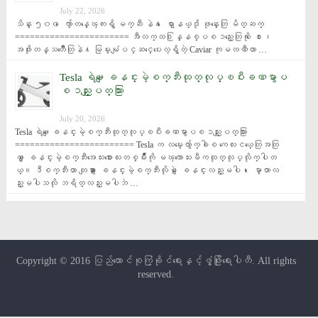
July 22, 2026
သိန္း ၅၀၀ ေက်ာ္တန္ေၾကးရွိ မက္ဆီ နဲ႔ ေရာ္နယ္ဒို ဖုန္းေတြ မိတ္ဆက္ 
======================= အီလက္ထ႐ြန္နစ္ပစၥည္းေတြကို ေ႐ႊ၊ 
အဖိုးတန္သတၱဳေတြနဲ႔ မြမ္းမံျပင္ဆင္ေပးေလ့ရွိတဲ့ Caviar ကုမၸဏီဟာ …
Tesla ရဲ႕‌ေျခနင္းမဲ့စက္ဘီးထုတ္လုပ္ၿပီးခဏမွာပ
စၥည္းျပတ္သြား
July 20, 2026
Tesla ရဲ႕‌ေျခနင္းမဲ့စက္ဘီးထုတ္လုပ္ၿပီးခဏမွာပစၥည္းျပတ္သြား 
======================== Tesla က လမ္းေလွ်ာက္ခါစ ကေလးငယ္ေတြအတြ
က္ ေျခနင္းမဲ့စက္ဘီးအေသးစားေလးတစ္မ်ိဳးကို မၾကာေသးမီကထုတ္လုပ္လိုက္ပါတ
ယ္။ ဒီစက္ဘီးဟာ တျခား ေျခနင္းမဲ့စက္ဘီးလိုပဲ ေျခနင္းလည္းမပါ၊ ေမာ္တာလ
ည္းမပါသလို ဘရိတ္လည္းမပါဘဲ …
Copyright © 2016
ပြည်ထောင်စုကြံ့ခိုင်ရေးနှင့်ဖွံ့ဖြိုးရေးပါတီ
. All rights
reserved.