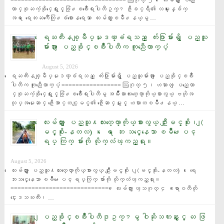
================================= ဩဂုတ္ ၅၊ ေလးမ်က္ႏွာ ျပည္ေ
ထာင္စုႀကံ့ခိုင္ေရးႏွင့္ဖြံ႕ၿဖိဳးေရးပါတီဥကၠ႒ ဦးခင္ရီ၏ လမ္းၫႊန္ခ်က္
အရ ေရေဘးႀကဳံေတြ႕ခံစားေနရေသာ ေလးမ်က္ႏွာၿမိဳ႕နယ္မွ …
ေရႀကီးနစ္ျမဳပ္မႈဒဏ္ခံရသည့္ ေက်း႐ြာမ်ားရွိ ျပည္သူ
မ်ားအား ျပည္ခိုင္ၿဖိဳးပါတီက ကူညီေထာက္ပံ့
August 5, 2026
ေရႀကီးနစ္ျမဳပ္မႈဒဏ္ခံရသည့္ ေက်း႐ြာမ်ားရွိ ျပည္သူမ်ားအား ျပည္ခိုင္ၿဖိဳး
ပါတီက ကူညီေထာက္ပံ့ ================= ဩဂုတ္ ၅၊ ဟသၤာတ ျပည္ေထာ
င္စုႀကံ့ခိုင္ေရးႏွင့္ဖြံ႕ၿဖိဳးေရးပါတီမွ အမ်ိဳးသားလႊတ္ေတာ္ကိုယ္စားလွယ္ ဗဟိုအ
လုပ္အမႈေဆာင္ ဦးေအာင္တင္ျမင့္၏ ဦးေဆာင္မႈႏွင့္ ဟသၤာတၿမိဳ႕နယ္ …
ေလးမ်က္ႏွာ ျပည္သူ႔လႊတ္ေတာ္ကိုယ္စားလွယ္ ဦးျမင့္စိုး၊ (ျ
မင့္စိုး-နတလ) ၊ ေရ ေဘး သင့္ေနေသာ ၿမိဳ႕ေပၚ
ရပ္ ကြက္ မ်ားကို လိုက္လံၾကည့္ရႈ။
August 5, 2026
ေလးမ်က္ႏွာ ျပည္သူ႔လႊတ္ေတာ္ကိုယ္စားလွယ္ ဦးျမင့္စိုး၊ (ျမင့္စိုး-နတလ) ၊ ေရေ
ဘးသင့္ေနေသာ ၿမိဳ႕ေပၚ ရပ္ကြက္ မ်ားကို လိုက္လံၾကည့္ရႈ။ 
============================= ေလးမ်က္ႏွာ ၾသဂုတ္ ၄ ဧရာဝတီတို
င္းေဒသႀကီး၊ …
ျပည္ခိုင္ၿဖိဳးပါတီဒုဥကၠ႒မွ ဝါဆိုသကၤန္းႏွင့္ လႉ ဖြ