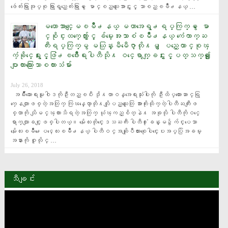
ဖဴေက်းရြာအုပ္စု ရြာရွည္ေက်းရြာမွ ေမာင္စည္သူေအာင္ႏွင့္ သာစည္ၿမိဳ႕နယ္ …
မဟာေအာင္ေျမၿမိဳ႕နယ္ မဟာအေရွ႕ရပ္ကြက္မွ ေမာ
င္စုိင္းထက္ေက်ာ္ႏွင့္ ခ်မ္းေအးသာစံၿမိဳ႕နယ္ ကံေကာက္ႀ
ကီးရပ္ကြက္မွ မယြန္းမီမီေဇာ္တုိ႔မွ ျပည္ေထာင္စုၾ
ကံ့ခုိင္ေရးႏွင့္ဖြံ႕ၿဖိဳးေရးပါတီသုိ႔ ဝင္ေရာက္ျခင္းႏွင့္ပတ္သက္၍ ​ေျ
ပာျကားသြား​ေသာစကားသံမ်ား
July 26, 2018
  အမ်ဳိးသားေရးမူဝါဒကိုဦးတည္ၿပီး ဒို႔တာဝန္အေရးသံုးပါးကို ဦးထိပ္ထားေဆာင္ရြ
က္ေနတာျဖစ္တဲ့အတြက္ ကြၽန္ေတာ္တို႔လိုျပည္သူေတြ အားကိုးထိုက္တဲ့ပါတီႀကီးျဖ
စ္တာကို သိျမင္ၾကားသိရတဲ့အတြက္ ယံုၾကည္စိတ္နဲ႔ အခုလို ပါတီကိုဝင္ေ
ရာက္လာျခင္းျဖစ္ပါတယ္​။ မႏၲေလးတိုင္းေဒသႀကီး ပါတီ႐ံုးခန္းမ၌က်င္းပေသာ 
မႏၲေလးၿမိဳ႕ေပၚေလးၿမိဳ႕နယ္ ပါတီဝင္အဆုိျပဳလႊာစုေပါင္းေပးအပ္ပြဲအခမ္း
အနားကုိ ဇူလိုင္ …
သီချင်း