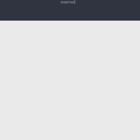
reserved.