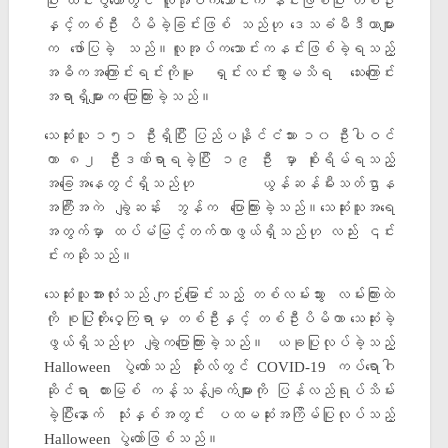
ပြီး ယင်းပွဲတော်တွင် လူအုပ်ကသောင်းက နင်းဖြစ်ပြီး တစ်ဦး
နှင့်တစ်ဦး ပိမိခဲ့ခြင်းဖြစ် သည်ဟု ဒေသခံမီဒီယာများ
က ဖော်ပြခဲ့ သည်။လူအုပ်ကသောင်းကနင်းဖြစ်ခဲ့ရသည့်
အဓိကအကြောင်းရင်းကိုမူ ရှင်းလင်းစွာမသိရ သေးကြောင်း
အရာရှိများက ပြောကြားခဲ့သည်။
သေဆုံးသူ ၁၅၁ ဦးရှိပြီး ပြည်ပနိုင်ငံသား ၁၀ ဦးပါဝင်
ကာ ၈၂ ဦးဒဏ်ရာရခဲ့ပြီး ၁၉ ဦး မှာ စိုးရိမ်ရသည့်
အခြေအနေတွင်ရှိသည်ဟု ယွန်ဆန်မီးသတ်ဌာန
အကြီးအကဲ ချွဲဆန်း ဘွန်က ပြောကြားခဲ့သည်။သေဆုံးသူအရေ
အတွက်မှာ ထပ်မံမြင့်တက်လာဖွယ်ရှိသည်ဟု လည်း ၎င်း
င်းကဆိုသည်။
သေဆုံးသူအားလုံးသည် ကျဉ်းမြောင်းသည့် တစ်လမ်းသွား လမ်းကြားထဲ
ကို စုပြုံတိုးဝှေ့ကြရာမှ တစ်ဦးနှင့် တစ်ဦးပိမိကာ သေဆုံးခဲ့
ဖွယ်ရှိသည်ဟု ချွဲကပြောကြားခဲ့သည်။ ယခုပြုလုပ်ခဲ့သည့်
Halloween ပွဲတော်သည် ဆိုးလ်တွင် COVID-19 ကပ်ရောဂါ
ဆိုင်ရာ တားမြစ် ကန့်သန့်ချက်များကို ပြန်လည်ရုပ်သိမ်း
ခဲ့ပြီးနောက် သုံးနှစ်အတွင်း ပထမဆုံးအကြိမ်ပြုလုပ်သည့်
Halloween ပွဲတော်ဖြစ်သည်။