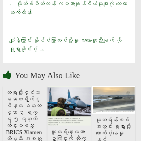
လိုက်ဖ်ဝိတ်တန်း ကမ္ဘာ့ချန်ပီယံဆုများကို တေလာ
←
ဆက်ထိန်း
ဂျုံနဲ့ပြောင်း နိုင်ငံခြားတင်ပို့မှု သဘောတူညီချက် ကို
ရုရှားဆိုင်းငံ့
→
You May Also Like
တရုတ္ႏုိင္ငံသ
မၼတရွီက်င့္
ဖိန္က စက္တ
င္ဘာ ၃ ရက္
မွ ၅ ရက္ထိ
ယူကရိန်းစစ်
က်င္းပမည့္
အတွင်း ရုရှားသို့
ယူကရိန္းေလယာ
BRICS Xiamen
ထောက်ပံ့နေမှု
ဥ္ကြင္းကို တိုက္
ထိပ္သီး အစည္း
နှင့်