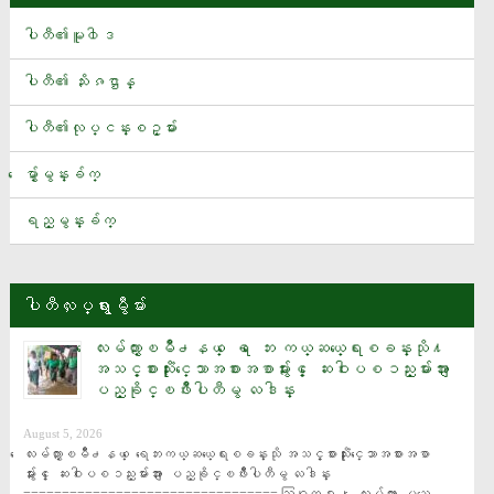
UFC 331 ၿပိဳင္ ပြဲ မွာ ထိပ္ဆုံးေခါင္ ပြဲ ႀကီးအျဖစ္ ထိုး ရ ေတာ့ မယ့္ လက္ရွိ
ပါတီ၏မူ၀ါဒ
ခ်န္ပီယံ ‌Joshua Van
ယြမ္ ၂၀၀၀ တန္ က်န္းမာေရး လက္ စြပ္ Casio မိတ္ဆက္
ပါတီ၏ သႏိၷဌာန္
ႏိုင္ငံေတာ္သမၼတ ထိုင္းႏိုင္ငံသို႔ ေရာက္ရွိ
ပါတီ၏လုပ္ငန္းစဥ္မ်ား
ေလ့က်င့္ေရး ဝတ္စုံ အ တြ က္ ေပါင္ သန္း ၂၀ တန္ စ ပြ န္ဆာ စာခ်ဳပ္ကို မ
န္ယူ ခ်ဳပ္ဆို
ေမွ်ာ္မွန္းခ်က္
ျမန္မာ့လက္ေ႐ြးစင္ အမ်ိဳးသားအသင္းႏွင့္ အမ်ိဳးသမီးအသင္းတို႔ ကြင္း သြင္း ျခ
ရည္မွန္းခ်က္
င္းခတ္ကစားနည္း၌ ေငြ တံဆိပ္ဆုမ်ားအသီးသီး ဆြတ္ခူး
ေလးမ်က္ႏွာၿမိဳ႕နယ္ ေရ ေဘး ကယ္ဆယ္ေရးစခန္းသို႔ အသင့္စားသုံးႏိုင္ေသာအစား
အစာမ်ားႏွင့္ ေဆးဝါးပစၥည္းမ်ားအား ျပည္ခိုင္ၿဖိဳးပါတီမွ လႉဒါန္း
ပါတီလႈပ္ရွားမွဳမ်ား
ေရႀကီးနစ္ျမဳပ္မႈဒဏ္ခံရသည့္ ေက်း႐ြာမ်ားရွိ ျပည္သူမ်ားအား ျပည္ခိုင္ၿဖိဳး
ေလးမ်က္ႏွာၿမိဳ႕နယ္ ေရ ေဘး ကယ္ဆယ္ေရးစခန္းသို႔
ပါတီက ကူညီေထာက္ပံ့
အသင့္စားသုံးႏိုင္ေသာအစားအစာမ်ားႏွင့္ ေဆးဝါးပစၥည္းမ်ားအား ျ
ဒီယိုမန္ဒီကို ရီးယဲလ္မက္ဒရစ္အသင္း ေခၚယူ
ပည္ခိုင္ၿဖိဳးပါတီမွ လႉဒါန္း
August 5, 2026
ေလးမ်က္ႏွာၿမိဳ႕နယ္ ေရေဘးကယ္ဆယ္ေရးစခန္းသို အသင့္စားသုံးႏိုင္ေသာအစားအစာ
မ်ားႏွင့္ ေဆးဝါးပစၥည္းမ်ားအား ျပည္ခိုင္ၿဖိဳးပါတီမွ လႉဒါန္း 