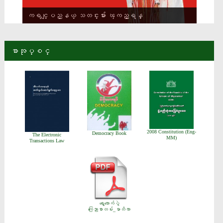
ကရင္ျပည္နယ္ သတင္းမ်ား ၾကည့္ရန္
စာအုပ္စင္
2008 Constitution (Eng-
Democracy Book
The Electronic
MM)
Transactions Law
ရွေးကောက်ပွဲ
ကြေညာစာတမ်း_မာတိကာ