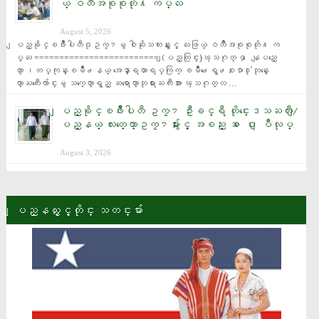
ယ္ ဝတၳဳအစုစုတို႔ ကပ္လႉ
August 5, 2026
ျပည္ခိုင္ၿဖိဳးပါတီဒုဥကၠ႒မွ ဝါဆိုသကၤန္းႏွင့္ လႉဖြယ္ ဝတၳဳအစုစုတို႔ က
ပ္လႉ ========================= (ျပည္တြင္း)ၾသဂုတ္ ၄ ေနျပည္ေ
တာ္ ၊တပ္ကုန္းၿမိဳ႕နယ္ အေနာ္ရထာရပ္ကြက္ ၿမိဳ႕ေရွ႕စႏၵာ႐ုံဘုန္းေ
တာ္ႀကီးေက်ာင္းမွ သက္ေတာ္ရွည္ ဆရာေတာ္ဘုရားႀကီးအား ၾသဂုတ္လ …
ျပည္ခိုင္ၿဖိဳးပါတီ ဥကၠ႒ ဦးခင္ရီ တိုင္းေဒသႀကီး/ျ
ပည္နယ္ လႊတ္ေတာ္ဥကၠ႒မ်ားႏွင့္ အစည္း အ ေဝး ျပဳလုပ္
August 3, 2026
ျပည္နယ္ႏွင့္တိုင္း သတင္းမ်ား