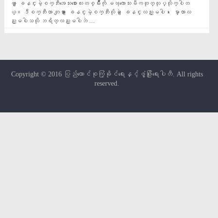
က္ ေျခနင္းမဲ့စက္ဘီးအေသးစားေလးတစ္မ်ိဳးကို မၾကာေသးမီကထုတ္လုပ္လိုက္ပါတ
ယ္။ ဒီစက္ဘီးဟာ တျခား ေျခနင္းမဲ့စက္ဘီးလိုပဲ ေျခနင္းလည္းမပါ၊ ေမာ္တာလ
ည္းမပါသလို ဘရိတ္လည္းမပါဘဲ …
Copyright © 2016
ပြည်ထောင်စုကြံ့ခိုင်ရေးနှင့်ဖွံ့ဖြိုးရေးပါတီ
. All rights
reserved.